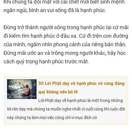
Khi chúng ta đối mặt với cái chết mới biết sinh mệnh
ngắn ngủi, bình an vui sống đã là hạnh phúc.
Đừng trở thành người sống trong hạnh phúc lại cứ mãi
đi kiếm tìm hạnh phúc ở đâu xa. Cứ đi trên con đường
của mình, ngắm nhìn phong cảnh của riêng bản thân.
Đừng mãi ước ao và trông mong người khác, hãy học
cách quý trọng hạnh phúc trước mắt.
30 Lời Phật dạy về hạnh phúc vô cùng đáng
quý không nên bỏ lỡ
Lời Phật dạy về hạnh phúc là một trong những
lời răn dạy mà chúng ta muốn nghe nhất vì cuối cùng thì cuộc đời
này chúng ta làm mọi việc cũng chỉ vì mục đích có