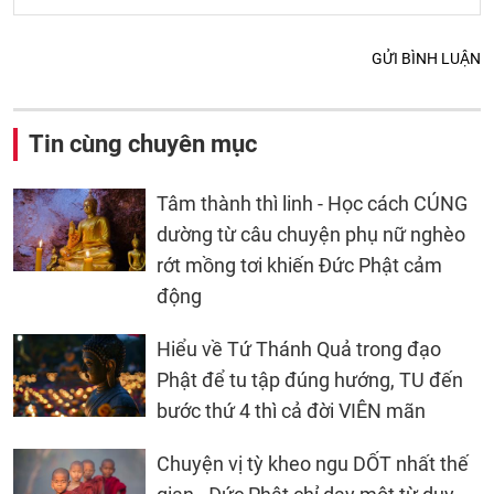
GỬI BÌNH LUẬN
Tin cùng chuyên mục
Tâm thành thì linh - Học cách CÚNG
dường từ câu chuyện phụ nữ nghèo
rớt mồng tơi khiến Đức Phật cảm
động
Hiểu về Tứ Thánh Quả trong đạo
Phật để tu tập đúng hướng, TU đến
bước thứ 4 thì cả đời VIÊN mãn
Chuyện vị tỳ kheo ngu DỐT nhất thế