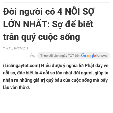
Đời người có 4 NỖI SỢ
LỚN NHẤT: Sợ để biết
trân quý cuộc sống
Thứ Tư, 10/07/2019
Theo dõi Lịch ngày TỐT trên
(Lichngaytot.com)
Hiểu được ý nghĩa lời Phật dạy về
nỗi sợ, đặc biệt là 4 nỗi sợ lớn nhất đời người, giúp ta
nhận ra những giá trị quý báu của cuộc sống mà bấy
lâu vẫn thờ ơ.