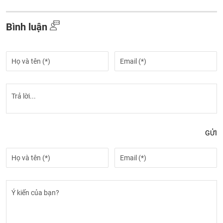
Bình luận
GỬI