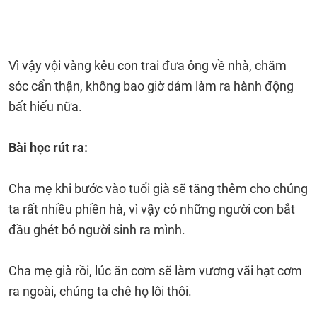
Vì vậy vội vàng kêu con trai đưa ông về nhà, chăm
sóc cẩn thận, không bao giờ dám làm ra hành động
bất hiếu nữa.
Bài học rút ra:
Cha mẹ khi bước vào tuổi già sẽ tăng thêm cho chúng
ta rất nhiều phiền hà, vì vậy có những người con bắt
đầu ghét bỏ người sinh ra mình.
Cha mẹ già rồi, lúc ăn cơm sẽ làm vương vãi hạt cơm
ra ngoài, chúng ta chê họ lôi thôi.