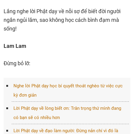
Lắng nghe lời Phật dạy về nỗi sợ để biết đời người
ngắn ngủi lắm, sao không học cách bình đạm mà
sống!
Lam Lam
Đừng bỏ lỡ:
Nghe lời Phật dạy học bí quyết thoát nghèo từ việc cực
kỳ đơn giản
Lời Phật dạy về lòng biết ơn: Trân trọng thứ mình đang
có bạn sẽ có nhiều hơn
Lời Phật dạy về đạo làm người: Đừng nản chí vì đó là