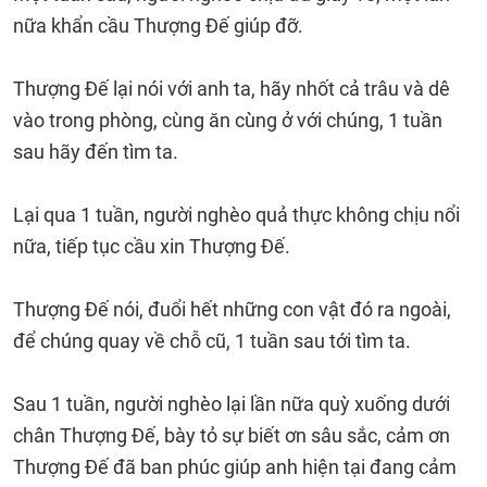
nữa khẩn cầu Thượng Đế giúp đỡ.
Thượng Đế lại nói với anh ta, hãy nhốt cả trâu và dê
vào trong phòng, cùng ăn cùng ở với chúng, 1 tuần
sau hãy đến tìm ta.
Lại qua 1 tuần, người nghèo quả thực không chịu nổi
nữa, tiếp tục cầu xin Thượng Đế.
Thượng Đế nói, đuổi hết những con vật đó ra ngoài,
để chúng quay về chỗ cũ, 1 tuần sau tới tìm ta.
Sau 1 tuần, người nghèo lại lần nữa quỳ xuống dưới
chân Thượng Đế, bày tỏ sự biết ơn sâu sắc, cảm ơn
Thượng Đế đã ban phúc giúp anh hiện tại đang cảm