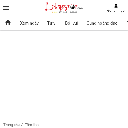
Đăng nhập
Xem ngày
Tử vi
Bói vui
Cung hoàng đạo
Trang chủ
Tâm linh