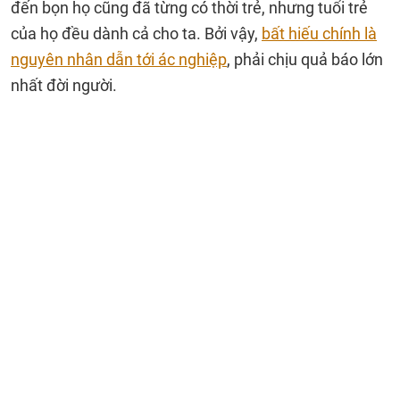
đến bọn họ cũng đã từng có thời trẻ, nhưng tuổi trẻ
của họ đều dành cả cho ta. Bởi vậy,
bất hiếu chính là
nguyên nhân dẫn tới ác nghiệp
, phải chịu quả báo lớn
nhất đời người.