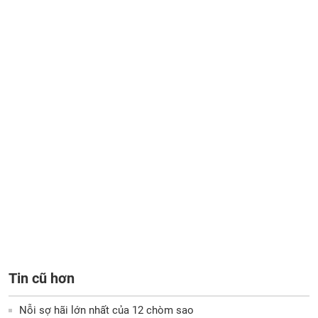
Tin cũ hơn
Nỗi sợ hãi lớn nhất của 12 chòm sao