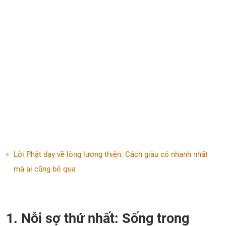
Lời Phật dạy về lòng lương thiện: Cách giàu có nhanh nhất
mà ai cũng bỏ qua
1. Nỗi sợ thứ nhất: Sống trong