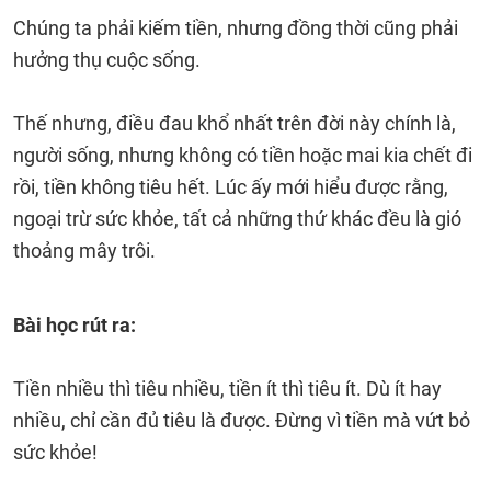
Chúng ta phải kiếm tiền, nhưng đồng thời cũng phải
hưởng thụ cuộc sống.
Thế nhưng, điều đau khổ nhất trên đời này chính là,
người sống, nhưng không có tiền hoặc mai kia chết đi
rồi, tiền không tiêu hết. Lúc ấy mới hiểu được rằng,
ngoại trừ sức khỏe, tất cả những thứ khác đều là gió
thoảng mây trôi.
Bài học rút ra:
Tiền nhiều thì tiêu nhiều, tiền ít thì tiêu ít. Dù ít hay
nhiều, chỉ cần đủ tiêu là được. Đừng vì tiền mà vứt bỏ
sức khỏe!