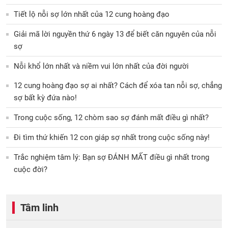
Tiết lộ nỗi sợ lớn nhất của 12 cung hoàng đạo
Giải mã lời nguyền thứ 6 ngày 13 để biết căn nguyên của nỗi
sợ
Nỗi khổ lớn nhất và niềm vui lớn nhất của đời người
12 cung hoàng đạo sợ ai nhất? Cách để xóa tan nỗi sợ, chẳng
sợ bất kỳ đứa nào!
Trong cuộc sống, 12 chòm sao sợ đánh mất điều gì nhất?
Đi tìm thứ khiến 12 con giáp sợ nhất trong cuộc sống này!
Trắc nghiệm tâm lý: Bạn sợ ĐÁNH MẤT điều gì nhất trong
cuộc đời?
Tâm linh