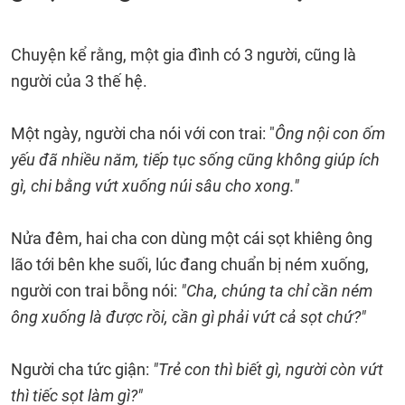
Chuyện kể rằng, một gia đình có 3 người, cũng là
người của 3 thế hệ.
Một ngày, người cha nói với con trai: "
Ông nội con ốm
yếu đã nhiều năm, tiếp tục sống cũng không giúp ích
gì, chi bằng vứt xuống núi sâu cho xong."
Nửa đêm, hai cha con dùng một cái sọt khiêng ông
lão tới bên khe suối, lúc đang chuẩn bị ném xuống,
người con trai bỗng nói:
"Cha, chúng ta chỉ cần ném
ông xuống là được rồi, cần gì phải vứt cả sọt chứ?"
Người cha tức giận:
"Trẻ con thì biết gì, người còn vứt
thì tiếc sọt làm gì?"