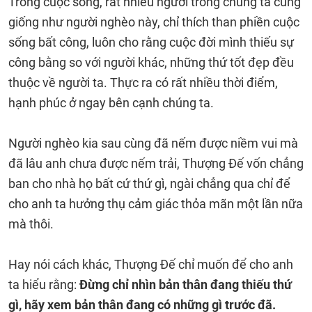
Trong cuộc sống, rất nhiều người trong chúng ta cũng
giống như người nghèo này, chỉ thích than phiền cuộc
sống bất công, luôn cho rằng cuộc đời mình thiếu sự
công bằng so với người khác, những thứ tốt đẹp đều
thuộc về người ta. Thực ra có rất nhiều thời điểm,
hạnh phúc ở ngay bên cạnh chúng ta.
Người nghèo kia sau cùng đã nếm được niềm vui mà
đã lâu anh chưa được nếm trải, Thượng Đế vốn chẳng
ban cho nhà họ bất cứ thứ gì, ngài chẳng qua chỉ để
cho anh ta hưởng thụ cảm giác thỏa mãn một lần nữa
mà thôi.
Hay nói cách khác, Thượng Đế chỉ muốn để cho anh
ta hiểu rằng:
Đừng chỉ nhìn bản thân đang thiếu thứ
gì, hãy xem bản thân đang có những gì trước đã.