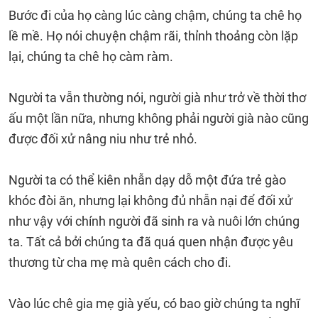
Bước đi của họ càng lúc càng chậm, chúng ta chê họ
lề mề. Họ nói chuyện chậm rãi, thỉnh thoảng còn lặp
lại, chúng ta chê họ càm ràm.
Người ta vẫn thường nói, người già như trở về thời thơ
ấu một lần nữa, nhưng không phải người già nào cũng
được đối xử nâng niu như trẻ nhỏ.
Người ta có thể kiên nhẫn dạy dỗ một đứa trẻ gào
khóc đòi ăn, nhưng lại không đủ nhẫn nại để đối xử
như vậy với chính người đã sinh ra và nuôi lớn chúng
ta. Tất cả bởi chúng ta đã quá quen nhận được yêu
thương từ cha mẹ mà quên cách cho đi.
Vào lúc chê gia mẹ già yếu, có bao giờ chúng ta nghĩ