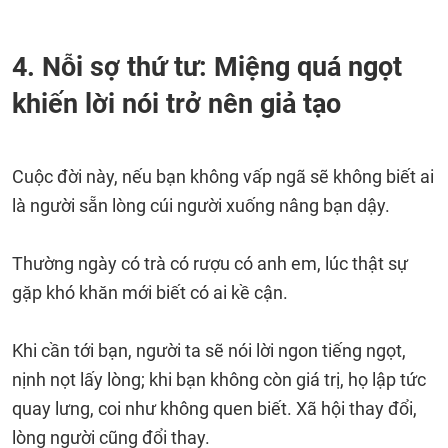
4. Nỗi sợ thứ tư: Miệng quá ngọt
khiến lời nói trở nên giả tạo
Cuộc đời này, nếu bạn không vấp ngã sẽ không biết ai
là người sẵn lòng cúi người xuống nâng bạn dậy.
Thường ngày có trà có rượu có anh em, lúc thật sự
gặp khó khăn mới biết có ai kề cận.
Khi cần tới bạn, người ta sẽ nói lời ngon tiếng ngọt,
nịnh nọt lấy lòng; khi bạn không còn giá trị, họ lập tức
quay lưng, coi như không quen biết. Xã hội thay đổi,
lòng người cũng đổi thay.