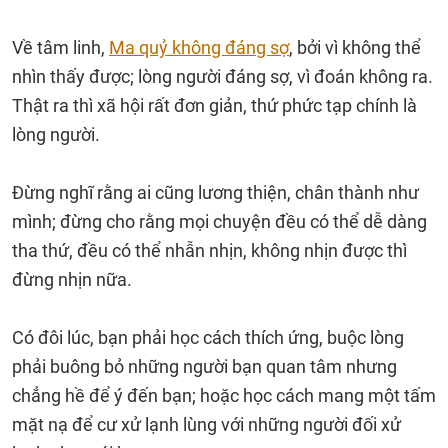
Về tâm linh,
Ma quỷ không đáng sợ
, bởi vì không thể
nhìn thấy được; lòng người đáng sợ, vì đoán không ra.
Thật ra thì xã hội rất đơn giản, thứ phức tạp chính là
lòng người.
Đừng nghĩ rằng ai cũng lương thiện, chân thành như
mình; đừng cho rằng mọi chuyện đều có thể dễ dàng
tha thứ, đều có thể nhẫn nhịn, không nhịn được thì
đừng nhịn nữa.
Có đôi lúc, bạn phải học cách thích ứng, buộc lòng
phải buông bỏ những người bạn quan tâm nhưng
chẳng hề để ý đến bạn; hoặc học cách mang một tấm
mặt nạ để cư xử lạnh lùng với những người đối xử