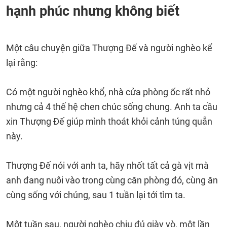
hạnh phúc nhưng không biết
Một câu chuyện giữa Thượng Đế và người nghèo kể
lại rằng:
Có một người nghèo khổ, nhà cửa phòng ốc rất nhỏ
nhưng cả 4 thế hệ chen chúc sống chung. Anh ta cầu
xin Thượng Đế giúp mình thoát khỏi cảnh túng quẫn
này.
Thượng Đế nói với anh ta, hãy nhốt tất cả gà vịt mà
anh đang nuôi vào trong cùng căn phòng đó, cùng ăn
cùng sống với chúng, sau 1 tuần lại tới tìm ta.
Một tuần sau, người nghèo chịu đủ giày vò, một lần