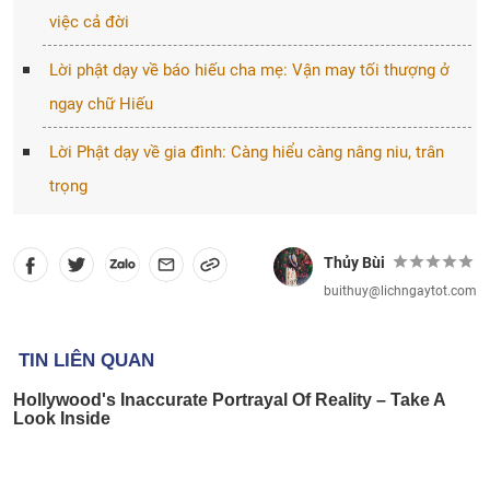
việc cả đời
Lời phật dạy về báo hiếu cha mẹ: Vận may tối thượng ở
ngay chữ Hiếu
Lời Phật dạy về gia đình: Càng hiểu càng nâng niu, trân
trọng
Thủy Bùi
buithuy@lichngaytot.com