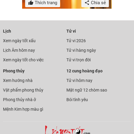
Thích trang
Chia sẻ
Lịch
Tử vi
Xem ngày tốt xấu
Tử vi 2026
Lịch Âm hôm nay
Tử vi hàng ngày
Xem ngày tốt cho việc
Tử vi trọn đời
Phong thủy
12 cung hoàng đạo
Xem hướng nhà
Tử vi hôm nay
Vật phẩm phong thủy
Mật ngữ 12 chòm sao
Phong thủy nhà ở
Bói tình yêu
Mệnh Kim hợp màu gì