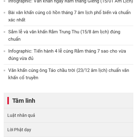
Infographic: Văn khấn ngày Rằm tháng Giêng (15/01 Âm Lịch)
Bài văn khấn cúng cô hồn tháng 7 âm lịch phổ biến và chuẩn
xác nhất
Sắm lễ và văn khấn Rằm Trung Thu (15/8 âm lịch) đúng
chuẩn
Infographic: Tiến hành 4 lễ cúng Rằm tháng 7 sao cho vừa
đúng vừa đủ
Văn khấn cúng ông Táo chầu trời (23/12 âm lịch) chuẩn văn
khấn cổ truyền
Tâm linh
Luật nhân quả
Lời Phật dạy