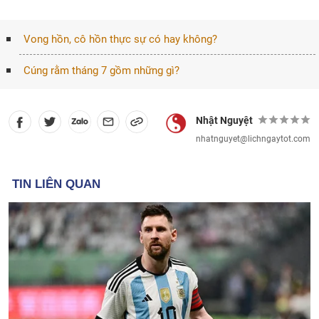
Vong hồn, cô hồn thực sự có hay không?
Cúng rằm tháng 7 gồm những gì?
Nhật Nguyệt
nhatnguyet@lichngaytot.com