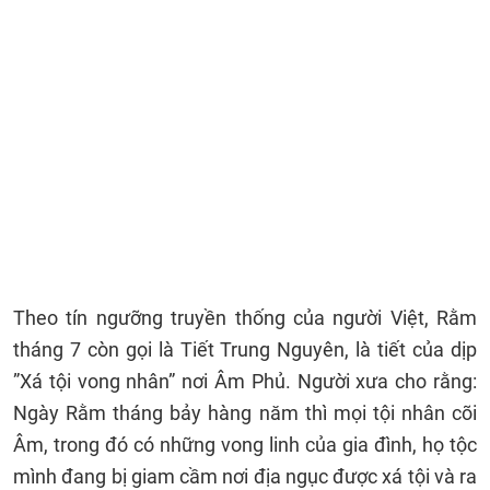
Theo tín ngưỡng truyền thống của người Việt, Rằm
tháng 7 còn gọi là Tiết Trung Nguyên, là tiết của dịp
”Xá tội vong nhân” nơi Âm Phủ. Người xưa cho rằng:
Ngày Rằm tháng bảy hàng năm thì mọi tội nhân cõi
Âm, trong đó có những vong linh của gia đình, họ tộc
mình đang bị giam cầm nơi địa ngục được xá tội và ra