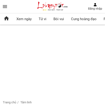
Đăng nhập
Xem ngày
Tử vi
Bói vui
Cung hoàng đạo
Trang chủ
Tâm linh