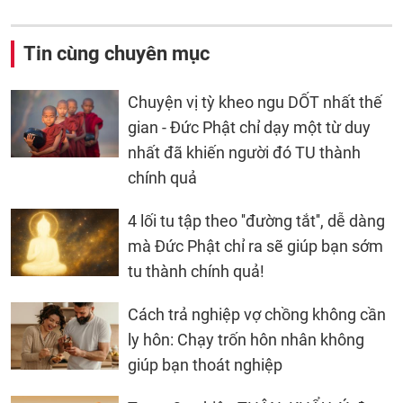
Tin cùng chuyên mục
Chuyện vị tỳ kheo ngu DỐT nhất thế
gian - Đức Phật chỉ dạy một từ duy
nhất đã khiến người đó TU thành
chính quả
4 lối tu tập theo ''đường tắt'', dễ dàng
mà Đức Phật chỉ ra sẽ giúp bạn sớm
tu thành chính quả!
Cách trả nghiệp vợ chồng không cần
ly hôn: Chạy trốn hôn nhân không
giúp bạn thoát nghiệp