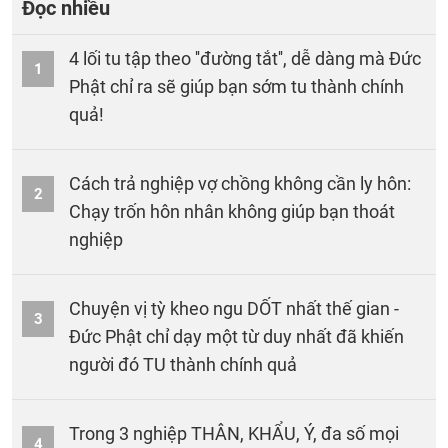
Đọc nhiều
4 lối tu tập theo ''đường tắt'', dễ dàng mà Đức
1
Phật chỉ ra sẽ giúp bạn sớm tu thành chính
quả!
Cách trả nghiệp vợ chồng không cần ly hôn:
2
Chạy trốn hôn nhân không giúp bạn thoát
nghiệp
Chuyện vị tỳ kheo ngu DỐT nhất thế gian -
3
Đức Phật chỉ dạy một từ duy nhất đã khiến
người đó TU thành chính quả
Trong 3 nghiệp THÂN, KHẨU, Ý, đa số mọi
4