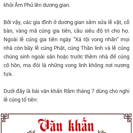
khỏi Âm Phủ lên dương gian.
Bởi vậy, các gia đình ở dương gian sắm sửa lễ vật, cỗ
bàn, vàng mã cúng gia tiên, cầu siêu độ trì cho họ.
Ngoài lễ cúng gia tiên ngày ”Xá tội vong nhân” mọi
nhà còn bầy lễ cúng Phật, cúng Thần linh và lễ cúng
chúng sinh ngoài sân hoặc trước thềm nhà để cúng
cô hồn, ma đói là những vong linh không nơi nương
tựa.
Dưới đây là bài văn khấn Rằm tháng 7 dùng cho nghi
lễ cúng tổ tiên: