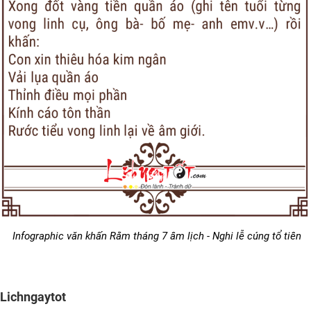
Infographic văn khấn Rằm tháng 7 âm lịch - Nghi lễ cúng tổ tiên
Lichngaytot