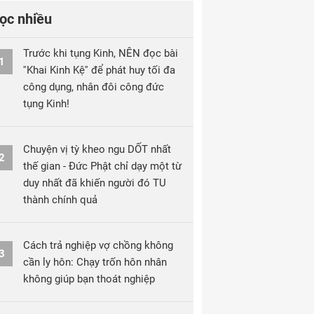
ọc nhiều
Trước khi tụng Kinh, NÊN đọc bài
1
''Khai Kinh Kệ'' để phát huy tối đa
công dụng, nhân đôi công đức
tụng Kinh!
Chuyện vị tỳ kheo ngu DỐT nhất
2
thế gian - Đức Phật chỉ dạy một từ
duy nhất đã khiến người đó TU
thành chính quả
Cách trả nghiệp vợ chồng không
3
cần ly hôn: Chạy trốn hôn nhân
không giúp bạn thoát nghiệp