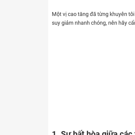
Một vị cao tăng đã từng khuyên tôi 
suy giảm nhanh chóng, nên hãy cẩ
1. Sự bất hòa giữa các 