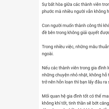
Sự bất hòa giữa các thành viên tron
phước mà nhiều người vẫn không hề
Con người muốn thành công thì khôn
đề bên trong không giải quyết được
Trong nhiều việc, những mâu thuẫ
ngoài.
Nếu các thành viên trong gia đình 
những chuyện nhỏ nhặt, không hỗ tr
trở nên hỗn loạn thì bạn lấy đâu ra
Mối quan hệ gia đình tốt có thể ma
không khí tốt, tinh thần sẽ bớt căn