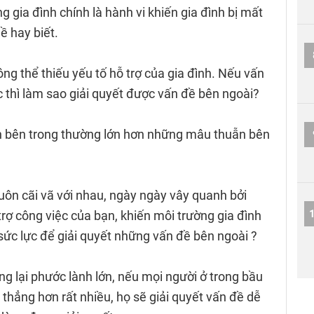
g gia đình chính là hành vi khiến gia đình bị mất
 hay biết.
g thể thiếu yếu tố hỗ trợ của gia đình. Nếu vấn
 thì làm sao giải quyết được vấn đề bên ngoài?
n bên trong thường lớn hơn những mâu thuẫn bên
luôn cãi vã với nhau, ngày ngày vây quanh bởi
ợ công việc của bạn, khiến môi trường gia đình
 sức lực để giải quyết những vấn đề bên ngoài ?
ng lại phước lành lớn, nếu mọi người ở trong bầu
g thẳng hơn rất nhiều, họ sẽ giải quyết vấn đề dễ