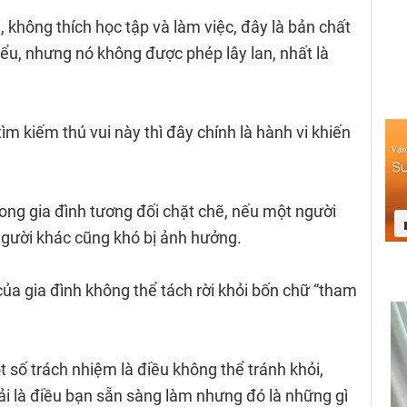
ơi, không thích học tập và làm việc, đây là bản chất
iểu, nhưng nó không được phép lây lan, nhất là
m kiếm thú vui này thì đây chính là hành vi khiến
ong gia đình tương đối chặt chẽ, nếu một người
người khác cũng khó bị ảnh hưởng.
ủa gia đình không thể tách rời khỏi bốn chữ “tham
 số trách nhiệm là điều không thể tránh khỏi,
ải là điều bạn sẵn sàng làm nhưng đó là những gì