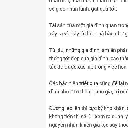
đoàn kết, hòa thuận, thân thiện th
sẽ gieo nhân lành, gặt quả tốt.
Tài sản của một gia đình quan trọ
xảy ra và đây là điều mà hầu như g
Từ lâu, những gia đình làm ăn phát
thống tốt đẹp của gia đình, các th
tắc đã được xác lập trong việc hòa
Các bậc hiền triết xưa cũng để lại 
đình như: “Tu thân, quản gia, trị nướ
Đường leo lên thì cực kỳ khó khăn, 
không tiến thì sẽ lùi, xem ra quản 
nguyên nhân khiến gia tộc suy thoá