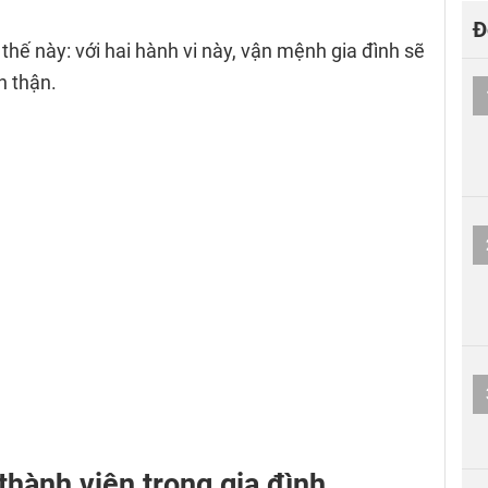
Đ
thế này: với hai hành vi này, vận mệnh gia đình sẽ
n thận.
thành viên trong gia đình