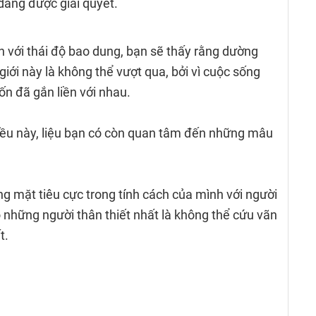
dàng được giải quyết.
h với thái độ bao dung, bạn sẽ thấy rằng dường
giới này là không thể vượt qua, bởi vì cuộc sống
n đã gắn liền với nhau.
iều này, liệu bạn có còn quan tâm đến những mâu
g mặt tiêu cực trong tính cách của mình với người
o những người thân thiết nhất là không thể cứu vãn
t.