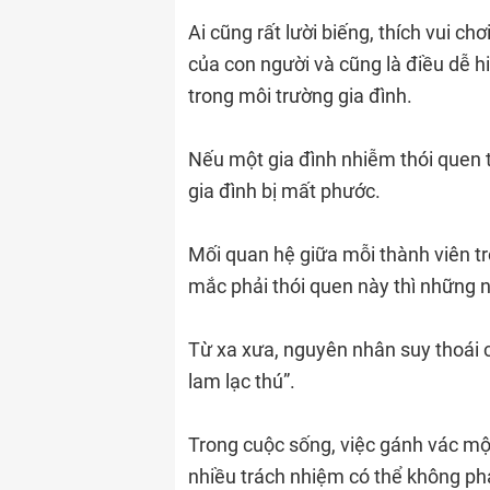
Ai cũng rất lười biếng, thích vui ch
của con người và cũng là điều dễ h
trong môi trường gia đình.
Nếu một gia đình nhiễm thói quen tì
gia đình bị mất phước.
Mối quan hệ giữa mỗi thành viên tr
mắc phải thói quen này thì những 
Từ xa xưa, nguyên nhân suy thoái c
lam lạc thú”.
Trong cuộc sống, việc gánh vác một
nhiều trách nhiệm có thể không ph