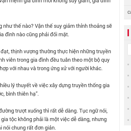
ì vận mệnh gia đình mới không suy giảm, gia đình
C
ng như thế nào? Vận thế suy giảm thỉnh thoảng sẽ
ia đình nào cũng phải đối mặt.
 đạt, thịnh vượng thường thực hiện những truyền
ành viên trong gia đình đều tuân theo một bộ quy
 hợp với nhau và trong ứng xử với người khác.
nhiều lý thuyết về việc xây dựng truyền thống gia
c, bình thiên hạ”.
đường trượt xuống thì rất dễ dàng. Tục ngữ nói,
lý gia tộc không phải là một việc dễ dàng, nhưng
i nói chung rất đơn giản.