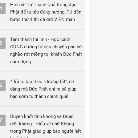
Hiểu về Tứ Thánh Quả trong đạo
4
Phật để tu tập đúng hướng, TU đến
bước thứ 4 thì cả đời VIÊN mãn
Tâm thành thì linh - Học cách
5
CÚNG dường từ câu chuyện phụ nữ
nghèo rớt mồng tơi khiến Đức Phật
cảm động
4 lối tu tập theo ''đường tắt'', dễ
6
dàng mà Đức Phật chỉ ra sẽ giúp
bạn sớm tu thành chính quả!
Duyên khởi tính không và Đoạn
7
diệt không - Hiểu về chữ Không
trong Phật giáo giúp bao người hết