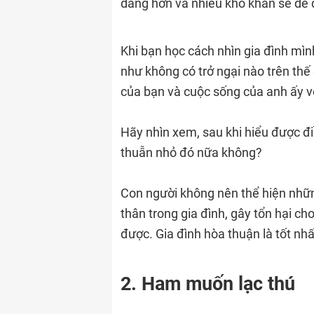
dàng hơn và nhiều khó khăn sẽ dễ 
Khi bạn học cách nhìn gia đình mìn
như không có trở ngại nào trên thế 
của bạn và cuộc sống của anh ấy vố
Hãy nhìn xem, sau khi hiểu được đ
thuẫn nhỏ đó nữa không?
Con người không nên thể hiện nhữn
thân trong gia đình, gây tổn hại ch
được. Gia đình hòa thuận là tốt nhấ
2. Ham muốn lạc thú