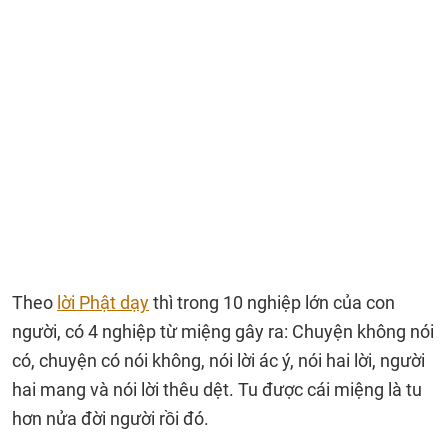
Theo
lời Phật dạy
thì trong 10 nghiệp lớn của con
người, có 4 nghiệp từ miệng gây ra: Chuyện không nói
có, chuyện có nói không, nói lời ác ý, nói hai lời, người
hai mang và nói lời thêu dệt. Tu được cái miệng là tu
hơn nửa đời người rồi đó.