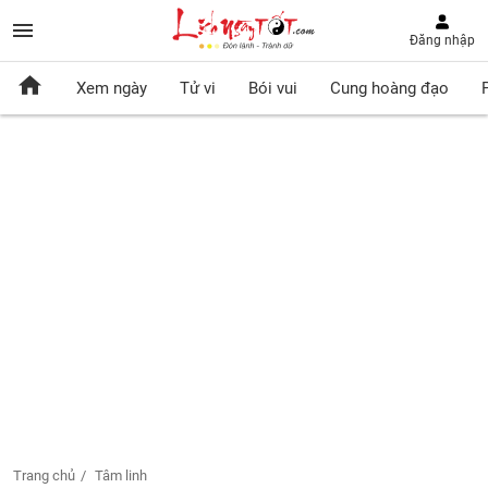
Đăng nhập
Xem ngày
Tử vi
Bói vui
Cung hoàng đạo
Trang chủ
Tâm linh