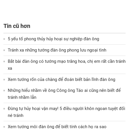
Tin cũ hơn
5 yếu tố phong thủy hủy hoại sự nghiệp đàn ông
Tránh xa những tướng đàn ông phong lưu ngoại tình
Bắt bài đàn ông có tướng mạo trăng hoa, chị em rất cần tránh
xa
Xem tướng rốn của chàng để đoán biết bản lĩnh đàn ông
Những hiểu nhầm về ông Công ông Táo ai cũng nên biết để
tránh nhầm lẫn
Đừng tự hủy hoại vận may! 5 điều người khôn ngoan tuyệt đối
né tránh
Xem tướng môi đàn ông để biết tính cách họ ra sao