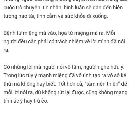
cuộc trò chuyện, tin nhắn, bình luận sẽ dẫn đến hiện
tượng hao tài, tình cảm và sức khỏe đi xuống.
Bệnh từ miệng mà vào, họa từ miệng mà ra. Mỗi
người đều cần phải có trách nhiệm về lời mình đã nói
ra.
Có những lời mà người nói vô tâm, người nghe hữu ý.
Trong lúc tùy ý mạnh miệng đã vô tình tạo ra vô số kẻ
thù mà không hay biết. Tốt hơn cả, "tâm nên thiện" để
mỗi lời nói ra, dù không rút lại được, cũng không mang
tính ác ý hay trù ẻo.