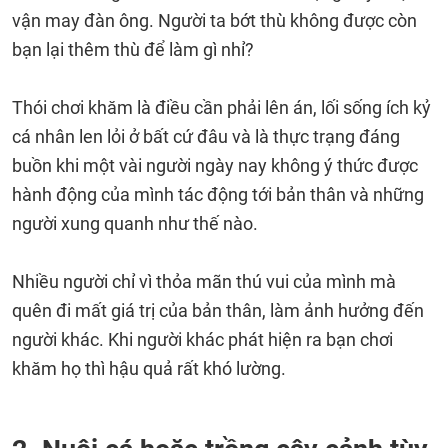
vận may đàn ông. Người ta bớt thù không được còn
bạn lại thêm thù để làm gì nhỉ?
Thói chơi khăm là điều cần phải lên án, lối sống ích kỷ
cá nhân len lỏi ở bất cứ đâu và là thực trạng đáng
buồn khi một vài người ngày nay không ý thức được
hành động của mình tác động tới bản thân và những
người xung quanh như thế nào.
Nhiều người chỉ vì thỏa mãn thú vui của mình mà
quên đi mất giá trị của bản thân, làm ảnh hưởng đến
người khác. Khi người khác phát hiện ra bạn chơi
khăm họ thì hậu quả rất khó lường.