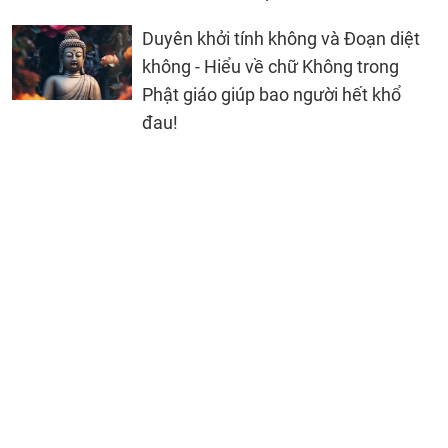
Duyên khởi tính không và Đoạn diệt
không - Hiểu về chữ Không trong
Phật giáo giúp bao người hết khổ
đau!