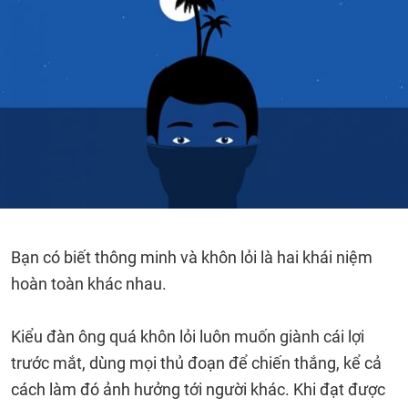
Bạn có biết thông minh và khôn lỏi là hai khái niệm
hoàn toàn khác nhau.
Kiểu đàn ông quá khôn lỏi luôn muốn giành cái lợi
trước mắt, dùng mọi thủ đoạn để chiến thắng, kể cả
cách làm đó ảnh hưởng tới người khác. Khi đạt được