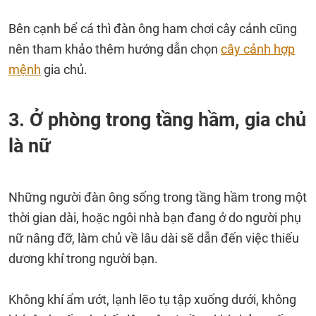
Bên cạnh bể cá thì đàn ông ham chơi cây cảnh cũng
nên tham khảo thêm hướng dẫn chọn
cây cảnh hợp
mệnh
gia chủ.
3. Ở phòng trong tầng hầm, gia chủ
là nữ
Những người đàn ông sống trong tầng hầm trong một
thời gian dài, hoặc ngôi nhà bạn đang ở do người phụ
nữ nâng đỡ, làm chủ về lâu dài sẽ dẫn đến việc thiếu
dương khí trong người bạn.
Không khí ẩm ướt, lạnh lẽo tụ tập xuống dưới, không