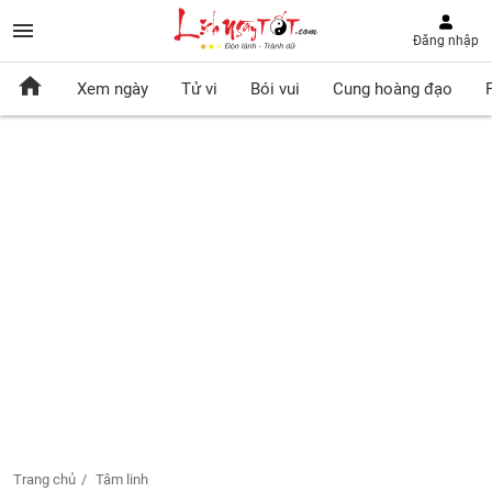
Đăng nhập
Xem ngày
Tử vi
Bói vui
Cung hoàng đạo
Trang chủ
Tâm linh