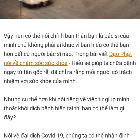
Vậy nên có thể nói chính bản thân bạn là bác sĩ của
mình chứ không phải ai khác vì bạn hiểu cơ thể bạn
hơn bất cứ người bác sĩ nào. Trong bài viết
Đạo Phật
nói về chăm sóc sức khỏe
- Hiểu sẽ giúp ta chữa bệnh
ngay từ tận gốc rễ, đã chỉ ra rằng mỗi người có trách
nhiệm với sức khỏe của mình.
Nhưng cụ thể hơn khi nói riêng về việc tự giúp mình
thoát khỏi dịch bệnh hiện tại thì bạn có thể làm gì
đây?
Nói về đại dịch Covid-19, chúng ta có thể nhận định