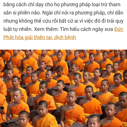
bằng cách chỉ dạy cho họ phương pháp loại trừ tham
sân si phiền não. Ngài chỉ nói ra phương pháp, chỉ dẫn
nhưng không thể cứu rỗi bất cứ ai vì việc đó đi trái quy
luật tự nhiên. Xem thêm: Tìm hiểu cách ngày xưa
Đức
Phật hóa giải thiên tai, dịch bệnh