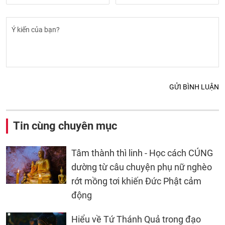
GỬI BÌNH LUẬN
Tin cùng chuyên mục
Tâm thành thì linh - Học cách CÚNG
dường từ câu chuyện phụ nữ nghèo
rớt mồng tơi khiến Đức Phật cảm
động
Hiểu về Tứ Thánh Quả trong đạo