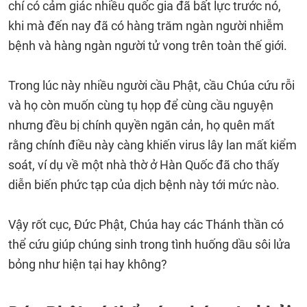
chí có cảm giác nhiều quốc gia đã bất lực trước nó,
khi mà đến nay đã có hàng trăm ngàn người nhiễm
bệnh và hàng ngàn người tử vong trên toàn thế giới.
Trong lúc này nhiều người cầu Phật, cầu Chúa cứu rỗi
và họ còn muốn cùng tụ họp để cùng cầu nguyện
nhưng đều bị chính quyền ngăn cản, họ quên mất
rằng chính điều này càng khiến virus lây lan mất kiểm
soát, ví dụ về một nhà thờ ở Hàn Quốc đã cho thấy
diễn biến phức tạp của dịch bệnh này tới mức nào.
Vậy rốt cục, Đức Phật, Chúa hay các Thánh thần có
thể cứu giúp chúng sinh trong tình huống dầu sôi lửa
bỏng như hiện tại hay không?