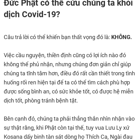
Đức Phật có thể cứu chúng ta khỏi
dịch Covid-19?
Câu trả lời có thể khiến bạn thất vọng đó là:
KHÔNG.
Việc cầu nguyện, thiền định cũng có lợi ích nào đó
không thể phủ nhận, nhưng chúng đơn giản chỉ giúp
chúng ta tĩnh tâm hơn, điều đó rất cần thiết trong tình
huống rối ren hiện tại để ta có thể tìm cách phù hợp
được sống bình an, có sức khỏe tốt, có được hệ miễn
dịch tốt, phòng tránh bệnh tật.
Bên cạnh đó, chúng ta phải thẳng thắn nhìn nhận vào
sự thật rằng, khi Phật còn tại thế, tuy vua Lưu Ly xứ
Kosana dấy binh tàn sát dòng họ Thích Ca, Ngài đau