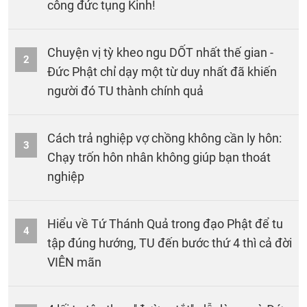
công đức tụng Kinh!
Chuyện vị tỳ kheo ngu DỐT nhất thế gian -
2
Đức Phật chỉ dạy một từ duy nhất đã khiến
người đó TU thành chính quả
Cách trả nghiệp vợ chồng không cần ly hôn:
3
Chạy trốn hôn nhân không giúp bạn thoát
nghiệp
Hiểu về Tứ Thánh Quả trong đạo Phật để tu
4
tập đúng hướng, TU đến bước thứ 4 thì cả đời
VIÊN mãn