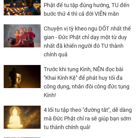
Phật để tu tập đúng hướng, TU đến
bước thứ 4 thì cả đời VIÊN mãn
Chuyện vị tỳ kheo ngu DỐT nhất thế
gian - Đức Phật chỉ dạy một từ duy
nhất đã khiến người đó TU thành
chính quả
Trước khi tụng Kinh, NÊN đọc bài
''Khai Kinh Kệ'' để phát huy tối đa
công dụng, nhân đôi công đức tụng
Kinh!
4 lối tu tập theo ''đường tắt'', dễ dàng
mà Đức Phật chỉ ra sẽ giúp bạn sớm
tu thành chính quả!