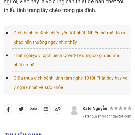
người, việc này là vô cùng cần thiết để hạn chết tối
thiếu tình trạng lây chéo trong gia đình.
Dịch bệnh là Kính chiếu yêu tốt nhất: Nhiều bộ mặt lộ ra
khác hẳn thường ngày nhìn thấy
Thất nghiệp vì dịch bệnh Covid-19 cũng có gì đâu mà
phải sợ hãi
Giữa mùa dịch bệnh, tĩnh tâm nghe 10 lời Phật dạy hay và
ý nghĩa nhất về sức khỏe
Kate Nguyễn
katenguyen@lichngaytot.com