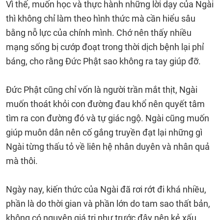
Vì thế, muốn học và thực hành những lời dạy của Ngài
thì không chỉ làm theo hình thức mà cần hiểu sâu
bằng nỗ lực của chính mình. Chớ nên thấy nhiều
mạng sống bị cướp đoạt trong thời dịch bệnh lại phỉ
báng, cho rằng Đức Phật sao không ra tay giúp đỡ.
Đức Phật cũng chỉ vốn là người trần mắt thịt, Ngài
muốn thoát khỏi con đường đau khổ nên quyết tâm
tìm ra con đường đó và tự giác ngộ. Ngài cũng muốn
giúp muôn dân nên cố gắng truyền đạt lại những gì
Ngài từng thấu tỏ về liên hệ nhân duyên và nhân quả
mà thôi.
Ngày nay, kiến thức của Ngài đã rơi rớt đi khá nhiều,
phần là do thời gian và phần lớn do tam sao thất bản,
không có nguyên giá trị như trước đây nên kẻ xấu