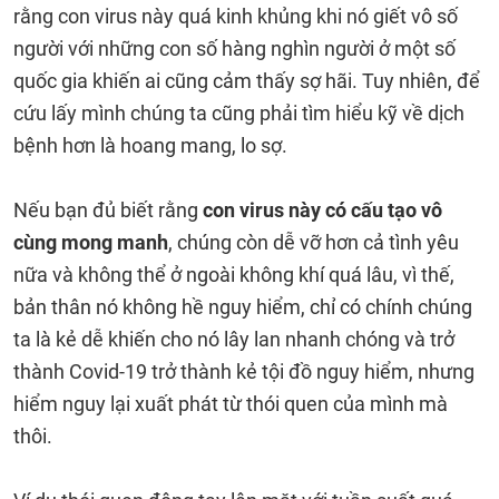
rằng con virus này quá kinh khủng khi nó giết vô số
người với những con số hàng nghìn người ở một số
quốc gia khiến ai cũng cảm thấy sợ hãi. Tuy nhiên, để
cứu lấy mình chúng ta cũng phải tìm hiểu kỹ về dịch
bệnh hơn là hoang mang, lo sợ.
Nếu bạn đủ biết rằng
con virus này có cấu tạo vô
cùng mong manh
, chúng còn dễ vỡ hơn cả tình yêu
nữa và không thể ở ngoài không khí quá lâu, vì thế,
bản thân nó không hề nguy hiểm, chỉ có chính chúng
ta là kẻ dễ khiến cho nó lây lan nhanh chóng và trở
thành Covid-19 trở thành kẻ tội đồ nguy hiểm, nhưng
hiểm nguy lại xuất phát từ thói quen của mình mà
thôi.