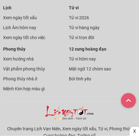
Lịch
Tử vi
Xem ngày tốt xấu
Tử vi 2026
Lịch Âm hôm nay
Tử vi hàng ngày
Xem ngày tốt cho việc
Tử vi trọn đời
Phong thủy
12 cung hoàng đạo
Xem hướng nhà
Tử vi hôm nay
Vật phẩm phong thủy
Mật ngữ 12 chòm sao
Phong thủy nhà ở
Bói tình yêu
Mệnh Kim hợp màu gì
Chuyên trang Lịch Vạn Niên, Xem ngày tốt xấu, Tử vi, Phong thủy,
X
Cung hoàng đạo, Tướng số