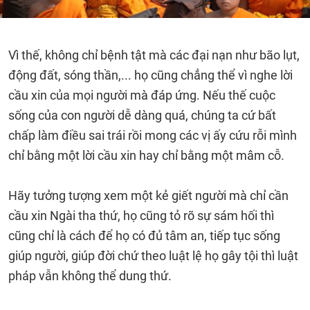
Vì thế, không chỉ bệnh tật mà các đại nạn như bão lụt,
động đất, sóng thần,... họ cũng chẳng thể vì nghe lời
cầu xin của mọi người mà đáp ứng. Nếu thế cuộc
sống của con người dễ dàng quá, chúng ta cứ bất
chấp làm điều sai trái rồi mong các vị ấy cứu rỗi mình
chỉ bằng một lời cầu xin hay chỉ bằng một mâm cỗ.
Hãy tưởng tượng xem một kẻ giết người mà chỉ cần
cầu xin Ngài tha thứ, họ cũng tỏ rõ sự sám hối thì
cũng chỉ là cách để họ có đủ tâm an, tiếp tục sống
giúp người, giúp đời chứ theo luật lệ họ gây tội thì luật
pháp vẫn không thể dung thứ.