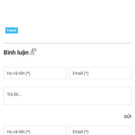
Bình luận
GỬI