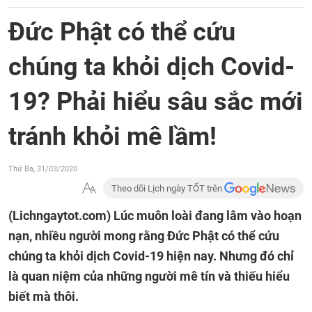
Đức Phật có thể cứu
chúng ta khỏi dịch Covid-
19? Phải hiểu sâu sắc mới
tránh khỏi mê lầm!
Thứ Ba, 31/03/2020
Theo dõi Lịch ngày TỐT trên
(Lichngaytot.com)
Lúc muôn loài đang lâm vào hoạn
nạn, nhiều người mong rằng Đức Phật có thể cứu
chúng ta khỏi dịch Covid-19 hiện nay. Nhưng đó chỉ
là quan niệm của những người mê tín và thiếu hiểu
biết mà thôi.