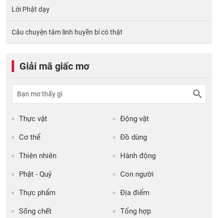
Lời Phật dạy
Câu chuyện tâm linh huyền bí có thật
Giải mã giấc mơ
Thực vật
Động vật
Cơ thể
Đồ dùng
Thiên nhiên
Hành động
Phật - Quỷ
Con người
Thực phẩm
Địa điểm
Sống chết
Tổng hợp