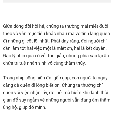
Giữa dòng đời hối hả, chúng ta thường mải miết đuổi
theo vô vàn mục tiêu khác nhau mà vô tình lãng quên
đi những gì cốt lõi nhất. Phật dạy rằng, đời người chỉ
cần làm tốt hai việc một là miết ơn, hai là kết duyên.
Đạo lý nhìn qua có vẻ đơn giản, nhưng phía sau lại ẩn
chứa trí tuệ nhân sinh vô cùng thâm thúy.
Trong nhịp sống hiện đại gấp gáp, con người ta ngày
càng dễ quên đi lòng biết ơn. Chúng ta thường chỉ
quen với việc nhận lấy, đòi hỏi mà hiếm khi dành thời
gian để suy ngẫm về những người vẫn đang âm thầm
ủng hộ, giúp đỡ mình.