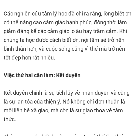
Các nghiên cứu tâm lý học đã chỉ ra rằng, lòng biết ơn
có thể nâng cao cảm giác hạnh phúc, đồng thời làm
giảm đáng kể các cảm giác lo âu hay trầm cảm. Khi
chúng ta học được cách biết ơn, nội tâm sẽ trở nên
bình thản hơn, và cuộc sống cũng vì thế mà trở nên
tốt đẹp hơn rất nhiều.
Việc thứ hai cần làm: Kết duyên
Kết duyên chính là sự tích lũy về nhân duyên và cũng
là sự lan tỏa của thiện ý. Nó không chỉ đơn thuần là
mối liên hệ xã giao, mà còn là sự giao thoa về tâm
thức.