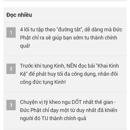
Đọc nhiều
4 lối tu tập theo ''đường tắt'', dễ dàng mà Đức
1
Phật chỉ ra sẽ giúp bạn sớm tu thành chính
quả!
Trước khi tụng Kinh, NÊN đọc bài ''Khai Kinh
2
Kệ'' để phát huy tối đa công dụng, nhân đôi
công đức tụng Kinh!
Chuyện vị tỳ kheo ngu DỐT nhất thế gian -
3
Đức Phật chỉ dạy một từ duy nhất đã khiến
người đó TU thành chính quả