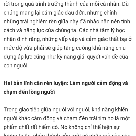
rời trong quá trình trưởng thành của mỗi cá nhân. Dù
chúng mang lại cảm giác đau đớn, nhưng chính
những trải nghiệm rèn giũa này đã nhào nặn nên tính
cách và năng lực của chúng ta. Các nhà tâm lý học
nhận định rằng, những vấp váp và cảm giác thất bại ở
mức độ vừa phải sẽ giúp tăng cường khả năng chịu
đựng áp lực cũng như kỹ năng giải quyết vấn đề của
con người.
Hai bản lĩnh cần rèn luyện: Làm người cảm động và
chạm đến lòng người
Trong giao tiếp giữa người với người, khả năng khiến
người khác cảm động và chạm đến trái tim họ là một
phẩm chất rất hiếm có. Nó không chỉ thể hiện sự
lương thiện, chân thành của một cá nhân mà còn cho