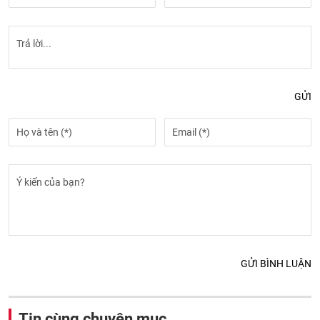
GỬI
GỬI BÌNH LUẬN
Tin cùng chuyên mục