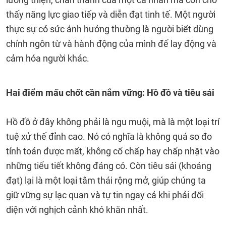
thấy năng lực giao tiếp và diễn đạt tinh tế. Một người
thực sự có sức ảnh hưởng thường là người biết dùng
chính ngôn từ và hành động của mình để lay động và
cảm hóa người khác.
Hai điểm mấu chốt cần nắm vững: Hồ đồ và tiêu sái
Hồ đồ ở đây không phải là ngu muội, mà là một loại trí
tuệ xử thế đỉnh cao. Nó có nghĩa là không quá so đo
tính toán được mất, không cố chấp hay chấp nhặt vào
những tiểu tiết không đáng có. Còn tiêu sái (khoáng
đạt) lại là một loại tâm thái rộng mở, giúp chúng ta
giữ vững sự lạc quan và tự tin ngay cả khi phải đối
diện với nghịch cảnh khó khăn nhất.