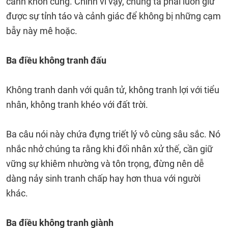
cảnh khốn cùng. Chính vì vậy, chúng ta phải luôn giữ
được sự tỉnh táo và cảnh giác để không bị những cạm
bẫy này mê hoặc.
Ba điều không tranh đấu
Không tranh danh với quân tử, không tranh lợi với tiểu
nhân, không tranh khéo với đất trời.
Ba câu nói này chứa đựng triết lý vô cùng sâu sắc. Nó
nhắc nhở chúng ta rằng khi đối nhân xử thế, cần giữ
vững sự khiêm nhường và tôn trọng, đừng nên dễ
dàng nảy sinh tranh chấp hay hơn thua với người
khác.
Ba điều không tranh giành