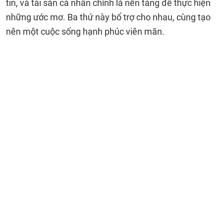
tin, và tài sản cá nhân chính là nền tảng để thực hiện
những ước mơ. Ba thứ này bổ trợ cho nhau, cùng tạo
nên một cuộc sống hạnh phúc viên mãn.