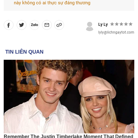
này không có ai thực sự đáng thương
Ly Ly
lyly@lichngaytot.com