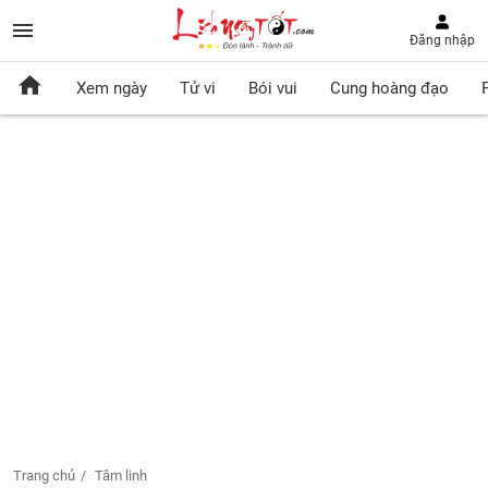
Đăng nhập
Xem ngày
Tử vi
Bói vui
Cung hoàng đạo
Trang chủ
Tâm linh