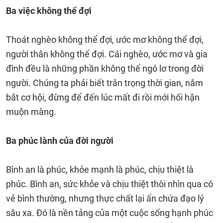
Ba việc không thể đợi
Thoát nghèo không thể đợi, ước mơ không thể đợi,
người thân không thể đợi. Cái nghèo, ước mơ và gia
đình đều là những phần không thể ngó lơ trong đời
người. Chúng ta phải biết trân trọng thời gian, nắm
bắt cơ hội, đừng để đến lúc mất đi rồi mới hối hận
muộn màng.
Ba phúc lành của đời người
Bình an là phúc, khỏe mạnh là phúc, chịu thiệt là
phúc. Bình an, sức khỏe và chịu thiệt thòi nhìn qua có
vẻ bình thường, nhưng thực chất lại ẩn chứa đạo lý
sâu xa. Đó là nền tảng của một cuộc sống hạnh phúc