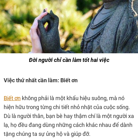
Đời người chỉ cần làm tốt hai việc
Việc thứ nhất cần làm: Biết ơn
Biết ơn
không phải là một khẩu hiệu suông, mà nó
hiện hữu trong từng chi tiết nhỏ nhặt của cuộc sống.
Dù là người thân, bạn bè hay thậm chí là một người xa
lạ, họ đều đang dùng những cách khác nhau để dành
tặng chúng ta sự ủng hộ và giúp đỡ.