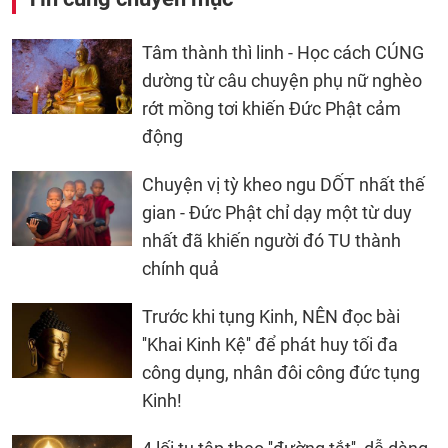
Tâm thành thì linh - Học cách CÚNG
dường từ câu chuyện phụ nữ nghèo
rớt mồng tơi khiến Đức Phật cảm
động
Chuyện vị tỳ kheo ngu DỐT nhất thế
gian - Đức Phật chỉ dạy một từ duy
nhất đã khiến người đó TU thành
chính quả
Trước khi tụng Kinh, NÊN đọc bài
''Khai Kinh Kệ'' để phát huy tối đa
công dụng, nhân đôi công đức tụng
Kinh!