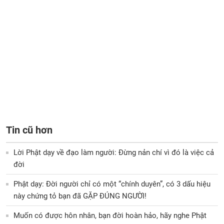
Tin cũ hơn
Lời Phật dạy về đạo làm người: Đừng nản chí vì đó là việc cả
đời
Phật dạy: Đời người chỉ có một “chính duyên”, có 3 dấu hiệu
này chứng tỏ bạn đã GẶP ĐÚNG NGƯỜI!
Muốn có được hôn nhân, bạn đời hoàn hảo, hãy nghe Phật