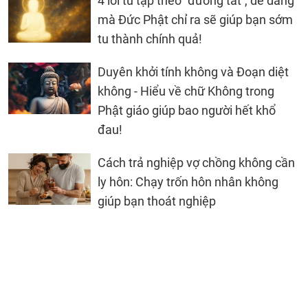
4 lối tu tập theo ''đường tắt'', dễ dàng
mà Đức Phật chỉ ra sẽ giúp bạn sớm
tu thành chính quả!
Duyên khởi tính không và Đoạn diệt
không - Hiểu về chữ Không trong
Phật giáo giúp bao người hết khổ
đau!
Cách trả nghiệp vợ chồng không cần
ly hôn: Chạy trốn hôn nhân không
giúp bạn thoát nghiệp