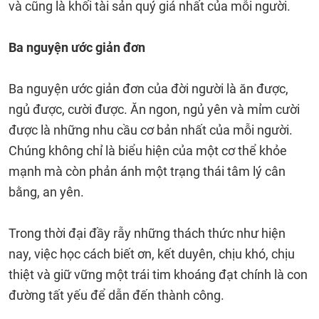
và cũng là khối tài sản quý giá nhất của mỗi người.
Ba nguyện ước giản đơn
Ba nguyện ước giản đơn của đời người là ăn được,
ngủ được, cười được. Ăn ngon, ngủ yên và mỉm cười
được là những nhu cầu cơ bản nhất của mỗi người.
Chúng không chỉ là biểu hiện của một cơ thể khỏe
mạnh mà còn phản ánh một trạng thái tâm lý cân
bằng, an yên.
Trong thời đại đầy rẫy những thách thức như hiện
nay, việc học cách biết ơn, kết duyên, chịu khó, chịu
thiệt và giữ vững một trái tim khoáng đạt chính là con
đường tất yếu để dẫn đến thành công.