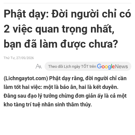
Phật dạy: Đời người chỉ có
2 việc quan trọng nhất,
bạn đã làm được chưa?
Thứ Tư, 27/05/2026
Theo dõi Lịch ngày TỐT trên
(Lichngaytot.com)
Phật dạy rằng, đời người chỉ cần
làm tốt hai việc: một là báo ân, hai là kết duyên.
Đằng sau đạo lý tưởng chừng đơn giản ấy là cả một
kho tàng trí tuệ nhân sinh thâm thúy.