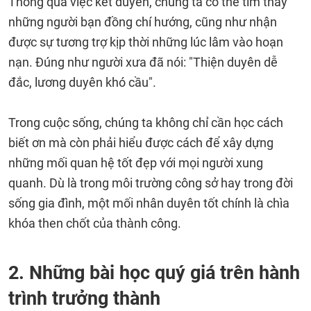
Thông qua việc kết duyên, chúng ta có thể tìm thấy
những người bạn đồng chí hướng, cũng như nhận
được sự tương trợ kịp thời những lúc lâm vào hoạn
nạn. Đúng như người xưa đã nói: "Thiện duyên dễ
đắc, lương duyên khó cầu".
Trong cuộc sống, chúng ta không chỉ cần học cách
biết ơn mà còn phải hiểu được cách để xây dựng
những mối quan hệ tốt đẹp với mọi người xung
quanh. Dù là trong môi trường công sở hay trong đời
sống gia đình, một mối nhân duyên tốt chính là chìa
khóa then chốt của thành công.
2. Những bài học quý giá trên hành
trình trưởng thành