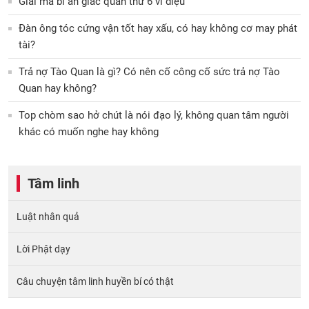
Giải mã bí ẩn giác quan thứ 6 vi diệu
Đàn ông tóc cứng vận tốt hay xấu, có hay không cơ may phát
tài?
Trả nợ Tào Quan là gì? Có nên cố công cố sức trả nợ Tào
Quan hay không?
Top chòm sao hở chút là nói đạo lý, không quan tâm người
khác có muốn nghe hay không
Tâm linh
Luật nhân quả
Lời Phật dạy
Câu chuyện tâm linh huyền bí có thật