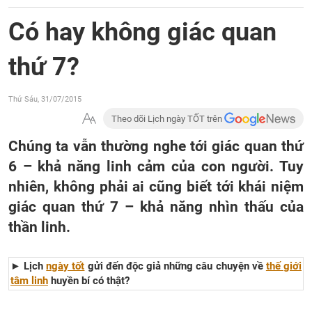
Có hay không giác quan
thứ 7?
Thứ Sáu, 31/07/2015
Theo dõi Lịch ngày TỐT trên
Chúng ta vẫn thường nghe tới giác quan thứ
6 – khả năng linh cảm của con người. Tuy
nhiên, không phải ai cũng biết tới khái niệm
giác quan thứ 7 – khả năng nhìn thấu của
thần linh.
► Lịch
ngày tốt
gửi đến độc giả những câu chuyện về
thế giới
tâm linh
huyền bí có thật?