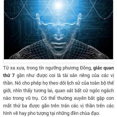
Từ xa xưa, trong tín ngưỡng phương Đông,
giác quan
thứ 7
gần như được coi là tài sản riêng của các vị
thần. Nó cho phép họ theo dõi lịch sử của toàn bộ thế
giới, nhìn thấy tương lai, quan sát bất cứ ngóc ngách
nào trong vũ trụ. Có thể thường xuyên bắt gặp con
mắt thứ ba được gắn trên trán các vị thần trên các
hình vẽ hay pho tượng tại những đền chùa đạo.