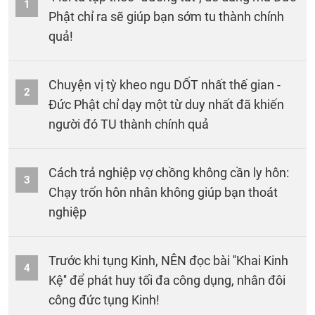
1
Phật chỉ ra sẽ giúp bạn sớm tu thành chính
quả!
Chuyện vị tỳ kheo ngu DỐT nhất thế gian -
2
Đức Phật chỉ dạy một từ duy nhất đã khiến
người đó TU thành chính quả
Cách trả nghiệp vợ chồng không cần ly hôn:
3
Chạy trốn hôn nhân không giúp bạn thoát
nghiệp
Trước khi tụng Kinh, NÊN đọc bài ''Khai Kinh
4
Kệ'' để phát huy tối đa công dụng, nhân đôi
công đức tụng Kinh!