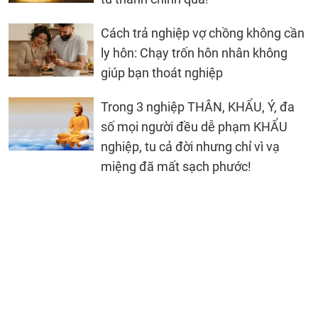
Cách trả nghiệp vợ chồng không cần
ly hôn: Chạy trốn hôn nhân không
giúp bạn thoát nghiệp
Trong 3 nghiệp THÂN, KHẨU, Ý, đa
số mọi người đều dễ phạm KHẨU
nghiệp, tu cả đời nhưng chỉ vì vạ
miệng đã mất sạch phước!