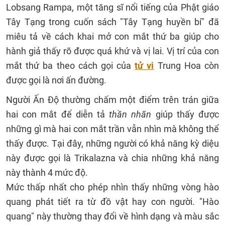
Lobsang Rampa, một tăng sĩ nổi tiếng của Phật giáo
Tây Tạng trong cuốn sách "Tây Tạng huyền bí" đã
miêu tả về cách khai mở con mắt thứ ba giúp cho
hành giả thấy rõ được quá khứ và vị lai. Vị trí của con
mắt thứ ba theo cách gọi của
tử vi
Trung Hoa còn
được gọi là nơi ấn đường.
Người Ấn Độ thường chấm một điểm trên trán giữa
hai con mắt để diễn tả
thần nhãn
giúp thấy được
những gì mà hai con mắt trần vẫn nhìn mà không thể
thấy được. Tại đây, những người có khả năng kỳ diệu
này được gọi là Trikalazna và chia những khả năng
này thành 4 mức độ.
Mức thấp nhất cho phép nhìn thấy những vòng hào
quang phát tiết ra từ đồ vật hay con người. "Hào
quang" này thường thay đổi về hình dạng và màu sắc