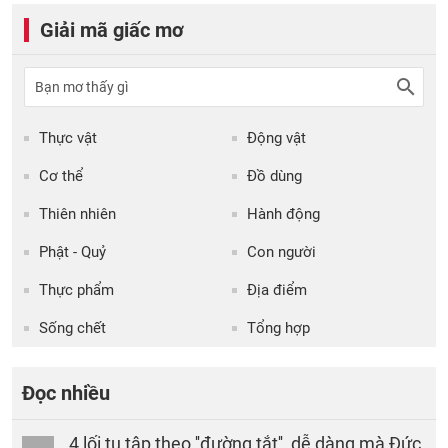
Giải mã giấc mơ
Thực vật
Động vật
Cơ thể
Đồ dùng
Thiên nhiên
Hành động
Phật - Quỷ
Con người
Thực phẩm
Địa điểm
Sống chết
Tổng hợp
Đọc nhiều
4 lối tu tập theo ''đường tắt'', dễ dàng mà Đức