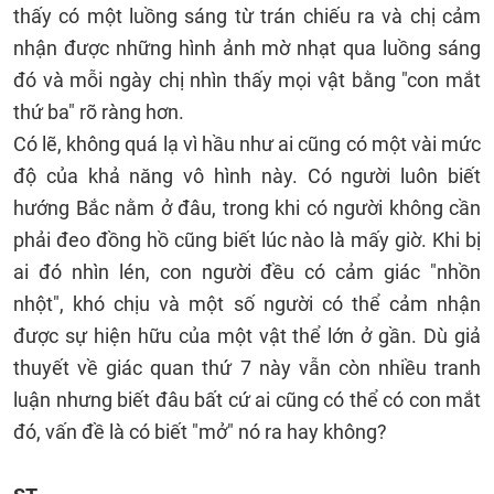
thấy có một luồng sáng từ trán chiếu ra và chị cảm
nhận được những hình ảnh mờ nhạt qua luồng sáng
đó và mỗi ngày chị nhìn thấy mọi vật bằng "con mắt
thứ ba" rõ ràng hơn.
Có lẽ, không quá lạ vì hầu như ai cũng có một vài mức
độ của khả năng vô hình này. Có người luôn biết
hướng Bắc nằm ở đâu, trong khi có người không cần
phải đeo đồng hồ cũng biết lúc nào là mấy giờ. Khi bị
ai đó nhìn lén, con người đều có cảm giác "nhồn
nhột", khó chịu và một số người có thể cảm nhận
được sự hiện hữu của một vật thể lớn ở gần. Dù giả
thuyết về giác quan thứ 7 này vẫn còn nhiều tranh
luận nhưng biết đâu bất cứ ai cũng có thể có con mắt
đó, vấn đề là có biết "mở" nó ra hay không?