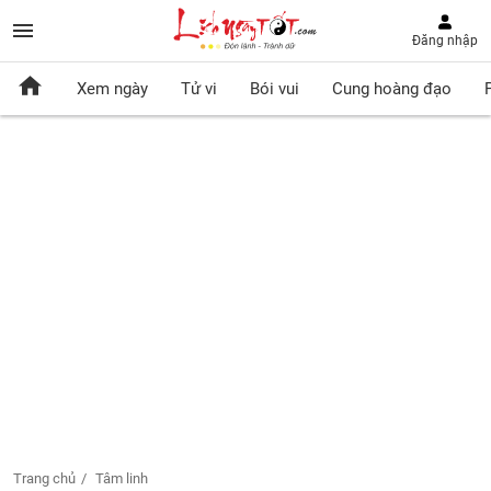
Đăng nhập
Xem ngày
Tử vi
Bói vui
Cung hoàng đạo
Trang chủ
Tâm linh