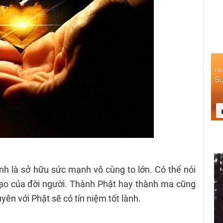
ính là sở hữu sức mạnh vô cùng to lớn. Có thể nói
đạo của đời người. Thành Phật hay thành ma cũng
yên với Phật sẽ có tín niệm tốt lành.