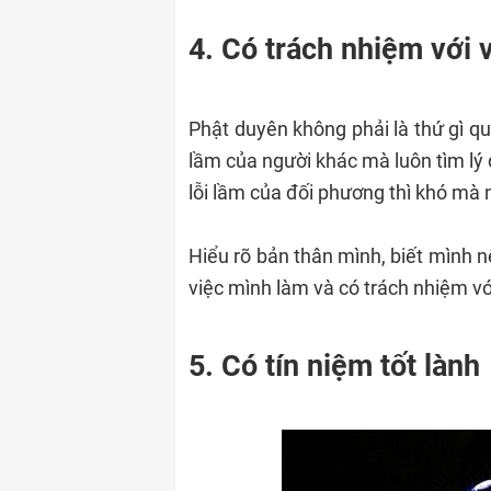
4. Có trách nhiệm với 
Phật duyên không phải là thứ gì q
lầm của người khác mà luôn tìm lý
lỗi lầm của đối phương thì khó mà 
Hiểu rõ bản thân mình, biết mình 
việc mình làm và có trách nhiệm với
5. Có tín niệm tốt lành