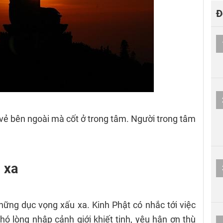
Đ
ở vẻ bên ngoài mà cốt ở trong tâm. Người trong tâm
 xa
ững dục vọng xấu xa. Kinh Phật có nhắc tới việc
khó lòng nhập cảnh giới khiết tịnh, yêu hận ơn thù