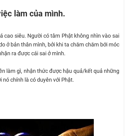
việc làm của mình.
uá cao siêu. Người có tâm Phật không nhìn vào sai
 do ở bản thân mình, bởi khi ta chăm chăm bới móc
nhận ra được cái sai ở mình.
nên làm gì, nhận thức được hậu quả/kết quả những
 nó chính là có duyên với Phật.