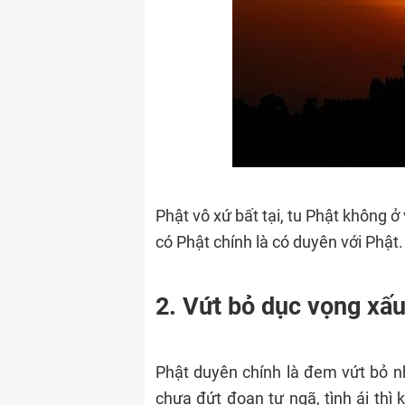
Phật vô xứ bất tại, tu Phật không 
có Phật chính là có duyên với Phật.
2. Vứt bỏ dục vọng xấu
Phật duyên chính là đem vứt bỏ nh
chưa đứt đoạn tự ngã, tình ái thì 