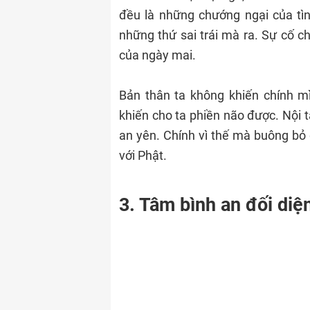
đều là những chướng ngại của tìn
những thứ sai trái mà ra. Sự cố 
của ngày mai.
Bản thân ta không khiến chính m
khiến cho ta phiền não được. Nội 
an yên. Chính vì thế mà buông bỏ 
với Phật.
3. Tâm bình an đối diện