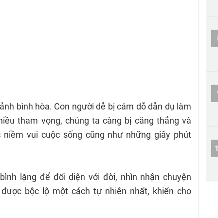
cảnh bình hòa. Con người dễ bị cám dỗ dẫn dụ làm
iều tham vọng, chúng ta càng bị căng thẳng và
 niềm vui cuộc sống cũng như những giây phút
bình lặng để đối diện với đời, nhìn nhận chuyện
 được bộc lộ một cách tự nhiên nhất, khiến cho