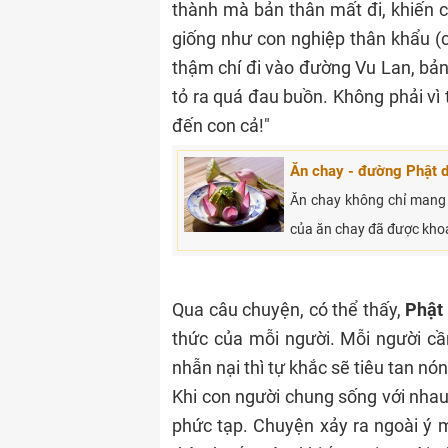
thành mà bản thân mất đi, khiến c
giống như con nghiệp thân khẩu (c
thậm chí đi vào đường Vu Lan, bản
tỏ ra quá đau buồn. Không phải vì 
đến con cả!"
Ăn chay - đường Phật 
Ăn chay không chỉ mang
của ăn chay đã được kho
Qua câu chuyện, có thể thấy,
Phật 
thức của mỗi người. Mỗi người cầ
nhẫn nại thì tự khắc sẽ tiêu tan nón
Khi con người chung sống với nhau
phức tạp. Chuyện xảy ra ngoài ý m