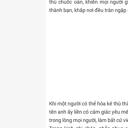
thù chuốc oán, khiến mọi người g
thành bạn, khắp nơi đều tràn ngập
Khi một người có thể hóa kẻ thù th
tên anh ấy liền có cảm giác yêu mế
trong lòng mọi người, làm bất cứ vi