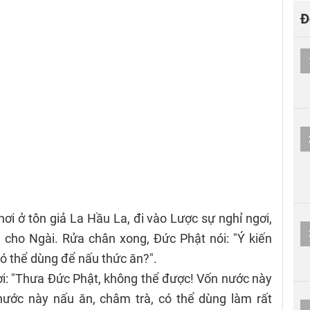
Đ
ơi ở tôn giả La Hầu La, đi vào Lược sự nghỉ ngơi,
cho Ngài. Rửa chân xong, Đức Phật nói: "Ý kiến
ó thể dùng để nấu thức ăn?".
lời: "Thưa Đức Phật, không thể được! Vốn nước này
nước này nấu ăn, châm trà, có thể dùng làm rất