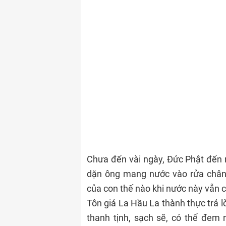
Chưa đến vài ngày, Đức Phật đến n
dặn ông mang nước vào rửa chân 
của con thế nào khi nước này vẫn c
Tôn giả La Hầu La thành thực trả 
thanh tịnh, sạch sẽ, có thể đem 