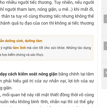
ho nhiều người tiếc thương. Tuy nhiên, nếu người
hỉ người tham lam, nóng giận, u mê…) khi mất đi,
 thân ta tuy vô cùng thương tiếc nhưng không thể
thành quả tu đạo của con thì không ai tiếc thương
dẫn dưỡng sinh, dưỡng tâm
tâm linh
 ý nghĩa
mà còn tốt cho sức khỏe. Những tác dụng
a học kiểm chứng và xác thực.
dạy cách kiểm soát nóng giận
bằng chính tại tâm
n phải hiểu
giá trị của sự nhẫn nại
, lợi ích của sự
g giận.
, mối quan hệ này rất mật thiết đồng thời vô cùng
uốn nếu không bình tĩnh, nhẫn nại thì có thể gây