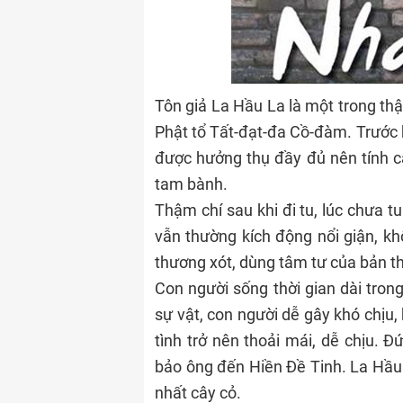
Tôn giả La Hầu La là một trong thậ
Phật tổ Tất-đạt-đa Cồ-đàm. Trước kh
được hưởng thụ đầy đủ nên tính c
tam bành.
Thậm chí sau khi đi tu, lúc chưa t
vẫn thường kích động nổi giận, kh
thương xót, dùng tâm tư của bản 
Con người sống thời gian dài tron
sự vật, con người dễ gây khó chịu,
tình trở nên thoải mái, dễ chịu. Đ
bảo ông đến Hiền Đề Tinh. La Hầu 
nhất cây cỏ.