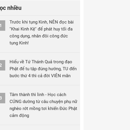
ọc nhiều
Trước khi tụng Kinh, NÊN đọc bài
1
''Khai Kinh Kệ'' để phát huy tối đa
công dụng, nhân đôi công đức
tụng Kinh!
Hiểu về Tứ Thánh Quả trong đạo
2
Phật để tu tập đúng hướng, TU đến
bước thứ 4 thì cả đời VIÊN mãn
Tâm thành thì linh - Học cách
3
CÚNG dường từ câu chuyện phụ nữ
nghèo rớt mồng tơi khiến Đức Phật
cảm động