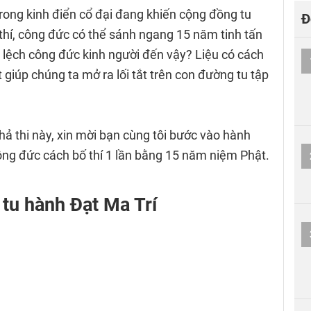
rong kinh điển cổ đại đang khiến cộng đồng tu
Đ
 thí, công đức có thể sánh ngang 15 năm tinh tấn
h lệch công đức kinh người đến vậy? Liệu có cách
 giúp chúng ta mở ra lối tắt trên con đường tu tập
hả thi này, xin mời bạn cùng tôi bước vào hành
ông đức cách bố thí 1 lần bằng 15 năm niệm Phật.
 tu hành Đạt Ma Trí