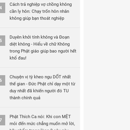
Cách trả nghiệp vợ chồng không
4
cần ly hôn: Chạy trốn hôn nhân
không giúp bạn thoát nghiệp
Duyên khởi tính không và Đoạn
5
diệt không - Hiểu về chữ Không
trong Phật giáo giúp bao người hết
khổ đau!
Chuyện vị tỳ kheo ngu DỐT nhất
6
thế gian - Đức Phật chỉ dạy một từ
duy nhất đã khiến người đó TU
thành chính quả
Phật Thích Ca nói: Khi con MỆT
7
mỏi đến mức chẳng muốn mở lời,