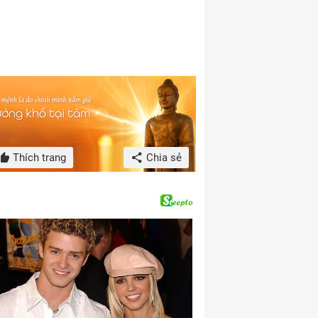
Thích trang
Chia sẻ