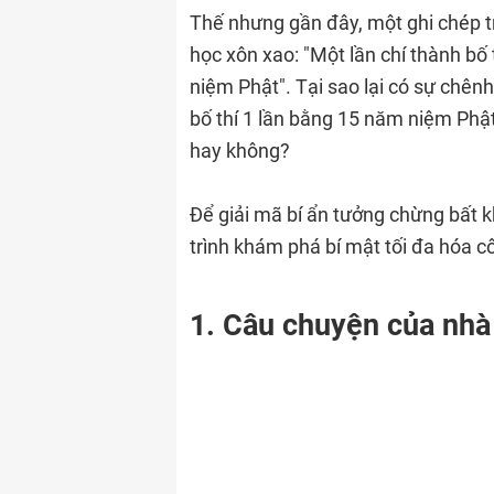
Thế nhưng gần đây, một ghi chép t
học xôn xao: "Một lần chí thành bố
niệm Phật". Tại sao lại có sự chên
bố thí 1 lần bằng 15 năm niệm Phật
hay không?
Để giải mã bí ẩn tưởng chừng bất k
trình khám phá bí mật tối đa hóa c
1. Câu chuyện của nhà