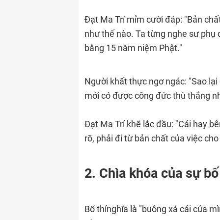
Đạt Ma Trí mỉm cười đáp: "Bản chấ
như thế nào. Ta từng nghe sư phụ d
bằng 15 năm niệm Phật."
Người khất thực ngơ ngác: "Sao lại 
mới có được công đức thù thắng n
Đạt Ma Trí khẽ lắc đầu: "Cái hay bê
rõ, phải đi từ bản chất của việc cho đ
2. Chìa khóa của sự bố 
Bố thínghĩa là "buông xả cái của m