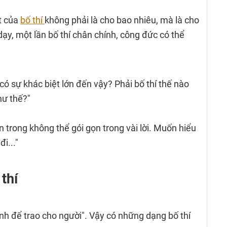
t của
bố thí
không phải là cho bao nhiêu, mà là cho
ạy, một lần bố thí chân chính, công đức có thể
có sự khác biệt lớn đến vậy? Phải bố thí thế nào
hư thế?"
n trong không thể gói gọn trong vài lời. Muốn hiểu
i..."
thí
ình để trao cho người". Vậy có những dạng bố thí