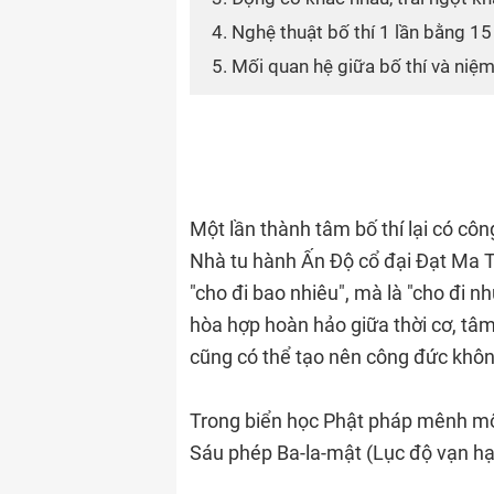
4. Nghệ thuật bố thí 1 lần bằng 1
5. Mối quan hệ giữa bố thí và niệ
Một lần thành tâm bố thí lại có c
Nhà tu hành Ấn Độ cổ đại Đạt Ma Trí
"cho đi bao nhiêu", mà là "cho đi n
hòa hợp hoàn hảo giữa thời cơ, tâm
cũng có thể tạo nên công đức khôn
Trong biển học Phật pháp mênh môn
Sáu phép Ba-la-mật (Lục độ vạn hạn