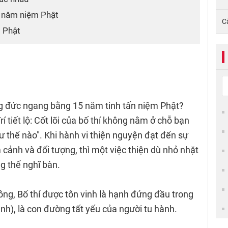
5 năm niệm Phật
C
m Phật
ông đức ngang bằng 15 năm tinh tấn niệm Phật?
 tiết lộ: Cốt lõi của bố thí không nằm ở chỗ bạn
hư thế nào". Khi hành vi thiện nguyện đạt đến sự
 cảnh và đối tượng, thì một việc thiện dù nhỏ nhặt
g thể nghĩ bàn.
g, Bố thí được tôn vinh là hạnh đứng đầu trong
h), là con đường tất yếu của người tu hành.