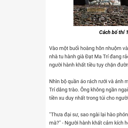
Cách bố thí 
Vào một buổi hoàng hôn nhuộm vàn
nhà tu hành già Đạt Ma Trí đang r
người hành khất tiều tụy chặn đườn
Nhìn bộ quần áo rách rưới và ánh mắ
Trí dâng trào. Ông không ngần ngại
tiền xu duy nhất trong túi cho ngườ
"Thưa đại sư, sao ngài lại hào phó
mà?" - Người hành khất cảm kích h