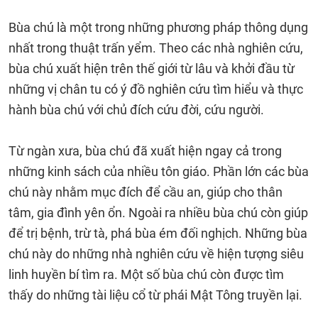
Bùa chú là một trong những phương pháp thông dụng
nhất trong thuật trấn yểm. Theo các nhà nghiên cứu,
bùa chú xuất hiện trên thế giới từ lâu và khởi đầu từ
những vị chân tu có ý đồ nghiên cứu tìm hiểu và thực
hành bùa chú với chủ đích cứu đời, cứu người.
Từ ngàn xưa, bùa chú đã xuất hiện ngay cả trong
những kinh sách của nhiều tôn giáo. Phần lớn các bùa
chú này nhằm mục đích để cầu an, giúp cho thân
tâm, gia đình yên ổn. Ngoài ra nhiều bùa chú còn giúp
để trị bệnh, trừ tà, phá bùa ém đối nghịch. Những bùa
chú này do những nhà nghiên cứu về hiện tượng siêu
linh huyền bí tìm ra. Một số bùa chú còn được tìm
thấy do những tài liệu cổ từ phái Mật Tông truyền lại.