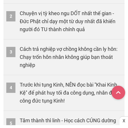
Chuyện vị tỳ kheo ngu DỐT nhất thế gian -
2
Đức Phật chỉ dạy một từ duy nhất đã khiến
người đó TU thành chính quả
Cách trả nghiệp vợ chồng không cần ly hôn:
3
Chạy trốn hôn nhân không giúp bạn thoát
nghiệp
Trước khi tụng Kinh, NÊN đọc bài ''Khai Kinh
4
Kệ'' để phát huy tối đa công dụng, nhân đôi
công đức tụng Kinh!
Tâm thành thì linh - Học cách CÚNG dường
X
5