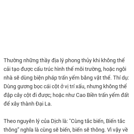
Thường những thầy địa lý phong thủy khi không thể
cải tạo được cấu trúc hình thể môi trường, hoặc ngôi
nhà sẽ dùng biện pháp trấn yểm bằng vật thể. Thí dụ:
Dùng gương bọc cái cột ở vị trí xấu, nhưng không thể
đập cây cột đi được; hoặc như Cao Biền trấn yểm đất
để xây thành Đại La.
Theo nguyên lý của Dịch là: "Cùng tắc biến, Biến tắc
thông” nghĩa là cùng sẽ biến, biến sẽ thông. Vì vậy về