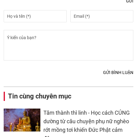
GỬI
GỬI BÌNH LUẬN
Tin cùng chuyên mục
Tâm thành thì linh - Học cách CÚNG
dường từ câu chuyện phụ nữ nghèo
rớt mồng tơi khiến Đức Phật cảm