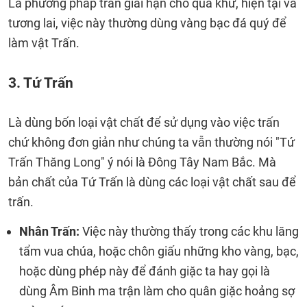
Là phương pháp trấn giải hạn cho quá khứ, hiện tại và
tương lai, việc này thường dùng vàng bạc đá quý để
làm vật Trấn.
3. Tứ Trấn
Là dùng bốn loại vật chất để sử dụng vào việc trấn
chứ không đơn giản như chúng ta vẫn thường nói "Tứ
Trấn Thăng Long" ý nói là Đông Tây Nam Bắc. Mà
bản chất của Tứ Trấn là dùng các loại vật chất sau để
trấn.
Nhân Trấn:
Việc này thường thấy trong các khu lăng
tẩm vua chúa, hoặc chôn giấu những kho vàng, bạc,
hoặc dùng phép này để đánh giặc ta hay gọi là
dùng Âm Binh ma trận làm cho quân giặc hoảng sợ