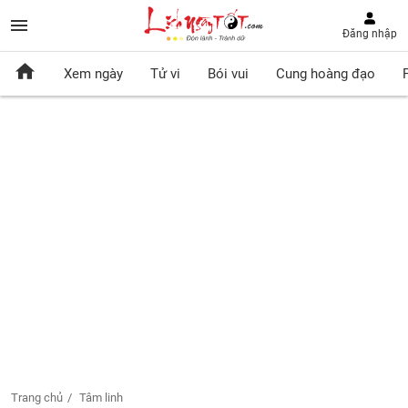
Đăng nhập
Xem ngày
Tử vi
Bói vui
Cung hoàng đạo
Trang chủ
Tâm linh