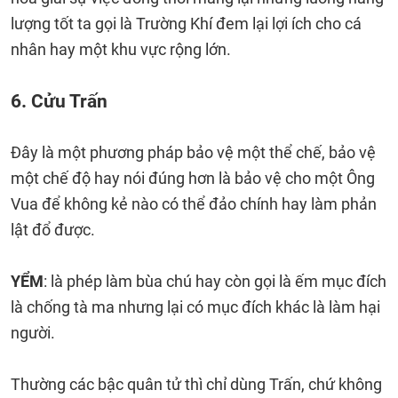
lượng tốt ta gọi là Trường Khí đem lại lợi ích cho cá
nhân hay một khu vực rộng lớn.
6. Cửu Trấn
Đây là một phương pháp bảo vệ một thể chế, bảo vệ
một chế độ hay nói đúng hơn là bảo vệ cho một Ông
Vua để không kẻ nào có thể đảo chính hay làm phản
lật đổ được.
YỂM
: là phép làm bùa chú hay còn gọi là ếm mục đích
là chống tà ma nhưng lại có mục đích khác là làm hại
người.
Thường các bậc quân tử thì chỉ dùng Trấn, chứ không