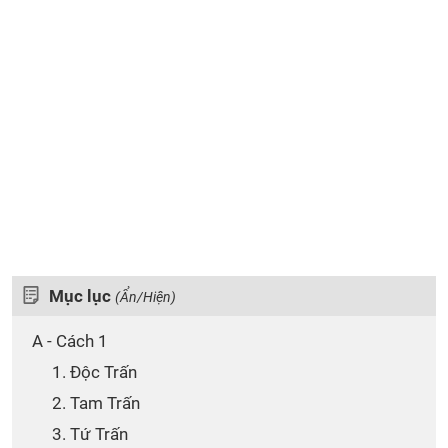
Mục lục
(Ẩn/Hiện)
A - Cách 1
1. Độc Trấn
2. Tam Trấn
3. Tứ Trấn