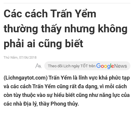
Các cách Trấn Yểm
thường thấy nhưng không
phải ai cũng biết
Thứ Năm, 07/06/2018
Theo dõi Lịch ngày TỐT trên
(Lichngaytot.com)
Trấn Yểm là lĩnh vực khá phức tạp
và các cách Trấn Yểm cũng rất đa dạng, vì mỗi cách
còn tùy thuộc vào sự hiểu biết cũng như năng lực của
các nhà Địa lý, thầy Phong thủy.