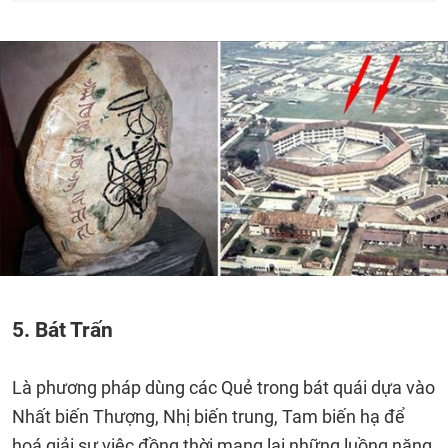
5. Bát Trấn
Là phương pháp dùng các Quẻ trong bát quái dựa vào
Nhất biến Thượng, Nhị biến trung, Tam biến hạ để
hoá giải sự việc đồng thời mang lại những luồng năng