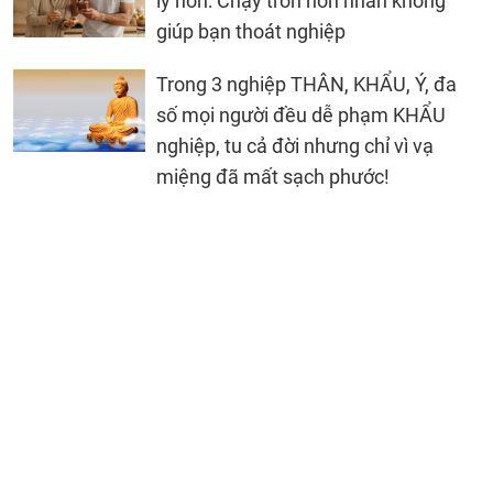
ly hôn: Chạy trốn hôn nhân không
giúp bạn thoát nghiệp
Trong 3 nghiệp THÂN, KHẨU, Ý, đa
số mọi người đều dễ phạm KHẨU
nghiệp, tu cả đời nhưng chỉ vì vạ
miệng đã mất sạch phước!