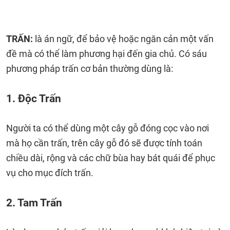
TRẤN:
là án ngữ, để bảo vệ hoặc ngăn cản một vấn
đề mà có thể làm phương hại đến gia chủ. Có sáu
phương pháp trấn cơ bản thường dùng là:
1. Độc Trấn
Người ta có thể dùng một cây gỗ đóng cọc vào nơi
mà họ cần trấn, trên cây gỗ đó sẽ được tính toán
chiều dài, rộng và các chữ bùa hay bát quái để phục
vụ cho mục đích trấn.
2. Tam Trấn