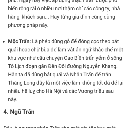
phu. Ngày nay việc áp dụng thạch trấn được phổ
biến rộng rãi ở nhiều nơi thậm chí các công ty, nhà
hàng, khách sạn... Hay từng gia đình cũng dùng
phương pháp này.
Mộc Trấn:
Là phép dùng gỗ để đóng cọc theo bát
quái hoặc chữ bùa để làm vật án ngữ khắc chế một
khu vực như câu chuyện Cao Biền trấn yểm ở sông
Tô Lịch đoạn gần Đền Đôi đường Nguyễn Khang.
Hắn ta đã dùng bát quái và Nhân Trấn để trấn
Thăng Long đây là một việc làm không tốt đã để lại
nhiều hệ luỵ cho Hà Nội và các Vương triều sau
này.
4. Ngũ Trấn