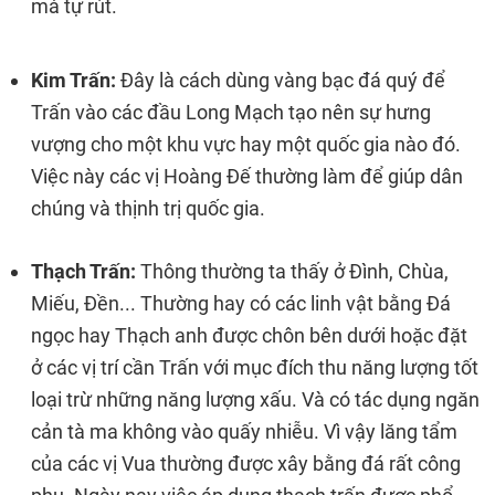
mà tự rút.
Kim Trấn:
Đây là cách dùng vàng bạc đá quý để
Trấn vào các đầu Long Mạch tạo nên sự hưng
vượng cho một khu vực hay một quốc gia nào đó.
Việc này các vị Hoàng Đế thường làm để giúp dân
chúng và thịnh trị quốc gia.
Thạch Trấn:
Thông thường ta thấy ở Đình, Chùa,
Miếu, Đền... Thường hay có các linh vật bằng Đá
ngọc hay Thạch anh được chôn bên dưới hoặc đặt
ở các vị trí cần Trấn với mục đích thu năng lượng tốt
loại trừ những năng lượng xấu. Và có tác dụng ngăn
cản tà ma không vào quấy nhiễu. Vì vậy lăng tẩm
của các vị Vua thường được xây bằng đá rất công