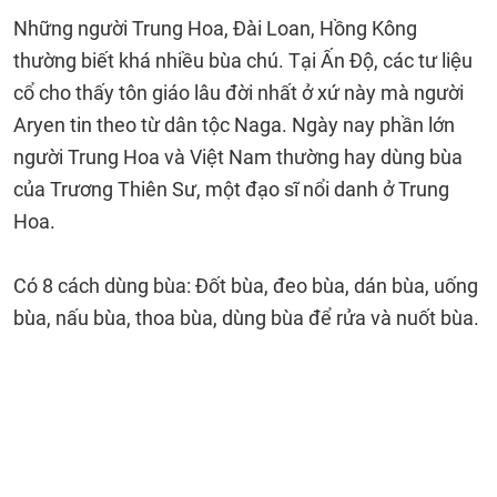
Những người Trung Hoa, Đài Loan, Hồng Kông
thường biết khá nhiều bùa chú. Tại Ấn Độ, các tư liệu
cổ cho thấy tôn giáo lâu đời nhất ở xứ này mà người
Aryen tin theo từ dân tộc Naga. Ngày nay phần lớn
người Trung Hoa và Việt Nam thường hay dùng bùa
của Trương Thiên Sư, một đạo sĩ nổi danh ở Trung
Hoa.
Có 8 cách dùng bùa: Đốt bùa, đeo bùa, dán bùa, uống
bùa, nấu bùa, thoa bùa, dùng bùa để rửa và nuốt bùa.