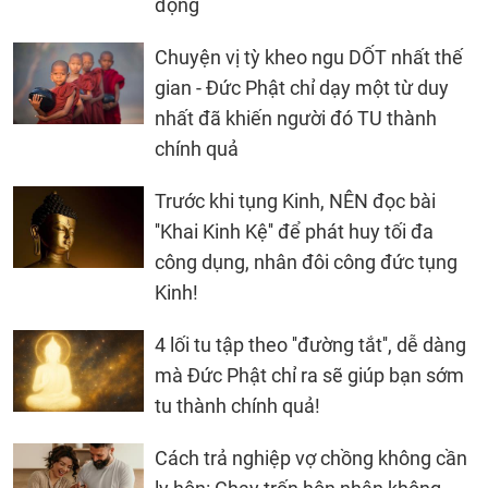
động
Chuyện vị tỳ kheo ngu DỐT nhất thế
gian - Đức Phật chỉ dạy một từ duy
nhất đã khiến người đó TU thành
chính quả
Trước khi tụng Kinh, NÊN đọc bài
''Khai Kinh Kệ'' để phát huy tối đa
công dụng, nhân đôi công đức tụng
Kinh!
4 lối tu tập theo ''đường tắt'', dễ dàng
mà Đức Phật chỉ ra sẽ giúp bạn sớm
tu thành chính quả!
Cách trả nghiệp vợ chồng không cần