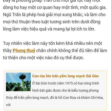
Đây là phương pháp Trấn cho một gia tộc hay một
dòng họ hay một cơ quan hay một tỉnh, một quốc gia.
Ngũ Trấn là phép hoá giải mọi xung khắc, và làm cho
mọi thứ thuận theo luật tương sinh trên dưới đồng
lòng làm việc hiệu quả và mang lại lợi ích to lớn.
Tuy nhiên việc làm này tốn kém khá nhiều nên một
thầy
Phong thuỷ
chân chính không thể đủ tiền để làm
từ thiện cho một việc nào đó cụ thể được.
Con rùa lớn trấn yểm long mạch Sài Gòn
Ở Sài Gòn trước năm 1975 có hai công trình
hình bát giác được cho là biểu tượng phong
thủy để trấn yểm long mạch, đó là hồ Con Rùa và khám Chí Hòa,
với