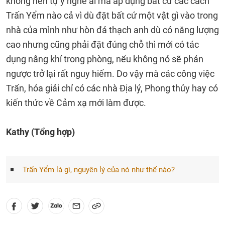
không nên tự ý nghe ai mà áp dụng bất cứ các cách
Trấn Yểm nào cả vì dù đặt bất cứ một vật gì vào trong
nhà của mình như hòn đá thạch anh dù có năng lượng
cao nhưng cũng phải đặt đúng chỗ thì mới có tác
dụng nâng khí trong phòng, nếu không nó sẽ phản
ngược trở lại rất nguy hiểm. Do vậy mà các công việc
Trấn, hóa giải chỉ có các nhà Địa lý, Phong thủy hay có
kiến thức về Cảm xạ mới làm được.
Kathy (Tổng hợp)
Trấn Yểm là gì, nguyên lý của nó như thế nào?