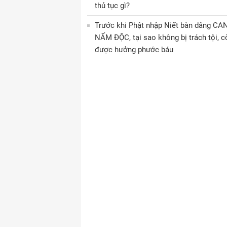
thủ tục gì?
Trước khi Phật nhập Niết bàn dâng CA
NẤM ĐỘC, tại sao không bị trách tội, c
được hưởng phước báu