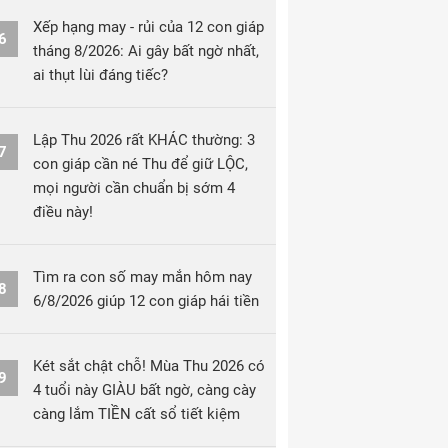
Xếp hạng may - rủi của 12 con giáp
6
tháng 8/2026: Ai gây bất ngờ nhất,
ai thụt lùi đáng tiếc?
Lập Thu 2026 rất KHÁC thường: 3
7
con giáp cần né Thu để giữ LỘC,
mọi người cần chuẩn bị sớm 4
điều này!
Tìm ra con số may mắn hôm nay
8
6/8/2026 giúp 12 con giáp hái tiền
Két sắt chật chỗ! Mùa Thu 2026 có
9
4 tuổi này GIÀU bất ngờ, càng cày
càng lắm TIỀN cất sổ tiết kiệm