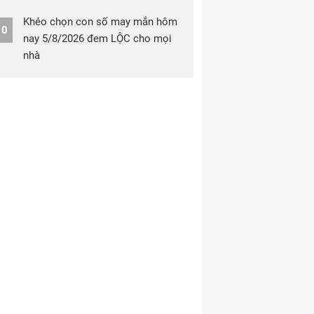
Khéo chọn con số may mắn hôm
10
nay 5/8/2026 đem LỘC cho mọi
nhà