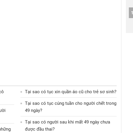
cô
Tại sao có tục xin quần áo cũ cho trẻ sơ sinh?
Tại sao có tục cúng tuần cho người chết trong
ười
49 ngày?
Tại sao có người sau khi mất 49 ngày chưa
 những
được đầu thai?