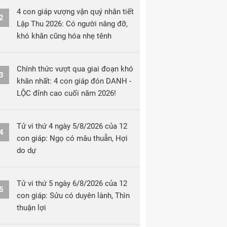
4 con giáp vượng vận quý nhân tiết
2
Lập Thu 2026: Có người nâng đỡ,
khó khăn cũng hóa nhẹ tênh
Chính thức vượt qua giai đoạn khó
3
khăn nhất: 4 con giáp đón DANH -
LỘC đỉnh cao cuối năm 2026!
Tử vi thứ 4 ngày 5/8/2026 của 12
4
con giáp: Ngọ có mâu thuẫn, Hợi
do dự
Tử vi thứ 5 ngày 6/8/2026 của 12
5
con giáp: Sửu có duyên lành, Thìn
thuận lợi