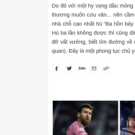
Do đó với một hy vọng dầu mỏng 
thương muốn cứu vãn... nên cầm c
nhà chỗ cao nhất hú "Ba hồn bảy 
Hú ba lần không được thì cũng đà
đỡ vất vưởng, biết tìm đường về
quan). Đây là một phong tục chủ y