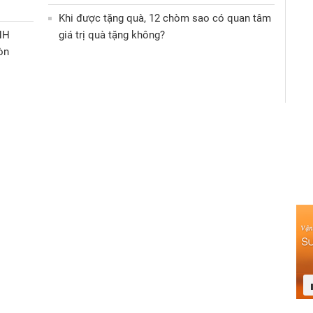
Khi được tặng quà, 12 chòm sao có quan tâm
NH
giá trị quà tặng không?
òn