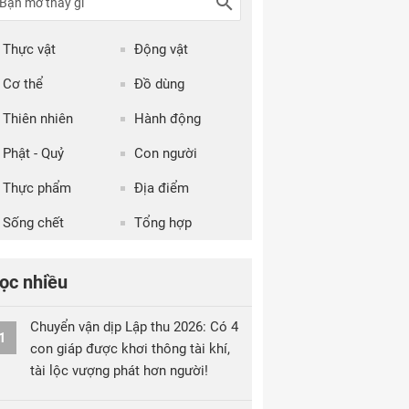
Thực vật
Động vật
Cơ thể
Đồ dùng
Thiên nhiên
Hành động
Phật - Quỷ
Con người
Thực phẩm
Địa điểm
Sống chết
Tổng hợp
ọc nhiều
Chuyển vận dịp Lập thu 2026: Có 4
1
con giáp được khơi thông tài khí,
tài lộc vượng phát hơn người!