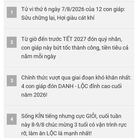
Tử vi thứ 6 ngày 7/8/2026 của 12 con giáp:
1
Sửu chững lại, Hợi giàu cát khí
Từ giờ đến trước TẾT 2027 đón quý nhân,
2
con giáp này bứt tốc thành công, tiền tiêu cả
nắm mỗi ngày
Chính thức vượt qua giai đoạn khó khăn nhất:
3
4 con giáp đón DANH - LỘC đỉnh cao cuối
năm 2026!
Sống KÍN tiếng nhưng cực GIỎI, cuối tuần
4
này 8-9/8 chúc mừng 3 tuổi có vận trình rực
rỡ, làm ăn LỘC lá mạnh nhất!