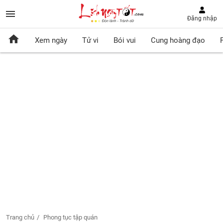
Đăng nhập
Xem ngày
Tử vi
Bói vui
Cung hoàng đạo
Trang chủ
Phong tục tập quán