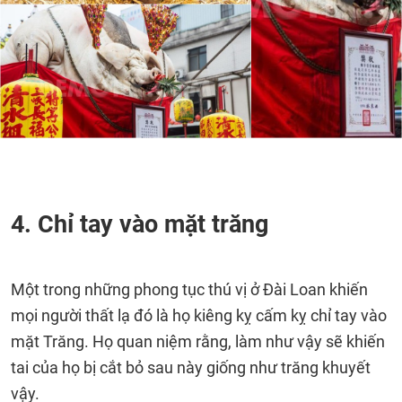
4. Chỉ tay vào mặt trăng
Một trong những phong tục thú vị ở Đài Loan khiến
mọi người thất lạ đó là họ kiêng kỵ cấm kỵ chỉ tay vào
mặt Trăng. Họ quan niệm rằng, làm như vậy sẽ khiến
tai của họ bị cắt bỏ sau này giống như trăng khuyết
vậy.