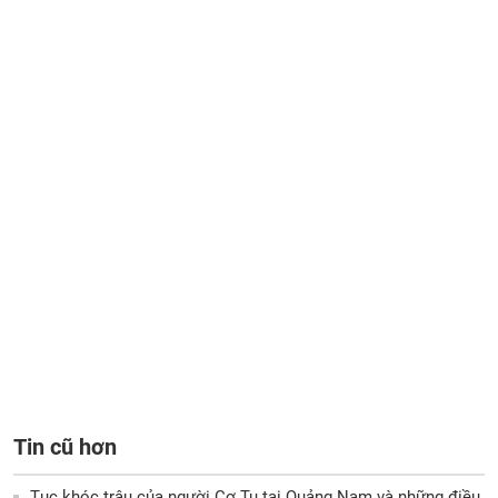
Tin cũ hơn
Tục khóc trâu của người Cơ Tu tại Quảng Nam và những điều