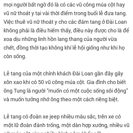
mọi người bất ngờ đó là có các vũ công múa cột hay
vũ nữ thoát y tại vài thời điểm trong buổi lễ đưa tang.
Việc thuê vũ nữ thoát y cho các đám tang ở Đài Loan
không phải là điều hiếm thấy, điều này được cho là để
xoa dịu những linh hồn lang thang của người vừa
chết, đồng thời tạo không khí lễ hội giống như khi họ
còn sống.
Lễ tang của một chính khách Đài Loan gần đây gây
xôn xao khi có 50 vũ công múa cột. Gia đình cho biết
ông Tung là người “muốn có một cuộc sống sôi động”
và muốn tưởng nhớ ông theo một cách riêng biệt.
Lễ tang có đoàn xe jeep nhiều màu sắc, trên xe có
một lữ đoàn đánh trống, một dàn hợp xướng, nhiều vũ