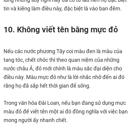
tin và kiêng làm điều này, đặc biệt là vào ban đêm.
10. Không viết tên bằng mực đỏ
Nếu các nước phương Tây coi màu đen là màu của
tang tóc, chết chóc thì theo quan niệm của những
nước châu Á, đỏ mới chính là màu sắc đại diện cho
điều này. Màu mực đỏ như là lời nhắc nhở đến ai đó
rằng họ đã sắp hết thời gian để sống.
Trong văn hóa Đài Loan, nếu bạn đang sử dụng mực
màu đỏ để viết tên một ai đó đồng nghĩa với việc bạn
mong người ấy nhanh chết.