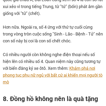
xui xẻo vì trong tiếng Trung, từ "tứ" (bốn) phát âm gần
giống với "tử" (chết).
Hơn nữa. Ngoài ra, số 4 ứng với thứ tự cuối cùng
trong vòng tròn cuộc sống "Sinh - Lão - Bệnh - Tử" nên
con số này bị coi là con số chết chóc.
Có nhiều người còn không nghe điện thoại nếu số
hiện lên có nhiều số 4. Quan niệm này cũng tương tự
với biển đăng ký xe ôtô. Xem thêm:
Khám phá nơi
phong tục phụ nữ ngủ với bất cứ ai khiến mọi người tò
mò
8. Đồng hồ không nên là quà tặng