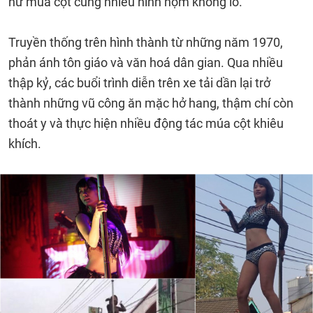
nữ múa cột cùng nhiều hình nộm khổng lồ.
Truyền thống trên hình thành từ những năm 1970,
phản ánh tôn giáo và văn hoá dân gian. Qua nhiều
thập kỷ, các buổi trình diễn trên xe tải dần lại trở
thành những vũ công ăn mặc hở hang, thậm chí còn
thoát y và thực hiện nhiều động tác múa cột khiêu
khích.