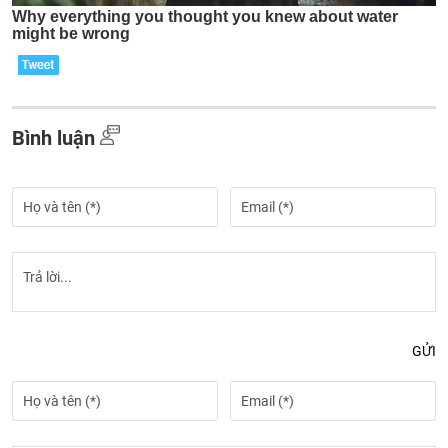
Bình luận
GỬI