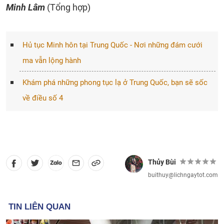
Minh Lâm
(Tổng hợp)
Hủ tục Minh hôn tại Trung Quốc - Nơi những đám cưới
ma vẫn lộng hành
Khám phá những phong tục lạ ở Trung Quốc, bạn sẽ sốc
về điều số 4
Thủy Bùi
buithuy@lichngaytot.com