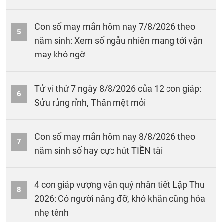
Con số may mắn hôm nay 7/8/2026 theo
5
năm sinh: Xem số ngẫu nhiên mang tới vận
may khó ngờ
Tử vi thứ 7 ngày 8/8/2026 của 12 con giáp:
6
Sửu rủng rỉnh, Thân mệt mỏi
Con số may mắn hôm nay 8/8/2026 theo
7
năm sinh số hay cực hút TIỀN tài
4 con giáp vượng vận quý nhân tiết Lập Thu
8
2026: Có người nâng đỡ, khó khăn cũng hóa
nhẹ tênh