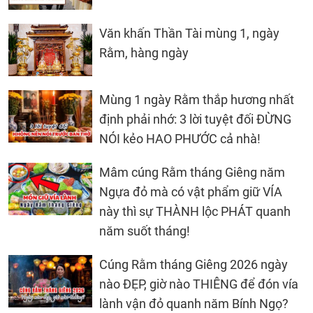
Văn khấn Thần Tài mùng 1, ngày
Rằm, hàng ngày
Mùng 1 ngày Rằm thắp hương nhất
định phải nhớ: 3 lời tuyệt đối ĐỪNG
NÓI kẻo HAO PHƯỚC cả nhà!
Mâm cúng Rằm tháng Giêng năm
Ngựa đỏ mà có vật phẩm giữ VÍA
này thì sự THÀNH lộc PHÁT quanh
năm suốt tháng!
Cúng Rằm tháng Giêng 2026 ngày
nào ĐẸP, giờ nào THIÊNG để đón vía
lành vận đỏ quanh năm Bính Ngọ?