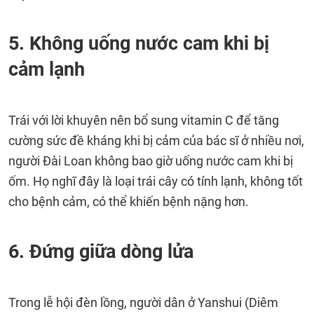
5. Không uống nước cam khi bị
cảm lạnh
Trái với lời khuyên nên bổ sung vitamin C để tăng
cường sức đề kháng khi bị cảm của bác sĩ ở nhiều nơi,
người Đài Loan không bao giờ uống nước cam khi bị
ốm. Họ nghĩ đây là loại trái cây có tính lạnh, không tốt
cho bệnh cảm, có thể khiến bệnh nặng hơn.
6. Đứng giữa dòng lửa
Trong lễ hội đèn lồng, người dân ở Yanshui (Diêm