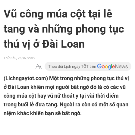
Vũ công múa cột tại lễ
tang và những phong tục
thú vị ở Đài Loan
Thứ Sáu, 26/07/2019
Theo dõi Lịch ngày TỐT trên
(Lichngaytot.com)
Một trong những phong tục thú vị
ở Đài Loan khiến mọi người bất ngờ đó là có các vũ
công múa cột hay vũ nữ thoát y tại vài thời điểm
trong buổi lễ đưa tang. Ngoài ra còn có một số quan
niệm khác khiến bạn sẽ bất ngờ.