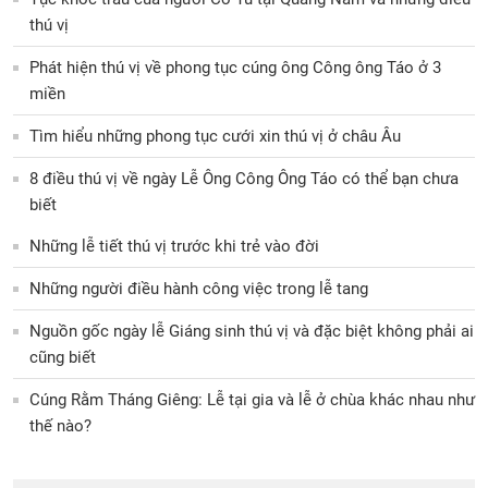
thú vị
Phát hiện thú vị về phong tục cúng ông Công ông Táo ở 3
miền
Tìm hiểu những phong tục cưới xin thú vị ở châu Âu
8 điều thú vị về ngày Lễ Ông Công Ông Táo có thể bạn chưa
biết
Những lễ tiết thú vị trước khi trẻ vào đời
Những người điều hành công việc trong lễ tang
Nguồn gốc ngày lễ Giáng sinh thú vị và đặc biệt không phải ai
cũng biết
Cúng Rằm Tháng Giêng: Lễ tại gia và lễ ở chùa khác nhau như
thế nào?