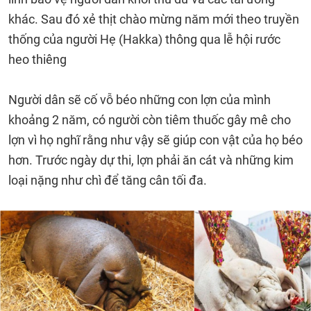
khác. Sau đó xẻ thịt chào mừng năm mới theo truyền
thống của người Hẹ (Hakka) thông qua lễ hội rước
heo thiêng
Người dân sẽ cố vỗ béo những con lợn của mình
khoảng 2 năm, có người còn tiêm thuốc gây mê cho
lợn vì họ nghĩ rằng như vậy sẽ giúp con vật của họ béo
hơn. Trước ngày dự thi, lợn phải ăn cát và những kim
loại nặng như chì để tăng cân tối đa.