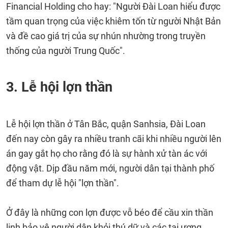
Financial Holding cho hay: "Người Đài Loan hiểu được
tầm quan trọng của việc khiêm tốn từ người Nhật Bản
và đề cao giá trị của sự nhún nhường trong truyền
thống của người Trung Quốc".
3. Lễ hội lợn thần
Lễ hội lợn thần ở Tân Bắc, quận Sanhsia, Đài Loan
đến nay còn gây ra nhiều tranh cãi khi nhiều người lên
án gay gắt họ cho rằng đó là sự hành xử tàn ác với
động vật. Dịp đầu năm mới, người dân tại thành phố
để tham dự lễ hội "lợn thần".
Ở đây là những con lợn được vỗ béo để cầu xin thần
linh bảo vệ người dân khỏi thú dữ và các tai ương