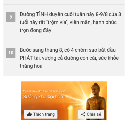
Đường TÌNH duyên cuối tuần này 8-9/8 của 3
9
tuổi này rất ''trộm vía'', viên mãn, hạnh phúc
trọn đong đầy
Bước sang tháng 8, có 4 chòm sao bắt đầu
10
PHÁT tài, vượng cả đường con cái, sức khỏe
thăng hoa
Thích trang
Chia sẻ