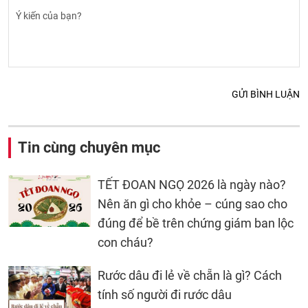
GỬI BÌNH LUẬN
Tin cùng chuyên mục
TẾT ĐOAN NGỌ 2026 là ngày nào?
Nên ăn gì cho khỏe – cúng sao cho
đúng để bề trên chứng giám ban lộc
con cháu?
Rước dâu đi lẻ về chẵn là gì? Cách
tính số người đi rước dâu