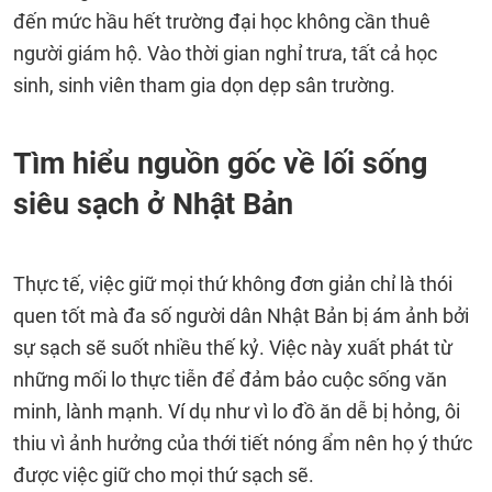
đến mức hầu hết trường đại học không cần thuê
người giám hộ. Vào thời gian nghỉ trưa, tất cả học
sinh, sinh viên tham gia dọn dẹp sân trường.
Tìm hiểu nguồn gốc về lối sống
siêu sạch ở Nhật Bản
Thực tế, việc giữ mọi thứ không đơn giản chỉ là thói
quen tốt mà đa số người dân Nhật Bản bị ám ảnh bởi
sự sạch sẽ suốt nhiều thế kỷ. Việc này xuất phát từ
những mối lo thực tiễn để đảm bảo cuộc sống văn
minh, lành mạnh. Ví dụ như vì lo đồ ăn dễ bị hỏng, ôi
thiu vì ảnh hưởng của thới tiết nóng ẩm nên họ ý thức
được việc giữ cho mọi thứ sạch sẽ.