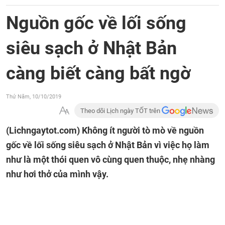
Nguồn gốc về lối sống
siêu sạch ở Nhật Bản
càng biết càng bất ngờ
Thứ Năm, 10/10/2019
Theo dõi Lịch ngày TỐT trên
(Lichngaytot.com)
Không ít người tò mò về nguồn
gốc về lối sống siêu sạch ở Nhật Bản vì việc họ làm
như là một thói quen vô cùng quen thuộc, nhẹ nhàng
như hơi thở của mình vậy.