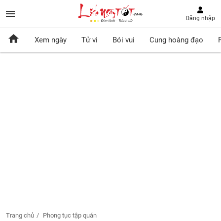
Đăng nhập
Xem ngày
Tử vi
Bói vui
Cung hoàng đạo
Trang chủ
Phong tục tập quán