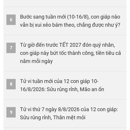
Bước sang tuần mới (10-16/8), con giáp nào
6
vẫn bị xui xẻo bám theo, chẳng được như ý?
Từ giờ đến trước TẾT 2027 đón quý nhân,
7
con giáp này bứt tốc thành công, tiền tiêu cả
nắm mỗi ngày
Tử vi tuần mới của 12 con giáp 10-
8
16/8/2026: Sửu rủng rỉnh, Mão an ổn
Tử vi thứ 7 ngày 8/8/2026 của 12 con giáp:
9
Sửu rủng rỉnh, Thân mệt mỏi