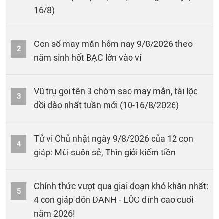
16/8)
Con số may mắn hôm nay 9/8/2026 theo
2
năm sinh hốt BẠC lớn vào ví
Vũ trụ gọi tên 3 chòm sao may mắn, tài lộc
3
dồi dào nhất tuần mới (10-16/8/2026)
Tử vi Chủ nhật ngày 9/8/2026 của 12 con
4
giáp: Mùi suôn sẻ, Thìn giỏi kiếm tiền
Chính thức vượt qua giai đoạn khó khăn nhất:
5
4 con giáp đón DANH - LỘC đỉnh cao cuối
năm 2026!