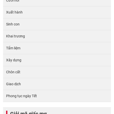
Cưới hỏi
Xuất hành
Sinh con
Khai trương
Tẩm liệm
Xây dựng
Chôn cất
Giao dịch
Phong tục ngày Tết
Giải mã giấc mơ