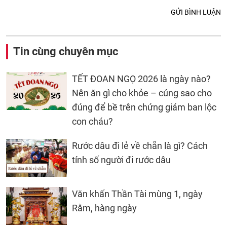
GỬI BÌNH LUẬN
Tin cùng chuyên mục
TẾT ĐOAN NGỌ 2026 là ngày nào?
Nên ăn gì cho khỏe – cúng sao cho
đúng để bề trên chứng giám ban lộc
con cháu?
Rước dâu đi lẻ về chẵn là gì? Cách
tính số người đi rước dâu
Văn khấn Thần Tài mùng 1, ngày
Rằm, hàng ngày