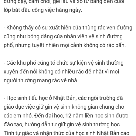
đứng dậy, cầm chổi, giẻ lau và xô từ bảng đen cuối
lớp bắt đầu công việc hàng ngày.
- Không thấy có sự xuất hiện của thùng rác ven đường
cũng như bóng dáng của nhân viên vệ sinh đường
phố, nhưng tuyệt nhiên mọi cảnh không có rác bẩn.
- Các khu phố cũng tổ chức sự kiện vệ sinh thường
xuyên đến nỗi không có nhiều rác để nhặt vì mọi
người thường mang rác về nhà.
- Học sinh tiểu học ở Nhật Bản, các ngôi trường đã
giáo dục việc giữ gìn vệ sinh không gian chung cho
các em nhỏ. Đến đại học, 12 năm liền học sinh được
đào tạo, hướng dẫn tự giữ gìn vệ sinh trường học.
Tính tự giác và nhận thức của học sinh Nhật Bản cao