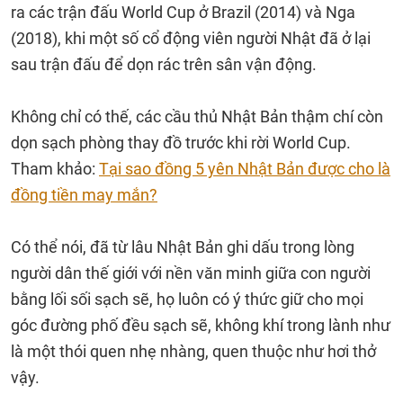
ra các trận đấu World Cup ở Brazil (2014) và Nga
(2018), khi một số cổ động viên người Nhật đã ở lại
sau trận đấu để dọn rác trên sân vận động.
Không chỉ có thế, các cầu thủ Nhật Bản thậm chí còn
dọn sạch phòng thay đồ trước khi rời World Cup.
Tham khảo:
Tại sao đồng 5 yên Nhật Bản được cho là
đồng tiền may mắn?
Có thể nói, đã từ lâu Nhật Bản ghi dấu trong lòng
người dân thế giới với nền văn minh giữa con người
bằng lối sối sạch sẽ, họ luôn có ý thức giữ cho mọi
góc đường phố đều sạch sẽ, không khí trong lành như
là một thói quen nhẹ nhàng, quen thuộc như hơi thở
vậy.