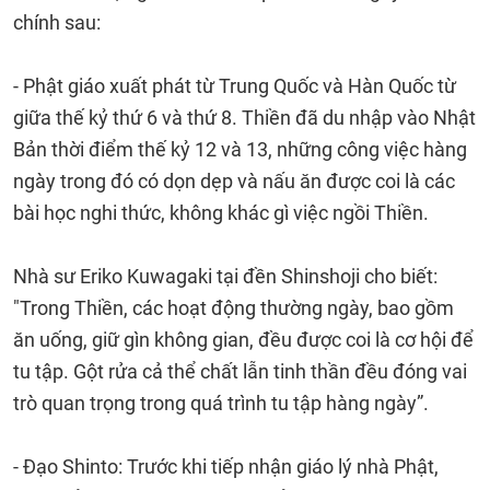
chính sau:
- Phật giáo xuất phát từ Trung Quốc và Hàn Quốc từ
giữa thế kỷ thứ 6 và thứ 8. Thiền đã du nhập vào Nhật
Bản thời điểm thế kỷ 12 và 13, những công việc hàng
ngày trong đó có dọn dẹp và nấu ăn được coi là các
bài học nghi thức, không khác gì việc ngồi Thiền.
Nhà sư Eriko Kuwagaki tại đền Shinshoji cho biết:
"Trong Thiền, các hoạt động thường ngày, bao gồm
ăn uống, giữ gìn không gian, đều được coi là cơ hội để
tu tập. Gột rửa cả thể chất lẫn tinh thần đều đóng vai
trò quan trọng trong quá trình tu tập hàng ngày”.
- Đạo Shinto: Trước khi tiếp nhận giáo lý nhà Phật,