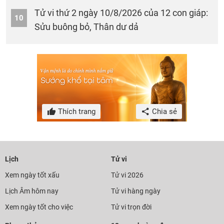
Tử vi thứ 2 ngày 10/8/2026 của 12 con giáp:
10
Sửu buông bỏ, Thân dư dả
Thích trang
Chia sẻ
Lịch
Tử vi
Xem ngày tốt xấu
Tử vi 2026
Lịch Âm hôm nay
Tử vi hàng ngày
Xem ngày tốt cho việc
Tử vi trọn đời