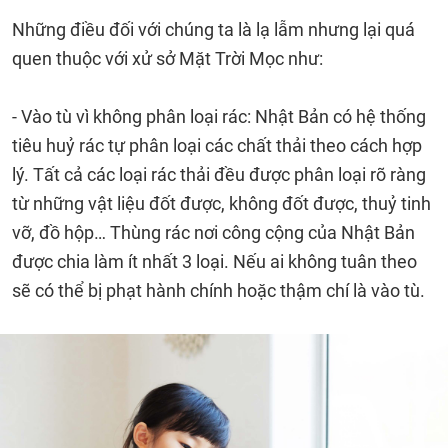
Những điều đối với chúng ta là lạ lẫm nhưng lại quá
quen thuộc với xử sở Mặt Trời Mọc như:
- Vào tù vì không phân loại rác: Nhật Bản có hệ thống
tiêu huỷ rác tự phân loại các chất thải theo cách hợp
lý. Tất cả các loại rác thải đều được phân loại rõ ràng
từ những vật liệu đốt được, không đốt được, thuỷ tinh
vỡ, đồ hộp… Thùng rác nơi công cộng của Nhật Bản
được chia làm ít nhất 3 loại. Nếu ai không tuân theo
sẽ có thể bị phạt hành chính hoặc thậm chí là vào tù.