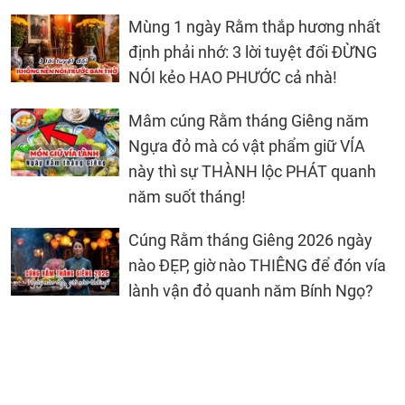
Mùng 1 ngày Rằm thắp hương nhất
định phải nhớ: 3 lời tuyệt đối ĐỪNG
NÓI kẻo HAO PHƯỚC cả nhà!
Mâm cúng Rằm tháng Giêng năm
Ngựa đỏ mà có vật phẩm giữ VÍA
này thì sự THÀNH lộc PHÁT quanh
năm suốt tháng!
Cúng Rằm tháng Giêng 2026 ngày
nào ĐẸP, giờ nào THIÊNG để đón vía
lành vận đỏ quanh năm Bính Ngọ?