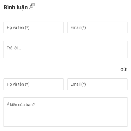
Bình luận
GỬI