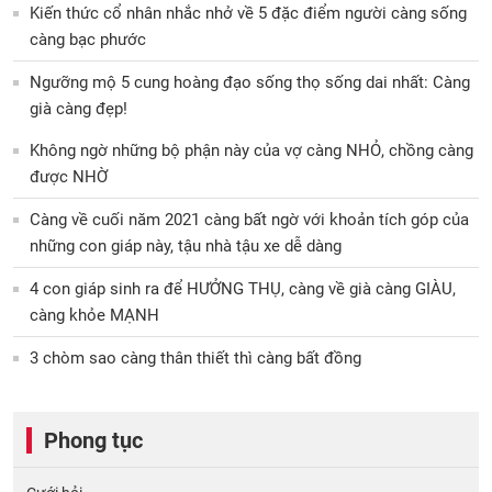
Kiến thức cổ nhân nhắc nhở về 5 đặc điểm người càng sống
càng bạc phước
Ngưỡng mộ 5 cung hoàng đạo sống thọ sống dai nhất: Càng
già càng đẹp!
Không ngờ những bộ phận này của vợ càng NHỎ, chồng càng
được NHỜ
Càng về cuối năm 2021 càng bất ngờ với khoản tích góp của
những con giáp này, tậu nhà tậu xe dễ dàng
4 con giáp sinh ra để HƯỞNG THỤ, càng về già càng GIÀU,
càng khỏe MẠNH
3 chòm sao càng thân thiết thì càng bất đồng
Phong tục