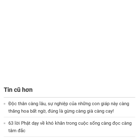
Tin cũ hơn
Độc thân càng lâu, sự nghiệp của những con giáp này càng
thăng hoa bất ngờ, đúng là gừng càng già càng cay!
63 lời Phật dạy về khó khăn trong cuộc sống càng đọc càng
tâm đắc