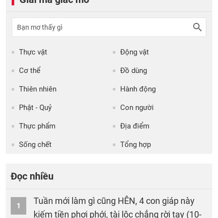
Thực vật
Động vật
Cơ thể
Đồ dùng
Thiên nhiên
Hành động
Phật - Quỷ
Con người
Thực phẩm
Địa điểm
Sống chết
Tổng hợp
Đọc nhiều
Tuần mới làm gì cũng HÊN, 4 con giáp này
1
kiếm tiền phơi phới, tài lộc chẳng rời tay (10-