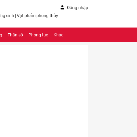
Đăng nhập
ng sinh
|
Vật phẩm phong thủy
ng
Thần số
Phong tục
Khác