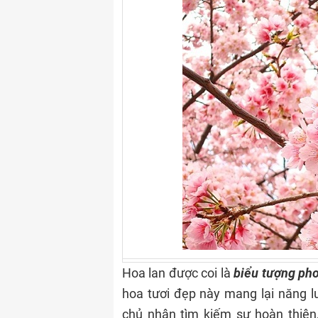
Hoa lan được coi là
biểu tượng pho
hoa tươi đẹp này mang lại năng l
chủ nhân tìm kiếm sự hoàn thiện,