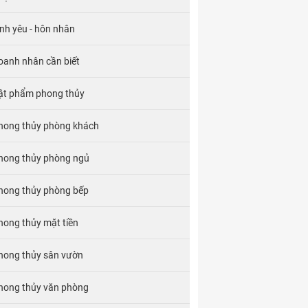
ình yêu - hôn nhân
oanh nhân cần biết
ật phẩm phong thủy
hong thủy phòng khách
hong thủy phòng ngủ
hong thủy phòng bếp
hong thủy mặt tiền
hong thủy sân vườn
hong thủy văn phòng