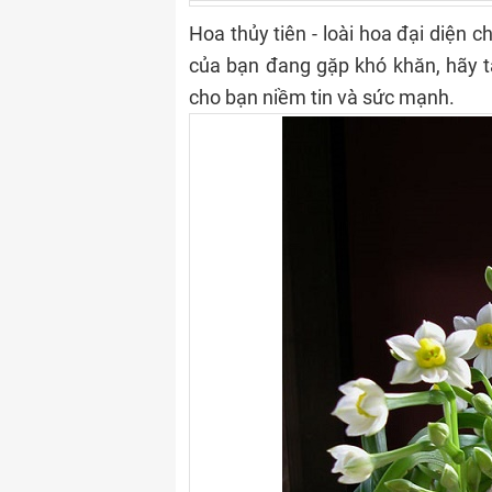
Hoa thủy tiên - loài hoa đại diện 
của bạn đang gặp khó khăn, hãy tặ
cho bạn niềm tin và sức mạnh.