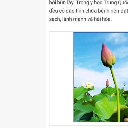
bởi bùn lầy. Trong y học Trung Quố
đều có đặc tính chữa bệnh nên đặt
sạch, lành mạnh và hài hòa.