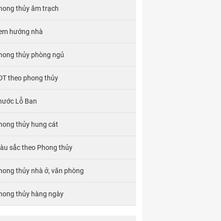
hong thủy âm trạch
em hướng nhà
hong thủy phòng ngủ
ĐT theo phong thủy
hước Lỗ Ban
hong thủy hung cát
àu sắc theo Phong thủy
hong thủy nhà ở, văn phòng
hong thủy hàng ngày