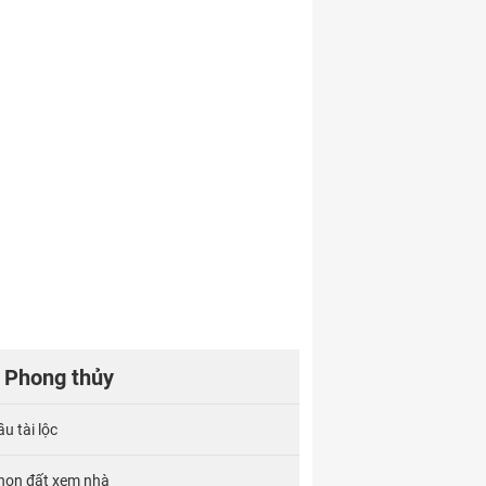
Phong thủy
u tài lộc
họn đất xem nhà