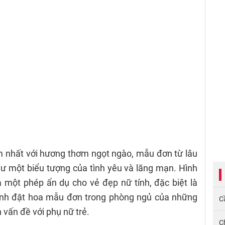
 nhất với hương thơm ngọt ngào, mẫu đơn từ lâu
ư một biểu tượng của tình yêu và lãng mạn. Hình
một phép ẩn dụ cho vẻ đẹp nữ tính, đặc biệt là
ánh đặt hoa mẫu đơn trong phòng ngủ của những
Cầ
 vấn đề với phụ nữ trẻ.
C