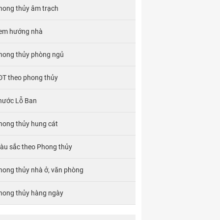
hong thủy âm trạch
em hướng nhà
hong thủy phòng ngủ
ĐT theo phong thủy
hước Lỗ Ban
hong thủy hung cát
àu sắc theo Phong thủy
hong thủy nhà ở, văn phòng
hong thủy hàng ngày