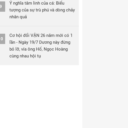
Ý nghĩa tâm linh của cá: Biểu
9
tượng của sự trù phú và dòng chảy
nhân quả
Cơ hội đổi VẬN 26 năm mới có 1
10
lần - Ngày 19/7 Dương này đừng
bỏ lỡ, vía ông Hổ, Ngọc Hoàng
cùng nhau hội tụ