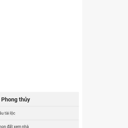
Phong thủy
u tài lộc
họn đất xem nhà