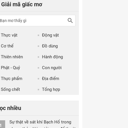
Giải mã giấc mơ
Thực vật
Động vật
Cơ thể
Đồ dùng
Thiên nhiên
Hành động
Phật - Quỷ
Con người
Thực phẩm
Địa điểm
Sống chết
Tổng hợp
ọc nhiều
Sự thật về sát khí Bạch Hổ trong
1