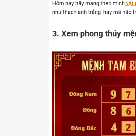
Hôm nay hãy mang theo mình
vật 
như thạch anh trắng hay mã não t
3. Xem phong thủy mệ