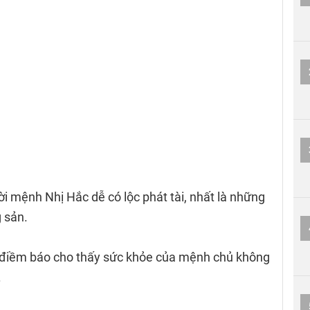
i mệnh Nhị Hắc dễ có lộc phát tài, nhất là những
 sản.
à điềm báo cho thấy sức khỏe của mệnh chủ không
.