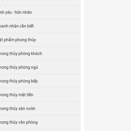
ình yêu - hôn nhân
oanh nhân cần biết
ật phẩm phong thủy
hong thủy phòng khách
hong thủy phòng ngủ
hong thủy phòng bếp
hong thủy mặt tiền
hong thủy sân vườn
hong thủy văn phòng