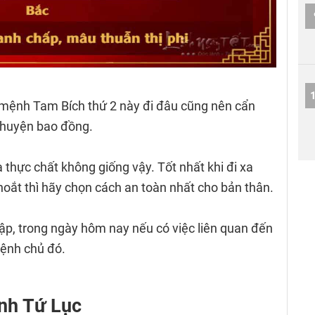
 mệnh Tam Bích thứ 2 này đi đâu cũng nên cẩn
 chuyện bao đồng.
thực chất không giống vậy. Tốt nhất khi đi xa
oắt thì hãy chọn cách an toàn nhất cho bản thân.
ập, trong ngày hôm nay nếu có việc liên quan đến
 mệnh chủ đó.
nh Tứ Lục