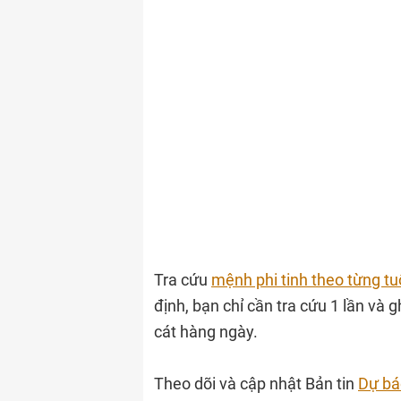
Tra cứu
mệnh phi tinh theo từng tu
định, bạn chỉ cần tra cứu 1 lần và 
cát hàng ngày.
Theo dõi và cập nhật Bản tin
Dự báo