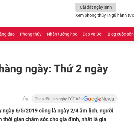
Cài đặt ngày sinh
Xem phong thủy
|
Ngũ hành tươ
àng đạo
Phong thủy
Nhân tướng học
Đạo và Đời
Blog cuộc số
hàng ngày: Thứ 2 ngày
Theo dõi Lịch ngày TỐT trên
 ngày 6/5/2019 cũng là ngày 2/4 âm lịch, người
thời gian chăm sóc cho gia đình, nhất là gia