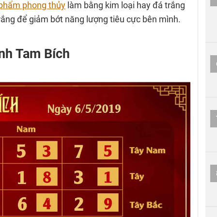
phẩm phong thủy
làm bằng kim loại hay đá trắng
rắng để giảm bớt năng lượng tiêu cực bên mình.
nh Tam Bích