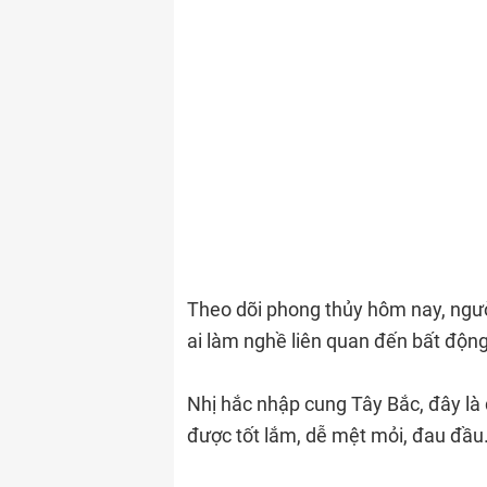
Theo dõi phong thủy hôm nay, ngườ
ai làm nghề liên quan đến bất động
Nhị hắc nhập cung Tây Bắc, đây l
được tốt lắm, dễ mệt mỏi, đau đầu