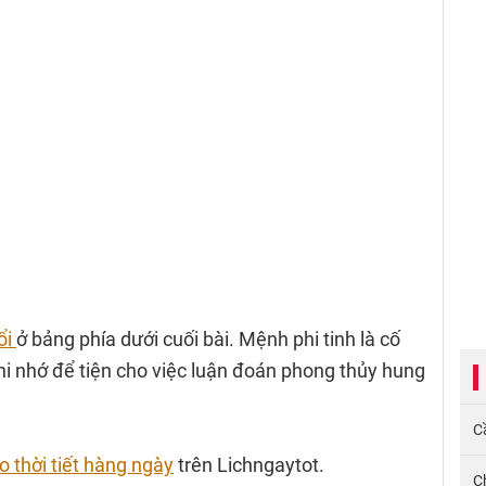
ổi
ở bảng phía dưới cuối bài. Mệnh phi tinh là cố
ghi nhớ để tiện cho việc luận đoán phong thủy hung
Cầ
 thời tiết hàng ngày
trên Lichngaytot.
C