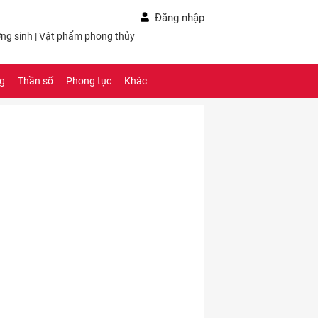
Đăng nhập
ng sinh
|
Vật phẩm phong thủy
ng
Thần số
Phong tục
Khác