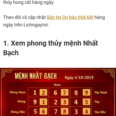
thủy hung cát hàng ngày.
Theo dõi và cập nhật
Bản tin Dự báo thời tiết
hàng
ngày trên Lichngaytot.
1. Xem phong thủy mệnh Nhất
Bạch