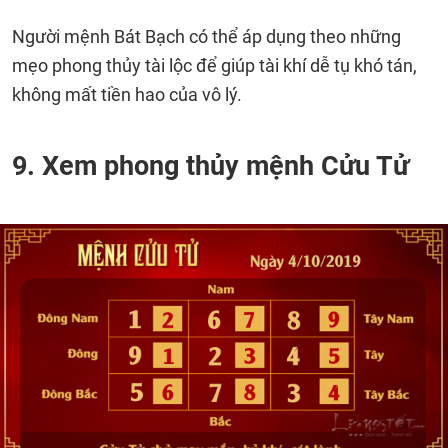
Người mệnh Bát Bạch có thể áp dụng theo những
mẹo phong thủy tài lộc để giúp tài khí dễ tụ khó tán,
không mất tiền hao của vô lý.
9. Xem phong thủy mệnh Cửu Tử