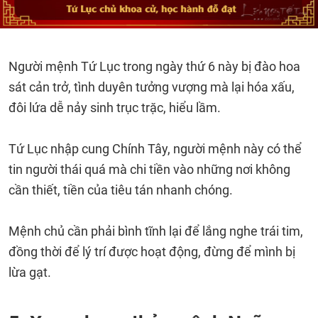
Người mệnh Tứ Lục trong ngày thứ 6 này bị đào hoa
sát cản trở, tình duyên tưởng vượng mà lại hóa xấu,
đôi lứa dễ nảy sinh trục trặc, hiểu lầm.
Tứ Lục nhập cung Chính Tây, người mệnh này có thể
tin người thái quá mà chi tiền vào những nơi không
cần thiết, tiền của tiêu tán nhanh chóng.
Mệnh chủ cần phải bình tĩnh lại để lắng nghe trái tim,
đồng thời để lý trí được hoạt động, đừng để mình bị
lừa gạt.