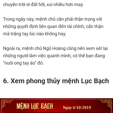
chuyện trời ơi đất hỡi, xui nhiều hơn may.
Trong ngày này, mệnh chủ cần phải thận trọng với
những quyết định liên quan đến tài chính, cẩn thận
mà trắng tay lúc nào không hay.
Ngoài ra, mệnh chủ Ngũ Hoàng cũng nên xem xét lại
những người làm việc quanh mình, có thể bạn đang
“nuôi ong tay áo” đó.
6. Xem phong thủy mệnh Lục Bạch