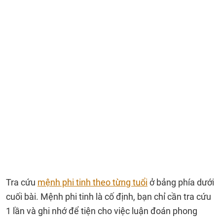
Tra cứu
mệnh phi tinh theo từng tuổi
ở bảng phía dưới
cuối bài. Mệnh phi tinh là cố định, bạn chỉ cần tra cứu
1 lần và ghi nhớ để tiện cho việc luận đoán phong