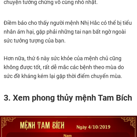
chuyện tưởng chừng vô cùng nhỏ nhặt.
Điềm báo cho thấy người mệnh Nhị Hắc có thể bị tiểu
nhân ám hại, gặp phải những tai nạn bất ngờ ngoài
sức tưởng tượng của bạn.
Hơn nữa, thứ 6 này sức khỏe của mệnh chủ cũng
không được tốt, rất dễ mắc các bệnh theo mùa do
sức đề kháng kém lại gặp thời điểm chuyển mùa.
3. Xem phong thủy mệnh Tam Bích