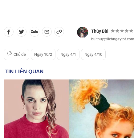
Thủy Bùi
buithuy@lichngaytot.com
Chủ đề
Ngày 10/2
Ngày 4/1
Ngày 4/10