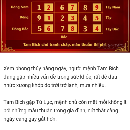
Xem phong thủy hàng ngày, người mệnh Tam Bích
đang gặp nhiều vấn đề trong sức khỏe, rất dễ đau
nhức xương khớp do trời trở lạnh, mưa nhiều.
Tam Bích gặp Tứ Lục, mệnh chủ còn mệt mỏi không ít
bởi những mâu thuẫn trong gia đình, nút thắt càng
ngày càng gay gắt hơn.