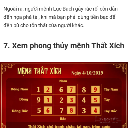
Ngoài ra, người mệnh Lục Bạch gây rắc rối còn dẫn
đến họa phá tài, khi mà bạn phải dùng tiền bạc để
đền bù cho tổn thất của người khác.
7. Xem phong thủy mệnh Thất Xích