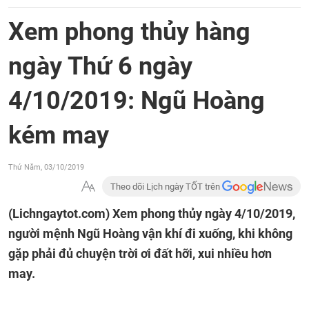
Xem phong thủy hàng
ngày Thứ 6 ngày
4/10/2019: Ngũ Hoàng
kém may
Thứ Năm, 03/10/2019
Theo dõi Lịch ngày TỐT trên
(Lichngaytot.com)
Xem phong thủy ngày 4/10/2019,
người mệnh Ngũ Hoàng vận khí đi xuống, khi không
gặp phải đủ chuyện trời ơi đất hỡi, xui nhiều hơn
may.