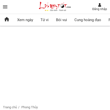
Đăng nhập
Xem ngày
Tử vi
Bói vui
Cung hoàng đạo
Trang chủ
Phong Thủy