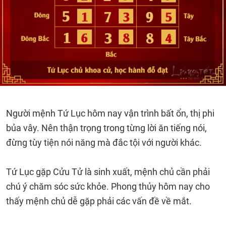
Người mệnh Tứ Lục hôm nay vận trình bất ổn, thị phi
bủa vây. Nên thận trọng trong từng lời ăn tiếng nói,
đừng tùy tiện nói năng mà đắc tội với người khác.
Tứ Lục gặp Cửu Tử là sinh xuất, mệnh chủ cần phải
chú ý chăm sóc sức khỏe. Phong thủy hôm nay cho
thấy mệnh chủ dễ gặp phải các vấn đề về mắt.