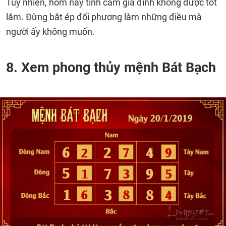
Tuy nhiên, hôm nay tình cảm gia đình không được tốt
lắm. Đừng bắt ép đối phương làm những điều mà
người ấy không muốn.
8. Xem phong thủy mệnh Bát Bạch