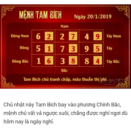
Chủ nhật này Tam Bích bay vào phương Chính Bắc,
mệnh chủ vất vả ngược xuôi, chẳng được nghỉ ngơi dù
hôm nay là ngày nghỉ.