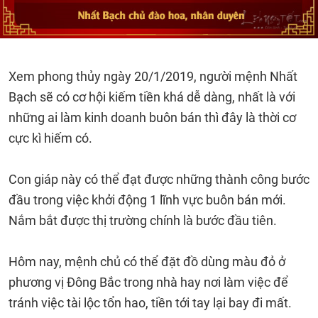
Xem phong thủy ngày 20/1/2019, người mệnh Nhất
Bạch sẽ có cơ hội kiếm tiền khá dễ dàng, nhất là với
những ai làm kinh doanh buôn bán thì đây là thời cơ
cực kì hiếm có.
Con giáp này có thể đạt được những thành công bước
đầu trong việc khởi động 1 lĩnh vực buôn bán mới.
Nắm bắt được thị trường chính là bước đầu tiên.
Hôm nay, mệnh chủ có thể đặt đồ dùng màu đỏ ở
phương vị Đông Bắc trong nhà hay nơi làm việc để
tránh việc tài lộc tổn hao, tiền tới tay lại bay đi mất.