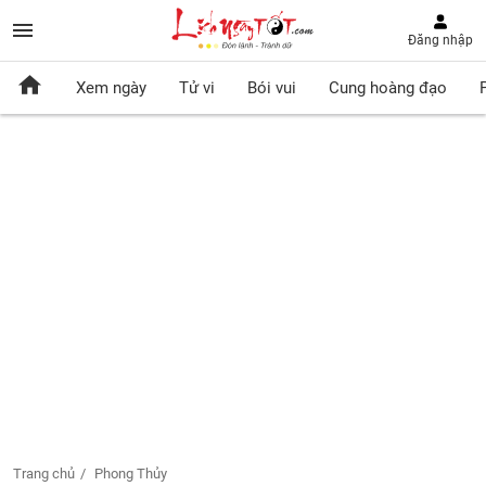
Đăng nhập
Xem ngày
Tử vi
Bói vui
Cung hoàng đạo
Trang chủ
Phong Thủy