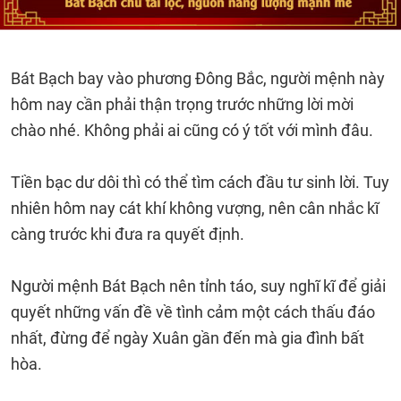
Bát Bạch bay vào phương Đông Bắc, người mệnh này
hôm nay cần phải thận trọng trước những lời mời
chào nhé. Không phải ai cũng có ý tốt với mình đâu.
Tiền bạc dư dôi thì có thể tìm cách đầu tư sinh lời. Tuy
nhiên hôm nay cát khí không vượng, nên cân nhắc kĩ
càng trước khi đưa ra quyết định.
Người mệnh Bát Bạch nên tỉnh táo, suy nghĩ kĩ để giải
quyết những vấn đề về tình cảm một cách thấu đáo
nhất, đừng để ngày Xuân gần đến mà gia đình bất
hòa.