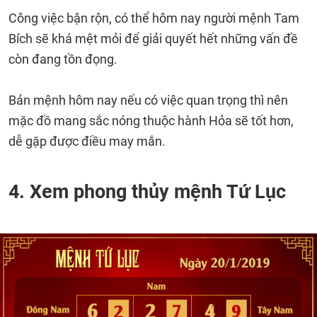
Công việc bận rộn, có thể hôm nay người mệnh Tam
Bích sẽ khá mệt mỏi để giải quyết hết những vấn đề
còn đang tồn đọng.
Bản mệnh hôm nay nếu có việc quan trọng thì nên
mặc đồ mang sắc nóng thuộc hành Hỏa sẽ tốt hơn,
dễ gặp được điều may mắn.
4. Xem phong thủy mệnh Tứ Lục