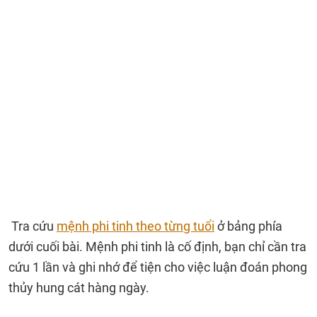
Tra cứu
mệnh phi tinh theo từng tuổi
ở bảng phía
dưới cuối bài. Mệnh phi tinh là cố định, bạn chỉ cần tra
cứu 1 lần và ghi nhớ để tiện cho việc luận đoán phong
thủy hung cát hàng ngày.