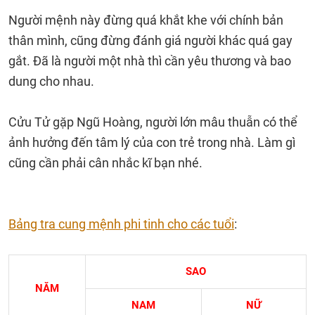
Người mệnh này đừng quá khắt khe với chính bản
thân mình, cũng đừng đánh giá người khác quá gay
gắt. Đã là người một nhà thì cần yêu thương và bao
dung cho nhau.
Cửu Tử gặp Ngũ Hoàng, người lớn mâu thuẫn có thể
ảnh hưởng đến tâm lý của con trẻ trong nhà. Làm gì
cũng cần phải cân nhắc kĩ bạn nhé.
Bảng tra cung mệnh phi tinh cho các tuổi
:
SAO
NĂM
NAM
NỮ