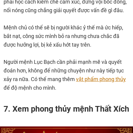
phải học cách kiềm chế cảm xúc, đừng vội bốc đồng,
nổi nóng cũng chẳng giải quyết được vấn đề gì đâu.
Mệnh chủ có thể sẽ bị người khác ỷ thế mà ức hiếp,
bắt nạt, công sức mình bỏ ra nhưng chưa chắc đã
được hưởng lợi, bị kẻ xấu hớt tay trên.
Người mệnh Lục Bạch cần phải mạnh mẽ và quyết
đoán hơn, không để những chuyện như này tiếp tục
xảy ra nữa. Có thể mang thêm
vật phẩm phong thủy
để độ mệnh cho mình.
7. Xem phong thủy mệnh Thất Xích