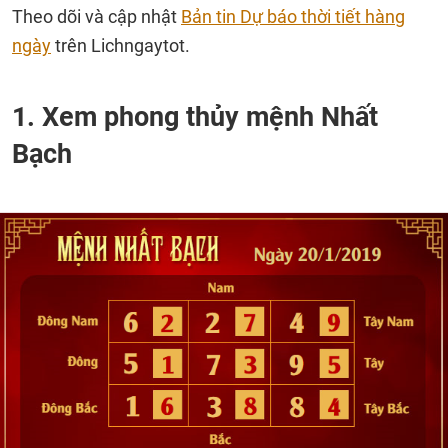
Theo dõi và cập nhật
Bản tin Dự báo thời tiết hàng
ngày
trên Lichngaytot.
1. Xem phong thủy mệnh Nhất
Bạch