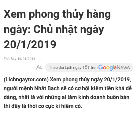
Xem phong thủy hàng
ngày: Chủ nhật ngày
20/1/2019
Thứ Bảy, 19/01/2019
Theo dõi Lịch ngày TỐT trên
(Lichngaytot.com)
Xem phong thủy ngày 20/1/2019,
người mệnh Nhất Bạch sẽ có cơ hội kiếm tiền khá dễ
dàng, nhất là với những ai làm kinh doanh buôn bán
thì đây là thời cơ cực kì hiếm có.