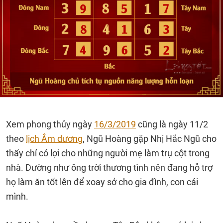
Xem phong thủy ngày
16/3/2019
cũng là ngày 11/2
theo
lịch Âm dương
, Ngũ Hoàng gặp Nhị Hắc Ngũ cho
thấy chỉ có lợi cho những người mẹ làm trụ cột trong
nhà. Dường như ông trời thương tình nên đang hỗ trợ
họ làm ăn tốt lên để xoay sở cho gia đình, con cái
mình.