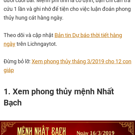
dưới cuối bài. Mệnh phi tinh là cố định, bạn chỉ cần tra
cứu 1 lần và ghi nhớ để tiện cho việc luận đoán phong
thủy hung cát hàng ngày.
Theo dõi và cập nhật
Bản tin Dự báo thời tiết hàng
ngày
trên Lichngaytot.
Đừng bỏ lỡ:
Xem phong thủy tháng 3/2019 cho 12 con
giáp
1. Xem phong thủy mệnh Nhất
Bạch