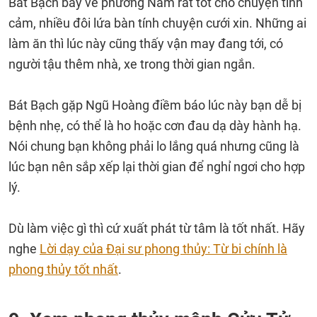
Bát Bạch bay về phương Nam rất tốt cho chuyện tình
cảm, nhiều đôi lứa bàn tính chuyện cưới xin. Những ai
làm ăn thì lúc này cũng thấy vận may đang tới, có
người tậu thêm nhà, xe trong thời gian ngắn.
Bát Bạch gặp Ngũ Hoàng điềm báo lúc này bạn dễ bị
bệnh nhẹ, có thể là ho hoặc cơn đau dạ dày hành hạ.
Nói chung bạn không phải lo lắng quá nhưng cũng là
lúc bạn nên sắp xếp lại thời gian để nghỉ ngơi cho hợp
lý.
Dù làm việc gì thì cứ xuất phát từ tâm là tốt nhất. Hãy
nghe
Lời dạy của Đại sư phong thủy: Từ bi chính là
phong thủy tốt nhất
.