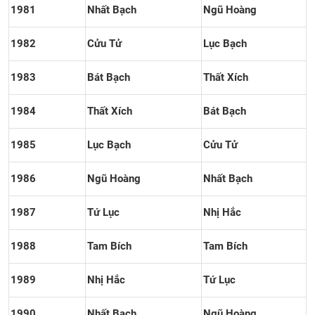
1981
Nhất Bạch
Ngũ Hoàng
1982
Cửu Tử
Lục Bạch
1983
Bát Bạch
Thất Xích
1984
Thất Xích
Bát Bạch
1985
Lục Bạch
Cửu Tử
1986
Ngũ Hoàng
Nhất Bạch
1987
Tứ Lục
Nhị Hắc
1988
Tam Bích
Tam Bích
1989
Nhị Hắc
Tứ Lục
1990
Nhất Bạch
Ngũ Hoàng