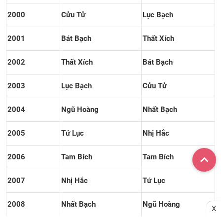
2000
Cửu Tử
Lục Bạch
2001
Bát Bạch
Thất Xích
2002
Thất Xích
Bát Bạch
2003
Lục Bạch
Cửu Tử
2004
Ngũ Hoàng
Nhất Bạch
2005
Tứ Lục
Nhị Hắc
2006
Tam Bích
Tam Bích
2007
Nhị Hắc
Tứ Lục
2008
Nhất Bạch
Ngũ Hoàng
X