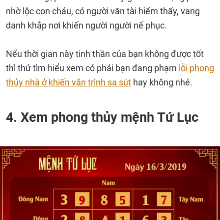
nhờ lộc con cháu, có người văn tài hiếm thấy, vang
danh khắp nơi khiến người người nể phục.
Nếu thời gian này tinh thần của bạn không được tốt
thì thử tìm hiểu xem có phải bạn đang phạm
lỗi phong
thủy nhà ở khiến vận trình sa sút
hay không nhé.
4. Xem phong thủy mệnh Tứ Lục