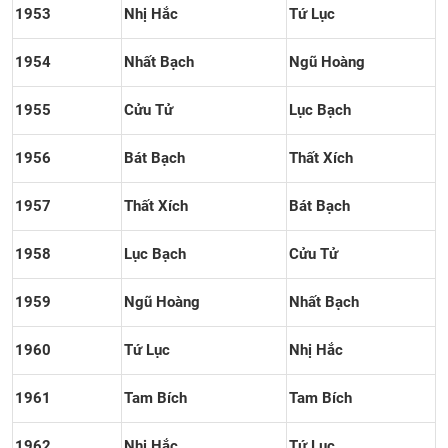
1953
Nhị Hắc
Tứ Lục
1954
Nhất Bạch
Ngũ Hoàng
1955
Cửu Tử
Lục Bạch
1956
Bát Bạch
Thất Xích
1957
Thất Xích
Bát Bạch
1958
Lục Bạch
Cửu Tử
1959
Ngũ Hoàng
Nhất Bạch
1960
Tứ Lục
Nhị Hắc
1961
Tam Bích
Tam Bích
1962
Nhị Hắc
Tứ Lục