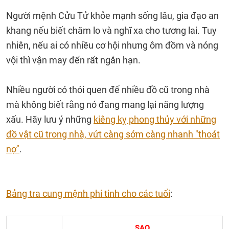
Người mệnh Cửu Tử khỏe mạnh sống lâu, gia đạo an
khang nếu biết chăm lo và nghĩ xa cho tương lai. Tuy
nhiên, nếu ai có nhiều cơ hội nhưng ôm đồm và nóng
vội thì vận may đến rất ngắn hạn.
Nhiều người có thói quen để nhiều đồ cũ trong nhà
mà không biết rằng nó đang mang lại năng lượng
xấu. Hãy lưu ý những
kiêng kỵ phong thủy với những
đồ vật cũ trong nhà, vứt càng sớm càng nhanh "thoát
nợ"
.
Bảng tra cung mệnh phi tinh cho các tuổi
:
SAO