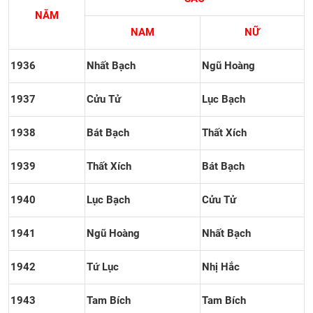
NĂM
NAM
NỮ
1936
Nhất Bạch
Ngũ Hoàng
1937
Cửu Tử
Lục Bạch
1938
Bát Bạch
Thất Xích
1939
Thất Xích
Bát Bạch
1940
Lục Bạch
Cửu Tử
1941
Ngũ Hoàng
Nhất Bạch
1942
Tứ Lục
Nhị Hắc
1943
Tam Bích
Tam Bích