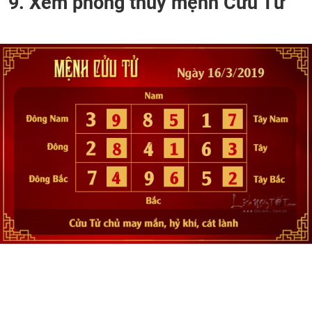
9. Xem phong thủy mệnh Cửu Tử