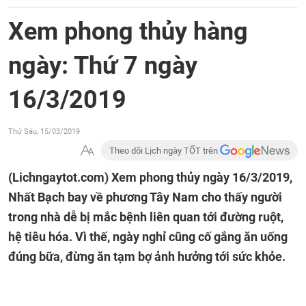
Xem phong thủy hàng
ngày: Thứ 7 ngày
16/3/2019
Thứ Sáu, 15/03/2019
Theo dõi Lịch ngày TỐT trên
(Lichngaytot.com)
Xem phong thủy ngày 16/3/2019,
Nhất Bạch bay về phương Tây Nam cho thấy người
trong nhà dễ bị mắc bệnh liên quan tới đường ruột,
hệ tiêu hóa. Vì thế, ngày nghỉ cũng cố gắng ăn uống
đúng bữa, đừng ăn tạm bợ ảnh hưởng tới sức khỏe.