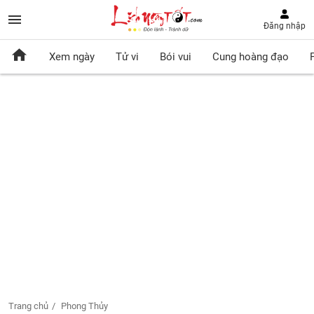
Đăng nhập
Xem ngày
Tử vi
Bói vui
Cung hoàng đạo
Trang chủ
Phong Thủy