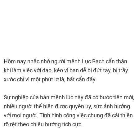
Hôm nay nhắc nhở người mệnh Lục Bạch cẩn thận
khi làm việc với dao, kéo vì bạn dễ bị đứt tay, bị trầy
xước chỉ vì một phút lơ là, bất cẩn đấy.
Sự nghiệp của bản mệnh lúc này đã có bước tiến mới,
nhiều người thể hiện được quyền uy, sức ảnh hưởng
với mọi người. Tình hình công việc chung đã cải thiện
rõ rệt theo chiều hướng tích cực.