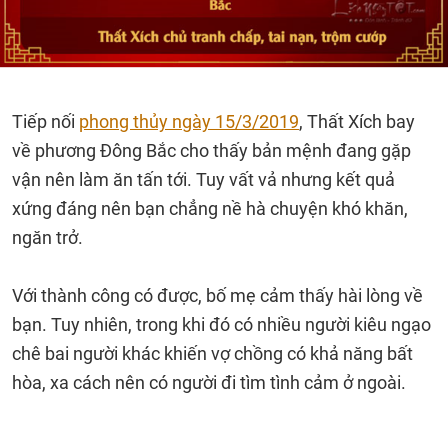
Tiếp nối
phong thủy ngày 15/3/2019
, Thất Xích bay
về phương Đông Bắc cho thấy bản mệnh đang gặp
vận nên làm ăn tấn tới. Tuy vất vả nhưng kết quả
xứng đáng nên bạn chẳng nề hà chuyện khó khăn,
ngăn trở.
Với thành công có được, bố mẹ cảm thấy hài lòng về
bạn. Tuy nhiên, trong khi đó có nhiều người kiêu ngạo
chê bai người khác khiến vợ chồng có khả năng bất
hòa, xa cách nên có người đi tìm tình cảm ở ngoài.