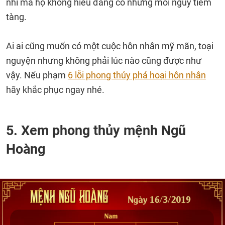
nhi mà họ không hiểu đang có những mối nguy tiềm
tàng.
Ai ai cũng muốn có một cuộc hôn nhân mỹ mãn, toại
nguyện nhưng không phải lúc nào cũng được như
vậy. Nếu phạm
6 lỗi phong thủy phá hoại hôn nhân
hãy khắc phục ngay nhé.
5. Xem phong thủy mệnh Ngũ
Hoàng