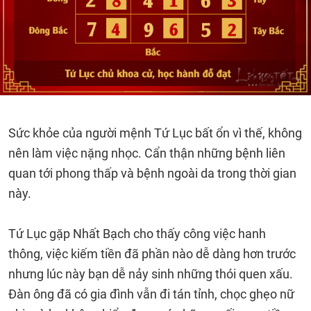
Sức khỏe của người mệnh Tứ Lục bất ổn vì thế, không
nên làm việc nặng nhọc. Cẩn thận những bệnh liên
quan tới phong thấp và bệnh ngoài da trong thời gian
này.
Tứ Lục gặp Nhất Bạch cho thấy công việc hanh
thông, việc kiếm tiền đã phần nào dễ dàng hơn trước
nhưng lúc này bạn dễ nảy sinh những thói quen xấu.
Đàn ông đã có gia đình vẫn đi tán tỉnh, chọc ghẹo nữ