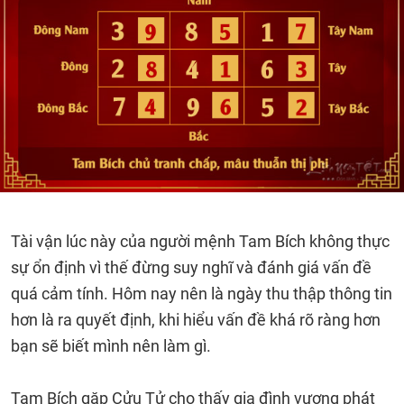
Tài vận lúc này của người mệnh Tam Bích không thực
sự ổn định vì thế đừng suy nghĩ và đánh giá vấn đề
quá cảm tính. Hôm nay nên là ngày thu thập thông tin
hơn là ra quyết định, khi hiểu vấn đề khá rõ ràng hơn
bạn sẽ biết mình nên làm gì.
Tam Bích gặp Cửu Tử cho thấy gia đình vượng phát