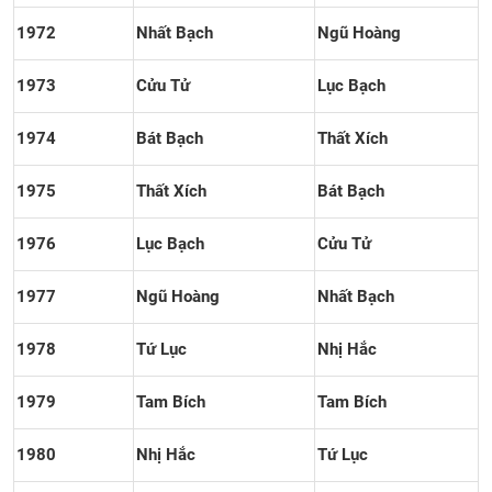
1972
Nhất Bạch
Ngũ Hoàng
1973
Cửu Tử
Lục Bạch
1974
Bát Bạch
Thất Xích
1975
Thất Xích
Bát Bạch
1976
Lục Bạch
Cửu Tử
1977
Ngũ Hoàng
Nhất Bạch
1978
Tứ Lục
Nhị Hắc
1979
Tam Bích
Tam Bích
1980
Nhị Hắc
Tứ Lục