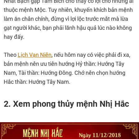
Nhất Bạch gặp Tam Bích cho thấy có lợi cho những ai
thuộc mệnh Mộc. Tuy nhiên, khuyến khích bản mệnh
làm ăn chân chính, đừng vì lợi lộc trước mắt mà lừa
gạt người khác, bạn phải lãnh hậu quả lúc nào không
hay đấy.
Theo
Lịch Vạn Niên
, nếu hôm nay có việc phải đi xa,
bản mệnh nên ưu tiên hướng Hỷ thần: Hướng Tây
Nam, Tài thần: Hướng Đông. Chớ nên chọn hướng
Hắc thần: Hướng Tây Nam.
2. Xem phong thủy mệnh Nhị Hắc