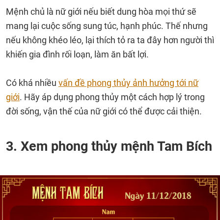
Mệnh chủ là nữ giới nếu biết dung hòa mọi thứ sẽ
mang lại cuộc sống sung túc, hạnh phúc. Thế nhưng
nếu không khéo léo, lại thích tỏ ra ta đây hơn người thì
khiến gia đình rối loạn, làm ăn bất lợi.
Có khá nhiều
vấn đề phong thủy ảnh hưởng tới nữ
giới
. Hãy áp dụng phong thủy một cách hợp lý trong
đời sống, vận thế của nữ giới có thể được cải thiện.
3. Xem phong thủy mệnh Tam Bích