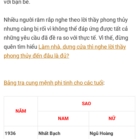
với bạn bè.
Nhiều người răm rắp nghe theo lời thầy phong thủy
nhưng càng bị rối vì không thể đáp ứng được tất cả
những yêu cầu đã đề ra so với thực tế. Vì thế, đừng
quên tìm hiểu
Làm nhà, dựng cửa thì nghe lời thầy
phong thủy đến đâu là đủ?
Bảng tra cung mệnh phi tinh cho các tuổi
:
SAO
NĂM
NAM
NỮ
1936
Nhất Bạch
Ngũ Hoàng