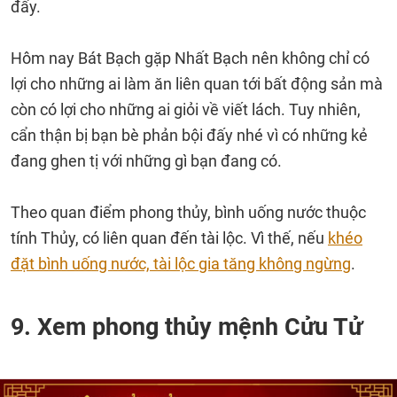
đấy.
Hôm nay Bát Bạch gặp Nhất Bạch nên không chỉ có
lợi cho những ai làm ăn liên quan tới bất động sản mà
còn có lợi cho những ai giỏi về viết lách. Tuy nhiên,
cẩn thận bị bạn bè phản bội đấy nhé vì có những kẻ
đang ghen tị với những gì bạn đang có.
Theo quan điểm phong thủy, bình uống nước thuộc
tính Thủy, có liên quan đến tài lộc. Vì thế, nếu
khéo
đặt bình uống nước, tài lộc gia tăng không ngừng
.
9. Xem phong thủy mệnh Cửu Tử