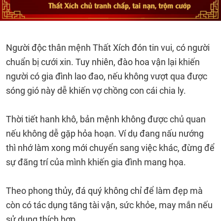
Người độc thân mệnh Thất Xích đón tin vui, có người
chuẩn bị cưới xin. Tuy nhiên, đào hoa vận lại khiến
người có gia đình lao đao, nếu không vượt qua được
sóng gió này dễ khiến vợ chồng con cái chia ly.
Thời tiết hanh khô, bản mệnh không được chủ quan
nếu không dễ gặp hỏa hoạn. Ví dụ đang nấu nướng
thì nhớ làm xong mới chuyển sang việc khác, đừng để
sự đãng trí của mình khiến gia đình mang họa.
Theo phong thủy, đá quý không chỉ để làm đẹp mà
còn có tác dụng tăng tài vận, sức khỏe, may mắn nếu
sử dụng thích hợp.