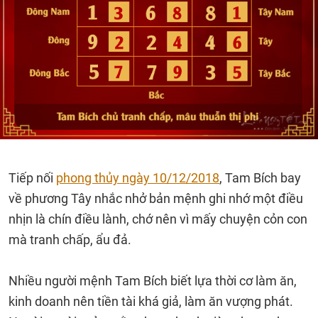
Tiếp nối
phong thủy ngày 10/12/2018
, Tam Bích bay
về phương Tây nhắc nhở bản mệnh ghi nhớ một điều
nhịn là chín điều lành, chớ nên vì mấy chuyện cỏn con
mà tranh chấp, ẩu đả.
Nhiều người mệnh Tam Bích biết lựa thời cơ làm ăn,
kinh doanh nên tiền tài khá giả, làm ăn vượng phát.