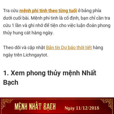
Tra cứu
mệnh phi tinh theo từng tuổi
ở bảng phía
dưới cuối bài. Mệnh phi tinh là cố định, bạn chỉ cần tra
cứu 1 lần và ghi nhớ để tiện cho việc luận đoán phong
thủy hung cát hàng ngày.
Theo dõi và cập nhật
Bản tin Dự báo thời tiết
hàng
ngày trên Lichngaytot.
1. Xem phong thủy mệnh Nhất
Bạch