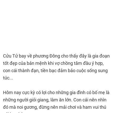
Cửu Tử bay về phương Đông cho thấy đây là gia đoạn
tốt đẹp của bản mệnh khi vợ chồng tâm đầu ý hợp,
con cái thành đạn, tiền bạc đảm bảo cuộc sống sung
túc...
Hôm nay cực kỳ có lợi cho những gia đình có bố mẹ là
những người giỏi giang, làm ăn lớn. Con cái nên nhìn
đó mà noi gương, đừng nên mải chơi và ham vui thú