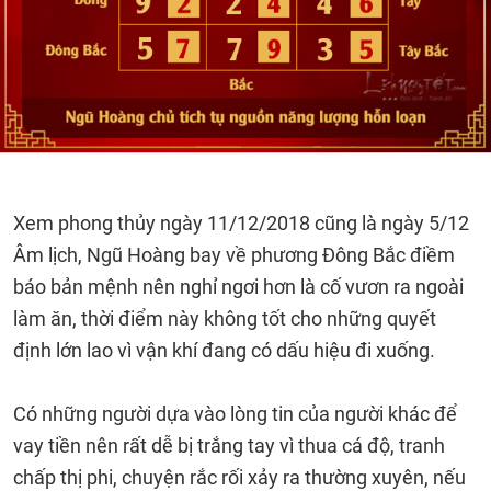
Xem phong thủy ngày 11/12/2018 cũng là ngày 5/12
Âm lịch, Ngũ Hoàng bay về phương Đông Bắc điềm
báo bản mệnh nên nghỉ ngơi hơn là cố vươn ra ngoài
làm ăn, thời điểm này không tốt cho những quyết
định lớn lao vì vận khí đang có dấu hiệu đi xuống.
Có những người dựa vào lòng tin của người khác để
vay tiền nên rất dễ bị trắng tay vì thua cá độ, tranh
chấp thị phi, chuyện rắc rối xảy ra thường xuyên, nếu