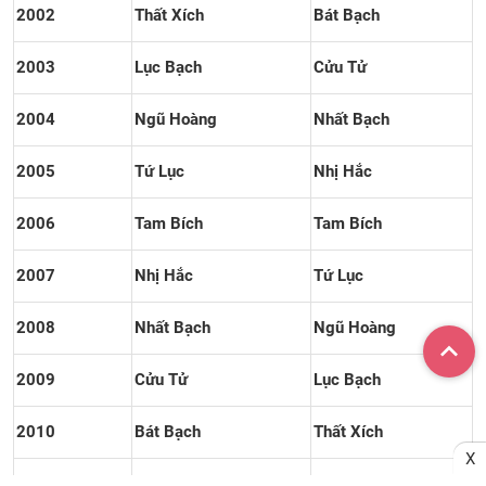
2002
Thất Xích
Bát Bạch
2003
Lục Bạch
Cửu Tử
2004
Ngũ Hoàng
Nhất Bạch
2005
Tứ Lục
Nhị Hắc
2006
Tam Bích
Tam Bích
2007
Nhị Hắc
Tứ Lục
2008
Nhất Bạch
Ngũ Hoàng
2009
Cửu Tử
Lục Bạch
2010
Bát Bạch
Thất Xích
X
2011
Thất Xích
Bát Bạch