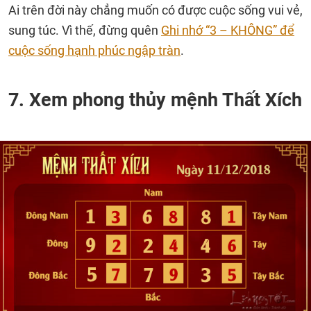
Ai trên đời này chẳng muốn có được cuộc sống vui vẻ,
sung túc. Vì thế, đừng quên
Ghi nhớ “3 – KHÔNG” để
cuộc sống hạnh phúc ngập tràn
.
7. Xem phong thủy mệnh Thất Xích