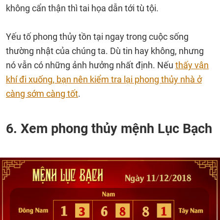
không cẩn thận thì tai họa dẫn tới tù tội.
Yếu tố phong thủy tồn tại ngay trong cuộc sống
thường nhật của chúng ta. Dù tin hay không, nhưng
nó vẫn có những ảnh hưởng nhất định. Nếu
thấy vận
khí đi xuống, bạn nên kiểm tra lại phong thủy nhà ở
càng sớm càng tốt
.
6. Xem phong thủy mệnh Lục Bạch