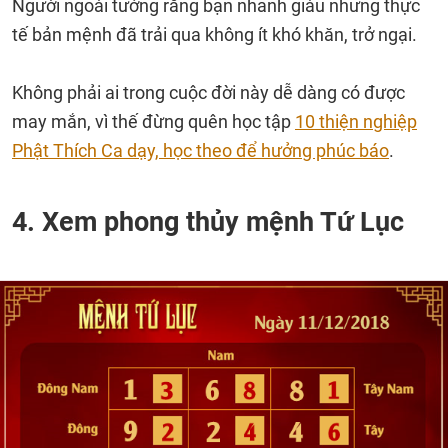
Người ngoài tưởng rằng bạn nhanh giàu nhưng thực
tế bản mệnh đã trải qua không ít khó khăn, trở ngại.
Không phải ai trong cuộc đời này dễ dàng có được
may mắn, vì thế đừng quên học tập
10 thiện nghiệp
Phật Thích Ca dạy, học theo để hưởng phúc báo
.
4. Xem phong thủy mệnh Tứ Lục