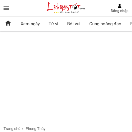
Đăng nhập
Xem ngày
Tử vi
Bói vui
Cung hoàng đạo
Trang chủ
Phong Thủy