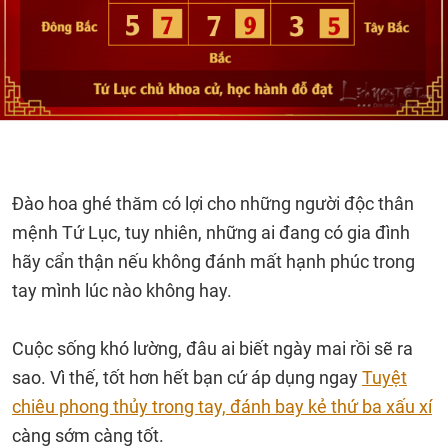
Đào hoa ghé thăm có lợi cho những người độc thân
mệnh Tứ Lục, tuy nhiên, những ai đang có gia đình
hãy cẩn thận nếu không đánh mất hạnh phúc trong
tay mình lúc nào không hay.
Cuộc sống khó lường, đâu ai biết ngày mai rồi sẽ ra
sao. Vì thế, tốt hơn hết bạn cứ áp dụng ngay
Tuyệt
chiêu phong thủy trong tay, đánh bay kẻ thứ ba xấu xí
càng sớm càng tốt.