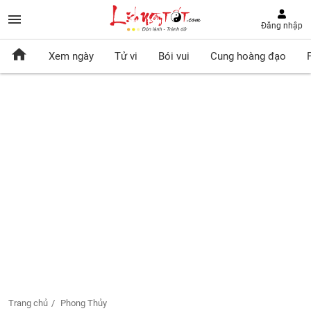
Đăng nhập
Xem ngày
Tử vi
Bói vui
Cung hoàng đạo
Trang chủ
Phong Thủy