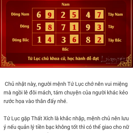
Chủ nhật này, người mệnh Tứ Lục chớ nên vui miệng
mà ngồi lê đôi mách, tám chuyện của người khác kẻo
rước họa vào thân đấy nhé.
Tứ Lục gặp Thất Xích là khắc nhập, mệnh chủ nên lưu
ý nếu quản lý tiền bạc không tốt thì có thể giao cho nữ