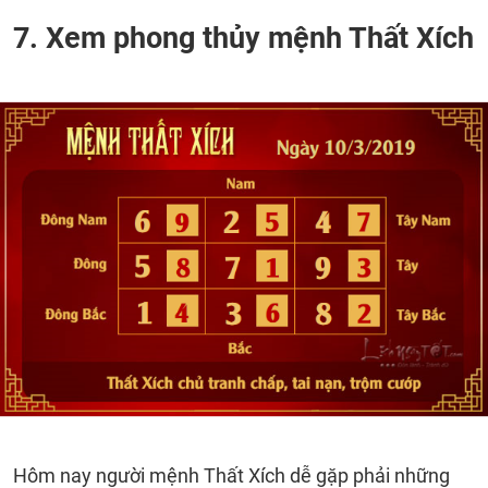
7. Xem phong thủy mệnh Thất Xích
Hôm nay người mệnh Thất Xích dễ gặp phải những