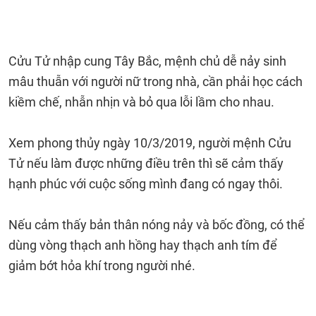
Cửu Tử nhập cung Tây Bắc, mệnh chủ dễ nảy sinh
mâu thuẫn với người nữ trong nhà, cần phải học cách
kiềm chế, nhẫn nhịn và bỏ qua lỗi lầm cho nhau.
Xem phong thủy ngày 10/3/2019, người mệnh Cửu
Tử nếu làm được những điều trên thì sẽ cảm thấy
hạnh phúc với cuộc sống mình đang có ngay thôi.
Nếu cảm thấy bản thân nóng nảy và bốc đồng, có thể
dùng vòng thạch anh hồng hay thạch anh tím để
giảm bớt hỏa khí trong người nhé.