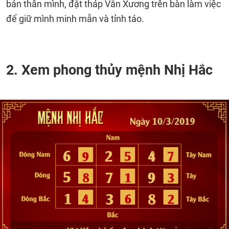
bản thân mình, đặt tháp Văn Xương trên bàn làm việc
để giữ mình minh mẫn và tỉnh táo.
2. Xem phong thủy mệnh Nhị Hắc