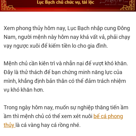
Xem phong thủy hôm nay, Lục Bạch nhập cung Đông
Nam, người mệnh này hôm nay khá vất vả, phải chạy
vạy ngược xuôi để kiếm tiền lo cho gia đình.
Mệnh chủ cần kiên trì và nhẫn nại để vượt khó khăn.
Đây là thử thách để bạn chứng minh năng lực của
mình, khẳng định bản thân có thể đảm trách nhiệm
vụ khó khăn hơn.
Trong ngày hôm nay, muốn sự nghiệp thăng tiến ầm
ầm thì mệnh chủ có thể xem xét nuôi
bể cá phong
thủy
là cá vàng hay cá rồng nhé.