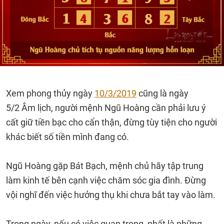
Xem phong thủy ngày
10/3/2019
cũng là ngày
5/2 Âm lịch, người mệnh Ngũ Hoàng cần phải lưu ý
cất giữ tiền bạc cho cẩn thận, đừng tùy tiện cho người
khác biết số tiền mình đang có.
Ngũ Hoàng gặp Bát Bạch, mệnh chủ hãy tập trung
làm kinh tế bên cạnh việc chăm sóc gia đình. Đừng
vội nghĩ đến việc hưởng thụ khi chưa bắt tay vào làm.
Trong ngày, nếu có việc quan trọng, nhất là những