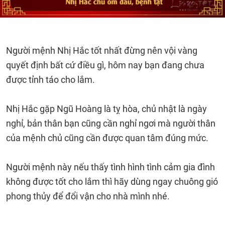
Người mệnh Nhị Hắc tốt nhất đừng nên vội vàng
quyết định bất cứ điều gì, hôm nay bạn đang chưa
được tỉnh táo cho lắm.
Nhị Hắc gặp Ngũ Hoàng là tỵ hòa, chủ nhật là ngày
nghỉ, bản thân bạn cũng cần nghỉ ngơi mà người thân
của mệnh chủ cũng cần được quan tâm đúng mức.
Người mệnh này nếu thấy tình hình tình cảm gia đình
không được tốt cho lắm thì hãy dùng ngay chuông gió
phong thủy để đổi vận cho nhà mình nhé.