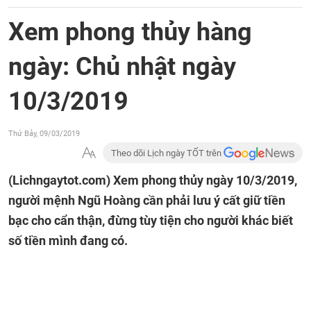
Xem phong thủy hàng
ngày: Chủ nhật ngày
10/3/2019
Thứ Bảy, 09/03/2019
Theo dõi Lịch ngày TỐT trên
(Lichngaytot.com)
Xem phong thủy ngày 10/3/2019,
người mệnh Ngũ Hoàng cần phải lưu ý cất giữ tiền
bạc cho cẩn thận, đừng tùy tiện cho người khác biết
số tiền mình đang có.