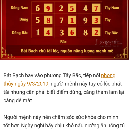
Bát Bạch bay vào phương Tây Bắc, tiếp nối
phong
thủy ngày 9/3/2019
, người mệnh này tuy có lộc phát
tài nhưng cần phải biết điểm dừng, càng tham lam lại
càng dễ mất.
Người mệnh này nên chăm sóc sức khỏe cho mình
tốt hơn.Ngày nghỉ hãy chịu khó nấu nướng ăn uống tử