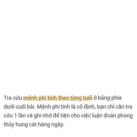
Tra cứu
mệnh phi tinh theo từng tuổi
ở bảng phía
dưới cuối bài. Mệnh phi tinh là cố định, bạn chỉ cần tra
cứu 1 lần và ghi nhớ để tiện cho việc luận đoán phong
thủy hung cát hàng ngày.