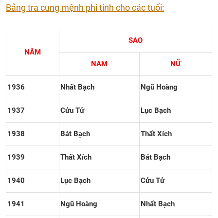
Bảng tra cung mệnh phi tinh cho các tuổi:
SAO
NĂM
NAM
NỮ
1936
Nhất Bạch
Ngũ Hoàng
1937
Cửu Tử
Lục Bạch
1938
Bát Bạch
Thất Xích
1939
Thất Xích
Bát Bạch
1940
Lục Bạch
Cửu Tử
1941
Ngũ Hoàng
Nhất Bạch