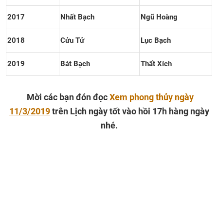
2017
Nhất Bạch
Ngũ Hoàng
2018
Cửu Tử
Lục Bạch
2019
Bát Bạch
Thất Xích
Mời các bạn đón đọc
Xem phong thủy ngày
11/3/2019
trên Lịch ngày tốt vào hồi 17h hàng ngày
nhé.