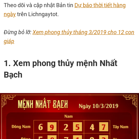
Theo dõi và cập nhật Bản tin
Dự báo thời tiết hàng
ngày
trên Lichngaytot.
Đừng bỏ lỡ:
Xem phong thủy tháng 3/2019 cho 12 con
giáp
1. Xem phong thủy mệnh Nhất
Bạch