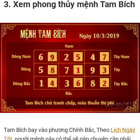
3. Xem phong thủy mệnh Tam Bích
Tam Bích bay vào phương Chính Bắc, Theo
Lịch Ngày
Tốt
, người mệnh này có thể sẽ gặp chuyện cần phải