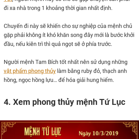
đi xa nhà trong 1 khoảng thời gian nhất định.
Chuyến đi này sẽ khiến cho sự nghiệp của mệnh chủ
gặp phải không ít khó khăn song đây mới là bước khởi
đầu, nếu kiên trì thì quả ngọt sẽ ở phía trước.
Người mệnh Tam Bích tốt nhất nên sử dụng những
vật phẩm phong thủy
làm bằng ruby đỏ, thạch anh
hồng, ngọc hồng lựu… để hóa giải hung hiểm.
4. Xem phong thủy mệnh Tứ Lục