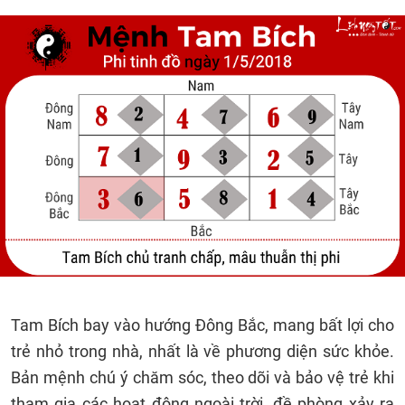
Tam Bích bay vào hướng Đông Bắc, mang bất lợi cho
trẻ nhỏ trong nhà, nhất là về phương diện sức khỏe.
Bản mệnh chú ý chăm sóc, theo dõi và bảo vệ trẻ khi
tham gia các hoạt động ngoài trời, đề phòng xảy ra