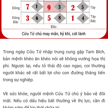
Trong ngày Cửu Tử nhập trung cung gặp Tam Bích,
bản mệnh khéo ăn khéo nói sẽ không vướng họa thị
phi. Ngược lại, nếu tỏ thái độ cao ngạo, coi thường
người khác sẽ rất bất lợi cho con đường thăng tiến
trong sự nghiệp.
Về sức khỏe, người mệnh Cửu Tử chú ý bảo vệ đôi
mắt. Nếu có dấu hiệu bất thường về thị lực, cần đi
khám sớm để kịp thời chữa trị.