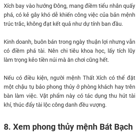
Xích bay vào hướng Đông, mang điềm tiểu nhân quấy
phá, có kẻ gây khó dễ khiến công việc của bản mệnh
trúc trắc, không đạt kết quả như dự tính ban đầu.
Kinh doanh, buôn bán trong ngày thuận lợi nhưng vẫn
có điềm phá tài. Nên chi tiêu khoa học, lấy tích lũy
làm trọng kẻo tiền núi mà ăn chơi cũng hết.
Nếu có điều kiện, người mệnh Thất Xích có thể đặt
một chậu tụ bảo phong thủy ở phòng khách hay trên
bàn làm việc. Vật phẩm này có tác dụng thu hút tài
khí, thúc đẩy tài lộc công danh đều vượng.
8. Xem phong thủy mệnh Bát Bạch