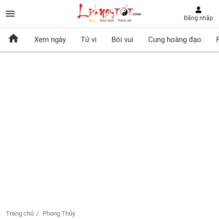
Đăng nhập
Xem ngày
Tử vi
Bói vui
Cung hoàng đạo
Trang chủ
Phong Thủy