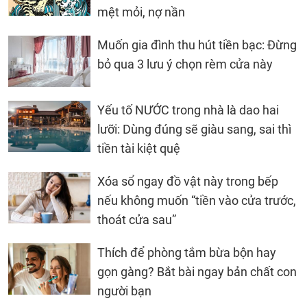
mệt mỏi, nợ nần
Muốn gia đình thu hút tiền bạc: Đừng
bỏ qua 3 lưu ý chọn rèm cửa này
Yếu tố NƯỚC trong nhà là dao hai
lưỡi: Dùng đúng sẽ giàu sang, sai thì
tiền tài kiệt quệ
Xóa sổ ngay đồ vật này trong bếp
nếu không muốn “tiền vào cửa trước,
thoát cửa sau”
Thích để phòng tắm bừa bộn hay
gọn gàng? Bắt bài ngay bản chất con
người bạn