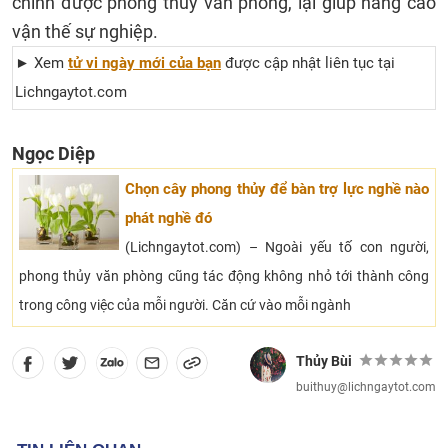
chỉnh được phong thủy văn phòng, lại giúp nâng cao
vận thế sự nghiệp.
► Xem
tử vi ngày mới của bạn
được cập nhật liên tục tại
Lichngaytot.com
Ngọc Diệp
Chọn cây phong thủy để bàn trợ lực nghề nào
phát nghề đó
(Lichngaytot.com) – Ngoài yếu tố con người,
phong thủy văn phòng cũng tác động không nhỏ tới thành công
trong công việc của mỗi người. Căn cứ vào mỗi ngành
Thủy Bùi
buithuy@lichngaytot.com