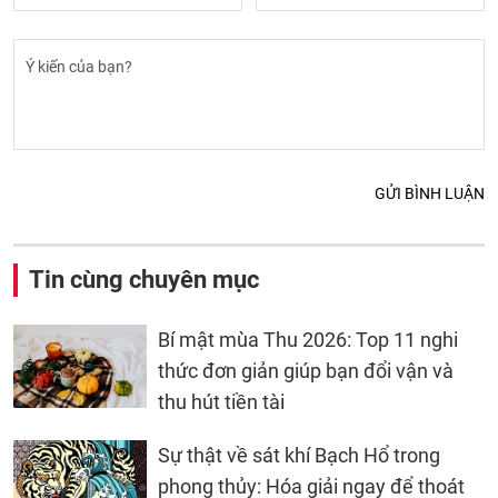
GỬI BÌNH LUẬN
Tin cùng chuyên mục
Bí mật mùa Thu 2026: Top 11 nghi
thức đơn giản giúp bạn đổi vận và
thu hút tiền tài
Sự thật về sát khí Bạch Hổ trong
phong thủy: Hóa giải ngay để thoát