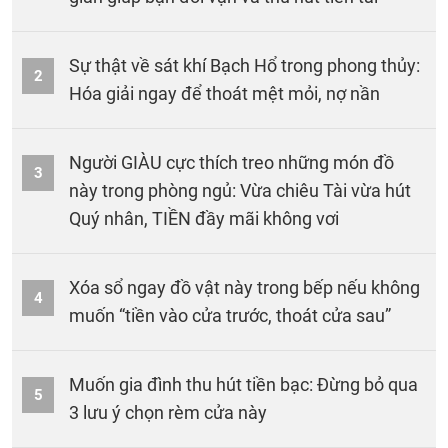
Sự thật về sát khí Bạch Hổ trong phong thủy:
2
Hóa giải ngay để thoát mệt mỏi, nợ nần
Người GIÀU cực thích treo những món đồ
3
này trong phòng ngủ: Vừa chiêu Tài vừa hút
Quý nhân, TIỀN đầy mãi không vơi
Xóa sổ ngay đồ vật này trong bếp nếu không
4
muốn “tiền vào cửa trước, thoát cửa sau”
Muốn gia đình thu hút tiền bạc: Đừng bỏ qua
5
3 lưu ý chọn rèm cửa này