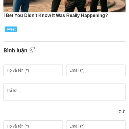
Bình luận
GỬI