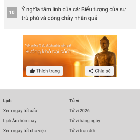
Ý nghĩa tâm linh của cá: Biểu tượng của sự
10
trù phú và dòng chảy nhân quả
Thích trang
Chia sẻ
Lịch
Tử vi
Xem ngày tốt xấu
Tử vi 2026
Lịch Âm hôm nay
Tử vi hàng ngày
Xem ngày tốt cho việc
Tử vi trọn đời