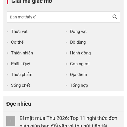
Giải mã giấc mơ
Thực vật
Động vật
Cơ thể
Đồ dùng
Thiên nhiên
Hành động
Phật - Quỷ
Con người
Thực phẩm
Địa điểm
Sống chết
Tổng hợp
Đọc nhiều
Bí mật mùa Thu 2026: Top 11 nghi thức đơn
1
giản giúp bạn đổi vận và thu hút tiền tài