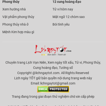
Phong thủy
12 cung hoàng đạo
Xem hướng nhà
Tử vi hôm nay
Vật phẩm phong thủy
Mật ngữ 12 chòm sao
Phong thủy nhà ở
Bói tình yêu
Mệnh Kim hợp màu gì
Chuyên trang Lịch Vạn Niên, Xem ngày tốt xấu, Tử vi, Phong thủy,
Cung hoàng đạo, Tướng số
Copyright @lichngaytot.com. All Rights Reserved
Lịch ngày TỐT giữ bản quyền nội dung trang web này
Email:
lichngaytot@gmail.com
Trang đang trong giai đoạn thử nghiệm chờ xin cấp phép