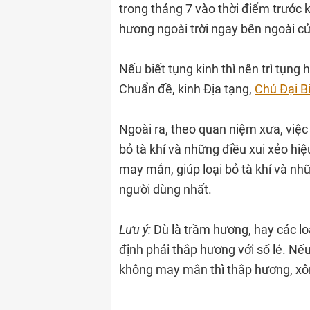
trong tháng 7 vào thời điểm trước k
hương ngoài trời ngay bên ngoài cử
Nếu biết tụng kinh thì nên trì tụng
Chuẩn đề, kinh Địa tạng,
Chú Đại B
Ngoài ra, theo quan niệm xưa, việc
bỏ tà khí và những điều xui xẻo hiệ
may mắn, giúp loại bỏ tà khí và nh
người dùng nhất.
Lưu ý:
Dù là trầm hương, hay các lo
định phải thắp hương với số lẻ. Nế
không may mắn thì thắp hương, xôn