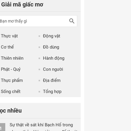
Giải mã giấc mơ
Thực vật
Động vật
Cơ thể
Đồ dùng
Thiên nhiên
Hành động
Phật - Quỷ
Con người
Thực phẩm
Địa điểm
Sống chết
Tổng hợp
ọc nhiều
Sự thật về sát khí Bạch Hổ trong
1