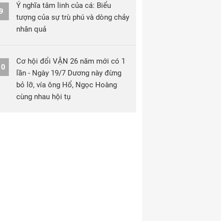
Ý nghĩa tâm linh của cá: Biểu
9
tượng của sự trù phú và dòng chảy
nhân quả
Cơ hội đổi VẬN 26 năm mới có 1
10
lần - Ngày 19/7 Dương này đừng
bỏ lỡ, vía ông Hổ, Ngọc Hoàng
cùng nhau hội tụ