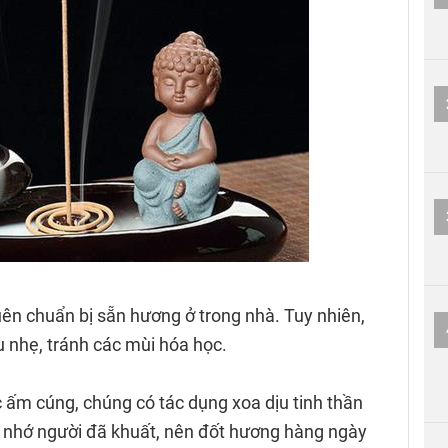
ên chuẩn bị sẵn hương ở trong nhà. Tuy nhiên,
u nhẹ, tránh các mùi hóa học.
ấm cúng, chúng có tác dụng xoa dịu tinh thần
i nhớ người đã khuất, nên đốt hương hàng ngày