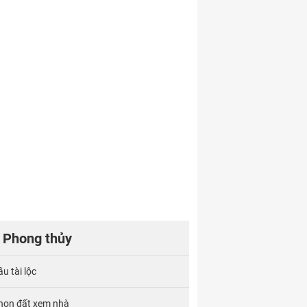
Phong thủy
u tài lộc
họn đất xem nhà