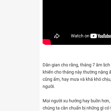
Dân gian cho rằng, tháng 7 âm lịch
khiến cho tháng này thường nặng âm
cũng ẩm, hay mưa và khá khó chịu,
người.
Mọi người xu hướng hay buồn hơn, ng
chúng ta cần chuẩn bị những gì có 