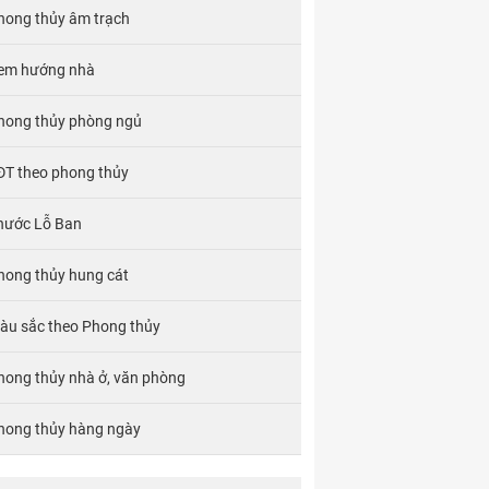
hong thủy âm trạch
em hướng nhà
hong thủy phòng ngủ
ĐT theo phong thủy
hước Lỗ Ban
hong thủy hung cát
àu sắc theo Phong thủy
hong thủy nhà ở, văn phòng
hong thủy hàng ngày