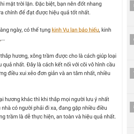
hi mặt trời lặn. Đặc biệt, bạn nên đốt nhang
a chính để đạt được hiệu quả tốt nhất.
 hàng ngày, có thể tụng
kinh Vu lan báo hiếu
, kinh
i
,…
 thắp hương, xông trầm được cho là cách giúp loại
u quả nhất. Đây là cách kết nối với cõi vô hình cầu
ững điều xui xẻo đơn giản và an tâm nhất, nhiều
ại hương khác thì khi thắp mọi người lưu ý nhất
u nhà có người phải đi xa, đang gặp nhiều điều
g trầm là dễ thực hiện, an toàn và hiệu quả nhất.