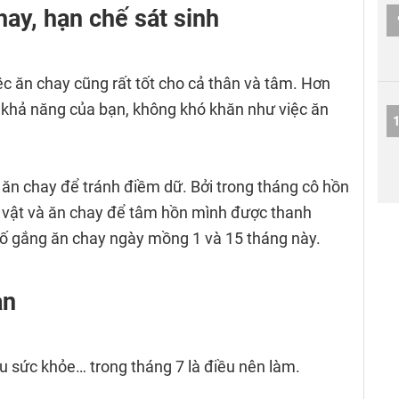
hay, hạn chế sát sinh
ệc ăn chay cũng rất tốt cho cả thân và tâm. Hơn
 khả năng của bạn, không khó khăn như việc ăn
n ăn chay để tránh điềm dữ. Bởi trong tháng cô hồn
 vật và ăn chay để tâm hồn mình được thanh
cố gắng ăn chay ngày mồng 1 và 15 tháng này.
an
u sức khỏe… trong tháng 7 là điều nên làm.