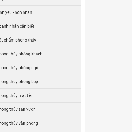
ình yêu - hôn nhân
oanh nhân cần biết
ật phẩm phong thủy
hong thủy phòng khách
hong thủy phòng ngủ
hong thủy phòng bếp
hong thủy mặt tiền
hong thủy sân vườn
hong thủy văn phòng