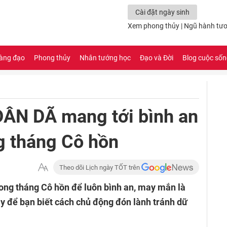
Cài đặt ngày sinh
Xem phong thủy
|
Ngũ hành tươ
àng đạo
Phong thủy
Nhân tướng học
Đạo và Đời
Blog cuộc số
DÂN DÃ mang tới bình an
g tháng Cô hồn
Theo dõi Lịch ngày TỐT trên
ong tháng Cô hồn để luôn bình an, may mắn là
ây để bạn biết cách chủ động đón lành tránh dữ