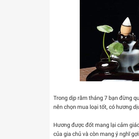
Trong dịp rằm tháng 7 bạn đừng qu
nên chọn mua loại tốt, có hương dị
Hương được đốt mang lại cảm giác 
của gia chủ và còn mang ý nghĩ gợ