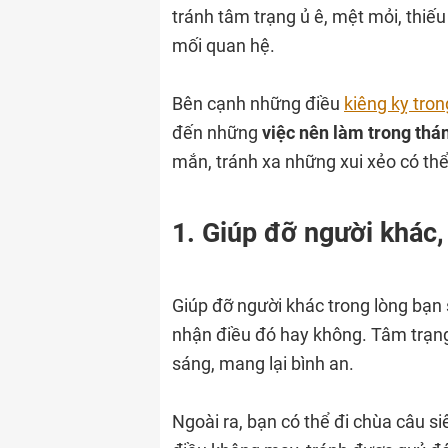
tránh tâm trạng ủ ê, mệt mỏi, thiếu
mối quan hệ.
Bên cạnh những điều
kiêng kỵ tro
đến những
việc nên làm trong thá
mắn, tránh xa những xui xẻo có thể 
1. Giúp đỡ người khác,
Giúp đỡ người khác trong lòng bạn s
nhận điều đó hay không. Tâm trạng
sáng, mang lại bình an.
Ngoài ra, bạn có thể đi chùa câu si