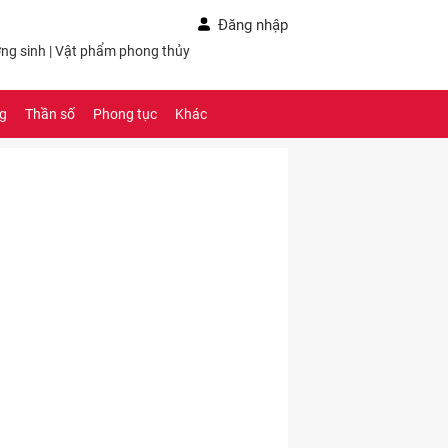
Đăng nhập
ng sinh
|
Vật phẩm phong thủy
ng
Thần số
Phong tục
Khác