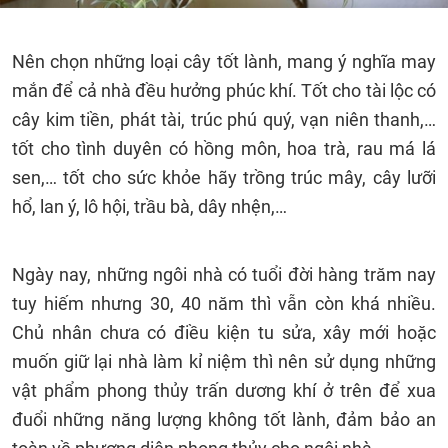
Nên chọn những loại cây tốt lành, mang ý nghĩa may
mắn để cả nhà đều hưởng phúc khí. Tốt cho tài lộc có
cây kim tiền, phát tài, trúc phú quý, vạn niên thanh,…
tốt cho tình duyên có hồng môn, hoa trà, rau má lá
sen,… tốt cho sức khỏe hãy trồng trúc mây, cây lưỡi
hổ, lan ý, lô hội, trầu bà, dây nhện,…
Ngày nay, những ngôi nhà có tuổi đời hàng trăm nay
tuy hiếm nhưng 30, 40 năm thì vẫn còn khá nhiều.
Chủ nhân chưa có điều kiện tu sửa, xây mới hoặc
muốn giữ lại nhà làm kỉ niệm thì nên sử dụng những
vật phẩm phong thủy trấn dương khí ở trên để xua
đuổi những năng lượng không tốt lành, đảm bảo an