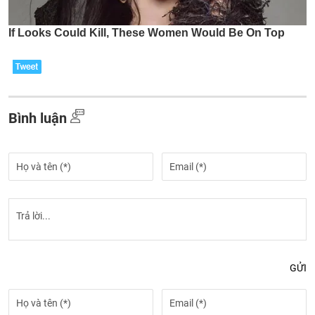
Bình luận
GỬI