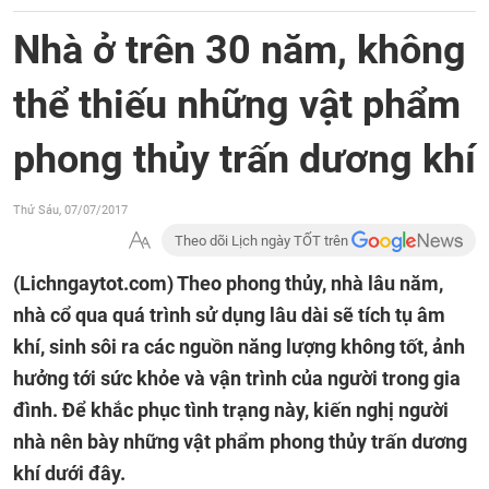
Nhà ở trên 30 năm, không
thể thiếu những vật phẩm
phong thủy trấn dương khí
Thứ Sáu, 07/07/2017
Theo dõi Lịch ngày TỐT trên
(Lichngaytot.com)
Theo phong thủy, nhà lâu năm,
nhà cổ qua quá trình sử dụng lâu dài sẽ tích tụ âm
khí, sinh sôi ra các nguồn năng lượng không tốt, ảnh
hưởng tới sức khỏe và vận trình của người trong gia
đình. Để khắc phục tình trạng này, kiến nghị người
nhà nên bày những vật phẩm phong thủy trấn dương
khí dưới đây.