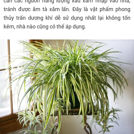
cản các nguồn năng lượng xấu xâm nhập vào nhà,
tránh được âm tà xâm lấn. Đây là vật phẩm phong
thủy trấn dương khí dễ sử dụng nhất lại không tốn
kém, nhà nào cũng có thể áp dụng.