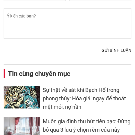
GỬI BÌNH LUẬN
Tin cùng chuyên mục
Sự thật về sát khí Bạch Hổ trong
phong thủy: Hóa giải ngay để thoát
mệt mỏi, nợ nần
Muốn gia đình thu hút tiền bạc: Đừng
bỏ qua 3 lưu ý chọn rèm cửa này