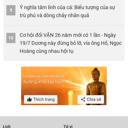
Ý nghĩa tâm linh của cá: Biểu tượng của sự
9
trù phú và dòng chảy nhân quả
Cơ hội đổi VẬN 26 năm mới có 1 lần - Ngày
10
19/7 Dương này đừng bỏ lỡ, vía ông Hổ, Ngọc
Hoàng cùng nhau hội tụ
Thích trang
Chia sẻ
Lịch
Tử vi