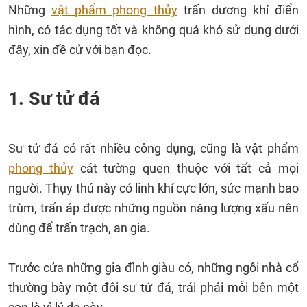
Những
vật phẩm phong thủy
trấn dương khí điển
hình, có tác dụng tốt và không quá khó sử dụng dưới
đây, xin đề cử với bạn đọc.
1. Sư tử đá
Sư tử đá có rất nhiều công dụng, cũng là vật phẩm
phong thủy
cát tường quen thuộc với tất cả mọi
người. Thụy thú này có linh khí cực lớn, sức mạnh bao
trùm, trấn áp được những nguồn năng lượng xấu nên
dùng để trấn trạch, an gia.
Trước cửa những gia đình giàu có, những ngôi nhà cổ
thường bày một đôi sư tử đá, trái phải mỗi bên một