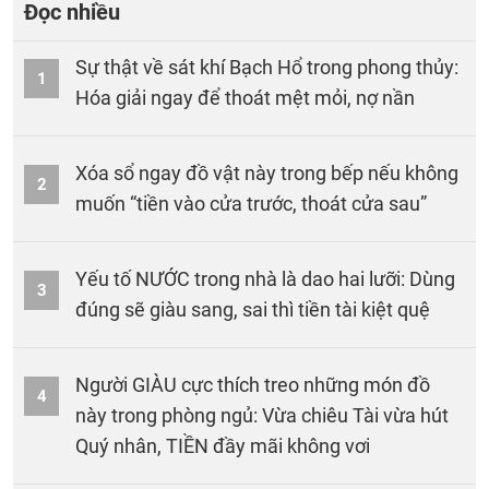
Đọc nhiều
Sự thật về sát khí Bạch Hổ trong phong thủy:
1
Hóa giải ngay để thoát mệt mỏi, nợ nần
Xóa sổ ngay đồ vật này trong bếp nếu không
2
muốn “tiền vào cửa trước, thoát cửa sau”
Yếu tố NƯỚC trong nhà là dao hai lưỡi: Dùng
3
đúng sẽ giàu sang, sai thì tiền tài kiệt quệ
Người GIÀU cực thích treo những món đồ
4
này trong phòng ngủ: Vừa chiêu Tài vừa hút
Quý nhân, TIỀN đầy mãi không vơi