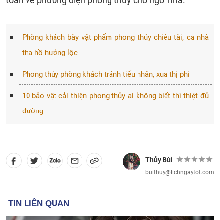
toàn về phương diện phong thủy cho ngôi nhà.
Phòng khách bày vật phẩm phong thủy chiêu tài, cả nhà
tha hồ hưởng lộc
Phong thủy phòng khách tránh tiểu nhân, xua thị phi
10 bảo vật cải thiện phong thủy ai không biết thì thiệt đủ
đường
Thủy Bùi
buithuy@lichngaytot.com