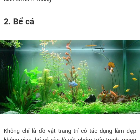
2. Bể cá
Không chỉ là đồ vật trang trí có tác dụng làm đẹp
không gian, bể cá còn là vật phẩm trấn trạch, mang