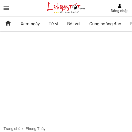
Đăng nhập
Xem ngày
Tử vi
Bói vui
Cung hoàng đạo
Trang chủ
Phong Thủy