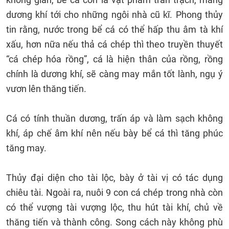
dương khí tới cho những ngôi nhà cũ kĩ. Phong thủy
tin rằng, nước trong bể cá có thể hấp thu âm tà khí
xấu, hơn nữa nếu thả cá chép thì theo truyền thuyết
“cá chép hóa rồng”, cá là hiện thân của rồng, rồng
chính là dương khí, sẽ càng may mắn tốt lành, ngụ ý
vươn lên thăng tiến.
Cá có tính thuần dương, trấn áp và làm sạch không
khí, áp chế âm khí nên nếu bày bể cá thì tăng phúc
tăng may.
Thủy đại diện cho tài lộc, bày ở tài vị có tác dụng
chiêu tài. Ngoài ra, nuôi 9 con cá chép trong nhà còn
có thể vượng tài vượng lộc, thu hút tài khí, chủ về
thăng tiến và thành công. Song cách này không phù