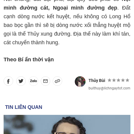
minh đường cát, Ngoại minh đường đẹp
. Đất
cạnh dòng nước kết huyệt, nếu không có Long Hổ
bao bọc gần thì sẽ bị dòng nước xối thẳng huyệt mộ
gọi là thế Thủy xung đường. Địa thế này làm khí tán,
cát chuyển thành hung.
Theo Bí ẩn thời vận
Thủy Bùi
buithuy@lichngaytot.com