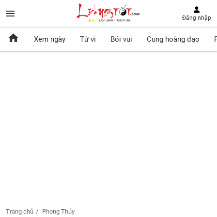
Đăng nhập
Xem ngày
Tử vi
Bói vui
Cung hoàng đạo
Trang chủ
Phong Thủy