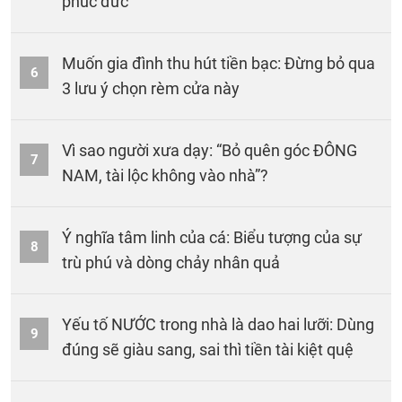
phúc đức
Muốn gia đình thu hút tiền bạc: Đừng bỏ qua
6
3 lưu ý chọn rèm cửa này
Vì sao người xưa dạy: “Bỏ quên góc ĐÔNG
7
NAM, tài lộc không vào nhà”?
Ý nghĩa tâm linh của cá: Biểu tượng của sự
8
trù phú và dòng chảy nhân quả
Yếu tố NƯỚC trong nhà là dao hai lưỡi: Dùng
9
đúng sẽ giàu sang, sai thì tiền tài kiệt quệ