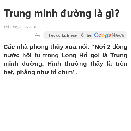
Trung minh đường là gì?
Thứ Năm, 22/04/2010
Theo dõi Lịch ngày TỐT trên
Các nhà phong thủy xưa nói: “Nơi 2 dòng
nước hội tụ trong Long Hổ gọi là Trung
minh đường. Hình thường thấy là tròn
bẹt, phẳng như tổ chim”.