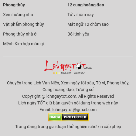
Phong thủy
12 cung hoàng đạo
Xem hướng nhà
Tử vi hôm nay
Vật phẩm phong thủy
Mật ngữ 12 chòm sao
Phong thủy nhà ở
Bói tình yêu
Mệnh Kim hợp màu gì
Chuyên trang Lịch Vạn Niên, Xem ngày tốt xấu, Tử vi, Phong thủy,
Cung hoàng đạo, Tướng số
Copyright @lichngaytot.com. All Rights Reserved
Lịch ngày TỐT giữ bản quyền nội dung trang web này
Email:
lichngaytot@gmail.com
Trang đang trong giai đoạn thử nghiệm chờ xin cấp phép