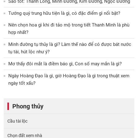
Sao tốt: Thanh Long, Minh Đường, Kim Đường, Ngọc Đường
Tướng quý trung hữu tiện là gì, có đặc điểm gì nổi bật?
Nên chọn hoa gì khi đi tảo mộ trong tiết Thanh Minh là phù
hợp nhất?
Minh đường tụ thủy là gì? Làm thế nào để có được bát nước
tụ tài, hút lộc như ý?
Mơ thấy đôi mắt là điềm báo gì, Con số may mắn là gì?
Ngày Hoàng Đạo là gì, giờ Hoàng Đạo là gì trong thuật xem
ngày tốt xấu?
Phong thủy
Cầu tài lộc
Chọn đất xem nhà