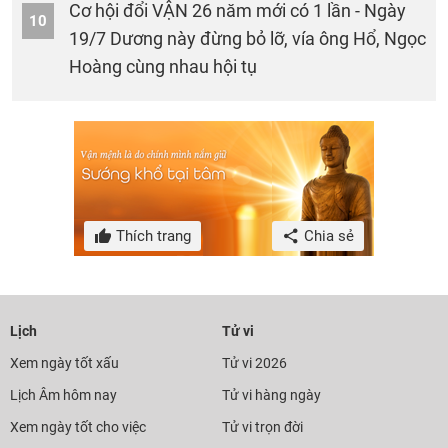
Cơ hội đổi VẬN 26 năm mới có 1 lần - Ngày
10
19/7 Dương này đừng bỏ lỡ, vía ông Hổ, Ngọc
Hoàng cùng nhau hội tụ
Thích trang
Chia sẻ
Lịch
Tử vi
Xem ngày tốt xấu
Tử vi 2026
Lịch Âm hôm nay
Tử vi hàng ngày
Xem ngày tốt cho việc
Tử vi trọn đời