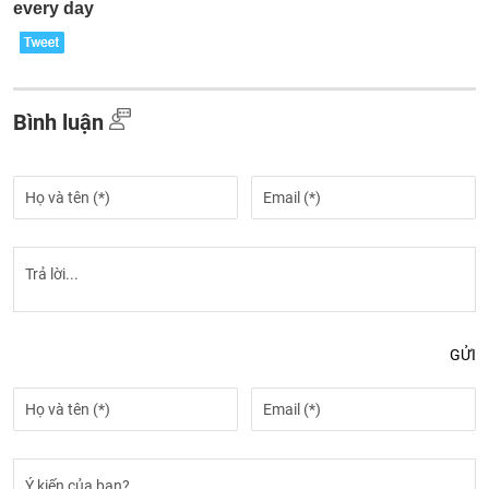
Bình luận
GỬI