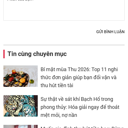
GỬI BÌNH LUẬN
Tin cùng chuyên mục
Bí mật mùa Thu 2026: Top 11 nghi
thức đơn giản giúp bạn đổi vận và
thu hút tiền tài
Sự thật về sát khí Bạch Hổ trong
phong thủy: Hóa giải ngay để thoát
mệt mỏi, nợ nần