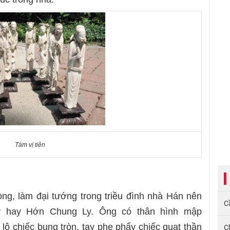
Tám vị tiên
ng, làm đại tướng trong triều đình nhà Hán nên
Cầ
y hay Hớn Chung Ly. Ông có thân hình mập
lộ chiếc bụng tròn, tay phe phẩy chiếc quạt thần
C