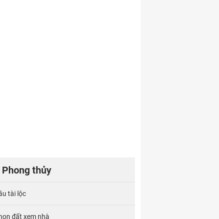
Phong thủy
u tài lộc
họn đất xem nhà