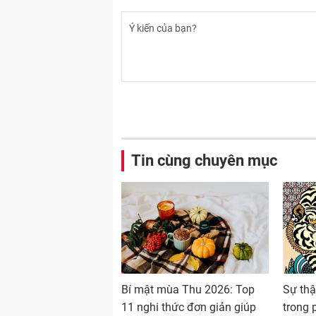
Tin cùng chuyên mục
Bí mật mùa Thu 2026: Top
Sự thậ
11 nghi thức đơn giản giúp
trong 