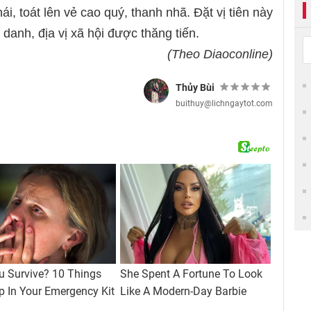
, toát lên vẻ cao quý, thanh nhã. Đặt vị tiên này
danh, địa vị xã hội được thăng tiến.
(Theo Diaoconline)
Thủy Bùi
buithuy@lichngaytot.com