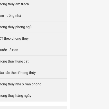
hong thủy âm trạch
em hướng nhà
hong thủy phòng ngủ
ĐT theo phong thủy
hước Lỗ Ban
hong thủy hung cát
àu sắc theo Phong thủy
hong thủy nhà ở, văn phòng
hong thủy hàng ngày