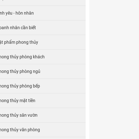
ình yêu - hôn nhân
oanh nhân cần biết
ật phẩm phong thủy
hong thủy phòng khách
hong thủy phòng ngủ
hong thủy phòng bếp
hong thủy mặt tiền
hong thủy sân vườn
hong thủy văn phòng