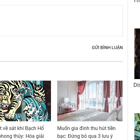
GỬI BÌNH LUẬN
t về sát khí Bạch Hổ
Muốn gia đình thu hút tiền
phong thủy: Hóa giải
bạc: Đừng bỏ qua 3 lưu ý