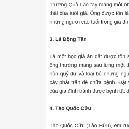
Trương Quả Lão tay mang một nh
thái của tuổi già. Ông được tôn l
những người cao tuổi trong gia đì
3. Lã Động Tân
Là một học giả ẩn dật được tô
ông thường
mang sau lưng một t
hồn quỷ dữ và loại bỏ những ng
cây phất trần để chữa bệnh. Đặt v
của gia đình tránh được bệnh tật d
4. Tào Quốc Cữu
Tào Quốc Cữu (Tào Hữu), em ru