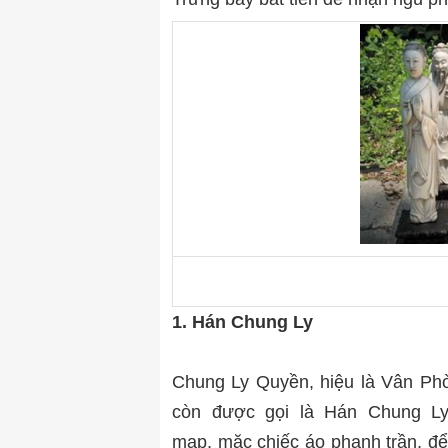
1. Hán Chung Ly
Chung Ly Quyền, hiệu là Vân Phò
còn được gọi là Hán Chung L
mạp, mặc chiếc áo phanh trần, để 