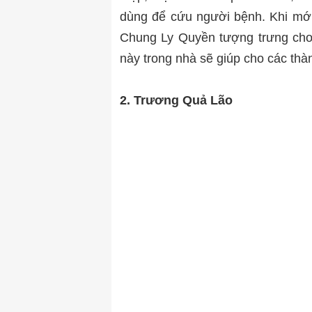
dùng để cứu người bệnh. Khi mới
Chung Ly Quyền tượng trưng cho
này trong nhà sẽ giúp cho các thà
2. Trương Quả Lão