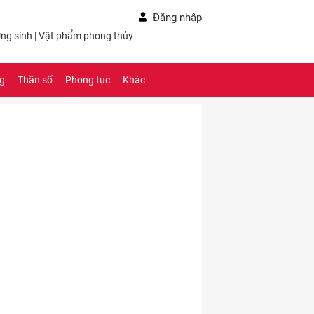
Đăng nhập
ng sinh
|
Vật phẩm phong thủy
ng
Thần số
Phong tục
Khác