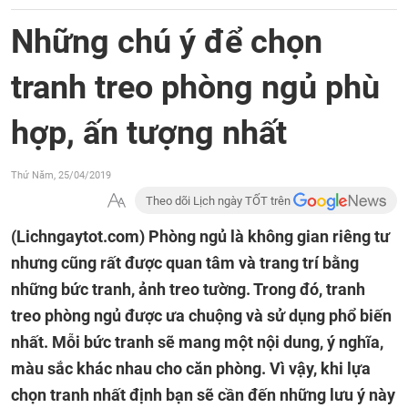
Những chú ý để chọn
tranh treo phòng ngủ phù
hợp, ấn tượng nhất
Thứ Năm, 25/04/2019
Theo dõi Lịch ngày TỐT trên
(Lichngaytot.com)
Phòng ngủ là không gian riêng tư
nhưng cũng rất được quan tâm và trang trí bằng
những bức tranh, ảnh treo tường. Trong đó, tranh
treo phòng ngủ được ưa chuộng và sử dụng phổ biến
nhất. Mỗi bức tranh sẽ mang một nội dung, ý nghĩa,
màu sắc khác nhau cho căn phòng. Vì vậy, khi lựa
chọn tranh nhất định bạn sẽ cần đến những lưu ý này