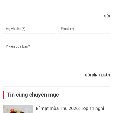
GỬI
GỬI BÌNH LUẬN
Tin cùng chuyên mục
Bí mật mùa Thu 2026: Top 11 nghi