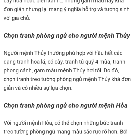
cây hoa hoặc biển xanh… những gam màu này khá
đơn giản nhưng lại mang ý nghĩa hỗ trợ và tương sinh
với gia chủ.
Chọn tranh phòng ngủ cho người mệnh Thủy
Người mệnh Thủy thường phù hợp với hầu hết các
dạng tranh hoa lá, cỏ cây, tranh tứ quý 4 mùa, tranh
phong cảnh, gam màu mệnh Thủy hơi tối. Do đó,
chọn tranh treo tường phòng ngủ mệnh Thủy khá đơn
giản và có nhiều sự lựa chọn.
Chọn tranh phòng ngủ cho người mệnh Hỏa
Với người mệnh Hỏa, có thể chọn những bức tranh
treo tường phòng ngủ mang màu sắc rực rỡ hơn. Bởi