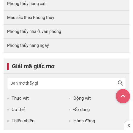
Phong thủy hung cát
Màu sắc theo Phong thủy
Phong thủy nhà ở, văn phòng
Phong thủy hàng ngày
Giải mã giấc mơ
Thực vật
Động vật
Cơ thể
Đồ dùng
Thiên nhiên
Hành động
X
Phật - Quỷ
Con người