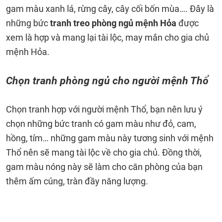
gam màu xanh lá, rừng cây, cây cối bốn mùa…. Đây là
những bức
tranh treo phòng ngủ mệnh Hỏa
được
xem là hợp và mang lại tài lộc, may mắn cho gia chủ
mệnh Hỏa.
Chọn tranh phòng ngủ cho người mệnh Thổ
Chọn tranh hợp với người mệnh Thổ, bạn nên lưu ý
chọn những bức tranh có gam màu như đỏ, cam,
hồng, tím… những gam màu này tương sinh với mệnh
Thổ nên sẽ mang tài lộc về cho gia chủ. Đồng thời,
gam màu nóng này sẽ làm cho căn phòng của bạn
thêm ấm cúng, tràn đầy năng lượng.