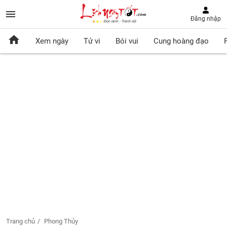
Đăng nhập
Xem ngày
Tử vi
Bói vui
Cung hoàng đạo
Trang chủ
Phong Thủy