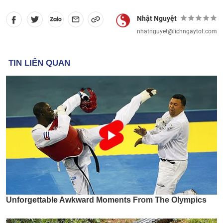
Nhật Nguyệt
nhatnguyet@lichngaytot.com