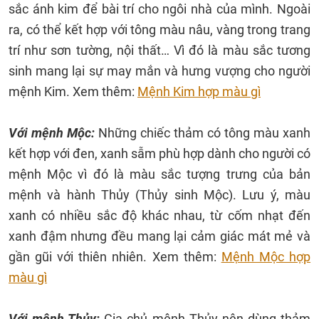
sắc ánh kim để bài trí cho ngôi nhà của mình. Ngoài
ra, có thể kết hợp với tông màu nâu, vàng trong trang
trí như sơn tường, nội thất… Vì đó là màu sắc tương
sinh mang lại sự may mắn và hưng vượng cho người
mệnh Kim. Xem thêm:
Mệnh Kim hợp màu gì
Với mệnh Mộc:
Những chiếc thảm có tông màu xanh
kết hợp với đen, xanh sẫm phù hợp dành cho người có
mệnh Mộc vì đó là màu sắc tượng trưng của bản
mệnh và hành Thủy (Thủy sinh Mộc). Lưu ý, màu
xanh có nhiều sắc độ khác nhau, từ cốm nhạt đến
xanh đậm nhưng đều mang lại cảm giác mát mẻ và
gần gũi với thiên nhiên. Xem thêm:
Mệnh Mộc hợp
màu gì
Với mệnh Thủy:
Gia chủ mệnh Thủy nên dùng thảm