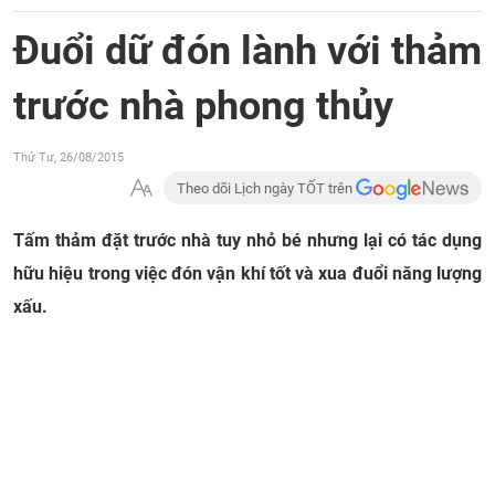
Đuổi dữ đón lành với thảm
trước nhà phong thủy
Thứ Tư, 26/08/2015
Theo dõi Lịch ngày TỐT trên
Tấm thảm đặt trước nhà tuy nhỏ bé nhưng lại có tác dụng
hữu hiệu trong việc đón vận khí tốt và xua đuổi năng lượng
xấu.