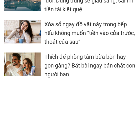
lưỡi: Dùng đúng sẽ giàu sang, sai thì
tiền tài kiệt quệ
Xóa sổ ngay đồ vật này trong bếp
nếu không muốn “tiền vào cửa trước,
thoát cửa sau”
Thích để phòng tắm bừa bộn hay
gọn gàng? Bắt bài ngay bản chất con
người bạn