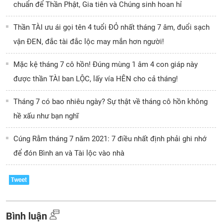
chuẩn để Thần Phật, Gia tiên và Chúng sinh hoan hỉ
Thần TÀI ưu ái gọi tên 4 tuổi ĐỎ nhất tháng 7 âm, đuổi sạch
vận ĐEN, đắc tài đắc lộc may mắn hơn người!
Mặc kệ tháng 7 cô hồn! Đúng mùng 1 âm 4 con giáp này
được thần TÀI ban LỘC, lấy vía HÊN cho cả tháng!
Tháng 7 có bao nhiêu ngày? Sự thật về tháng cô hồn không
hề xấu như bạn nghĩ
Cúng Rằm tháng 7 năm 2021: 7 điều nhất định phải ghi nhớ
để đón Bình an và Tài lộc vào nhà
Bình luận