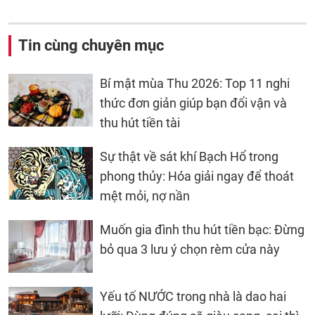
Tin cùng chuyên mục
Bí mật mùa Thu 2026: Top 11 nghi
thức đơn giản giúp bạn đổi vận và
thu hút tiền tài
Sự thật về sát khí Bạch Hổ trong
phong thủy: Hóa giải ngay để thoát
mệt mỏi, nợ nần
Muốn gia đình thu hút tiền bạc: Đừng
bỏ qua 3 lưu ý chọn rèm cửa này
Yếu tố NƯỚC trong nhà là dao hai