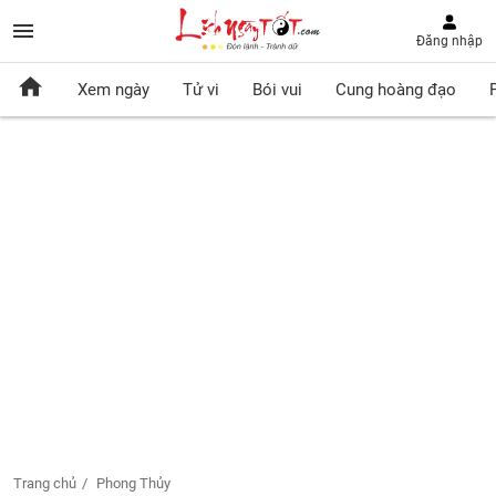
Đăng nhập
Xem ngày
Tử vi
Bói vui
Cung hoàng đạo
Trang chủ
Phong Thủy