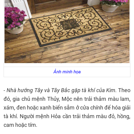
Ảnh minh họa
-
Nhà hướng Tây và Tây Bắc gặp tà khí của Kim
. Theo
đó, gia chủ mệnh Thủy, Mộc nên trải thảm màu lam,
xám, đen hoặc xanh biển sẫm ở cửa chính để hóa giải
tà khí. Người mệnh Hỏa cần trải thảm màu đỏ, hồng,
cam hoặc tím.