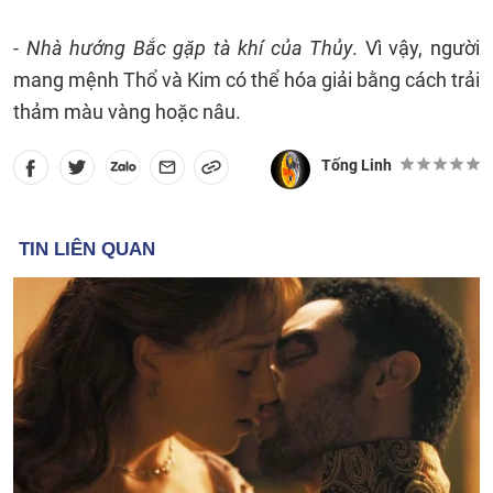
-
Nhà hướng Bắc gặp tà khí của Thủy
. Vì vậy, người
mang mệnh Thổ và Kim có thể hóa giải bằng cách trải
thảm màu vàng hoặc nâu.
Tống Linh