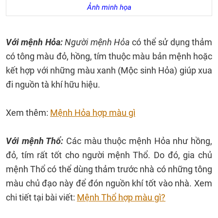
Ảnh minh họa
Với mệnh Hỏa:
Người mệnh Hỏa
có thể sử dụng thảm
có tông màu đỏ, hồng, tím thuộc màu bản mệnh hoặc
kết hợp với những màu xanh (Mộc sinh Hỏa) giúp xua
đi nguồn tà khí hữu hiệu.
Xem thêm:
Mệnh Hỏa hợp màu gì
Với mệnh Thổ:
Các màu thuộc mệnh Hỏa như hồng,
đỏ, tím rất tốt cho người mệnh Thổ. Do đó, gia chủ
mệnh Thổ có thể dùng thảm trước nhà có những tông
màu chủ đạo này để đón nguồn khí tốt vào nhà. Xem
chi tiết tại bài viết:
Mệnh Thổ hợp màu gì?