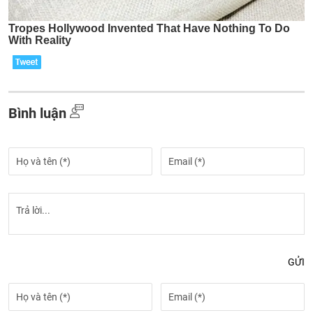
Bình luận
GỬI