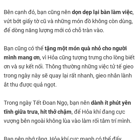
Bên cạnh đó, bạn cũng nên
dọn dẹp lại bàn làm việc
,
vứt bớt giấy tờ cũ và những món đồ không còn dùng,
để dòng năng lượng mới có chỗ tràn vào.
Bạn cũng có thể
tặng một món quà nhỏ cho người
mình mang ơn
, vì Hỏa cũng tượng trưng cho lòng biết
ơn và sự kết nối. Thông thường những việc tử tế gieo
trong ngày này sẽ quay lại rất nhanh, gieo nhân lành
ắt thu được quả ngọt.
Trong ngày Tết Đoan Ngọ, bạn nên
dành ít phút yên
tĩnh giữa trưa, hít thở chậm
, để Hỏa khí đang cực
vượng bên ngoài không lùa vào làm rối tâm trí mình.
Bạn nên nhớ rằng, Hỏa khí cực mạnh có thể đẩy