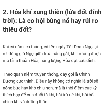
2. Hỏa khí xung thiên (lửa đốt đỉnh
trời): Là cơ hội bùng nổ hay rủi ro
thiêu đốt?
Khi cả năm, cả tháng, cả tên ngày Tết Đoan Ngọ lại
rơi đúng giờ Ngọ giữa trưa nắng gắt, khí trường được
mô tả là thuần Hỏa, năng lượng Hỏa đạt cực đỉnh.
Theo quan niệm truyền thống, đây gọi là Chính
Dương cực thịnh. Điều này không có nghĩa là trời sẽ
nóng bức hay khó chịu hơn, mà là thời điểm cực kỳ
thích hợp để xua đuổi tà khí, bài trừ uế khí, bồi bổ
chính khí và dưỡng thân.