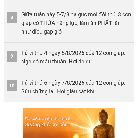
Giữa tuần này 5-7/8 hạ gục mọi đối thủ, 3 con
8
giáp có THỪA năng lực, làm ăn PHẤT lên
như diều gặp gió
Tử vi thứ 4 ngày 5/8/2026 của 12 con giáp:
9
Ngọ có mâu thuẫn, Hợi do dự
Tử vi thứ 6 ngày 7/8/2026 của 12 con giáp:
10
Sửu chững lại, Hợi giàu cát khí