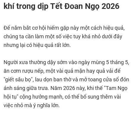
khí trong dịp Tết Đoan Ngọ 2026
Để nắm bắt cơ hội hiếm gặp này một cách hiệu quả,
chúng ta cần làm một số việc tuy khá nhỏ dưới đây
nhưng lại có hiệu quả rất lớn.
Người xưa thường dậy sớm vào ngày mùng 5 tháng 5,
ăn cơm rượu nếp, một vài quả mận hay quả vải để
"giết sâu bọ", lau dọn ban thờ và mở toang cửa sổ đón
ánh sáng giữa trưa. Năm 2026 này, khi thế "Tam Ngọ
hội tụ" cộng hưởng mạnh, có thể bổ sung thêm vài
việc nhỏ mà ý nghĩa lớn.