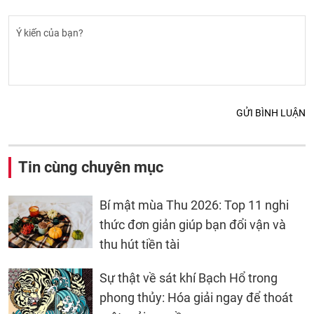
GỬI BÌNH LUẬN
Tin cùng chuyên mục
Bí mật mùa Thu 2026: Top 11 nghi
thức đơn giản giúp bạn đổi vận và
thu hút tiền tài
Sự thật về sát khí Bạch Hổ trong
phong thủy: Hóa giải ngay để thoát