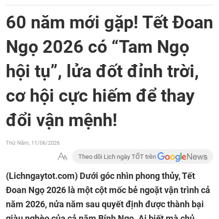
60 năm mới gặp! Tết Đoan
Ngọ 2026 có “Tam Ngọ
hội tụ”, lửa đốt đỉnh trời,
cơ hội cực hiếm để thay
đổi vận mệnh!
Thứ Năm, 11/06/2026
Theo dõi Lịch ngày TỐT trên
(Lichngaytot.com)
Dưới góc nhìn phong thủy, Tết
Đoan Ngọ 2026 là một cột mốc bẻ ngoặt vận trình cả
năm 2026, nửa năm sau quyết định được thành bại
giàu nghèo của cả năm Bính Ngọ. Ai biết mà chủ