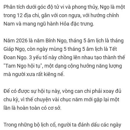
Phân tích dưới góc độ tử vi và phong thủy, Ngọ là một
trong 12 địa chi, gắn với con ngựa, với hướng chính
Nam và mang ngũ hành Hỏa đặc trưng.
Năm 2026 là năm Bính Ngọ, tháng 5 âm lịch là tháng
Giáp Ngọ, còn ngày mùng 5 tháng 5 âm lịch là Tết
Đoan Ngọ. 3 yếu tố này chồng lên nhau tạo thành thế
"Tam Ngọ hội tụ", một dạng cộng hưởng năng lượng
mà người xưa rất kiêng nể.
Để có được sự hội tụ này, vòng can chi phải xoay đủ
chu kỳ, vì thế chuyện vài chục năm mới gặp lại một
lần là hoàn toàn có cơ sở.
Trong những bộ lịch cổ, người ta đánh dấu các ngày