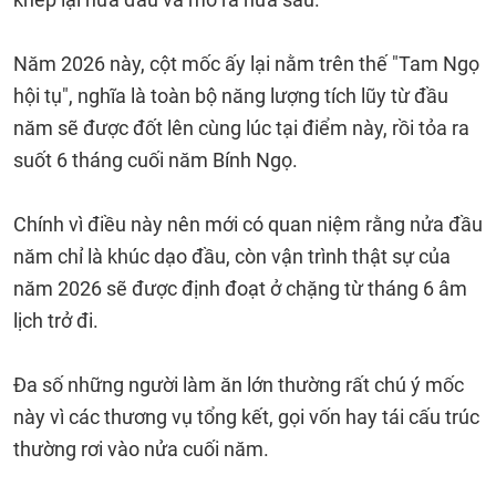
Năm 2026 này, cột mốc ấy lại nằm trên thế "Tam Ngọ
hội tụ", nghĩa là toàn bộ năng lượng tích lũy từ đầu
năm sẽ được đốt lên cùng lúc tại điểm này, rồi tỏa ra
suốt 6 tháng cuối năm Bính Ngọ.
Chính vì điều này nên mới có quan niệm rằng nửa đầu
năm chỉ là khúc dạo đầu, còn vận trình thật sự của
năm 2026 sẽ được định đoạt ở chặng từ tháng 6 âm
lịch trở đi.
Đa số những người làm ăn lớn thường rất chú ý mốc
này vì các thương vụ tổng kết, gọi vốn hay tái cấu trúc
thường rơi vào nửa cuối năm.