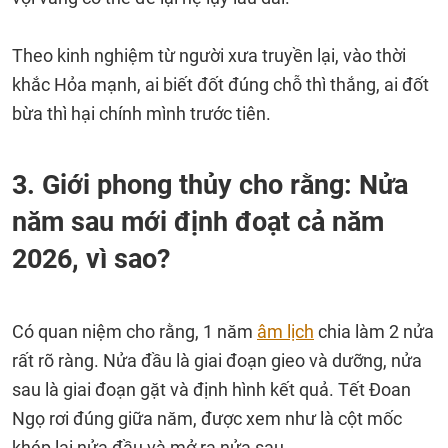
Theo kinh nghiệm từ người xưa truyền lại, vào thời
khắc Hỏa mạnh, ai biết đốt đúng chỗ thì thắng, ai đốt
bừa thì hại chính mình trước tiên.
3. Giới phong thủy cho rằng: Nửa
năm sau mới định đoạt cả năm
2026, vì sao?
Có quan niệm cho rằng, 1 năm
âm lịch
chia làm 2 nửa
rất rõ ràng. Nửa đầu là giai đoạn gieo và dưỡng, nửa
sau là giai đoạn gặt và định hình kết quả. Tết Đoan
Ngọ rơi đúng giữa năm, được xem như là cột mốc
khép lại nửa đầu và mở ra nửa sau.