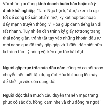
Với những ai đang
kinh doanh buôn bán hoặc có ý
định khởi nghiệp
, "Tam Ngọ hội tụ" được xem là dịp
tốt để công bố sản phẩm mới, ký kết hợp tác hoặc
đẩy mạnh truyền thông, vì Hỏa giúp danh tiếng lan đi
rất nhanh. Tuy nhiên cần tránh ký giấy tờ trong trạng
thái nóng giận, tránh tất tay vào những khoản đầu tư
mới nghe qua đã thấy gấp gáp và 1 điều đặc biệt nữa
là tránh tâm lý nóng vội kẻo dục tốc bất đạt.
Người gặp trục trặc nửa đầu năm
cũng có cơ hội xoay
chuyển nếu biết tận dụng đợt Hỏa khí bùng lên này
để khởi lại việc còn dang dở.
Người độc thân
muốn cầu duyên thì nên mặc trang
phục có sắc đỏ, hồng, cam nhẹ và chủ động ra ngoài