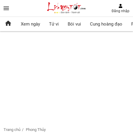
Đăng nhập
Xem ngày
Tử vi
Bói vui
Cung hoàng đạo
Trang chủ
Phong Thủy