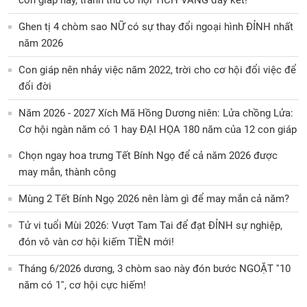
Ghen tị 4 chòm sao NỮ có sự thay đổi ngoại hình ĐỈNH nhất
năm 2026
Con giáp nên nhảy việc năm 2022, trời cho cơ hội đổi việc để
đổi đời
Năm 2026 - 2027 Xích Mã Hồng Dương niên: Lửa chồng Lửa:
Cơ hội ngàn năm có 1 hay ĐẠI HỌA 180 năm của 12 con giáp
Chọn ngay hoa trưng Tết Bính Ngọ để cả năm 2026 được
may mắn, thành công
Mùng 2 Tết Bính Ngọ 2026 nên làm gì để may mắn cả năm?
Tử vi tuổi Mùi 2026: Vượt Tam Tai để đạt ĐỈNH sự nghiệp,
đón vô vàn cơ hội kiếm TIỀN mới!
Tháng 6/2026 dương, 3 chòm sao này đón bước NGOẶT ''10
năm có 1'', cơ hội cực hiếm!