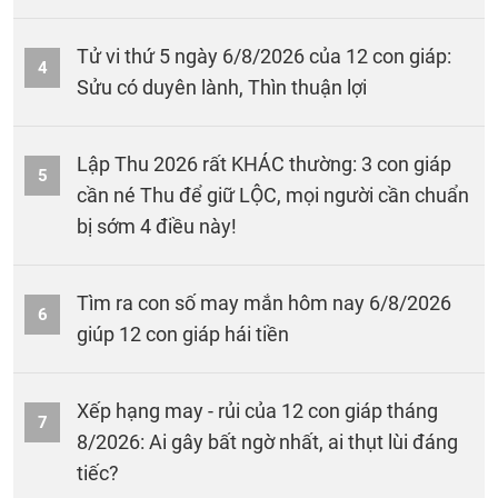
Tử vi thứ 5 ngày 6/8/2026 của 12 con giáp:
4
Sửu có duyên lành, Thìn thuận lợi
Lập Thu 2026 rất KHÁC thường: 3 con giáp
5
cần né Thu để giữ LỘC, mọi người cần chuẩn
bị sớm 4 điều này!
Tìm ra con số may mắn hôm nay 6/8/2026
6
giúp 12 con giáp hái tiền
Xếp hạng may - rủi của 12 con giáp tháng
7
8/2026: Ai gây bất ngờ nhất, ai thụt lùi đáng
tiếc?