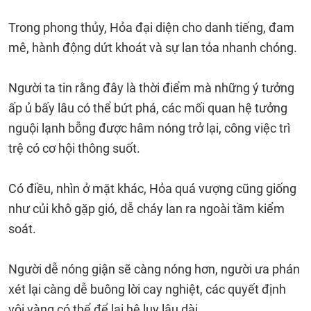
Trong phong thủy, Hỏa đại diện cho danh tiếng, đam
mê, hành động dứt khoát và sự lan tỏa nhanh chóng.
Người ta tin rằng đây là thời điểm mà những ý tưởng
ấp ủ bấy lâu có thể bứt phá, các mối quan hệ tưởng
nguội lạnh bỗng được hâm nóng trở lại, công việc trì
trệ có cơ hội thông suốt.
Có điều, nhìn ở mặt khác, Hỏa quá vượng cũng giống
như củi khô gặp gió, dễ cháy lan ra ngoài tầm kiểm
soát.
Người dễ nóng giận sẽ càng nóng hơn, người ưa phán
xét lại càng dễ buông lời cay nghiệt, các quyết định
vội vàng có thể để lại hệ lụy lâu dài.