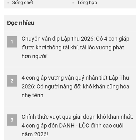
Sống chết
Tổng hợp
Đọc nhiều
Chuyển vận dịp Lập thu 2026: Có 4 con giáp
1
được khơi thông tài khí, tài lộc vượng phát
hơn người!
4 con giáp vượng vận quý nhân tiết Lập Thu
2
2026: Có người nâng đỡ, khó khăn cũng hóa
nhẹ tênh
Chính thức vượt qua giai đoạn khó khăn nhất:
3
4 con giáp đón DANH - LỘC đỉnh cao cuối
năm 2026!