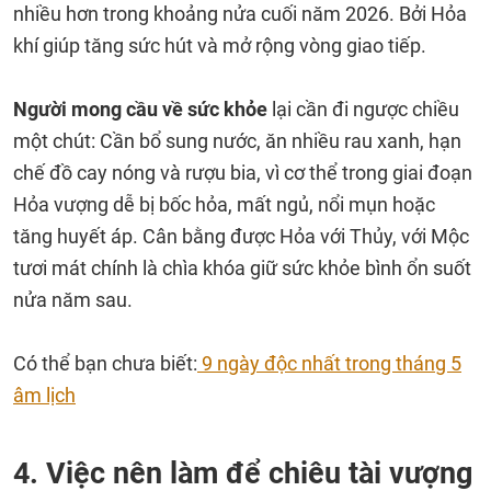
nhiều hơn trong khoảng nửa cuối năm 2026. Bởi Hỏa
khí giúp tăng sức hút và mở rộng vòng giao tiếp.
Người mong cầu về sức khỏe
lại cần đi ngược chiều
một chút: Cần bổ sung nước, ăn nhiều rau xanh, hạn
chế đồ cay nóng và rượu bia, vì cơ thể trong giai đoạn
Hỏa vượng dễ bị bốc hỏa, mất ngủ, nổi mụn hoặc
tăng huyết áp. Cân bằng được Hỏa với Thủy, với Mộc
tươi mát chính là chìa khóa giữ sức khỏe bình ổn suốt
nửa năm sau.
Có thể bạn chưa biết:
9 ngày độc nhất trong tháng 5
âm lịch
4. Việc nên làm để chiêu tài vượng