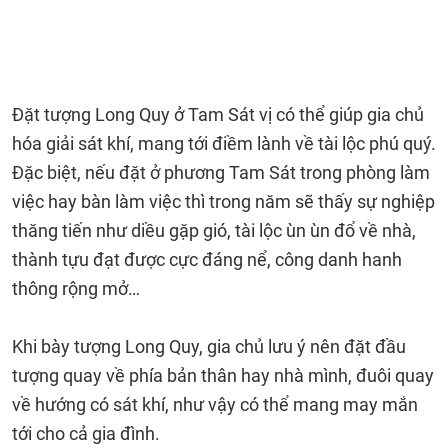
Đặt tượng Long Quy ở Tam Sát vị có thể giúp gia chủ
hóa giải sát khí, mang tới điềm lành về tài lộc phú quý.
Đặc biệt, nếu đặt ở phương Tam Sát trong phòng làm
việc hay bàn làm việc thì trong năm sẽ thấy sự nghiệp
thăng tiến như diều gặp gió, tài lộc ùn ùn đổ về nhà,
thành tựu đạt được cực đáng nể, công danh hanh
thông rộng mở…
Khi bày tượng Long Quy, gia chủ lưu ý nên đặt đầu
tượng quay về phía bản thân hay nhà mình, đuôi quay
về hướng có sát khí, như vậy có thể mang may mắn
tới cho cả gia đình.