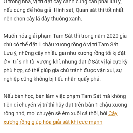
Ở trong nhà, vị trí đặt cây cảnh cũng cần phải lưu ý,
nếu dùng để hóa giải Hình sát, Quan sát thì tốt nhất
nên chọn cây lá dày thường xanh.
Muốn hóa giải phạm Tam Sát thì trong năm 2020 gia
chủ có thể đặt 1 chậu xương rồng ở vị trí Tam Sát.
Lưu ý, những cây nhiều gai như xương rồng tối kị đặt
ở vị trí sinh tài vượng khí, nhưng đặt ở Sát vị lại cực kỳ
phù hợp, có thể giúp gia chủ tránh được vận xui, sự
nghiệp cũng không bị tiểu nhân quấy phá.
Nếu bàn học, bàn làm việc phạm Tam Sát mà không
tiện di chuyển vị trí thì hãy đặt trên bàn 1 chậu xương
rồng nhỏ, mọi chuyện sẽ êm xuôi cả thôi, bởi
Cây
xương rồng giúp hóa giải sát khí cực mạnh