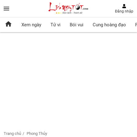
Đăng nhập
Xem ngày
Tử vi
Bói vui
Cung hoàng đạo
Trang chủ
Phong Thủy