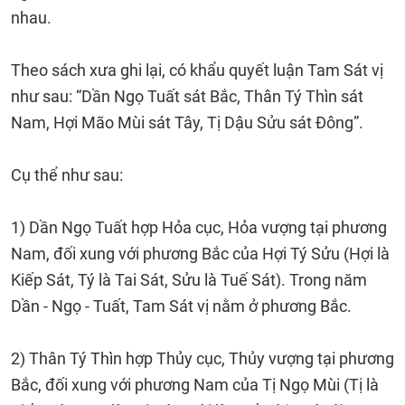
nhau.
Theo sách xưa ghi lại, có khẩu quyết luận Tam Sát vị
như sau: “Dần Ngọ Tuất sát Bắc, Thân Tý Thìn sát
Nam, Hợi Mão Mùi sát Tây, Tị Dậu Sửu sát Đông”.
Cụ thể như sau:
1) Dần Ngọ Tuất hợp Hỏa cục, Hỏa vượng tại phương
Nam, đối xung với phương Bắc của Hợi Tý Sửu (Hợi là
Kiếp Sát, Tý là Tai Sát, Sửu là Tuế Sát). Trong năm
Dần - Ngọ - Tuất, Tam Sát vị nằm ở phương Bắc.
2) Thân Tý Thìn hợp Thủy cục, Thủy vượng tại phương
Bắc, đối xung với phương Nam của Tị Ngọ Mùi (Tị là