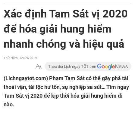
Xác định Tam Sát vị 2020
để hóa giải hung hiểm
nhanh chóng và hiệu quả
Thứ Năm, 12/09/2019
Theo dõi Lịch ngày TỐT trên
(Lichngaytot.com)
Phạm Tam Sát có thể gây phá tài
thoái vận, tài lộc hư tổn, sự nghiệp sa sút… Tìm ngay
Tam Sát vị 2020 để kịp thời hóa giải hung hiểm đi
nào.