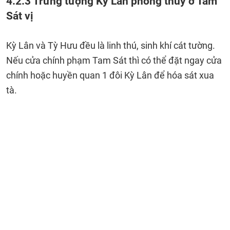
4.2.3 Trưng tượng Kỳ Lân phong thủy ở Tam
Sát vị
Kỳ Lân và Tỳ Hưu đều là linh thú, sinh khí cát tường.
Nếu cửa chính phạm Tam Sát thì có thể đặt ngay cửa
chính hoặc huyền quan 1 đôi Kỳ Lân để hóa sát xua
tà.