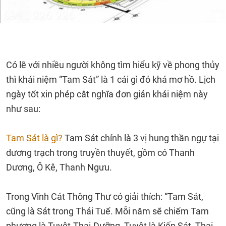
Có lẽ với nhiều người không tìm hiểu kỹ về phong thủy
thì khái niệm “Tam Sát” là 1 cái gì đó khá mơ hồ. Lịch
ngày tốt xin phép cắt nghĩa đơn giản khái niệm này
như sau:
Tam Sát là gì?
Tam Sát chính là 3 vị hung thần ngự tại
dương trạch trong truyền thuyết, gồm có Thanh
Dương, Ô Kê, Thanh Ngưu.
Trong Vĩnh Cát Thông Thư có giải thích: “Tam Sát,
cũng là Sát trong Thái Tuế. Mỗi năm sẽ chiếm Tam
phương là Tuyệt-Thai-Dưỡng, Tuyệt là Kiếp Sát, Thai