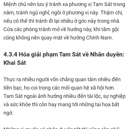
Mệnh chủ nên lưu ý tránh xa phương vị Tam Sát trong
năm, tránh ngủ nghỉ, ngồi ở phương vị này. Thậm chí,
nếu có thể thì tránh đi lại nhiều ở góc này trong nhà.
Cửa các phòng tránh mở về hướng này, khi tắm gội
cũng không nên quay mặt về hướng Chính Nam.
4.3.4 Hóa giải phạm Tam Sát về Nhân duyên:
Khai Sát
Thực ra nhiều người vốn chẳng quan tâm nhiều đến
tiền bạc, họ coi trọng các mối quan hệ xã hội hơn.
Tam Sát ngoài ảnh hưởng nhiều đến tài lộc, sự nghiệp
và sức khỏe thì còn hay mang tới những tai họa bất
ngờ.