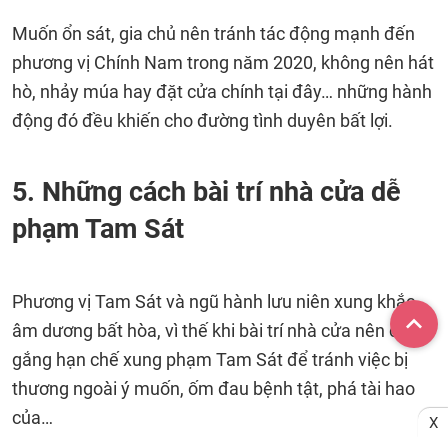
Muốn ổn sát, gia chủ nên tránh tác động mạnh đến
phương vị Chính Nam trong năm 2020, không nên hát
hò, nhảy múa hay đặt cửa chính tại đây… những hành
động đó đều khiến cho đường tình duyên bất lợi.
5. Những cách bài trí nhà cửa dễ
phạm Tam Sát
Phương vị Tam Sát và ngũ hành lưu niên xung khắc,
âm dương bất hòa, vì thế khi bài trí nhà cửa nên cố
gắng hạn chế xung phạm Tam Sát để tránh việc bị
thương ngoài ý muốn, ốm đau bệnh tật, phá tài hao
của…
X