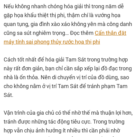
Nếu không nhanh chóng hóa giải thì trong năm dễ
gặp họa khẩu thiệt thị phi, thậm chí là vướng họa
quan tụng, gia đình xào xáo không yên mà công danh
cũng sa sút nghiêm trọng… Đọc thêm
Cẩn thận đặt
máy tính sai phong thủy rước họa thị phi
Cách tốt nhất để hóa giải Tam Sát trong trường hợp
này rất đơn giản, bạn chỉ cần sắp xếp lại đồ đạc trong
nhà là ổn thỏa. Nên di chuyển vị trí của đồ dùng, sao
cho không nằm ở vị trí Tam Sát để tránh phạm Tam
Sát.
Vận trình của gia chủ có thể nhờ thế mà thuận lợi hơn,
tránh được những tác động tiêu cực. Trong trường
hợp vẫn chịu ảnh hưởng ít nhiều thì cần phải nhờ