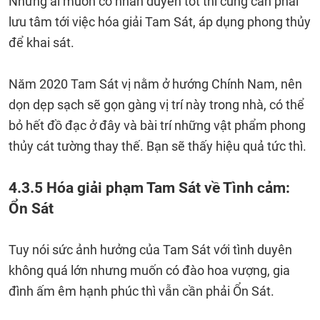
Những ai muốn có nhân duyên tốt thì cũng cần phải
lưu tâm tới việc hóa giải Tam Sát, áp dụng phong thủy
để khai sát.
Năm 2020 Tam Sát vị nằm ở hướng Chính Nam, nên
dọn dẹp sạch sẽ gọn gàng vị trí này trong nhà, có thể
bỏ hết đồ đạc ở đây và bài trí những vật phẩm phong
thủy cát tường thay thế. Bạn sẽ thấy hiệu quả tức thì.
4.3.5 Hóa giải phạm Tam Sát về Tình cảm:
Ổn Sát
Tuy nói sức ảnh hưởng của Tam Sát với tình duyên
không quá lớn nhưng muốn có đào hoa vượng, gia
đình ấm êm hạnh phúc thì vẫn cần phải Ổn Sát.