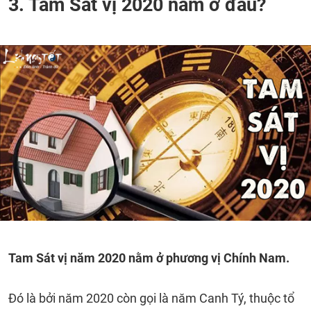
3. Tam Sát vị 2020 nằm ở đâu?
Tam Sát vị năm 2020 nằm ở phương vị Chính Nam.
Đó là bởi năm 2020 còn gọi là năm Canh Tý, thuộc tổ