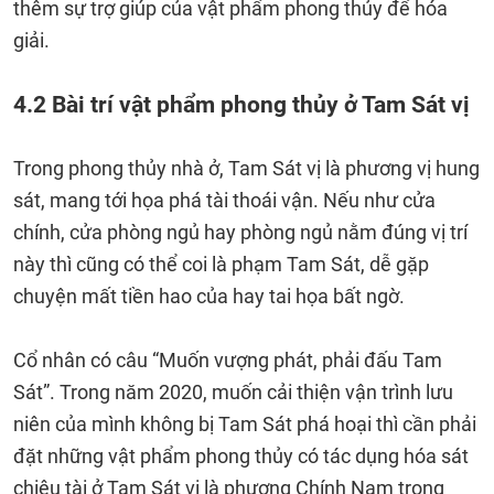
thêm sự trợ giúp của vật phẩm phong thủy để hóa
giải.
4.2 Bài trí vật phẩm phong thủy ở Tam Sát vị
Trong phong thủy nhà ở, Tam Sát vị là phương vị hung
sát, mang tới họa phá tài thoái vận. Nếu như cửa
chính, cửa phòng ngủ hay phòng ngủ nằm đúng vị trí
này thì cũng có thể coi là phạm Tam Sát, dễ gặp
chuyện mất tiền hao của hay tai họa bất ngờ.
Cổ nhân có câu “Muốn vượng phát, phải đấu Tam
Sát”. Trong năm 2020, muốn cải thiện vận trình lưu
niên của mình không bị Tam Sát phá hoại thì cần phải
đặt những vật phẩm phong thủy có tác dụng hóa sát
chiêu tài ở Tam Sát vị là phương Chính Nam trong