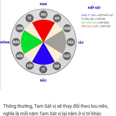
Thông thường, Tam Sát vị sẽ thay đổi theo lưu niên,
nghĩa là mỗi năm Tam Sát vị lại nằm ở vị trí khác