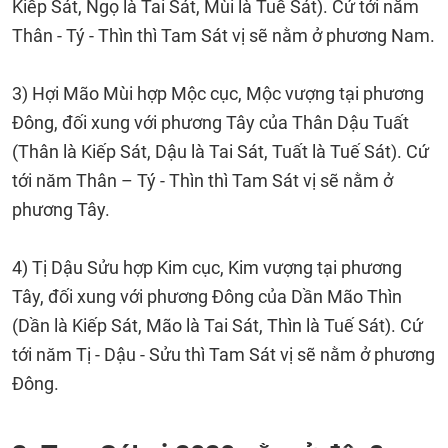
Kiếp Sát, Ngọ là Tai Sát, Mùi là Tuế Sát). Cứ tới năm
Thân - Tý - Thìn thì Tam Sát vị sẽ nằm ở phương Nam.
3) Hợi Mão Mùi hợp Mộc cục, Mộc vượng tại phương
Đông, đối xung với phương Tây của Thân Dậu Tuất
(Thân là Kiếp Sát, Dậu là Tai Sát, Tuất là Tuế Sát). Cứ
tới năm Thân – Tý - Thìn thì Tam Sát vị sẽ nằm ở
phương Tây.
4) Tị Dậu Sửu hợp Kim cục, Kim vượng tại phương
Tây, đối xung với phương Đông của Dần Mão Thìn
(Dần là Kiếp Sát, Mão là Tai Sát, Thìn là Tuế Sát). Cứ
tới năm Tị - Dậu - Sửu thì Tam Sát vị sẽ nằm ở phương
Đông.