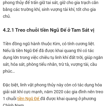
phong thủy để trấn giữ tai sát, giữ cho gia trạch cân
bằng các trường khí, sinh vượng tài khí, tốt cho gia
chủ.
4.2.1 Treo chuỗi tiền Ngũ Đế ở Tam Sát vị
Tiền đồng ngũ hành thuộc Kim, có tính cương liệt.
Nếu là tiền Ngũ Đế đã được khai quang thì có tác
dụng lớn trong việc chiêu tụ linh khí đất trời, giúp ngăn
sát, hóa sát, phòng tiểu nhân, trừ tà, vượng tài, cầu
phúc…
Đặc biệt, linh vật phong thủy này còn có tác dụng hóa
giải sát khí cực mạnh, năm 2020 các gia đình nên treo
1 chuỗi
tiền Ngũ Đế
đã được khai quang ở phương
Chính Nam.