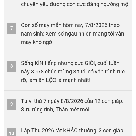
chuyện yêu đương còn cực đáng ngưỡng mộ
Con số may mắn hôm nay 7/8/2026 theo
7
năm sinh: Xem số ngẫu nhiên mang tới vận
may khó ngờ
Sống KÍN tiếng nhưng cực GIỎI, cuối tuần
8
này 8-9/8 chúc mừng 3 tuổi có vận trình rực
rỡ, làm ăn LỘC lá mạnh nhất!
Tử vi thứ 7 ngày 8/8/2026 của 12 con giáp:
9
Sửu rủng rỉnh, Thân mệt mỏi
Lập Thu 2026 rất KHÁC thường: 3 con giáp
10