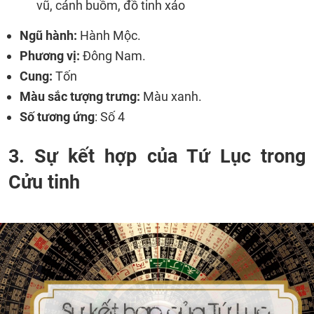
vũ, cánh buồm, đồ tinh xảo
Ngũ hành:
Hành Mộc.
Phương vị:
Đông Nam.
Cung:
Tốn
Màu sắc tượng trưng:
Màu xanh.
Số tương ứng
: Số 4
3. Sự kết hợp của Tứ Lục trong
Cửu tinh