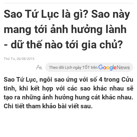
Sao Tứ Lục là gì? Sao này
mang tới ảnh hưởng lành
- dữ thế nào tới gia chủ?
Thứ Tư, 26/08/2015
Theo dõi Lịch ngày TỐT trên
Sao Tứ Lục, ngôi sao ứng với số 4 trong Cửu
tinh, khi kết hợp với các sao khác nhau sẽ
tạo ra những ảnh hưởng hung cát khác nhau.
Chi tiết tham khảo bài viết sau.