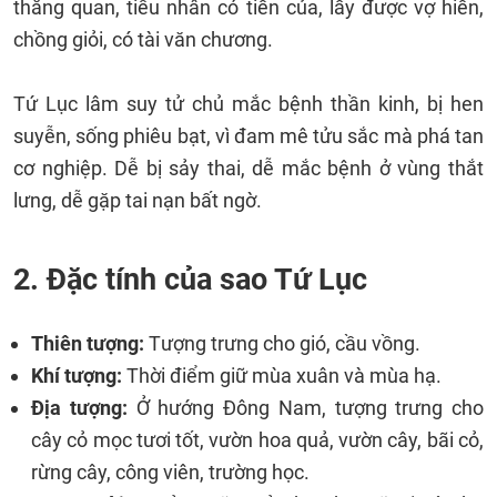
thăng quan, tiểu nhân có tiền của, lấy được vợ hiền,
chồng giỏi, có tài văn chương.
Tứ Lục lâm suy tử chủ mắc bệnh thần kinh, bị hen
suyễn, sống phiêu bạt, vì đam mê tửu sắc mà phá tan
cơ nghiệp. Dễ bị sảy thai, dễ mắc bệnh ở vùng thắt
lưng, dễ gặp tai nạn bất ngờ.
2. Đặc tính của sao Tứ Lục
Thiên tượng:
Tượng trưng cho gió, cầu vồng.
Khí tượng:
Thời điểm giữ mùa xuân và mùa hạ.
Địa tượng:
Ở hướng Đông Nam, tượng trưng cho
cây cỏ mọc tươi tốt, vườn hoa quả, vườn cây, bãi cỏ,
rừng cây, công viên, trường học.