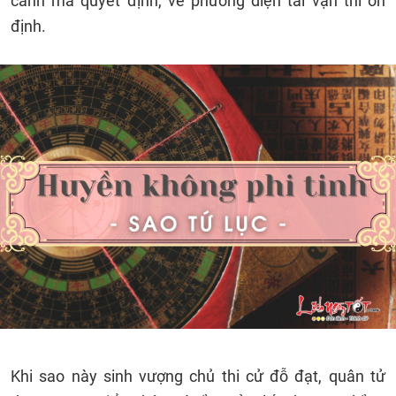
cảnh mà quyết định, về phương diện tài vận thì ổn
định.
Khi sao này sinh vượng chủ thi cử đỗ đạt, quân tử