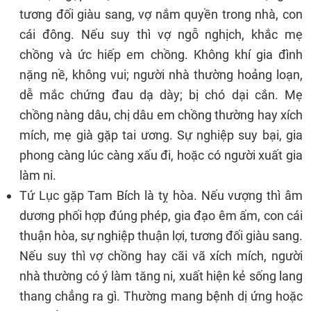
tương đối giàu sang, vợ nắm quyền trong nhà, con
cái đông. Nếu suy thì vợ ngỗ nghịch, khắc mẹ
chồng và ức hiếp em chồng. Không khí gia đình
nặng nề, không vui; người nhà thường hoảng loạn,
dễ mắc chứng đau dạ dày; bị chó dại cắn. Mẹ
chồng nàng dâu, chị dâu em chồng thường hay xích
mích, mẹ già gặp tai ương. Sự nghiệp suy bại, gia
phong càng lúc càng xấu đi, hoặc có người xuất gia
làm ni.
Tứ Lục gặp Tam Bích là tỵ hòa. Nếu vượng thì âm
dương phối hợp đúng phép, gia đạo êm ấm, con cái
thuận hòa, sự nghiệp thuận lợi, tương đối giàu sang.
Nếu suy thì vợ chồng hay cãi vã xích mích, người
nhà thường có ý làm tăng ni, xuất hiện kẻ sống lang
thang chẳng ra gì. Thường mang bệnh dị ứng hoặc