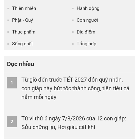
Thiên nhiên
Hành động
Phật - Quỷ
Con người
Thực phẩm
Địa điểm
Sống chết
Tổng hợp
Đọc nhiều
Từ giờ đến trước TẾT 2027 đón quý nhân,
1
con giáp này bứt tốc thành công, tiền tiêu cả
nắm mỗi ngày
Tử vi thứ 6 ngày 7/8/2026 của 12 con giáp:
2
Sửu chững lại, Hợi giàu cát khí