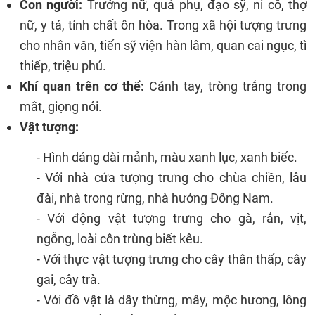
Con người:
Trưởng nữ, quả phụ, đạo sỹ, ni cô, thợ
nữ, y tá, tính chất ôn hòa. Trong xã hội tượng trưng
cho nhân văn, tiến sỹ viện hàn lâm, quan cai ngục, tì
thiếp, triệu phú.
Khí quan trên cơ thể:
Cánh tay, tròng trắng trong
mắt, giọng nói.
Vật tượng:
- Hình dáng dài mảnh, màu xanh lục, xanh biếc.
- Với nhà cửa tượng trưng cho chùa chiền, lâu
đài, nhà trong rừng, nhà hướng Đông Nam.
- Với động vật tượng trưng cho gà, rắn, vịt,
ngỗng, loài côn trùng biết kêu.
- Với thực vật tượng trưng cho cây thân thấp, cây
gai, cây trà.
- Với đồ vật là dây thừng, mây, mộc hương, lông