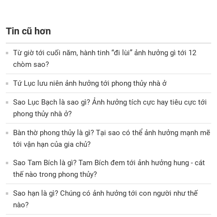
Tin cũ hơn
Từ giờ tới cuối năm, hành tinh “đi lùi” ảnh hưởng gì tới 12
chòm sao?
Tứ Lục lưu niên ảnh hưởng tới phong thủy nhà ở
Sao Lục Bạch là sao gì? Ảnh hưởng tích cực hay tiêu cực tới
phong thủy nhà ở?
Bàn thờ phong thủy là gì? Tại sao có thể ảnh hưởng mạnh mẽ
tới vận hạn của gia chủ?
Sao Tam Bích là gì? Tam Bích đem tới ảnh hưởng hung - cát
thế nào trong phong thủy?
Sao hạn là gì? Chúng có ảnh hưởng tới con người như thế
nào?