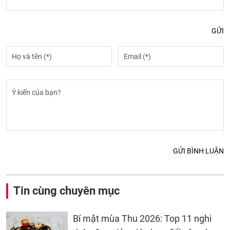
GỬI
GỬI BÌNH LUẬN
Tin cùng chuyên mục
Bí mật mùa Thu 2026: Top 11 nghi