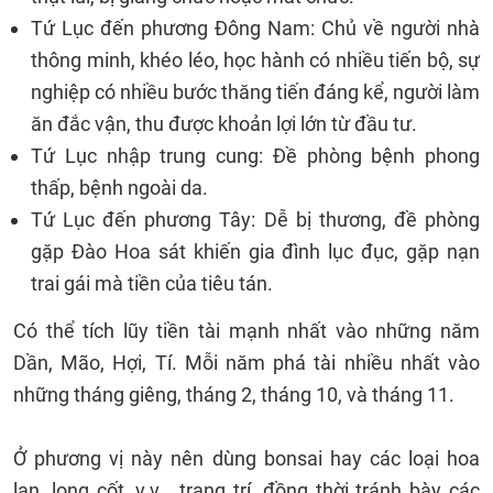
Tứ Lục đến phương Đông Nam: Chủ về người nhà
thông minh, khéo léo, học hành có nhiều tiến bộ, sự
nghiệp có nhiều bước thăng tiến đáng kể, người làm
ăn đắc vận, thu được khoản lợi lớn từ đầu tư.
Tứ Lục nhập trung cung: Đề phòng bệnh phong
thấp, bệnh ngoài da.
Tứ Lục đến phương Tây: Dễ bị thương, đề phòng
gặp Đào Hoa sát khiến gia đình lục đục, gặp nạn
trai gái mà tiền của tiêu tán.
Có thể tích lũy tiền tài mạnh nhất vào những năm
Dần, Mão, Hợi, Tí. Mỗi năm phá tài nhiều nhất vào
những tháng giêng, tháng 2, tháng 10, và tháng 11.
Ở phương vị này nên dùng bonsai hay các loại hoa
lan, long cốt, v.v… trang trí, đồng thời tránh bày các