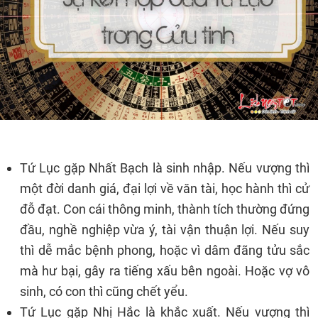
Tứ Lục gặp Nhất Bạch là sinh nhập. Nếu vượng thì
một đời danh giá, đại lợi về văn tài, học hành thì cử
đỗ đạt. Con cái thông minh, thành tích thường đứng
đầu, nghề nghiệp vừa ý, tài vận thuận lợi. Nếu suy
thì dễ mắc bệnh phong, hoặc vì dâm đãng tửu sắc
mà hư bại, gây ra tiếng xấu bên ngoài. Hoặc vợ vô
sinh, có con thì cũng chết yểu.
Tứ Lục gặp Nhị Hắc là khắc xuất. Nếu vượng thì