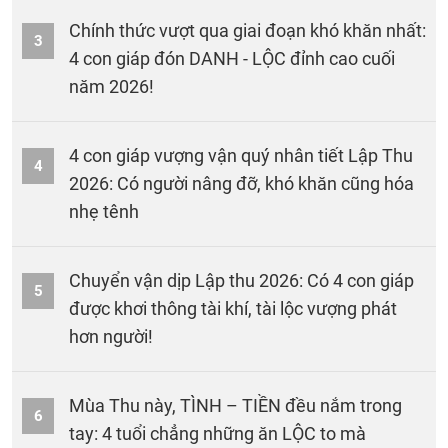
Chính thức vượt qua giai đoạn khó khăn nhất:
3
4 con giáp đón DANH - LỘC đỉnh cao cuối
năm 2026!
4 con giáp vượng vận quý nhân tiết Lập Thu
4
2026: Có người nâng đỡ, khó khăn cũng hóa
nhẹ tênh
Chuyển vận dịp Lập thu 2026: Có 4 con giáp
5
được khơi thông tài khí, tài lộc vượng phát
hơn người!
Mùa Thu này, TÌNH – TIỀN đều nắm trong
6
tay: 4 tuổi chẳng những ăn LỘC to mà