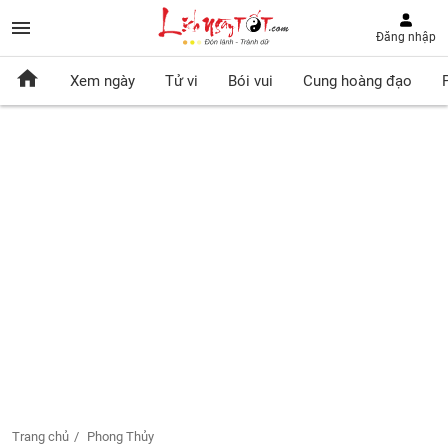
Đăng nhập
Xem ngày
Tử vi
Bói vui
Cung hoàng đạo
Trang chủ
Phong Thủy