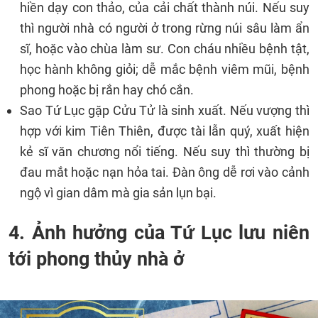
hiền dạy con thảo, của cải chất thành núi. Nếu suy
thì người nhà có người ở trong rừng núi sâu làm ẩn
sĩ, hoặc vào chùa làm sư. Con cháu nhiều bệnh tật,
học hành không giỏi; dễ mắc bệnh viêm mũi, bệnh
phong hoặc bị rắn hay chó cắn.
Sao Tứ Lục gặp Cửu Tử là sinh xuất. Nếu vượng thì
hợp với kim Tiên Thiên, được tài lẫn quý, xuất hiện
kẻ sĩ văn chương nổi tiếng. Nếu suy thì thường bị
đau mắt hoặc nạn hỏa tai. Đàn ông dễ rơi vào cảnh
ngộ vì gian dâm mà gia sản lụn bại.
4. Ảnh hưởng của Tứ Lục lưu niên
tới phong thủy nhà ở