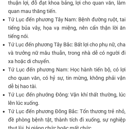
thuận lợi, đỗ đạt khoa bảng, lợi cho quan văn, làm
quan mau thăng tiến.
Tứ Lục đến phương Tây Nam: Bệnh đường ruột, tai
tiếng bủa vây, họa vạ miệng, nên cẩn thận lời ăn
tiếng nói.
Tứ Lục đến phương Tây Bắc: Bất lợi cho phụ nữ, cha
và trưởng nữ mâu thuẫn, trong nhà dễ có người đi
xa hoặc di chuyển.
Tứ Lục đến phương Nam: Học hành tiến bộ, có lợi
cho quan văn, có hỷ sự, tin mừng, không phải vận
dễ bị hao tài.
Tứ Lục đến phướng Đông: Vận khí thất thường, lúc
lên lúc xuống.
Tứ Lục đến phương Đông Bắc: Tổn thương trẻ nhỏ,
đề phòng bệnh tật, thành tích đi xuống, sự nghiệp
thụt lùi, bị giáng chức hoặc mất chức.