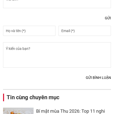
GỬI
GỬI BÌNH LUẬN
Tin cùng chuyên mục
Bí mật mùa Thu 2026: Top 11 nghi