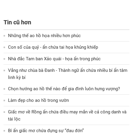
Tin cũ hơn
Những thế ao hồ họa nhiều hơn phúc
Con số của quỷ - ẩn chứa tai họa khủng khiếp
Nhà đắc Tam ban Xảo quái - họa ẩn trong phúc
Vắng như chùa bà Đanh - Thành ngữ ẩn chứa nhiều bí ẩn tâm
linh kỳ bí
Chọn hướng ao hồ thế nào để gia đình luôn hưng vượng?
Làm đẹp cho ao hồ trong vườn
Giấc mơ về Rồng ẩn chứa điều may mắn về cả công danh và
tài lộc
Bí ẩn giấc mơ chứa đựng sự “đau đớn”