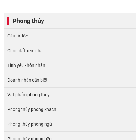
Phong thủy
Cầu tài lộc
Chọn đất xem nhà
Tình yêu - hôn nhân
Doanh nhân cần biết
Vật phẩm phong thủy
Phong thủy phòng khách
Phong thủy phòng ngủ
Phong thủy phòng bếp