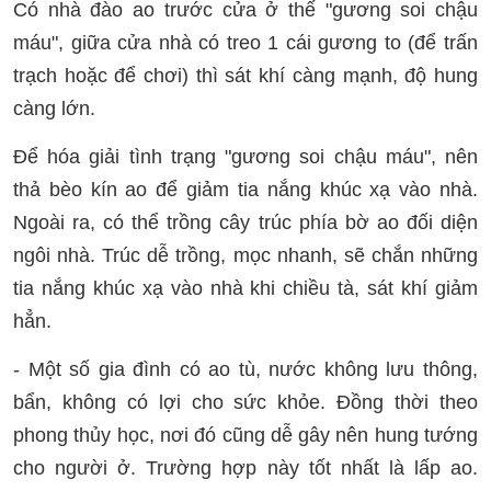
Có nhà đào ao trước cửa ở thế "gương soi chậu
máu", giữa cửa nhà có treo 1 cái gương to (để trấn
trạch hoặc để chơi) thì sát khí càng mạnh, độ hung
càng lớn.
Để hóa giải tình trạng "gương soi chậu máu", nên
thả bèo kín ao để giảm tia nắng khúc xạ vào nhà.
Ngoài ra, có thể trồng cây trúc phía bờ ao đối diện
ngôi nhà. Trúc dễ trồng, mọc nhanh, sẽ chắn những
tia nắng khúc xạ vào nhà khi chiều tà, sát khí giảm
hẳn.
- Một số gia đình có ao tù, nước không lưu thông,
bẩn, không có lợi cho sức khỏe. Đồng thời theo
phong thủy học, nơi đó cũng dễ gây nên hung tướng
cho người ở. Trường hợp này tốt nhất là lấp ao.