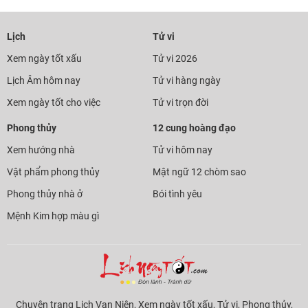
Lịch
Tử vi
Xem ngày tốt xấu
Tử vi 2026
Lịch Âm hôm nay
Tử vi hàng ngày
Xem ngày tốt cho việc
Tử vi trọn đời
Phong thủy
12 cung hoàng đạo
Xem hướng nhà
Tử vi hôm nay
Vật phẩm phong thủy
Mật ngữ 12 chòm sao
Phong thủy nhà ở
Bói tình yêu
Mệnh Kim hợp màu gì
Chuyên trang Lịch Vạn Niên, Xem ngày tốt xấu, Tử vi, Phong thủy,