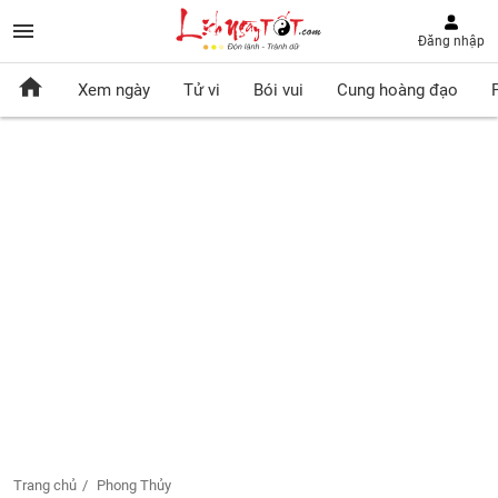
Đăng nhập
Xem ngày
Tử vi
Bói vui
Cung hoàng đạo
Trang chủ
Phong Thủy