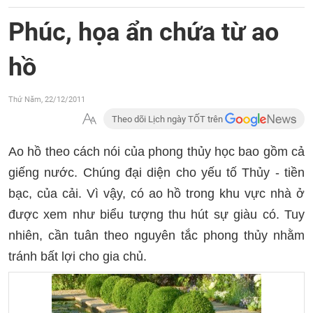
Phúc, họa ẩn chứa từ ao
hồ
Thứ Năm, 22/12/2011
Theo dõi Lịch ngày TỐT trên
Ao hồ theo cách nói của phong thủy học bao gồm cả
giếng nước. Chúng đại diện cho yếu tố Thủy - tiền
bạc, của cải. Vì vậy, có ao hồ trong khu vực nhà ở
được xem như biểu tượng thu hút sự giàu có. Tuy
nhiên, cần tuân theo nguyên tắc phong thủy nhằm
tránh bất lợi cho gia chủ.