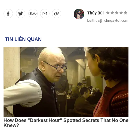
Thủy Bùi
buithuy@lichngaytot.com