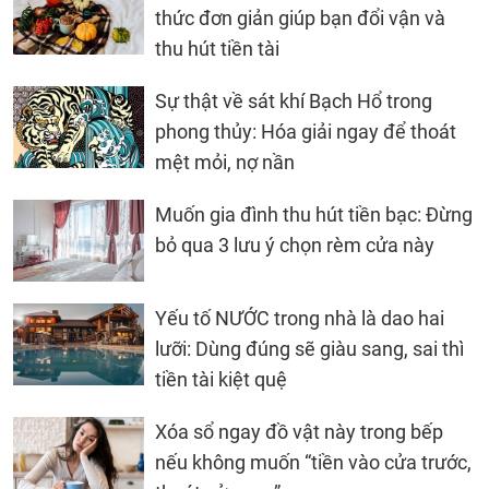
thức đơn giản giúp bạn đổi vận và
thu hút tiền tài
Sự thật về sát khí Bạch Hổ trong
phong thủy: Hóa giải ngay để thoát
mệt mỏi, nợ nần
Muốn gia đình thu hút tiền bạc: Đừng
bỏ qua 3 lưu ý chọn rèm cửa này
Yếu tố NƯỚC trong nhà là dao hai
lưỡi: Dùng đúng sẽ giàu sang, sai thì
tiền tài kiệt quệ
Xóa sổ ngay đồ vật này trong bếp
nếu không muốn “tiền vào cửa trước,