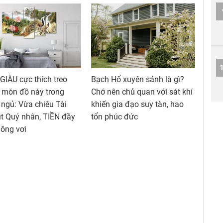
GIÀU cực thích treo
Bạch Hổ xuyên sảnh là gì?
 món đồ này trong
Chớ nên chủ quan với sát khí
ngủ: Vừa chiêu Tài
khiến gia đạo suy tàn, hao
t Quý nhân, TIỀN đầy
tổn phúc đức
ông vơi