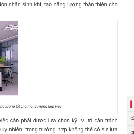
ón nhận sinh khí, tạo năng lượng thân thiện cho
ng lượng tốt cho môi trưnờng làm việc
Cầ
việc cần phải được lựa chọn kỹ. Vị trí cần tránh
Tuy nhiên, trong trường hợp không thể có sự lựa
C