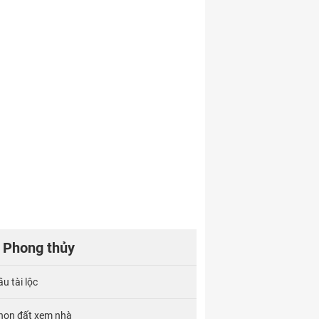
Phong thủy
u tài lộc
họn đất xem nhà