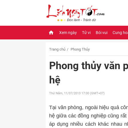
Xem ngày
Tử vi
Bói vui
Cung ho
Trang chủ
Phong Thủy
Phong thủy văn 
hệ
Thứ Năm, 11/07/2013
17:00 (GMT+07)
Tại văn phòng, ngoài hiệu quả côn
hệ giữa các đồng nghiệp cũng rất
áp dụng nhiều cách khác nhau nh