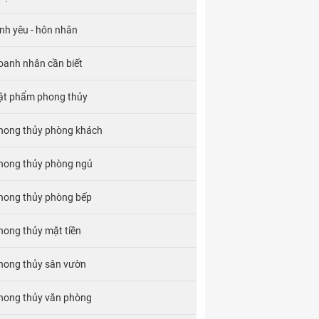
ình yêu - hôn nhân
oanh nhân cần biết
ật phẩm phong thủy
hong thủy phòng khách
hong thủy phòng ngủ
hong thủy phòng bếp
hong thủy mặt tiền
hong thủy sân vườn
hong thủy văn phòng