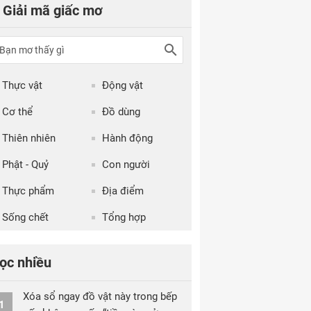
Giải mã giấc mơ
Thực vật
Động vật
Cơ thể
Đồ dùng
Thiên nhiên
Hành động
Phật - Quỷ
Con người
Thực phẩm
Địa điểm
Sống chết
Tổng hợp
ọc nhiều
Xóa sổ ngay đồ vật này trong bếp
1