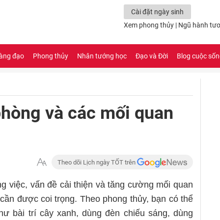
Cài đặt ngày sinh
Xem phong thủy
|
Ngũ hành tươ
àng đạo
Phong thủy
Nhân tướng học
Đạo và Đời
Blog cuộc số
phòng và các mối quan
Theo dõi Lịch ngày TỐT trên
g việc, vấn đề cải thiện và tăng cường mối quan
 cần được coi trọng.
Theo phong thủy, bạn có thể
ư bài trí cây xanh, dùng đèn chiếu sáng, dùng