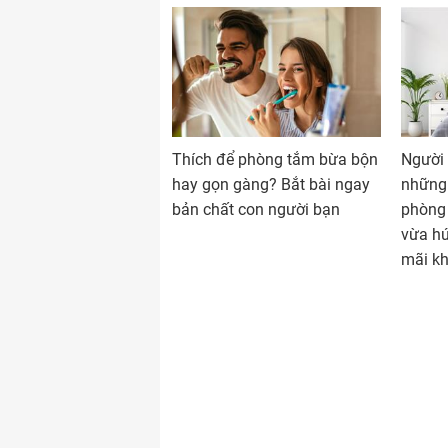
Thích để phòng tắm bừa bộn
Người 
hay gọn gàng? Bắt bài ngay
những
bản chất con người bạn
phòng 
vừa hú
mãi kh