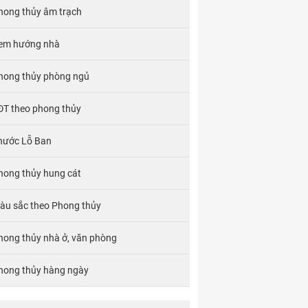
hong thủy âm trạch
em hướng nhà
hong thủy phòng ngủ
ĐT theo phong thủy
hước Lỗ Ban
hong thủy hung cát
àu sắc theo Phong thủy
hong thủy nhà ở, văn phòng
hong thủy hàng ngày