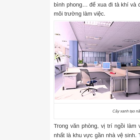
bình phong… để xua đi tà khí và đ
môi trường làm việc.
Cây xanh tạo nă
Trong văn phòng, vị trí ngồi làm 
nhất là khu vực gần nhà vệ sinh. 