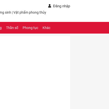
Đăng nhập
ng sinh
|
Vật phẩm phong thủy
ng
Thần số
Phong tục
Khác