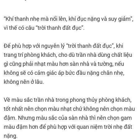
“Khí thanh nhẹ mà nổi lên, khí đục nặng và suy giảm”,
vì thế có câu “trời thanh đất đục”.
Để phù hợp với nguyên lý “trời thanh đất đục”, khi
trang trí phòng khách, cho dù trần nhà dùng chất liệu
gì cũng phải nhạt màu hơn sàn nhà và tường, nếu
không sẽ có cảm giác áp bức đầu nặng chân nhẹ,
không nên ở lâu.
Về màu sắc trần nhà trong phong thủy phòng khách,
tốt nhất nên chọn màu nhạt chứ không nên chọn màu
đậm. Nhưng màu sắc của sàn nhà thì nên chọn gam
màu đậm hơn để phù hợp với quan niệm trời nhẹ đất
nặng.