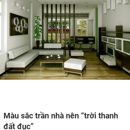
Màu sắc trần nhà nên “trời thanh
đất đục”