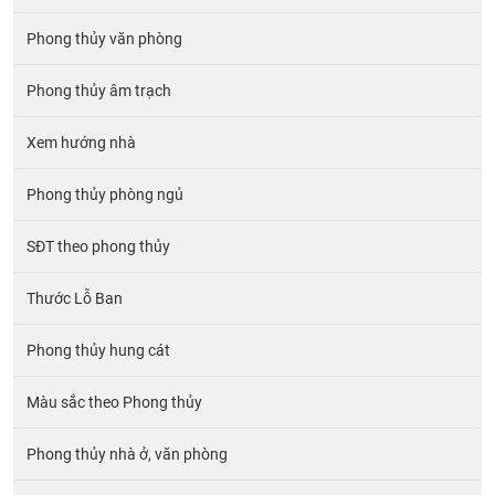
Phong thủy văn phòng
Phong thủy âm trạch
Xem hướng nhà
Phong thủy phòng ngủ
SĐT theo phong thủy
Thước Lỗ Ban
Phong thủy hung cát
Màu sắc theo Phong thủy
Phong thủy nhà ở, văn phòng