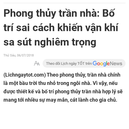
Phong thủy trần nhà: Bố
trí sai cách khiến vận khí
sa sút nghiêm trọng
Thứ Sáu, 06/07/2018
Theo dõi Lịch ngày TỐT trên
(Lichngaytot.com)
Theo phong thủy, trần nhà chính
là một bầu trời thu nhỏ trong ngôi nhà. Vì vậy, nếu
được thiết kế và bố trí phong thủy trần nhà hợp lý sẽ
mang tới nhiều sự may mắn, cát lành cho gia chủ.