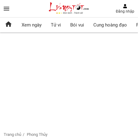
Đăng nhập
Xem ngày
Tử vi
Bói vui
Cung hoàng đạo
Trang chủ
Phong Thủy