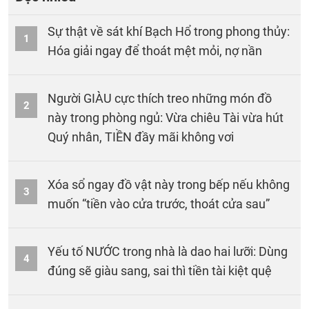
Sự thật về sát khí Bạch Hổ trong phong thủy:
1
Hóa giải ngay để thoát mệt mỏi, nợ nần
Người GIÀU cực thích treo những món đồ
2
này trong phòng ngủ: Vừa chiêu Tài vừa hút
Quý nhân, TIỀN đầy mãi không vơi
Xóa sổ ngay đồ vật này trong bếp nếu không
3
muốn “tiền vào cửa trước, thoát cửa sau”
Yếu tố NƯỚC trong nhà là dao hai lưỡi: Dùng
4
đúng sẽ giàu sang, sai thì tiền tài kiệt quệ