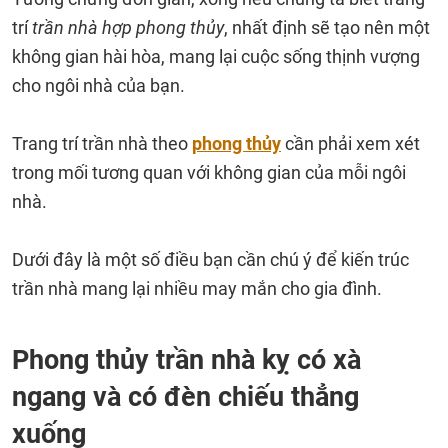
trí
trần nhà hợp phong thủy
, nhất định sẽ tạo nên một
không gian hài hòa, mang lại cuộc sống thịnh vượng
cho ngôi nhà của bạn.
Trang trí trần nhà theo
phong thủy
cần phải xem xét
trong mối tương quan với không gian của mỗi ngôi
nhà.
Dưới đây là một số điều bạn cần chú ý để kiến trúc
trần nhà mang lại nhiều may mắn cho gia đình.
Phong thủy trần nhà kỵ có xà
ngang và có đèn chiếu thẳng
xuống