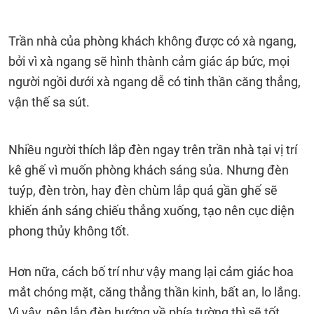
Trần nhà của phòng khách không được có xà ngang,
bởi vì xà ngang sẽ hình thành cảm giác áp bức, mọi
người ngồi dưới xà ngang dễ có tinh thần căng thẳng,
vận thế sa sút.
Nhiều người thích lắp đèn ngay trên trần nhà tại vị trí
kê ghế vì muốn phòng khách sáng sủa. Nhưng đèn
tuýp, đèn tròn, hay đèn chùm lắp quá gần ghế sẽ
khiến ánh sáng chiếu thẳng xuống, tạo nên cục diện
phong thủy không tốt.
Hơn nữa, cách bố trí như vậy mang lại cảm giác hoa
mắt chóng mặt, căng thẳng thần kinh, bất an, lo lắng.
Vì vậy, nên lắp đèn hướng về phía tường thì sẽ tốt