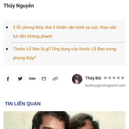
Thủy Nguyễn
5 lỗi phong thủy nhà ở khiến vận trình sa sút, nhan sắc
tụt dốc không phanh
Thước Lỗ Ban là gì? Ứng dụng của thước Lỗ Ban trong
phong thủy?
Thủy Bùi
buithuy@lichngaytot.com