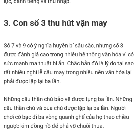
lực, danh tiếng và thu nhập.
3. Con số 3 thu hút vận may
Số 7 và 9 có ý nghĩa huyền bí sâu sắc, nhưng số 3
được đánh giá cao trong nhiều hệ thống văn hóa vì có
sức mạnh ma thuật bí ẩn. Chắc hẳn đó là lý do tại sao
rất nhiều nghi lễ cầu may trong nhiều nền văn hóa lại
phải được lặp lại ba lần.
Những câu thần chú bảo vệ được tụng ba lần. Những
câu thần chú và bùa chú được lặp lại ba lần. Người
chơi cờ bạc đi ba vòng quanh ghế của họ theo chiều
ngược kim đồng hồ để phá vỡ chuỗi thua.