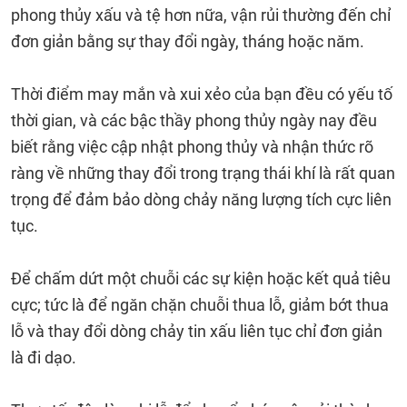
phong thủy xấu và tệ hơn nữa, vận rủi thường đến chỉ
đơn giản bằng sự thay đổi ngày, tháng hoặc năm.
Thời điểm may mắn và xui xẻo của bạn đều có yếu tố
thời gian, và các bậc thầy phong thủy ngày nay đều
biết rằng việc cập nhật phong thủy và nhận thức rõ
ràng về những thay đổi trong trạng thái khí là rất quan
trọng để đảm bảo dòng chảy năng lượng tích cực liên
tục.
Để chấm dứt một chuỗi các sự kiện hoặc kết quả tiêu
cực; tức là để ngăn chặn chuỗi thua lỗ, giảm bớt thua
lỗ và thay đổi dòng chảy tin xấu liên tục chỉ đơn giản
là đi dạo.