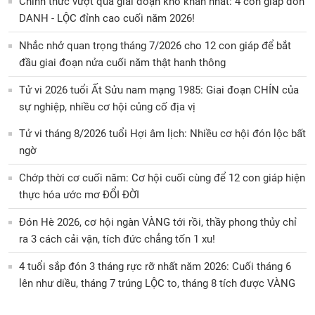
Chính thức vượt qua giai đoạn khó khăn nhất: 4 con giáp đón
DANH - LỘC đỉnh cao cuối năm 2026!
Nhắc nhở quan trọng tháng 7/2026 cho 12 con giáp để bắt
đầu giai đoạn nửa cuối năm thật hanh thông
Tử vi 2026 tuổi Ất Sửu nam mạng 1985: Giai đoạn CHÍN của
sự nghiệp, nhiều cơ hội củng cố địa vị
Tử vi tháng 8/2026 tuổi Hợi âm lịch: Nhiều cơ hội đón lộc bất
ngờ
Chớp thời cơ cuối năm: Cơ hội cuối cùng để 12 con giáp hiện
thực hóa ước mơ ĐỔI ĐỜI
Đón Hè 2026, cơ hội ngàn VÀNG tới rồi, thầy phong thủy chỉ
ra 3 cách cải vận, tích đức chẳng tốn 1 xu!
4 tuổi sắp đón 3 tháng rực rỡ nhất năm 2026: Cuối tháng 6
lên như diều, tháng 7 trúng LỘC to, tháng 8 tích được VÀNG