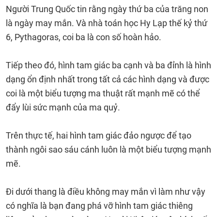
Người Trung Quốc tin rằng ngày thứ ba của trăng non
là ngày may mắn. Và nhà toán học Hy Lạp thế kỷ thứ
6, Pythagoras, coi ba là con số hoàn hảo.
Tiếp theo đó, hình tam giác ba cạnh và ba đỉnh là hình
dạng ổn định nhất trong tất cả các hình dạng và được
coi là một biểu tượng ma thuật rất mạnh mẽ có thể
đẩy lùi sức mạnh của ma quỷ.
Trên thực tế, hai hình tam giác đảo ngược để tạo
thành ngôi sao sáu cánh luôn là một biểu tượng mạnh
mẽ.
Đi dưới thang là điều không may mắn vì làm như vậy
có nghĩa là bạn đang phá vỡ hình tam giác thiêng