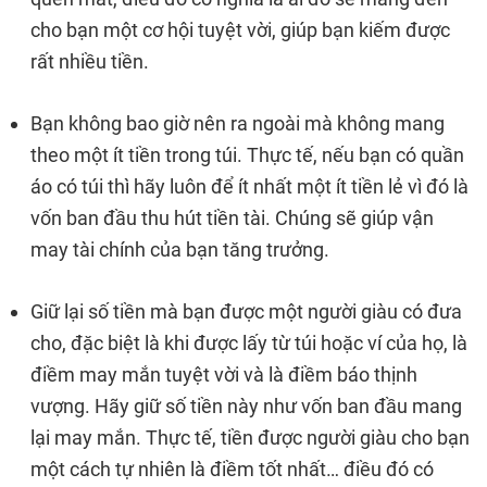
cho bạn một cơ hội tuyệt vời, giúp bạn kiếm được
rất nhiều tiền.
Bạn không bao giờ nên ra ngoài mà không mang
theo một ít tiền trong túi. Thực tế, nếu bạn có quần
áo có túi thì hãy luôn để ít nhất một ít tiền lẻ vì đó là
vốn ban đầu thu hút tiền tài. Chúng sẽ giúp vận
may tài chính của bạn tăng trưởng.
Giữ lại số tiền mà bạn được một người giàu có đưa
cho, đặc biệt là khi được lấy từ túi hoặc ví của họ, là
điềm may mắn tuyệt vời và là điềm báo thịnh
vượng. Hãy giữ số tiền này như vốn ban đầu mang
lại may mắn. Thực tế, tiền được người giàu cho bạn
một cách tự nhiên là điềm tốt nhất… điều đó có