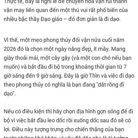
Thực tế, đây là nghi lễ để chuyển hóa vận rủi thành
vận may liên quan đến một thú vui rất phổ biến của
nhiều bậc thầy Đạo giáo – đó đơn giản là đi dạo.
Vì thế, một mẹo phong thủy đổi vận nửa cuối năm
2026 đó là chọn một ngày nắng đẹp, ít mây. Mang
giày thoải mái, một cây gậy (và một con chó nếu bạn
muốn) và bắt đầu đi bộ trong khoảng thời gian từ 7
giờ sáng đến 9 giờ sáng. Đây là giờ Thìn và việc đi dạo
theo phong thủy có nghĩa là bạn đang "dắt rồng đi
dạo".
Nếu có điều kiện thì hãy chọn địa hình gợn sóng để đi
bộ vì việc bắt đầu leo ​​dốc rồi xuống dốc sau đó sẽ có
lợi. Điều này tượng trưng cho chiến thắng của bạn