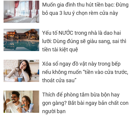
Muốn gia đình thu hút tiền bạc: Đừng
bỏ qua 3 lưu ý chọn rèm cửa này
Yếu tố NƯỚC trong nhà là dao hai
lưỡi: Dùng đúng sẽ giàu sang, sai thì
tiền tài kiệt quệ
Xóa sổ ngay đồ vật này trong bếp
nếu không muốn “tiền vào cửa trước,
thoát cửa sau”
Thích để phòng tắm bừa bộn hay
gọn gàng? Bắt bài ngay bản chất con
người bạn