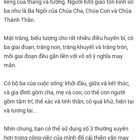
liêng của thang và tường. Người Kitô giáo tôn kính số
ba như là Ba Ngôi của Chúa Cha, Chúa Con và Chúa
Thánh Thần.
Mặt trăng, biểu tượng cho rất nhiều điều huyền bí, có
ba giai đoạn, trăng non, trăng khuyết và trăng tròn,
mỗi giai đoạn đều gắn liền với vô số ý nghĩa may
mắn.
Có bộ ba của cuộc sống: khởi đầu, giữa và kết thúc;
và gia đình gồm cha, mẹ và con; cơ thể con người
gồm tâm trí, thể xác và tinh thần; có quá khứ, hiện tại
và tương lai...
Nhìn chung, bạn có thể sử dụng số 3 thường xuyên
hơn trong công việc của mình để cải thiện vận may