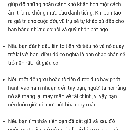
giúp đỡ những hoàn cảnh khó khăn hơn một cách
âm thầm, không mưu cầu danh tiếng. Khi bạn tạo
ra giá trị cho cuộc đời, vũ trụ sẽ tự khắc bù đắp cho
bạn bằng những cơ hội và quý nhân bất ngờ.
Nếu bạn đánh dấu lên tờ tiền rồi tiêu nó và nó quay
trở lại với bạn, điều đó có nghĩa là bạn chắc chắn sẽ
trở nên rất, rất giàu có.
Nếu một đồng xu hoặc tờ tiền được đúc hay phát
hành vào năm nhuận đến tay bạn, người ta nói rằng
nó sẽ mang lại may mắn về tài chính, vì vậy bạn
nên luôn giữ nó như một bùa may mắn.
Nếu bạn tìm thấy tiền bạn đã cất giữ và sau đó
quên mất, điều đó có nghĩa là ai đó sẽ mang đến