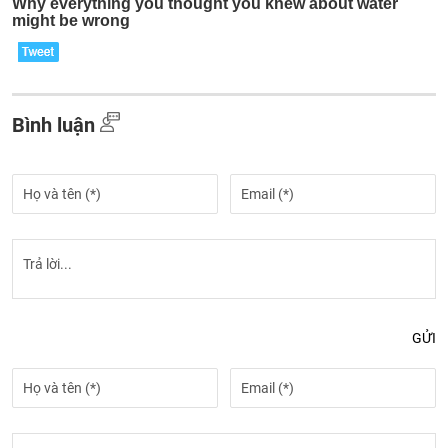
Bình luận
GỬI