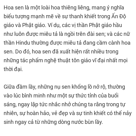
Hoa sen là một loài hoa thiêng liêng, mang ý nghĩa
biểu tượng mạnh mẽ về sự thanh khiết trong Ấn Độ
giáo và Phật giáo. Ví dụ, các vị thần Phật giáo hầu
như luôn được miêu tả là ngồi trên đài sen; và các nữ
thần Hindu thường được miêu tả đang cầm cành hoa
sen. Do đó, hoa sen đã xuất hiện rất nhiều trong
những tác phẩm nghệ thuật tôn giáo vĩ đại nhất mọi
thời đại.
Giữa đầm lầy, những nụ sen khổng lồ nở rộ, thường
vào lúc bình minh như một sự thức tỉnh của buổi
sáng, ngay lập tức nhắc nhở chúng ta rằng trong tự
nhiên, sự hoàn hảo, vẻ đẹp và sự tinh khiết có thể nảy
sinh ngay cả từ những dòng nước bùn lầy.