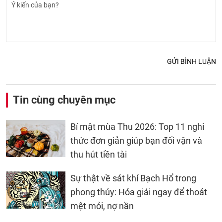
GỬI BÌNH LUẬN
Tin cùng chuyên mục
Bí mật mùa Thu 2026: Top 11 nghi
thức đơn giản giúp bạn đổi vận và
thu hút tiền tài
Sự thật về sát khí Bạch Hổ trong
phong thủy: Hóa giải ngay để thoát
mệt mỏi, nợ nần