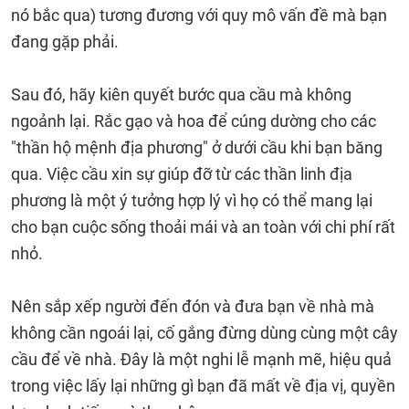
nó bắc qua) tương đương với quy mô vấn đề mà bạn
đang gặp phải.
Sau đó, hãy kiên quyết bước qua cầu mà không
ngoảnh lại. Rắc gạo và hoa để cúng dường cho các
"thần hộ mệnh địa phương" ở dưới cầu khi bạn băng
qua. Việc cầu xin sự giúp đỡ từ các thần linh địa
phương là một ý tưởng hợp lý vì họ có thể mang lại
cho bạn cuộc sống thoải mái và an toàn với chi phí rất
nhỏ.
Nên sắp xếp người đến đón và đưa bạn về nhà mà
không cần ngoái lại, cố gắng đừng dùng cùng một cây
cầu để về nhà. Đây là một nghi lễ mạnh mẽ, hiệu quả
trong việc lấy lại những gì bạn đã mất về địa vị, quyền