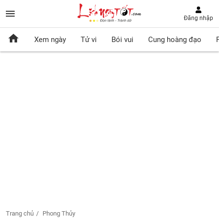
Đăng nhập
Xem ngày
Tử vi
Bói vui
Cung hoàng đạo
Trang chủ
Phong Thủy