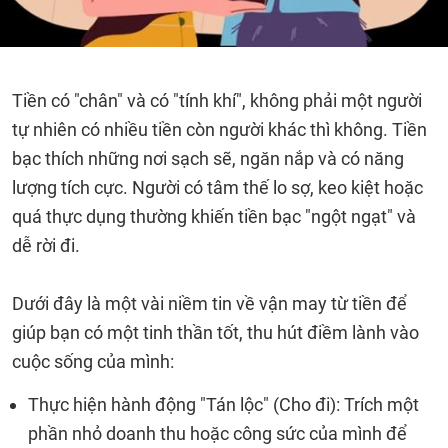
Tiền có "chân" và có "tính khí", không phải một người
tự nhiên có nhiều tiền còn người khác thì không. Tiền
bạc thích những nơi sạch sẽ, ngăn nắp và có năng
lượng tích cực. Người có tâm thế lo sợ, keo kiệt hoặc
quá thực dụng thường khiến tiền bạc "ngột ngạt" và
dễ rời đi.
Dưới đây là một vài niềm tin về vận may từ tiền để
giúp bạn có một tinh thần tốt, thu hút điềm lành vào
cuộc sống của mình:
Thực hiện hành động "Tán lộc" (Cho đi): Trích một
phần nhỏ doanh thu hoặc công sức của mình để