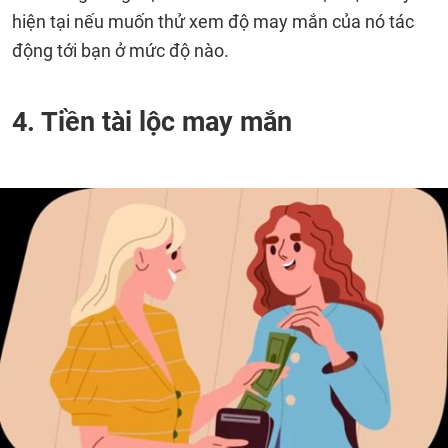
hiện tại nếu muốn thử xem độ may mắn của nó tác
động tới bạn ở mức độ nào.
4. Tiền tài lộc may mắn