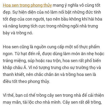
Hoa sen trong phong thủy
mang ý nghĩa vô cùng tốt
đẹp. Sự hiện diện của nó làm nổi bật những đức tính
tốt đẹp của con người, tạo nên bầu không khí hài hòa
và năng lượng tích cực trong những ngôi nhà trưng
bày và trồng nó.
Hoa sen cũng là nguồn cung cấp một số thực phẩm
ngon. Từ hạt đến rễ, được dùng làm món ăn nhẹ hoặc
tráng miệng, súp hoặc rau trộn, hoa sen rất phổ biến
khắp châu Á. Vì nó tượng trưng cho sự trường thọ và
thanh khiết, nên chắc chắn ăn và trồng hoa sen là
điều tốt theo phong thủy.
Vì thế, bạn có thể trồng cây sen trong nhà để cải thiện
may mắn, tài lộc cho nhà mình. Cây sen rất dễ trồng,