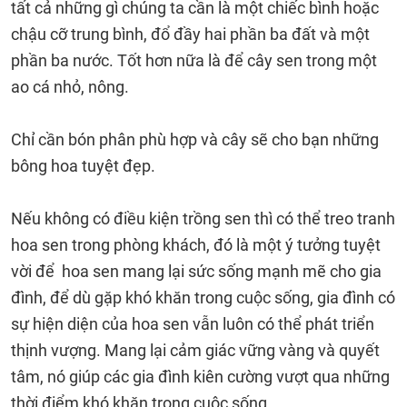
tất cả những gì chúng ta cần là một chiếc bình hoặc
chậu cỡ trung bình, đổ đầy hai phần ba đất và một
phần ba nước. Tốt hơn nữa là để cây sen trong một
ao cá nhỏ, nông.
Chỉ cần bón phân phù hợp và cây sẽ cho bạn những
bông hoa tuyệt đẹp.
Nếu không có điều kiện trồng sen thì có thể treo tranh
hoa sen trong phòng khách, đó là một ý tưởng tuyệt
vời để hoa sen mang lại sức sống mạnh mẽ cho gia
đình, để dù gặp khó khăn trong cuộc sống, gia đình có
sự hiện diện của hoa sen vẫn luôn có thể phát triển
thịnh vượng. Mang lại cảm giác vững vàng và quyết
tâm, nó giúp các gia đình kiên cường vượt qua những
thời điểm khó khăn trong cuộc sống.