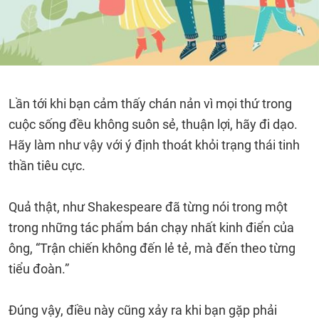
Lần tới khi bạn cảm thấy chán nản vì mọi thứ trong
cuộc sống đều không suôn sẻ, thuận lợi, hãy đi dạo.
Hãy làm như vậy với ý định thoát khỏi trạng thái tinh
thần tiêu cực.
Quả thật, như Shakespeare đã từng nói trong một
trong những tác phẩm bán chạy nhất kinh điển của
ông, “Trận chiến không đến lẻ ​​tẻ, mà đến theo từng
tiểu đoàn.”
Đúng vậy, điều này cũng xảy ra khi bạn gặp phải