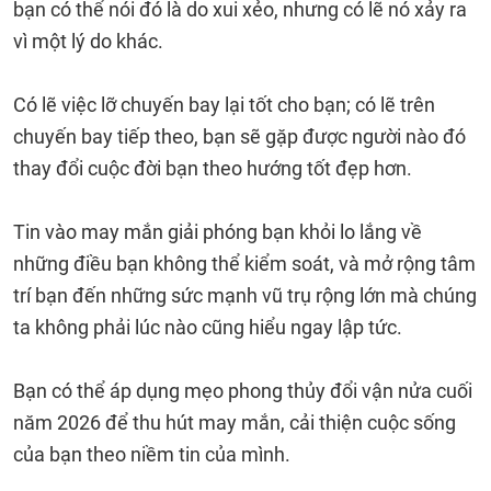
bạn có thể nói đó là do xui xẻo, nhưng có lẽ nó xảy ra
vì một lý do khác.
Có lẽ việc lỡ chuyến bay lại tốt cho bạn; có lẽ trên
chuyến bay tiếp theo, bạn sẽ gặp được người nào đó
thay đổi cuộc đời bạn theo hướng tốt đẹp hơn.
Tin vào may mắn giải phóng bạn khỏi lo lắng về
những điều bạn không thể kiểm soát, và mở rộng tâm
trí bạn đến những sức mạnh vũ trụ rộng lớn mà chúng
ta không phải lúc nào cũng hiểu ngay lập tức.
Bạn có thể áp dụng mẹo phong thủy đổi vận nửa cuối
năm 2026 để thu hút may mắn, cải thiện cuộc sống
của bạn theo niềm tin của mình.