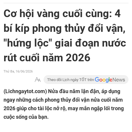
Cơ hội vàng cuối cùng: 4
bí kíp phong thủy đổi vận,
"hứng lộc" giai đoạn nước
rút cuối năm 2026
Thứ Ba, 16/06/2026
Theo dõi Lịch ngày TỐT trên
(Lichngaytot.com)
Nửa đầu năm lận đận, áp dụng
ngay những cách phong thủy đổi vận nửa cuối năm
2026 giúp cho tài lộc nở rộ, may mắn ngập lối trong
cuộc sống của bạn.