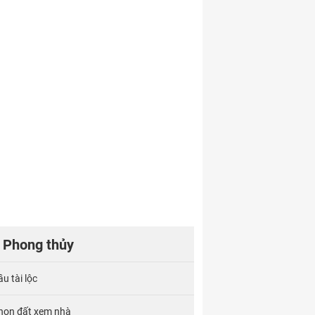
Phong thủy
u tài lộc
họn đất xem nhà