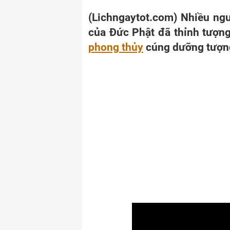
(Lichngaytot.com) Nhiều n
của Đức Phật đã thỉnh tượn
phong thủy
cúng dưỡng tượng