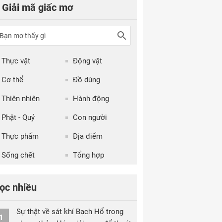
Giải mã giấc mơ
Thực vật
Động vật
Cơ thể
Đồ dùng
Thiên nhiên
Hành động
Phật - Quỷ
Con người
Thực phẩm
Địa điểm
Sống chết
Tổng hợp
ọc nhiều
Sự thật về sát khí Bạch Hổ trong
1