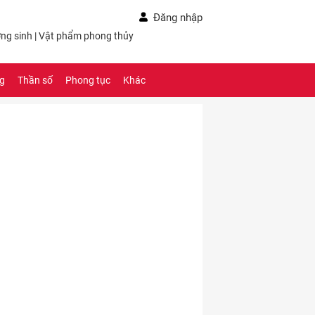
Đăng nhập
ng sinh
|
Vật phẩm phong thủy
ng
Thần số
Phong tục
Khác