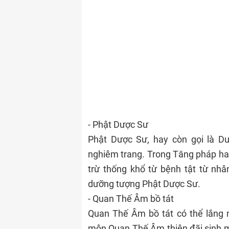
- Phật Dược Sư
Phật Dược Sư, hay còn gọi là Dư
nghiêm trang. Trong Tăng pháp hai 
trừ thống khổ từ bệnh tật từ nh
dưỡng tượng Phật Dược Sư.
- Quan Thế Âm bồ tát
Quan Thế Âm bồ tát có thể lắng n
môn Quan Thế Âm thiện đãi sinh m