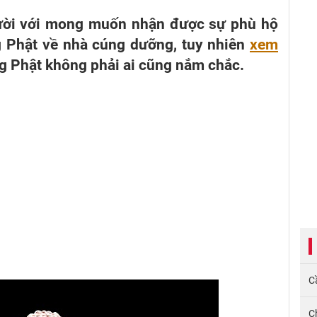
gười với mong muốn nhận được sự phù hộ
g Phật về nhà cúng dưỡng, tuy nhiên
xem
 Phật không phải ai cũng nắm chắc.
Cầ
C