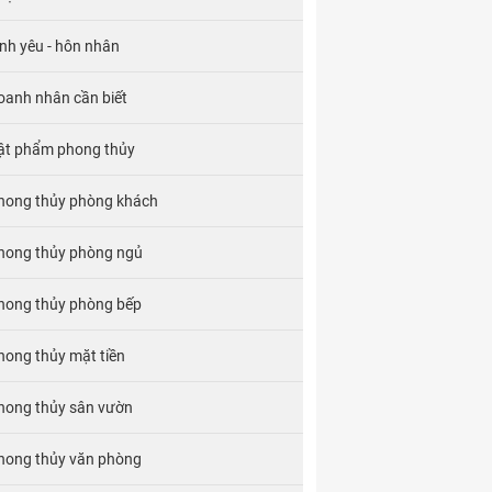
ình yêu - hôn nhân
oanh nhân cần biết
ật phẩm phong thủy
hong thủy phòng khách
hong thủy phòng ngủ
hong thủy phòng bếp
hong thủy mặt tiền
hong thủy sân vườn
hong thủy văn phòng