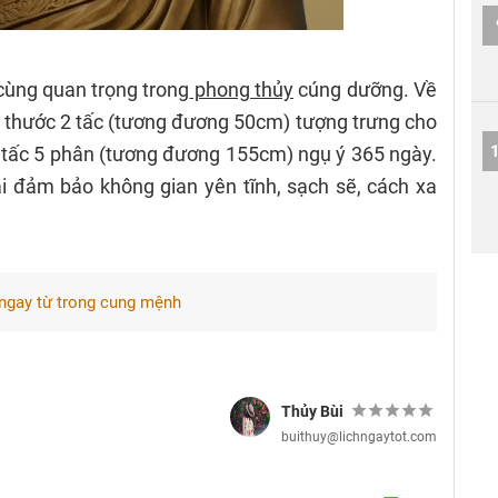
cùng quan trọng trong
phong thủy
cúng dưỡng. Về
 1 thước 2 tấc (tương đương 50cm) tượng trưng cho
 tấc 5 phân (tương đương 155cm) ngụ ý 365 ngày.
i đảm bảo không gian yên tĩnh, sạch sẽ, cách xa
 ngay từ trong cung mệnh
Thủy Bùi
buithuy@lichngaytot.com