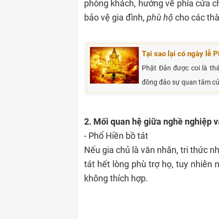
phòng khách, hướng về phía cửa ch
bảo vệ gia đình,
phù hộ
cho các thà
Tại sao lại có ngày lễ 
Phật Đản được coi là thá
đông đảo sự quan tâm của 
2. Mối quan hệ giữa nghề nghiệp 
- Phổ Hiền bồ tát
Nếu gia chủ là văn nhân, tri thức n
tát hết lòng phù trợ họ, tuy nhiên 
không thích hợp.