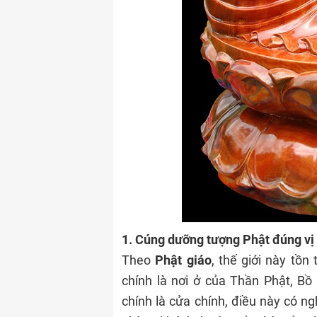
1. Cúng dưỡng tượng Phật đúng vị 
Theo
Phật giáo
, thế giới này tồn 
chính là nơi ở của Thần Phật, Bồ
chính là cửa chính, điều này có ng