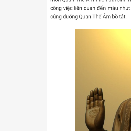
công việc liên quan đến máu như: 
cúng dưỡng Quan Thế Âm bồ tát.