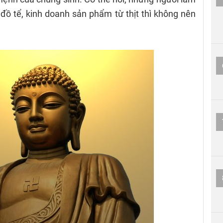
đồ tể, kinh doanh sản phẩm từ thịt thì không nên