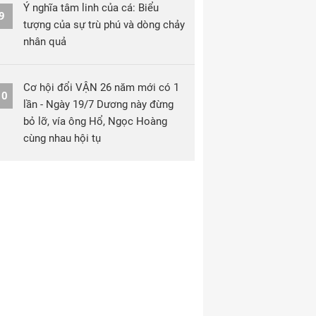
Ý nghĩa tâm linh của cá: Biểu
9
tượng của sự trù phú và dòng chảy
nhân quả
Cơ hội đổi VẬN 26 năm mới có 1
10
lần - Ngày 19/7 Dương này đừng
bỏ lỡ, vía ông Hổ, Ngọc Hoàng
cùng nhau hội tụ