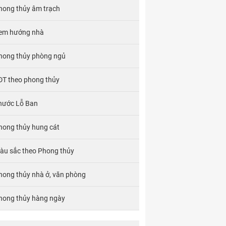
hong thủy âm trạch
em hướng nhà
hong thủy phòng ngủ
ĐT theo phong thủy
hước Lỗ Ban
hong thủy hung cát
àu sắc theo Phong thủy
hong thủy nhà ở, văn phòng
hong thủy hàng ngày