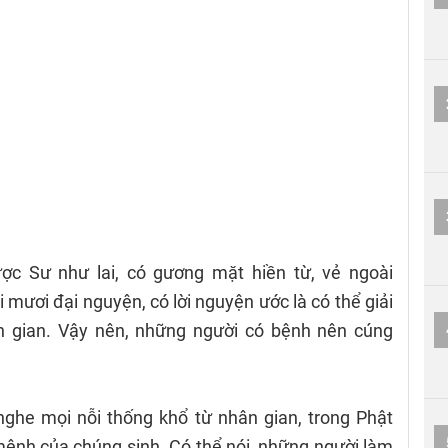
ợc Sư như lai, có gương mặt hiền từ, vẻ ngoài
mươi đại nguyện, có lời nguyện ước là có thể giải
ân gian. Vậy nên, những người có bệnh nên cúng
ghe mọi nỗi thống khổ từ nhân gian, trong Phật
ệnh của chúng sinh. Có thể nói, những người làm