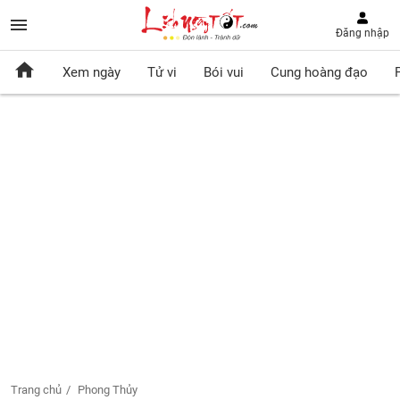
Đăng nhập
Xem ngày
Tử vi
Bói vui
Cung hoàng đạo
Trang chủ
Phong Thủy