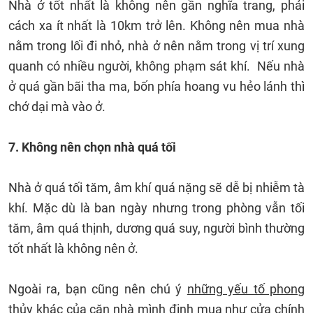
Nhà ở tốt nhất là không nên gần nghĩa trang, phải
cách xa ít nhất là 10km trở lên. Không nên mua nhà
nằm trong lối đi nhỏ, nhà ở nên nằm trong vị trí xung
quanh có nhiều người, không phạm sát khí. Nếu nhà
ở quá gần bãi tha ma, bốn phía hoang vu hẻo lánh thì
chớ dại mà vào ở.
7. Không nên chọn nhà quá tối
Nhà ở quá tối tăm, âm khí quá nặng sẽ dễ bị nhiễm tà
khí. Mặc dù là ban ngày nhưng trong phòng vẫn tối
tăm, âm quá thịnh, dương quá suy, người bình thường
tốt nhất là không nên ở.
Ngoài ra, bạn cũng nên chú ý
những yếu tố phong
thủy khác của căn nhà
mình định mua như cửa chính