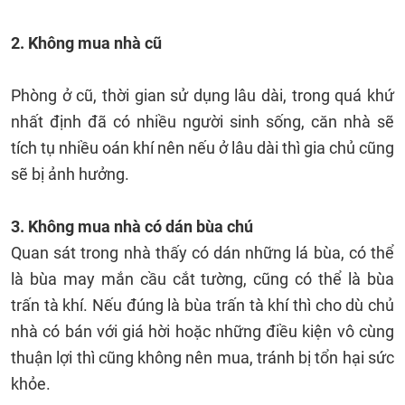
2. Không mua nhà cũ
Phòng ở cũ, thời gian sử dụng lâu dài, trong quá khứ
nhất định đã có nhiều người sinh sống, căn nhà sẽ
tích tụ nhiều oán khí nên nếu ở lâu dài thì gia chủ cũng
sẽ bị ảnh hưởng.
3. Không mua nhà có dán bùa chú
Quan sát trong nhà thấy có dán những lá bùa, có thể
là bùa may mắn cầu cắt tường, cũng có thể là bùa
trấn tà khí. Nếu đúng là bùa trấn tà khí thì cho dù chủ
nhà có bán với giá hời hoặc những điều kiện vô cùng
thuận lợi thì cũng không nên mua, tránh bị tổn hại sức
khỏe.