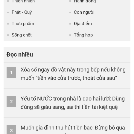
Thiên nhiên
Hành động
Phật - Quỷ
Con người
Thực phẩm
Địa điểm
Sống chết
Tổng hợp
Đọc nhiều
Xóa sổ ngay đồ vật này trong bếp nếu không
1
muốn “tiền vào cửa trước, thoát cửa sau”
Yếu tố NƯỚC trong nhà là dao hai lưỡi: Dùng
2
đúng sẽ giàu sang, sai thì tiền tài kiệt quệ
Muốn gia đình thu hút tiền bạc: Đừng bỏ qua
3