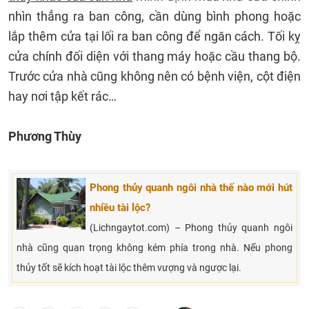
nhìn thẳng ra ban công, cần dùng bình phong hoặc
lắp thêm cửa tại lối ra ban công để ngăn cách. Tối kỵ
cửa chính đối diện với thang máy hoặc cầu thang bộ.
Trước cửa nhà cũng không nên có bệnh viện, cột điện
hay nơi tập kết rác…
Phương Thùy
Phong thủy quanh ngôi nhà thế nào mới hút
nhiều tài lộc?
(Lichngaytot.com) – Phong thủy quanh ngôi
nhà cũng quan trọng không kém phía trong nhà. Nếu phong
thủy tốt sẽ kích hoạt tài lộc thêm vượng và ngược lại.