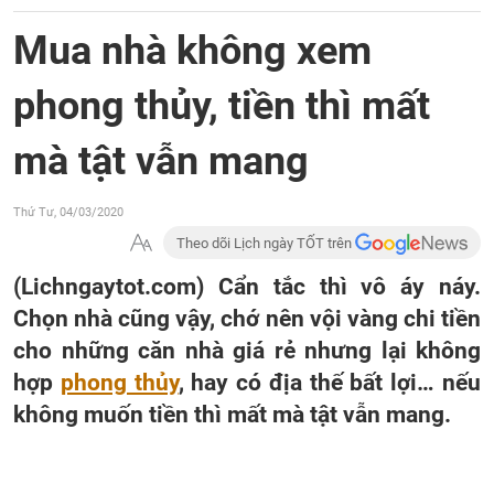
Mua nhà không xem
phong thủy, tiền thì mất
mà tật vẫn mang
Thứ Tư, 04/03/2020
Theo dõi Lịch ngày TỐT trên
(Lichngaytot.com) Cẩn tắc thì vô áy náy.
Chọn nhà cũng vậy, chớ nên vội vàng chi tiền
cho những căn nhà giá rẻ nhưng lại không
hợp
phong thủy
, hay có địa thế bất lợi… nếu
không muốn tiền thì mất mà tật vẫn mang.