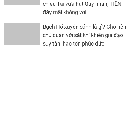
chiêu Tài vừa hút Quý nhân, TIỀN
đầy mãi không vơi
Bạch Hổ xuyên sảnh là gì? Chớ nên
chủ quan với sát khí khiến gia đạo
suy tàn, hao tổn phúc đức