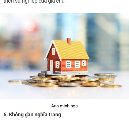
triển sự nghiệp của gia chủ.
Ảnh minh họa
6. Không gần nghĩa trang