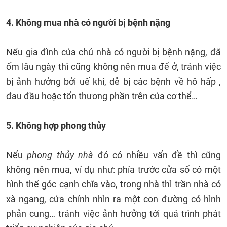
4. Không mua nhà có người bị bệnh nặng
Nếu gia đình của chủ nhà có người bị bệnh nặng, đã
ốm lâu ngày thì cũng không nên mua để ở, tránh việc
bị ảnh hưởng bởi uế khí, dễ bị các bệnh về hô hấp ,
đau đầu hoặc tổn thương phần trên của cơ thể…
5. Không hợp phong thủy
Nếu
phong thủy nhà
đó có nhiều vấn đề thì cũng
không nên mua, ví dụ như: phía trước cửa sổ có một
hình thế góc cạnh chĩa vào, trong nhà thì trần nhà có
xà ngang, cửa chính nhìn ra một con đường có hình
phản cung… tránh việc ảnh hưởng tới quá trình phát