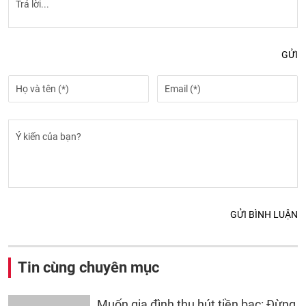
GỬI
GỬI BÌNH LUẬN
Tin cùng chuyên mục
Muốn gia đình thu hút tiền bạc: Đừng