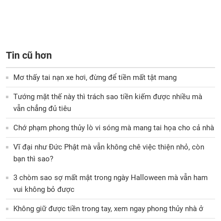
Tin cũ hơn
Mơ thấy tai nạn xe hơi, đừng để tiền mất tật mang
Tướng mặt thế này thì trách sao tiền kiếm được nhiều mà
vẫn chẳng đủ tiêu
Chớ phạm phong thủy lò vi sóng mà mang tai họa cho cả nhà
Vĩ đại như Đức Phật mà vẫn không chê việc thiện nhỏ, còn
bạn thì sao?
3 chòm sao sợ mất mật trong ngày Halloween mà vẫn ham
vui không bỏ được
Không giữ được tiền trong tay, xem ngay phong thủy nhà ở