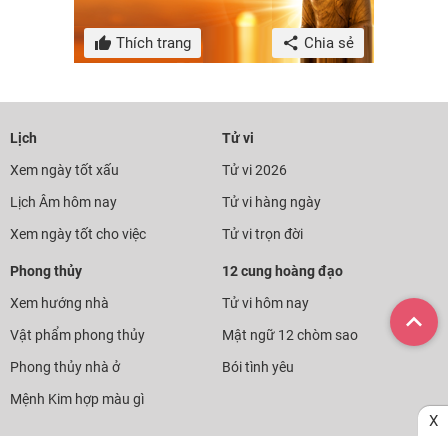
Thích trang
Chia sẻ
Lịch
Tử vi
Xem ngày tốt xấu
Tử vi 2026
Lịch Âm hôm nay
Tử vi hàng ngày
Xem ngày tốt cho việc
Tử vi trọn đời
Phong thủy
12 cung hoàng đạo
Xem hướng nhà
Tử vi hôm nay
Vật phẩm phong thủy
Mật ngữ 12 chòm sao
Phong thủy nhà ở
Bói tình yêu
Mệnh Kim hợp màu gì
X