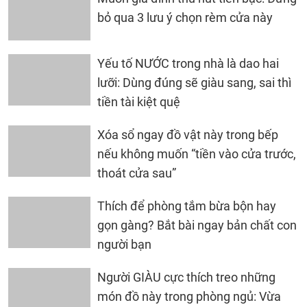
bỏ qua 3 lưu ý chọn rèm cửa này
Yếu tố NƯỚC trong nhà là dao hai
lưỡi: Dùng đúng sẽ giàu sang, sai thì
tiền tài kiệt quệ
Xóa sổ ngay đồ vật này trong bếp
nếu không muốn “tiền vào cửa trước,
thoát cửa sau”
Thích để phòng tắm bừa bộn hay
gọn gàng? Bắt bài ngay bản chất con
người bạn
Người GIÀU cực thích treo những
món đồ này trong phòng ngủ: Vừa