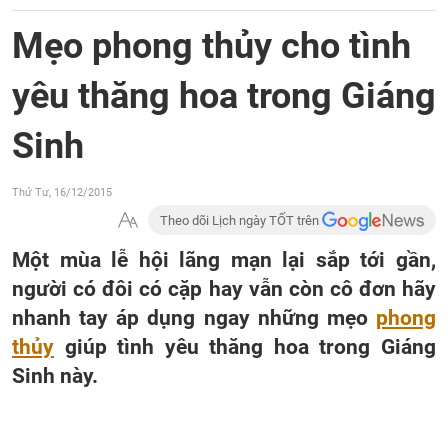
Mẹo phong thủy cho tình
yêu thăng hoa trong Giáng
Sinh
Thứ Tư, 16/12/2015
Theo dõi Lịch ngày TỐT trên
Một mùa lễ hội lãng mạn lại sắp tới gần,
người có đôi có cặp hay vẫn còn cô đơn hãy
nhanh tay áp dụng ngay những mẹo
phong
thủy
giúp tình yêu thăng hoa trong Giáng
Sinh này.