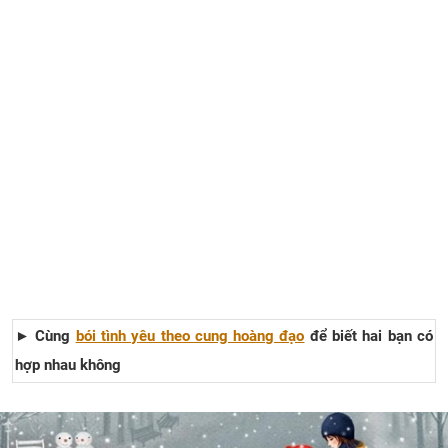
► Cùng
bói tình yêu theo cung hoàng đạo
để biết hai bạn có
hợp nhau không