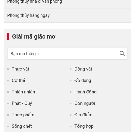
Phong thủy nhà ở, văn phòng
Phong thủy hàng ngày
Giải mã giấc mơ
Thực vật
Động vật
Cơ thể
Đồ dùng
Thiên nhiên
Hành động
Phật - Quỷ
Con người
Thực phẩm
Địa điểm
Sống chết
Tổng hợp