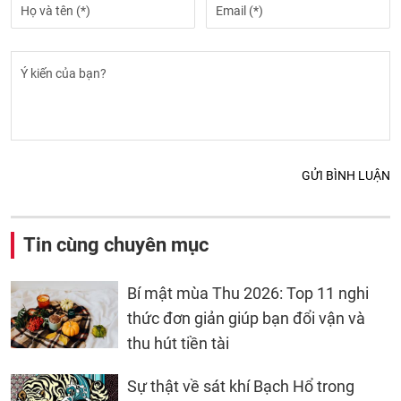
GỬI BÌNH LUẬN
Tin cùng chuyên mục
Bí mật mùa Thu 2026: Top 11 nghi
thức đơn giản giúp bạn đổi vận và
thu hút tiền tài
Sự thật về sát khí Bạch Hổ trong