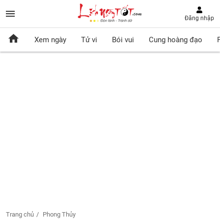
Đăng nhập
Xem ngày
Tử vi
Bói vui
Cung hoàng đạo
Trang chủ
Phong Thủy