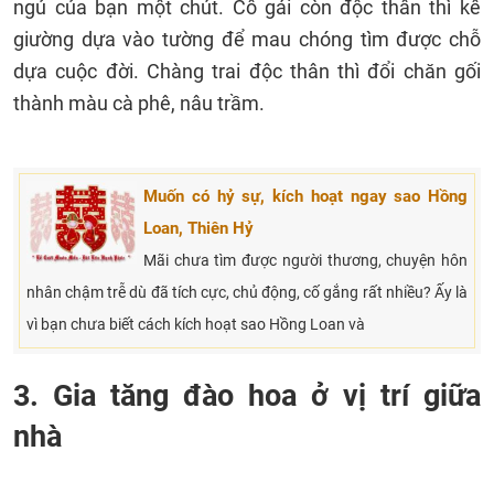
ngủ của bạn một chút. Cô gái còn độc thân thì kê
giường dựa vào tường để mau chóng tìm được chỗ
dựa cuộc đời. Chàng trai độc thân thì đổi chăn gối
thành màu cà phê, nâu trầm.
Muốn có hỷ sự, kích hoạt ngay sao Hồng
Loan, Thiên Hỷ
Mãi chưa tìm được người thương, chuyện hôn
nhân chậm trễ dù đã tích cực, chủ động, cố gắng rất nhiều? Ấy là
vì bạn chưa biết cách kích hoạt sao Hồng Loan và
3. Gia tăng đào hoa ở vị trí giữa
nhà