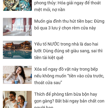
phong thủy: Hóa giải ngay để thoát
mệt mỏi, nợ nần
Muốn gia đình thu hút tiền bạc: Đừng
bỏ qua 3 lưu ý chọn rèm cửa này
Yếu tố NƯỚC trong nhà là dao hai
lưỡi: Dùng đúng sẽ giàu sang, sai thì
tiền tài kiệt quệ
Xóa sổ ngay đồ vật này trong bếp
nếu không muốn “tiền vào cửa trước,
thoát cửa sau”
Thích để phòng tắm bừa bộn hay
gọn gàng? Bắt bài ngay bản chất con
người bạn