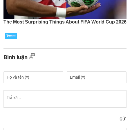
Bình luận
GỬI