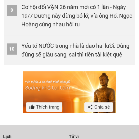
Cơ hội đổi VẬN 26 năm mới có 1 lần - Ngày
9
19/7 Dương này đừng bỏ lỡ, vía ông Hổ, Ngọc
Hoàng cùng nhau hội tụ
Yếu tố NƯỚC trong nhà là dao hai lưỡi: Dùng
10
đúng sẽ giàu sang, sai thì tiền tài kiệt quệ
Thích trang
Chia sẻ
Lịch
Tử vi