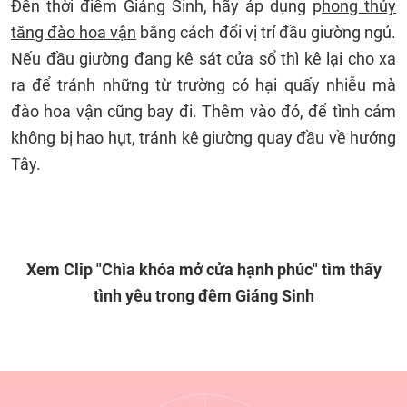
Đến thời điểm Giáng Sinh, hãy áp dụng p
hong thủy
tăng đào hoa vận
bằng cách đổi vị trí đầu giường ngủ.
Nếu đầu giường đang kê sát cửa sổ thì kê lại cho xa
ra để tránh những từ trường có hại quấy nhiễu mà
đào hoa vận cũng bay đi. Thêm vào đó, để tình cảm
không bị hao hụt, tránh kê giường quay đầu về hướng
Tây.
Xem Clip "Chìa khóa mở cửa hạnh phúc" tìm thấy
tình yêu trong đêm Giáng Sinh