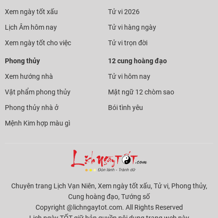
Xem ngày tốt xấu
Tử vi 2026
Lịch Âm hôm nay
Tử vi hàng ngày
Xem ngày tốt cho việc
Tử vi trọn đời
Phong thủy
12 cung hoàng đạo
Xem hướng nhà
Tử vi hôm nay
Vật phẩm phong thủy
Mật ngữ 12 chòm sao
Phong thủy nhà ở
Bói tình yêu
Mệnh Kim hợp màu gì
Chuyên trang Lịch Vạn Niên, Xem ngày tốt xấu, Tử vi, Phong thủy,
Cung hoàng đạo, Tướng số
Copyright @lichngaytot.com. All Rights Reserved
Lịch ngày TỐT giữ bản quyền nội dung trang web này