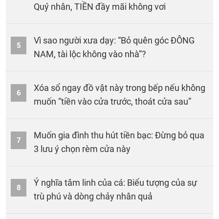
Quý nhân, TIỀN đầy mãi không vơi
Vì sao người xưa dạy: “Bỏ quên góc ĐÔNG
5
NAM, tài lộc không vào nhà”?
Xóa sổ ngay đồ vật này trong bếp nếu không
6
muốn “tiền vào cửa trước, thoát cửa sau”
Muốn gia đình thu hút tiền bạc: Đừng bỏ qua
7
3 lưu ý chọn rèm cửa này
Ý nghĩa tâm linh của cá: Biểu tượng của sự
8
trù phú và dòng chảy nhân quả