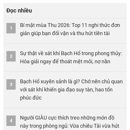
Đọc nhiều
Bí mật mùa Thu 2026: Top 11 nghi thức đơn
1
giản giúp bạn đổi vận và thu hút tiền tài
Sự thật về sát khí Bạch Hổ trong phong thủy:
2
Hóa giải ngay để thoát mệt mỏi, nợ nần
Bạch Hổ xuyên sảnh là gì? Chớ nên chủ quan
3
với sát khí khiến gia đạo suy tàn, hao tổn
phúc đức
Người GIÀU cực thích treo những món đồ
4
này trong phòng ngủ: Vừa chiêu Tài vừa hút