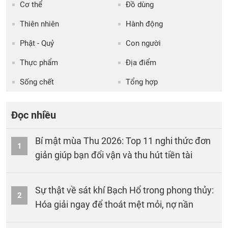
Cơ thể
Đồ dùng
Thiên nhiên
Hành động
Phật - Quỷ
Con người
Thực phẩm
Địa điểm
Sống chết
Tổng hợp
Đọc nhiều
Bí mật mùa Thu 2026: Top 11 nghi thức đơn
1
giản giúp bạn đổi vận và thu hút tiền tài
Sự thật về sát khí Bạch Hổ trong phong thủy:
2
Hóa giải ngay để thoát mệt mỏi, nợ nần