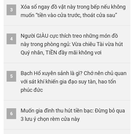
Xóa sổ ngay đồ vật này trong bếp nếu không
3
muốn “tiền vào cửa trước, thoát cửa sau”
Người GIÀU cực thích treo những món đồ
4
này trong phòng ngủ: Vừa chiêu Tài vừa hút
Quý nhân, TIỀN đầy mãi không vơi
Bạch Hổ xuyên sảnh là gì? Chớ nên chủ quan
5
với sát khí khiến gia đạo suy tàn, hao tổn
phúc đức
Muốn gia đình thu hút tiền bạc: Đừng bỏ qua
6
3 lưu ý chọn rèm cửa này