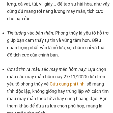
lưng, cà vạt, túi, ví, giày... để tạo sự hài hòa, như vậy
cũng đủ mang tới năng lượng may mắn, tích cực
cho bạn rồi.
Tin tưởng vào bản thân:
Phong thủy là yếu tố hỗ trợ,
giúp bạn cảm thấy tự tin và vững tâm hơn. Điều
quan trọng nhất vẫn là nỗ lực, sự chăm chỉ và thái
độ tích cực của chính bạn.
Cơ sở tìm ra màu sắc may mắn hôm nay:
Lựa chọn
màu sắc may mắn hôm nay 27/11/2025 dựa trên
yếu tố phong thủy về
Cửu cung phi tinh
, sẽ mang
tính độc lập, không giống hay trùng lặp với cách tìm
màu may mắn theo tử vi hay cung hoàng đạo. Bạn
tham khảo để đưa ra lựa chọn phù hợp, mang lại