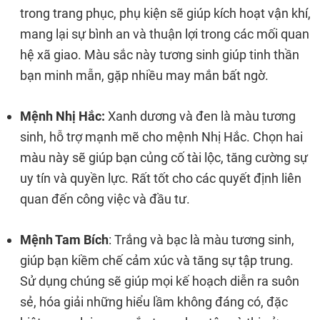
trong trang phục, phụ kiện sẽ giúp kích hoạt vận khí,
mang lại sự bình an và thuận lợi trong các mối quan
hệ xã giao. Màu sắc này tương sinh giúp tinh thần
bạn minh mẫn, gặp nhiều may mắn bất ngờ.
Mệnh Nhị Hắc:
Xanh dương và đen là màu tương
sinh, hỗ trợ mạnh mẽ cho mệnh Nhị Hắc. Chọn hai
màu này sẽ giúp bạn củng cố tài lộc, tăng cường sự
uy tín và quyền lực. Rất tốt cho các quyết định liên
quan đến công việc và đầu tư.
Mệnh Tam Bích
: Trắng và bạc là màu tương sinh,
giúp bạn kiềm chế cảm xúc và tăng sự tập trung.
Sử dụng chúng sẽ giúp mọi kế hoạch diễn ra suôn
sẻ, hóa giải những hiểu lầm không đáng có, đặc