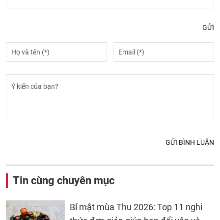
GỬI
GỬI BÌNH LUẬN
Tin cùng chuyên mục
Bí mật mùa Thu 2026: Top 11 nghi