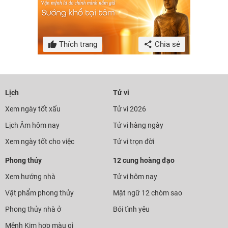
Thích trang
Chia sẻ
Lịch
Tử vi
Xem ngày tốt xấu
Tử vi 2026
Lịch Âm hôm nay
Tử vi hàng ngày
Xem ngày tốt cho việc
Tử vi trọn đời
Phong thủy
12 cung hoàng đạo
Xem hướng nhà
Tử vi hôm nay
Vật phẩm phong thủy
Mật ngữ 12 chòm sao
Phong thủy nhà ở
Bói tình yêu
Mệnh Kim hợp màu gì