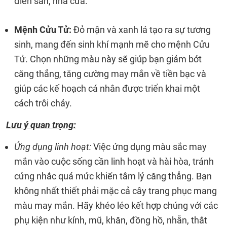
điền sản, nhà cửa.
Mệnh Cửu Tử:
Đỏ mận và xanh lá tạo ra sự tương
sinh, mang đến sinh khí mạnh mẽ cho mệnh Cửu
Tử. Chọn những màu này sẽ giúp bạn giảm bớt
căng thẳng, tăng cường may mắn về tiền bạc và
giúp các kế hoạch cá nhân được triển khai một
cách trôi chảy.
Lưu ý quan trọng:
Ứng dụng linh hoạt:
Việc ứng dụng màu sắc may
mắn vào cuộc sống cần linh hoạt và hài hòa, tránh
cứng nhắc quá mức khiến tâm lý căng thẳng. Bạn
không nhất thiết phải mặc cả cây trang phục mang
màu may mắn. Hãy khéo léo kết hợp chúng với các
phụ kiện như kính, mũ, khăn, đồng hồ, nhẫn, thắt