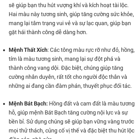
sẽ giúp bạn thu hút vượng khí và kích hoạt tài lộc.
Hai màu này tương sinh, giúp tăng cường sức khỏe,
mang lại tâm trạng vui vẻ và sự lạc quan, giúp bạn
gặt hái thành công dễ dàng hơn.
Mệnh Thất Xích
: Các tông màu rực rỡ như đỏ, hồng,
tím là màu tương sinh, mang lại sự đột phá và
thành công vang dội. Đặc biệt, chúng giúp tăng
cường nhân duyên, rất tốt cho người độc thân và
những ai đang cần đàm phán, thuyết phục đối tác.
Mệnh Bát Bạch:
Hồng đất và cam đất là màu tương
hỗ, giúp mệnh Bát Bạch tăng cường nội lực và sự
bền bỉ. Sử dụng chúng sẽ giúp bạn vững vàng trước
mọi thử thách, củng cố vị thế và đặc biệt thu hút lộc