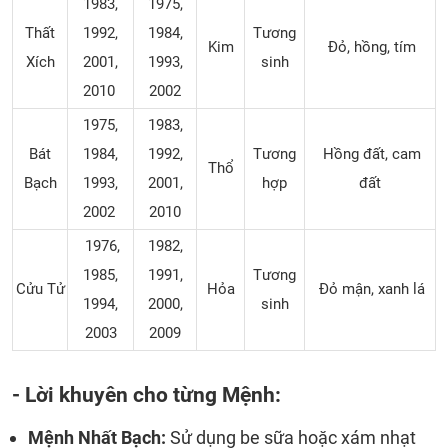
1983,
1975,
Thất
1992,
1984,
Tương
Kim
Đỏ, hồng, tím
Xích
2001,
1993,
sinh
2010
2002
1975,
1983,
Bát
1984,
1992,
Tương
Hồng đất, cam
Thổ
Bạch
1993,
2001,
hợp
đất
2002
2010
1976,
1982,
1985,
1991,
Tương
Cửu Tử
Hỏa
Đỏ mận, xanh lá
1994,
2000,
sinh
2003
2009
- Lời khuyên cho từng Mệnh:
Mệnh Nhất Bạch:
Sử dụng be sữa hoặc xám nhạt