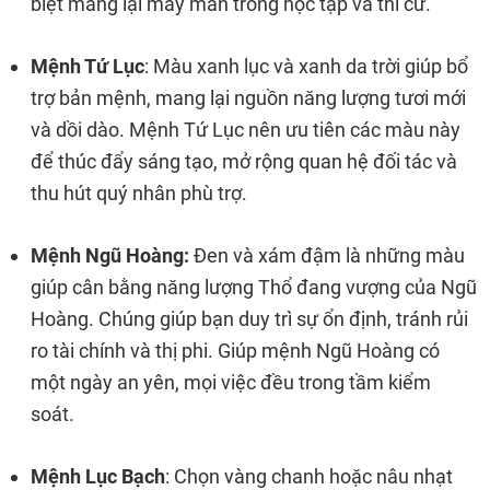
biệt mang lại may mắn trong học tập và thi cử.
Mệnh Tứ Lục
: Màu xanh lục và xanh da trời giúp bổ
trợ bản mệnh, mang lại nguồn năng lượng tươi mới
và dồi dào. Mệnh Tứ Lục nên ưu tiên các màu này
để thúc đẩy sáng tạo, mở rộng quan hệ đối tác và
thu hút quý nhân phù trợ.
Mệnh Ngũ Hoàng:
Đen và xám đậm là những màu
giúp cân bằng năng lượng Thổ đang vượng của Ngũ
Hoàng. Chúng giúp bạn duy trì sự ổn định, tránh rủi
ro tài chính và thị phi. Giúp mệnh Ngũ Hoàng có
một ngày an yên, mọi việc đều trong tầm kiểm
soát.
Mệnh Lục Bạch
: Chọn vàng chanh hoặc nâu nhạt