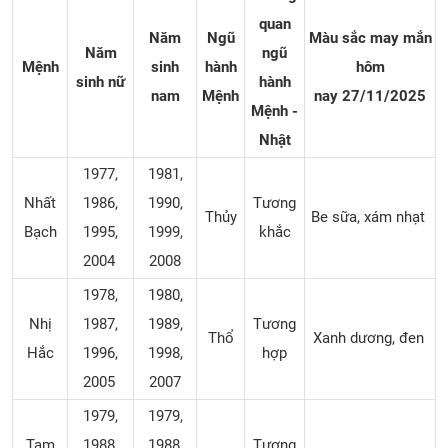
quan
Năm
Ngũ
Màu sắc may mắn
Năm
ngũ
Mệnh
sinh
hành
hôm
sinh nữ
hành
nam
Mệnh
nay
27/11/2025
Mệnh -
Nhật
1977,
1981,
Nhất
1986,
1990,
Tương
Thủy
Be sữa, xám nhạt
Bạch
1995,
1999,
khắc
2004
2008
1978,
1980,
Nhị
1987,
1989,
Tương
Thổ
Xanh dương, đen
Hắc
1996,
1998,
hợp
2005
2007
1979,
1979,
Tam
1988,
1988,
Tương