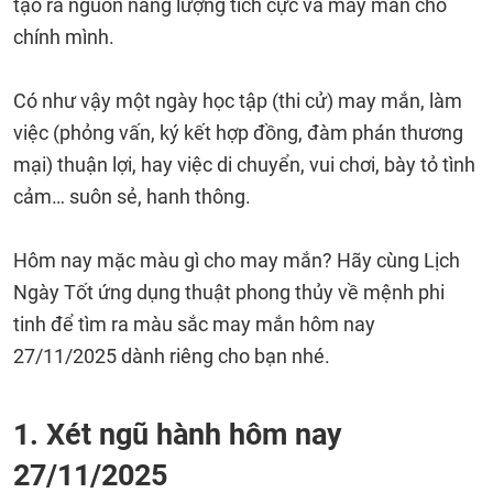
tạo ra nguồn năng lượng tích cực và may mắn cho
chính mình.
Có như vậy một ngày học tập (thi cử) may mắn, làm
việc (phỏng vấn, ký kết hợp đồng, đàm phán thương
mại) thuận lợi, hay việc di chuyển, vui chơi, bày tỏ tình
cảm… suôn sẻ, hanh thông.
Hôm nay mặc màu gì cho may mắn? Hãy cùng Lịch
Ngày Tốt ứng dụng thuật phong thủy về mệnh phi
tinh để tìm ra màu sắc may mắn hôm nay
27/11/2025 dành riêng cho bạn nhé.
1. Xét ngũ hành hôm nay
27/11/2025