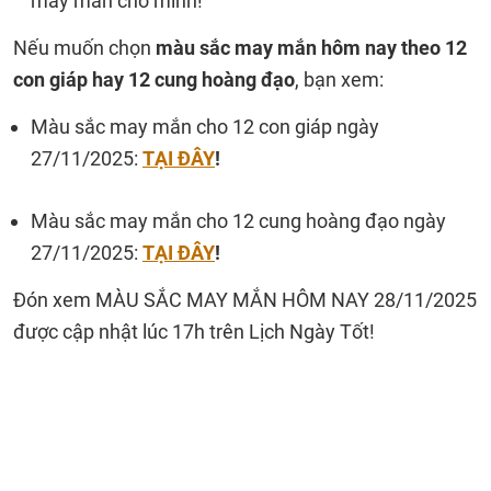
may mắn cho mình!
Nếu muốn chọn
màu sắc may mắn hôm nay theo 12
con giáp hay 12 cung hoàng đạo
, bạn xem:
Màu sắc may mắn cho 12 con giáp ngày
27/11/2025:
TẠI ĐÂY
!
Màu sắc may mắn cho 12 cung hoàng đạo ngày
27/11/2025:
TẠI ĐÂY
!
Đón xem MÀU SẮC MAY MẮN HÔM NAY 28/11/2025
được cập nhật lúc 17h trên Lịch Ngày Tốt!