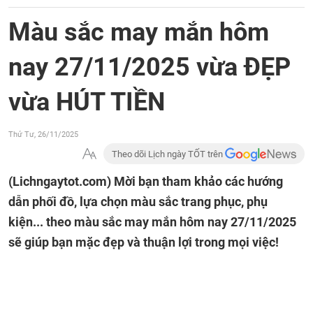
Màu sắc may mắn hôm
nay 27/11/2025 vừa ĐẸP
vừa HÚT TIỀN
Thứ Tư, 26/11/2025
Theo dõi Lịch ngày TỐT trên
(Lichngaytot.com)
Mời bạn tham khảo các hướng
dẫn phối đồ, lựa chọn màu sắc trang phục, phụ
kiện... theo màu sắc may mắn hôm nay 27/11/2025
sẽ giúp bạn mặc đẹp và thuận lợi trong mọi việc!