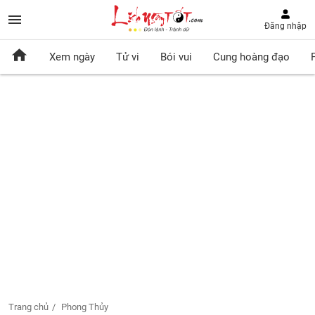
Đăng nhập
Xem ngày
Tử vi
Bói vui
Cung hoàng đạo
Trang chủ
Phong Thủy