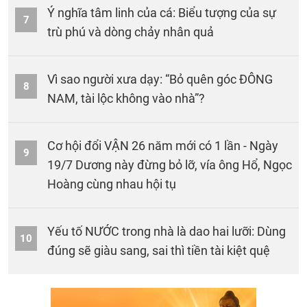
Ý nghĩa tâm linh của cá: Biểu tượng của sự
7
trù phú và dòng chảy nhân quả
Vì sao người xưa dạy: “Bỏ quên góc ĐÔNG
8
NAM, tài lộc không vào nhà”?
Cơ hội đổi VẬN 26 năm mới có 1 lần - Ngày
9
19/7 Dương này đừng bỏ lỡ, vía ông Hổ, Ngọc
Hoàng cùng nhau hội tụ
Yếu tố NƯỚC trong nhà là dao hai lưỡi: Dùng
10
đúng sẽ giàu sang, sai thì tiền tài kiệt quệ