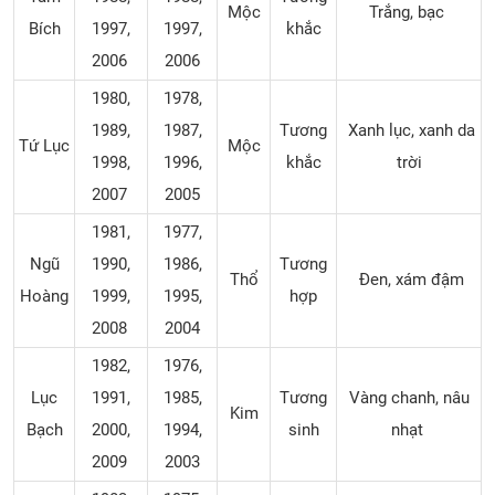
Mộc
Trắng, bạc
Bích
1997,
1997,
khắc
2006
2006
1980,
1978,
1989,
1987,
Tương
Xanh lục, xanh da
Tứ Lục
Mộc
1998,
1996,
khắc
trời
2007
2005
1981,
1977,
Ngũ
1990,
1986,
Tương
Thổ
Đen, xám đậm
Hoàng
1999,
1995,
hợp
2008
2004
1982,
1976,
Lục
1991,
1985,
Tương
Vàng chanh, nâu
Kim
Bạch
2000,
1994,
sinh
nhạt
2009
2003