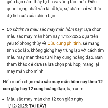
giúp bạn cảm thấy tự tin và vững tâm hơn. Điều
quan trọng nhất vẫn là nỗ lực, sự chăm chỉ và thái
độ tích cực của chính bạn.
Cơ sở tìm ra màu sắc may mắn hôm nay:
Lựa chọn
màu sắc may mắn hôm nay 1/12/2025 dựa trên
yếu tố phong thủy về
Cửu cung phi tinh
, sẽ mang
tính độc lập, không giống hay trùng lặp với cách tìm
màu may mắn theo tử vi hay cung hoàng đạo. Bạn
tham khảo để đưa ra lựa chọn phù hợp, mang lại
may mắn cho mình!
Nếu muốn chọn
màu sắc may mắn hôm nay theo 12
con giáp hay 12 cung hoàng đạo
, bạn xem:
Màu sắc may mắn cho 12 con giáp ngày
1/12/2025:
TẠI ĐÂY
!