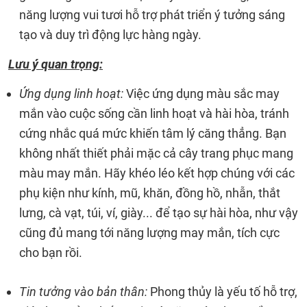
năng lượng vui tươi hỗ trợ phát triển ý tưởng sáng
tạo và duy trì động lực hàng ngày.
Lưu ý quan trọng:
Ứng dụng linh hoạt:
Việc ứng dụng màu sắc may
mắn vào cuộc sống cần linh hoạt và hài hòa, tránh
cứng nhắc quá mức khiến tâm lý căng thẳng. Bạn
không nhất thiết phải mặc cả cây trang phục mang
màu may mắn. Hãy khéo léo kết hợp chúng với các
phụ kiện như kính, mũ, khăn, đồng hồ, nhẫn, thắt
lưng, cà vạt, túi, ví, giày... để tạo sự hài hòa, như vậy
cũng đủ mang tới năng lượng may mắn, tích cực
cho bạn rồi.
Tin tưởng vào bản thân:
Phong thủy là yếu tố hỗ trợ,