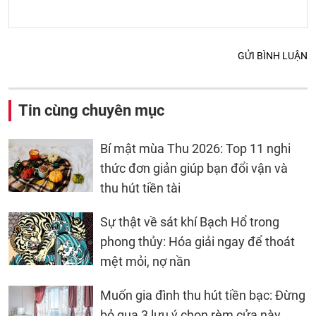
GỬI BÌNH LUẬN
Tin cùng chuyên mục
Bí mật mùa Thu 2026: Top 11 nghi
thức đơn giản giúp bạn đổi vận và
thu hút tiền tài
Sự thật về sát khí Bạch Hổ trong
phong thủy: Hóa giải ngay để thoát
mệt mỏi, nợ nần
Muốn gia đình thu hút tiền bạc: Đừng
bỏ qua 3 lưu ý chọn rèm cửa này