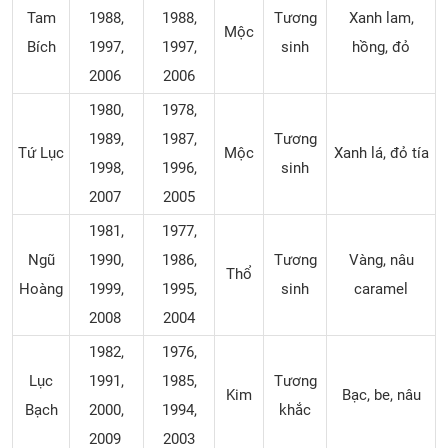
Tam
1988,
1988,
Tương
Xanh lam,
Mộc
Bích
1997,
1997,
sinh
hồng, đỏ
2006
2006
1980,
1978,
1989,
1987,
Tương
Tứ Lục
Mộc
Xanh lá, đỏ tía
1998,
1996,
sinh
2007
2005
1981,
1977,
Ngũ
1990,
1986,
Tương
Vàng, nâu
Thổ
Hoàng
1999,
1995,
sinh
caramel
2008
2004
1982,
1976,
Lục
1991,
1985,
Tương
Kim
Bạc, be, nâu
Bạch
2000,
1994,
khắc
2009
2003