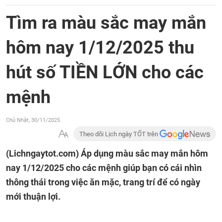
Tìm ra màu sắc may mắn
hôm nay 1/12/2025 thu
hút số TIỀN LỚN cho các
mệnh
Chủ Nhật, 30/11/2025
Theo dõi Lịch ngày TỐT trên
(Lichngaytot.com)
Áp dụng màu sắc may mắn hôm
nay 1/12/2025 cho các mệnh giúp bạn có cái nhìn
thông thái trong việc ăn mặc, trang trí để có ngày
mới thuận lợi.