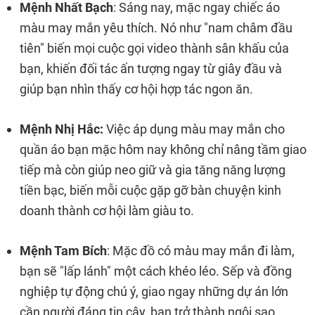
Mệnh Nhất Bạch
: Sáng nay, mặc ngay chiếc áo
màu may mắn yêu thích. Nó như "nam châm đầu
tiên" biến mọi cuộc gọi video thành sân khấu của
bạn, khiến đối tác ấn tượng ngay từ giây đầu và
giúp bạn nhìn thấy cơ hội hợp tác ngon ăn.
Mệnh Nhị Hắc:
Việc
áp dụng màu may mắn cho
quần áo bạn mặc hôm nay không chỉ nâng tầm giao
tiếp mà còn giúp neo giữ và gia tăng năng lượng
tiền bạc, biến mỗi cuộc gặp gỡ bàn chuyện kinh
doanh thành cơ hội làm giàu to.
Mệnh Tam Bích
: Mặc đồ có màu may mắn đi làm,
bạn sẽ "lấp lánh" một cách khéo léo. Sếp và đồng
nghiệp tự động chú ý, giao ngay những dự án lớn
cần người đáng tin cậy, bạn trở thành ngôi sao