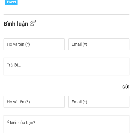
Bình luận
GỬI