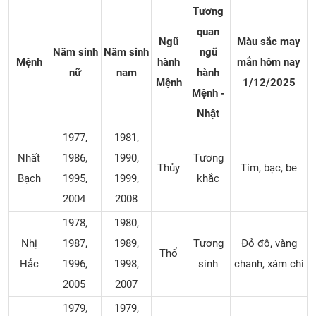
Tương
quan
Ngũ
Màu sắc may
Năm sinh
Năm sinh
ngũ
Mệnh
hành
mắn hôm nay
nữ
nam
hành
Mệnh
1/12
/2025
Mệnh -
Nhật
1977,
1981,
Nhất
1986,
1990,
Tương
Thủy
Tím, bạc, be
Bạch
1995,
1999,
khắc
2004
2008
1978,
1980,
Nhị
1987,
1989,
Tương
Đỏ đô, vàng
Thổ
Hắc
1996,
1998,
sinh
chanh, xám chì
2005
2007
1979,
1979,