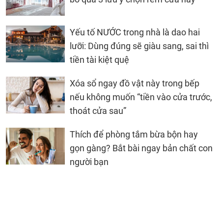
Yếu tố NƯỚC trong nhà là dao hai
lưỡi: Dùng đúng sẽ giàu sang, sai thì
tiền tài kiệt quệ
Xóa sổ ngay đồ vật này trong bếp
nếu không muốn “tiền vào cửa trước,
thoát cửa sau”
Thích để phòng tắm bừa bộn hay
gọn gàng? Bắt bài ngay bản chất con
người bạn