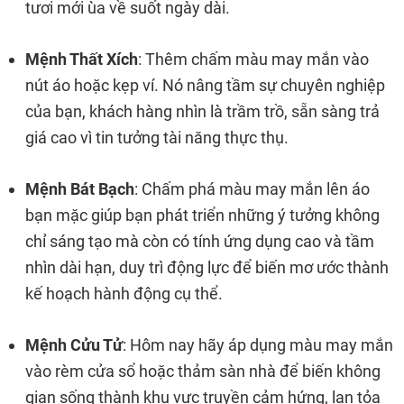
tươi mới ùa về suốt ngày dài.
Mệnh Thất Xích
: Thêm chấm màu may mắn vào
nút áo hoặc kẹp ví. Nó nâng tầm sự chuyên nghiệp
của bạn, khách hàng nhìn là trầm trồ, sẵn sàng trả
giá cao vì tin tưởng tài năng thực thụ.
Mệnh Bát Bạch
: Chấm phá màu may mắn lên áo
bạn mặc giúp bạn phát triển những ý tưởng không
chỉ sáng tạo mà còn có tính ứng dụng cao và tầm
nhìn dài hạn, duy trì động lực để biến mơ ước thành
kế hoạch hành động cụ thể.
Mệnh Cửu Tử
: Hôm nay hãy áp dụng màu may mắn
vào rèm cửa sổ hoặc thảm sàn nhà để biến không
gian sống thành khu vực truyền cảm hứng, lan tỏa