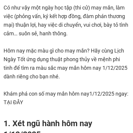
Có như vậy một ngày học tập (thi cử) may mắn, làm
việc (phỏng vấn, ký kết hợp đồng, đàm phán thương
mại) thuận lợi, hay việc di chuyển, vui chơi, bày tỏ tình
cảm… suôn sẻ, hanh thông.
Hôm nay mặc màu gì cho may mắn? Hãy cùng Lịch
Ngày Tốt ứng dụng thuật phong thủy về mệnh phi
tinh để tìm ra màu sắc may mắn hôm nay 1/12/2025
dành riêng cho bạn nhé.
Khám phá con số may mắn hôm nay1/12/2025 ngay:
TẠI ĐÂY
1. Xét ngũ hành hôm nay