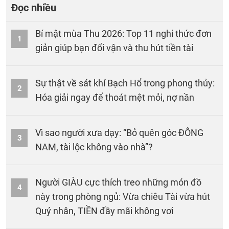
Đọc nhiều
Bí mật mùa Thu 2026: Top 11 nghi thức đơn
1
giản giúp bạn đổi vận và thu hút tiền tài
Sự thật về sát khí Bạch Hổ trong phong thủy:
2
Hóa giải ngay để thoát mệt mỏi, nợ nần
Vì sao người xưa dạy: “Bỏ quên góc ĐÔNG
3
NAM, tài lộc không vào nhà”?
Người GIÀU cực thích treo những món đồ
4
này trong phòng ngủ: Vừa chiêu Tài vừa hút
Quý nhân, TIỀN đầy mãi không vơi