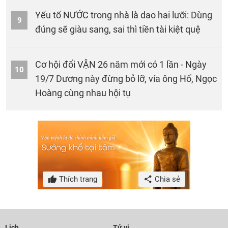
Yếu tố NƯỚC trong nhà là dao hai lưỡi: Dùng
9
đúng sẽ giàu sang, sai thì tiền tài kiệt quệ
Cơ hội đổi VẬN 26 năm mới có 1 lần - Ngày
10
19/7 Dương này đừng bỏ lỡ, vía ông Hổ, Ngọc
Hoàng cùng nhau hội tụ
Thích trang
Chia sẻ
Lịch
Tử vi