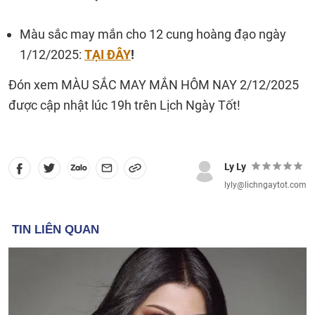
Màu sắc may mắn cho 12 cung hoàng đạo ngày
1/12/2025:
TẠI ĐÂY
!
Đón xem MÀU SẮC MAY MẮN HÔM NAY 2/12/2025
được cập nhật lúc 19h trên Lịch Ngày Tốt!
Ly Ly
lyly@lichngaytot.com