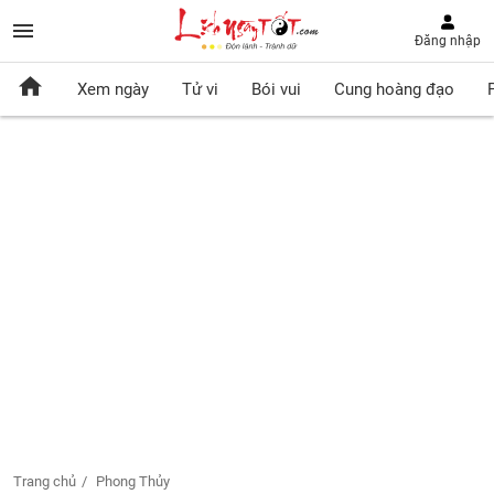
Đăng nhập
Xem ngày
Tử vi
Bói vui
Cung hoàng đạo
Trang chủ
Phong Thủy