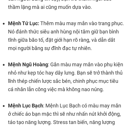
thầm lặng mà ai cũng muốn dựa vào.
Mệnh Tứ Lục:
Thêm màu may mắn vào trang phục.
Nó đánh thức siêu anh hùng nội tâm giữ bạn bình
tĩnh giữa bão tố, đặt giới hạn rõ ràng, và dẫn dắt
mọi người bằng sự đĩnh đạc tự nhiên.
Mệnh Ngũ Hoàng
: Gắn màu may mắn vào phụ kiện
nhỏ như kẹp tóc hay dây lưng. Bạn sẽ trở thành thủ
lĩnh thép chiến lược sắc bén, chinh phục mục tiêu
cá nhân lẫn công việc mà không nao núng.
Mệnh Lục Bạch
: Mệnh Lục Bạch có màu may mắn
ở chiếc áo bạn mặc thì sẽ như nhấn nút khởi động,
táo tạo năng lượng. Stress tan biến, năng lượng