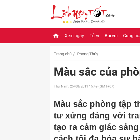
Xem ngày
Tử vi
Bói vui
Cung ho
Trang chủ
Phong Thủy
Màu sắc của phòn
Thứ Năm, 25/08/2011
15:49 (GMT+07)
Màu sắc phòng tập t
tư xứng đáng với tra
tạo ra cảm giác sảng
cách tối đa hóa sự h