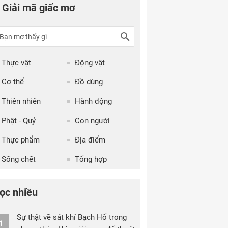
Giải mã giấc mơ
Thực vật
Động vật
Cơ thể
Đồ dùng
Thiên nhiên
Hành động
Phật - Quỷ
Con người
Thực phẩm
Địa điểm
Sống chết
Tổng hợp
ọc nhiều
Sự thật về sát khí Bạch Hổ trong
1