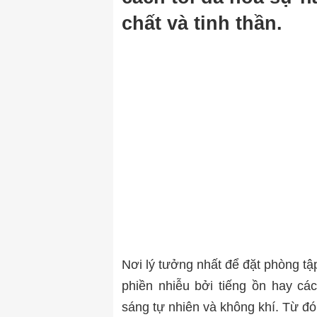
chất và tinh thần.
Nơi lý tưởng nhất để đặt phòng tập
phiền nhiễu bởi tiếng ồn hay cá
sáng tự nhiên và không khí. Từ đó,