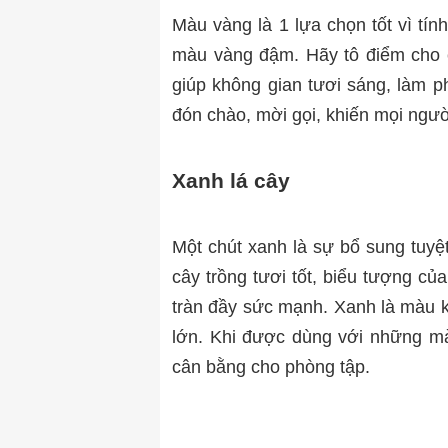
Màu vàng là 1 lựa chọn tốt vì tín
màu vàng đậm. Hãy tô điểm cho 
giúp không gian tươi sáng, làm p
đón chào, mời gọi, khiến mọi ngư
Xanh lá cây
Một chút xanh là sự bổ sung tuyệ
cây trồng tươi tốt, biểu tượng củ
tràn đầy sức mạnh. Xanh là màu k
lớn. Khi được dùng với những mà
cân bằng cho phòng tập.