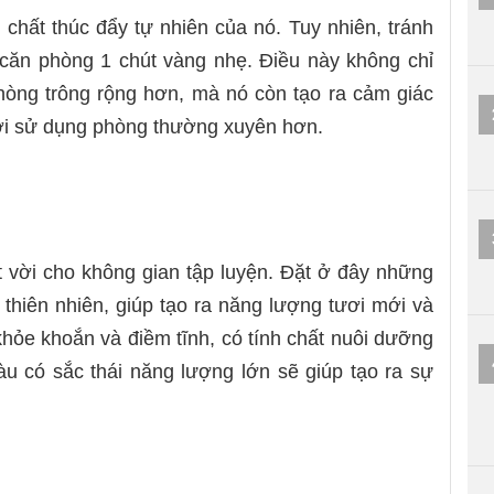
h chất thúc đẩy tự nhiên của nó. Tuy nhiên, tránh
căn phòng 1 chút vàng nhẹ. Điều này không chỉ
hòng trông rộng hơn, mà nó còn tạo ra cảm giác
ời sử dụng phòng thường xuyên hơn.
t vời cho không gian tập luyện. Đặt ở đây những
a thiên nhiên, giúp tạo ra năng lượng tươi mới và
hỏe khoắn và điềm tĩnh, có tính chất nuôi dưỡng
u có sắc thái năng lượng lớn sẽ giúp tạo ra sự