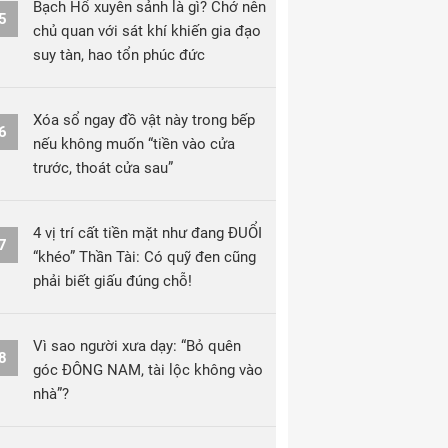
Bạch Hổ xuyên sảnh là gì? Chớ nên
5
chủ quan với sát khí khiến gia đạo
suy tàn, hao tổn phúc đức
Xóa sổ ngay đồ vật này trong bếp
6
nếu không muốn “tiền vào cửa
trước, thoát cửa sau”
4 vị trí cất tiền mặt như đang ĐUỔI
7
“khéo” Thần Tài: Có quỹ đen cũng
phải biết giấu đúng chỗ!
Vì sao người xưa dạy: “Bỏ quên
8
góc ĐÔNG NAM, tài lộc không vào
nhà”?