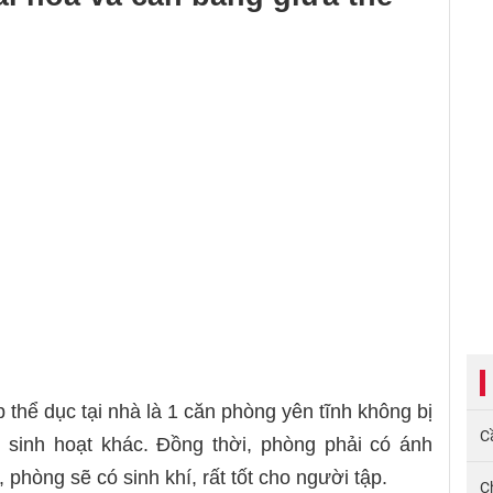
 thể dục tại nhà là 1 căn phòng yên tĩnh không bị
Cầ
c sinh hoạt khác. Đồng thời, phòng phải có ánh
 phòng sẽ có sinh khí, rất tốt cho người tập.
C