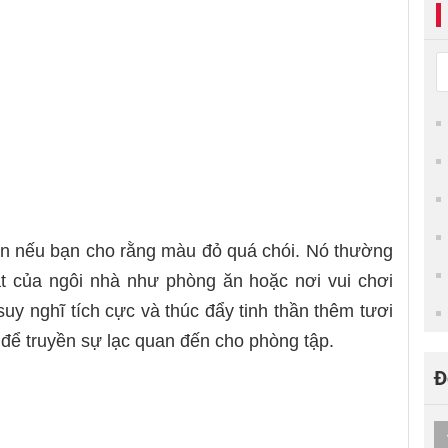
ơn nếu bạn cho rằng màu đỏ quá chói. Nó thường
t của ngôi nhà như phòng ăn hoặc nơi vui chơi
suy nghĩ tích cực và thúc đẩy tinh thần thêm tươi
để truyền sự lạc quan đến cho phòng tập.
Đ