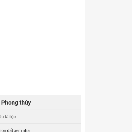
Phong thủy
u tài lộc
họn đất xem nhà