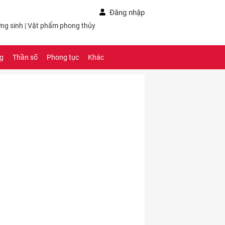
Đăng nhập
ng sinh
|
Vật phẩm phong thủy
ng
Thần số
Phong tục
Khác