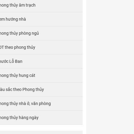
hong thủy âm trạch
em hướng nhà
hong thủy phòng ngủ
ĐT theo phong thủy
hước Lỗ Ban
hong thủy hung cát
àu sắc theo Phong thủy
hong thủy nhà ở, văn phòng
hong thủy hàng ngày