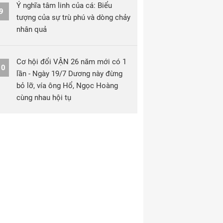
Ý nghĩa tâm linh của cá: Biểu
9
tượng của sự trù phú và dòng chảy
nhân quả
Cơ hội đổi VẬN 26 năm mới có 1
10
lần - Ngày 19/7 Dương này đừng
bỏ lỡ, vía ông Hổ, Ngọc Hoàng
cùng nhau hội tụ