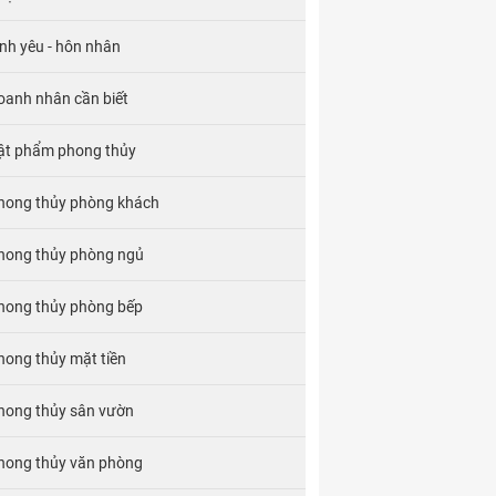
ình yêu - hôn nhân
oanh nhân cần biết
ật phẩm phong thủy
hong thủy phòng khách
hong thủy phòng ngủ
hong thủy phòng bếp
hong thủy mặt tiền
hong thủy sân vườn
hong thủy văn phòng