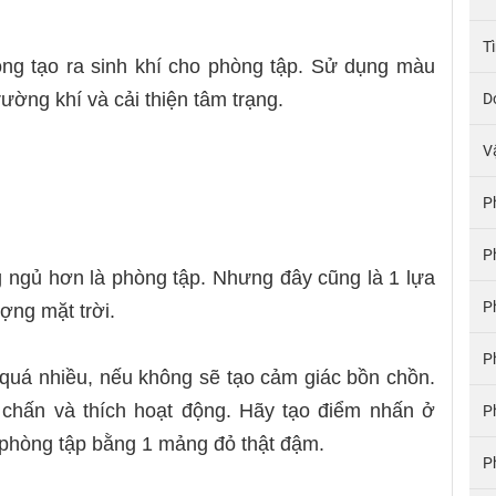
T
ọng tạo ra sinh khí cho phòng tập. Sử dụng màu
ường khí và cải thiện tâm trạng.
D
V
P
P
 ngủ hơn là phòng tập. Nhưng đây cũng là 1 lựa
P
ượng mặt trời.
P
quá nhiều, nếu không sẽ tạo cảm giác bồn chồn.
 chấn và thích hoạt động. Hãy tạo điểm nhấn ở
P
hòng tập bằng 1 mảng đỏ thật đậm.
P