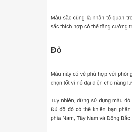
Màu sắc cũng là nhân tố quan tr
sắc thích hợp có thể tăng cường tr
Đỏ
Màu này có vẻ phù hợp với phòng
chọn tốt vì nó đại diện cho năng l
Tuy nhiên, đừng sử dụng màu đỏ 
Đủ độ đỏ có thể khiến bạn phấn
phía Nam, Tây Nam và Đông Bắc p