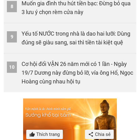
Muốn gia đình thu hút tiền bạc: Đừng bỏ qua
8
3 lưu ý chọn rèm cửa này
Yếu tố NƯỚC trong nhà là dao hai lưỡi: Dùng
9
đúng sẽ giàu sang, sai thì tiền tài kiệt quệ
Cơ hội đổi VẬN 26 năm mới có 1 lần - Ngày
10
19/7 Dương này đừng bỏ lỡ, vía ông Hổ, Ngọc
Hoàng cùng nhau hội tụ
Thích trang
Chia sẻ