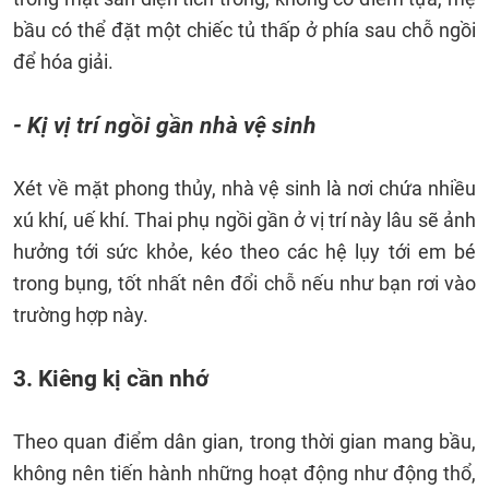
bầu có thể đặt một chiếc tủ thấp ở phía sau chỗ ngồi
để hóa giải.
- Kị vị trí ngồi gần nhà vệ sinh
Xét về mặt phong thủy, nhà vệ sinh là nơi chứa nhiều
xú khí, uế khí. Thai phụ ngồi gần ở vị trí này lâu sẽ ảnh
hưởng tới sức khỏe, kéo theo các hệ lụy tới em bé
trong bụng, tốt nhất nên đổi chỗ nếu như bạn rơi vào
trường hợp này.
3. Kiêng kị cần nhớ
Theo quan điểm dân gian, trong thời gian mang bầu,
không nên tiến hành những hoạt động như động thổ,