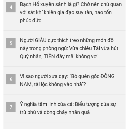
Bạch Hổ xuyên sảnh là gì? Chớ nên chủ quan
4
với sát khí khiến gia đạo suy tàn, hao tổn
phúc đức
Người GIÀU cực thích treo những món đồ
5
này trong phòng ngủ: Vừa chiêu Tài vừa hút
Quý nhân, TIỀN đầy mãi không vơi
Vì sao người xưa dạy: “Bỏ quên góc ĐÔNG
6
NAM, tài lộc không vào nhà”?
Ý nghĩa tâm linh của cá: Biểu tượng của sự
7
trù phú và dòng chảy nhân quả