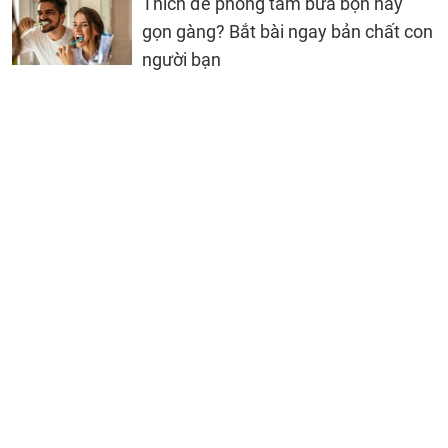
Thích để phòng tắm bừa bộn hay
gọn gàng? Bắt bài ngay bản chất con
người bạn