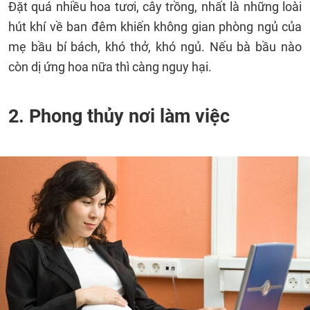
Đặt quá nhiều hoa tươi, cây trồng, nhất là những loài
hút khí về ban đêm khiến không gian phòng ngủ của
mẹ bầu bí bách, khó thở, khó ngủ. Nếu bà bầu nào
còn dị ứng hoa nữa thì càng nguy hại.
2. Phong thủy nơi làm việc