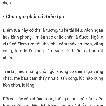
diện.
- Chỗ ngồi phải có điểm tựa
Điểm tựa này có thể là tường, tủ kê tài liệu, vách ngăn
hay bình phong… miễn sao chắc chắn là được. Ngồi ở
vị trí có điểm tựa tốt,
thai phụ
cảm thấy an toàn, vững
vàng, tâm lý ổn thỏa, làm việc sẽ thuận lợi hơn rất
nhiều.
Trái lại, nếu những chỗ ngồi không có điểm tựa vững
chắc, mẹ bầu cảm thấy như bị tấn công, lúc nào cũng
bồn chồn, lo lắng.
Đối với các văn phòng rộng, thông nhau hoặc làm việc
trong mặt sàn diện tích trống, không có điểm tựa, mẹ