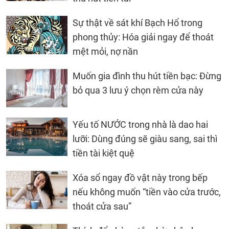
Sự thật về sát khí Bạch Hổ trong
phong thủy: Hóa giải ngay để thoát
mệt mỏi, nợ nần
Muốn gia đình thu hút tiền bạc: Đừng
bỏ qua 3 lưu ý chọn rèm cửa này
Yếu tố NƯỚC trong nhà là dao hai
lưỡi: Dùng đúng sẽ giàu sang, sai thì
tiền tài kiệt quệ
Xóa sổ ngay đồ vật này trong bếp
nếu không muốn “tiền vào cửa trước,
thoát cửa sau”