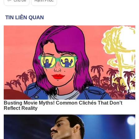
Chủ đề
Hạnh Phúc