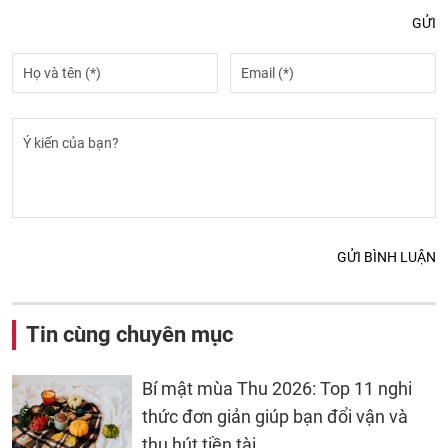
GỬI
GỬI BÌNH LUẬN
Tin cùng chuyên mục
Bí mật mùa Thu 2026: Top 11 nghi
thức đơn giản giúp bạn đổi vận và
thu hút tiền tài