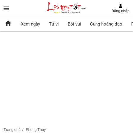
Đăng nhập
Xem ngày
Tử vi
Bói vui
Cung hoàng đạo
Trang chủ
Phong Thủy