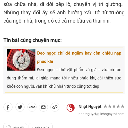
sửa chữa nhà, di dời bếp lò, chuyển vị trí giường…
Những thay đổi ấy sẽ ảnh hưởng xấu tới từ trường
của ngôi nhà, trong đó có cả mẹ bầu và thai nhi.
Tin bài cùng chuyên mục:
Đeo ngọc chỉ để ngắm hay còn chiêu nạp
phúc khí
Đeo ngọc – thứ vật phẩm vô giá – vừa có tác
dụng thẩm mĩ, lại giúp mang tới nhiều phúc khí, cải thiện sức
khỏe con người, vận khí chủ nhân từ đó cũng tốt đẹp
Nhật Nguyệt
nhatnguyet@lichngaytot.com