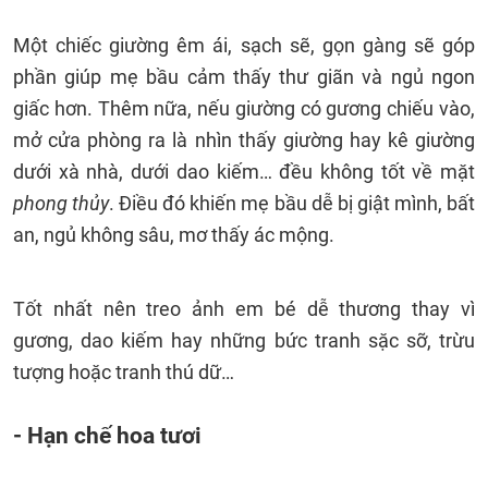
Một chiếc giường êm ái, sạch sẽ, gọn gàng sẽ góp
phần giúp mẹ bầu cảm thấy thư giãn và ngủ ngon
giấc hơn. Thêm nữa, nếu giường có gương chiếu vào,
mở cửa phòng ra là nhìn thấy giường hay kê giường
dưới xà nhà, dưới dao kiếm… đều không tốt về mặt
phong thủy
. Điều đó khiến mẹ bầu dễ bị giật mình, bất
an, ngủ không sâu, mơ thấy ác mộng.
Tốt nhất nên treo ảnh em bé dễ thương thay vì
gương, dao kiếm hay những bức tranh sặc sỡ, trừu
tượng hoặc tranh thú dữ…
- Hạn chế hoa tươi