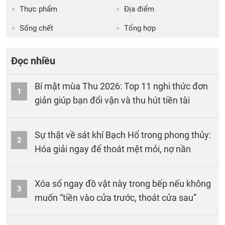
Thực phẩm
Địa điểm
Sống chết
Tổng hợp
Đọc nhiều
Bí mật mùa Thu 2026: Top 11 nghi thức đơn
1
giản giúp bạn đổi vận và thu hút tiền tài
Sự thật về sát khí Bạch Hổ trong phong thủy:
2
Hóa giải ngay để thoát mệt mỏi, nợ nần
Xóa sổ ngay đồ vật này trong bếp nếu không
3
muốn “tiền vào cửa trước, thoát cửa sau”