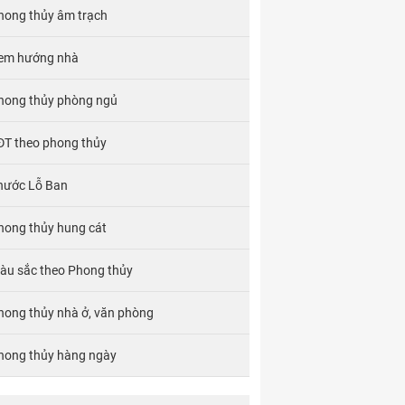
hong thủy âm trạch
em hướng nhà
hong thủy phòng ngủ
ĐT theo phong thủy
hước Lỗ Ban
hong thủy hung cát
àu sắc theo Phong thủy
hong thủy nhà ở, văn phòng
hong thủy hàng ngày