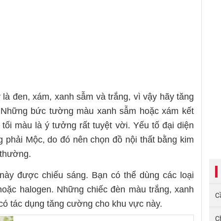
là đen, xám, xanh sẫm và trắng, vì vậy hãy tăng
. Những bức tường màu xanh sẫm hoặc xám kết
 tối màu là ý tưởng rất tuyệt vời. Yếu tố đại diện
 phải Mộc, do đó nên chọn đồ nội thất bằng kim
 thường.
 này được chiếu sáng. Bạn có thể dùng các loại
hoặc halogen. Những chiếc đèn màu trắng, xanh
Cầ
có tác dụng tăng cường cho khu vực này.
C