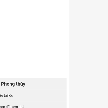
Phong thủy
u tài lộc
họn đất xem nhà