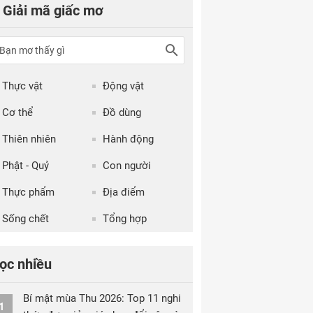
Giải mã giấc mơ
Thực vật
Động vật
Cơ thể
Đồ dùng
Thiên nhiên
Hành động
Phật - Quỷ
Con người
Thực phẩm
Địa điểm
Sống chết
Tổng hợp
ọc nhiều
Bí mật mùa Thu 2026: Top 11 nghi
1