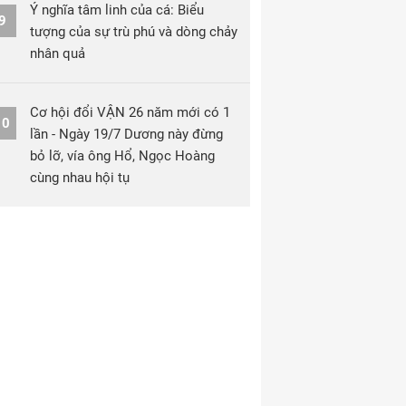
Ý nghĩa tâm linh của cá: Biểu
9
tượng của sự trù phú và dòng chảy
nhân quả
Cơ hội đổi VẬN 26 năm mới có 1
10
lần - Ngày 19/7 Dương này đừng
bỏ lỡ, vía ông Hổ, Ngọc Hoàng
cùng nhau hội tụ