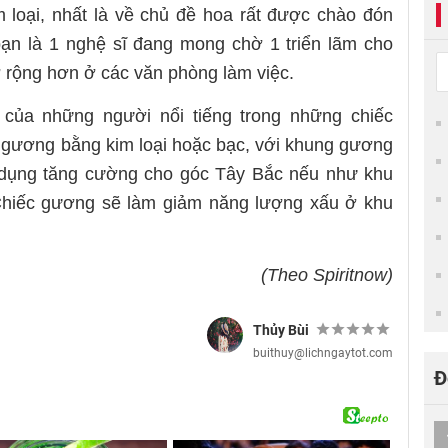
 loại, nhất là về chủ đề hoa rất được chào đón
ạn là 1 nghệ sĩ đang mong chờ 1 triển lãm cho
 rộng hơn ở các văn phòng làm việc.
 của những người nổi tiếng trong những chiếc
 gương bằng kim loại hoặc bạc, với khung gương
 dụng tăng cường cho góc Tây Bắc nếu như khu
 Chiếc gương sẽ làm giảm năng lượng xấu ở khu
(Theo Spiritnow)
Thủy Bùi
buithuy@lichngaytot.com
Đ