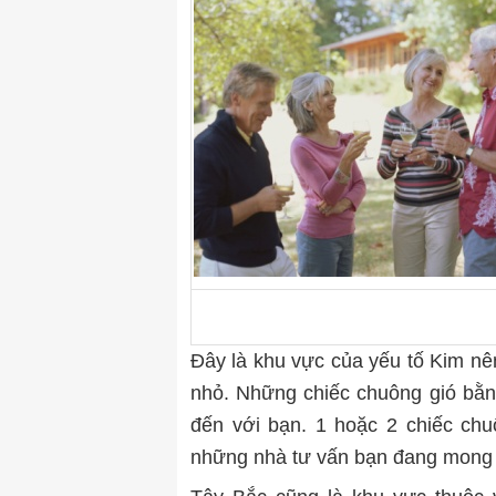
Đây là khu vực của yếu tố Kim nên
nhỏ. Những chiếc chuông gió bằng
đến với bạn. 1 hoặc 2 chiếc chu
những nhà tư vấn bạn đang mong