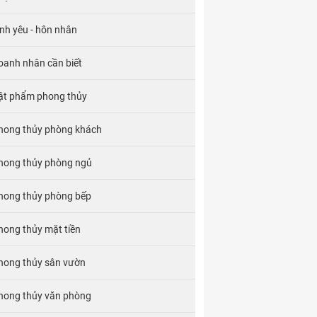
ình yêu - hôn nhân
oanh nhân cần biết
ật phẩm phong thủy
hong thủy phòng khách
hong thủy phòng ngủ
hong thủy phòng bếp
hong thủy mặt tiền
hong thủy sân vườn
hong thủy văn phòng