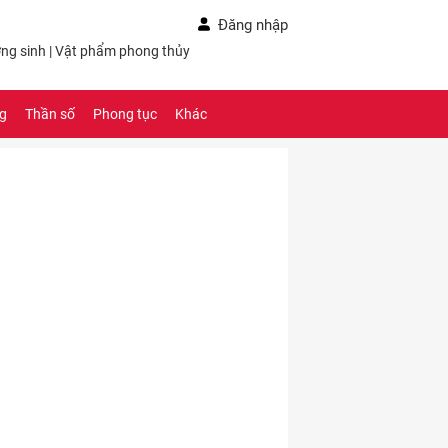
Đăng nhập
ng sinh
|
Vật phẩm phong thủy
ng
Thần số
Phong tục
Khác