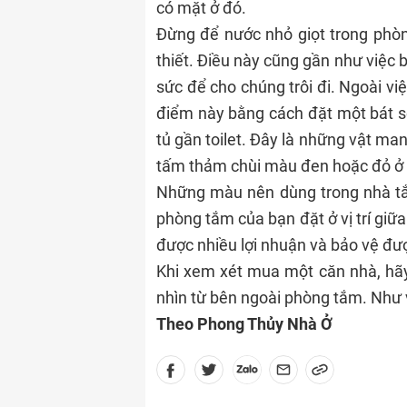
có mặt ở đó.
Đừng để nước nhỏ giọt trong phòn
thiết. Điều này cũng gần như việc
sức để cho chúng trôi đi. Ngoài vi
điểm này bằng cách đặt một bát sỏ
tủ gần toilet. Đây là những vật ma
tấm thảm chùi màu đen hoặc đỏ ở sà
Những màu nên dùng trong nhà t
phòng tắm của bạn đặt ở vị trí giữ
được nhiều lợi nhuận và bảo vệ đượ
Khi xem xét mua một căn nhà, hãy 
nhìn từ bên ngoài phòng tắm. Như v
Theo Phong Thủy Nhà Ở