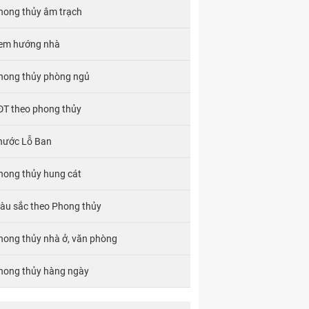
hong thủy âm trạch
em hướng nhà
hong thủy phòng ngủ
ĐT theo phong thủy
hước Lỗ Ban
hong thủy hung cát
àu sắc theo Phong thủy
hong thủy nhà ở, văn phòng
hong thủy hàng ngày