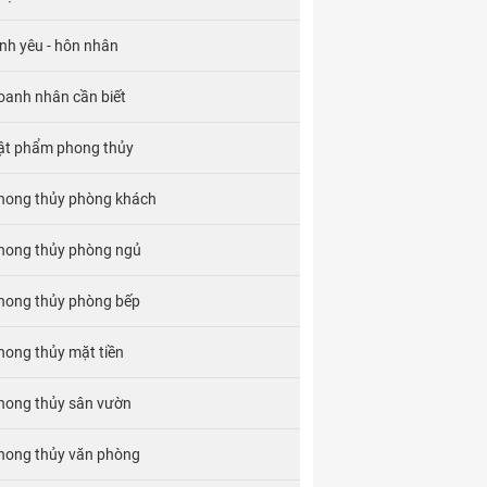
ình yêu - hôn nhân
oanh nhân cần biết
ật phẩm phong thủy
hong thủy phòng khách
hong thủy phòng ngủ
hong thủy phòng bếp
hong thủy mặt tiền
hong thủy sân vườn
hong thủy văn phòng