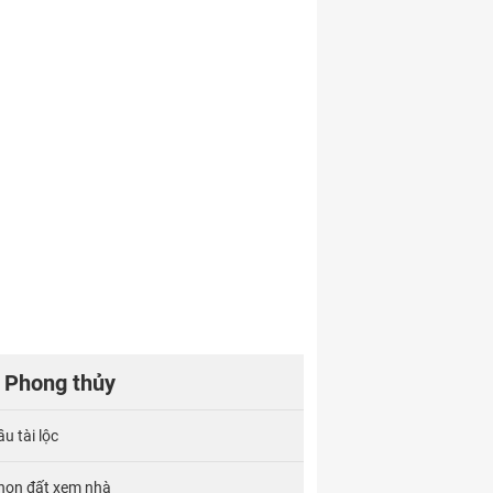
Phong thủy
u tài lộc
họn đất xem nhà