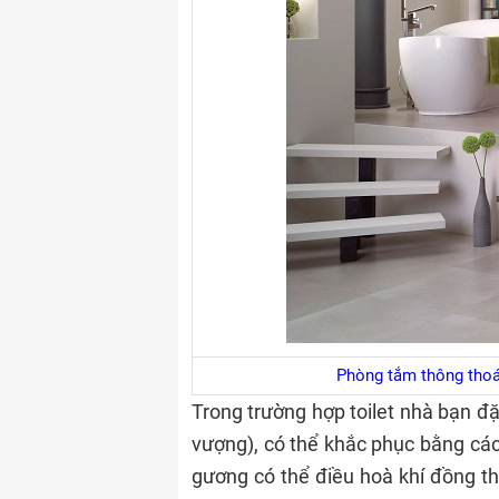
Phòng tắm thông thoá
Trong trường hợp toilet nhà bạn đặt
vượng), có thể khắc phục bằng cá
gương có thể điều hoà khí đồng th