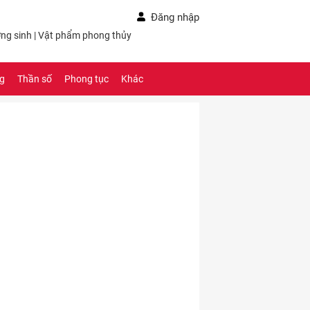
Đăng nhập
ng sinh
|
Vật phẩm phong thủy
ng
Thần số
Phong tục
Khác