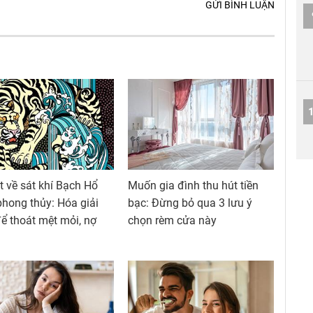
GỬI BÌNH LUẬN
t về sát khí Bạch Hổ
Muốn gia đình thu hút tiền
phong thủy: Hóa giải
bạc: Đừng bỏ qua 3 lưu ý
ể thoát mệt mỏi, nợ
chọn rèm cửa này