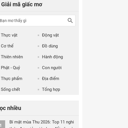
Giải mã giấc mơ
Thực vật
Động vật
Cơ thể
Đồ dùng
Thiên nhiên
Hành động
Phật - Quỷ
Con người
Thực phẩm
Địa điểm
Sống chết
Tổng hợp
ọc nhiều
Bí mật mùa Thu 2026: Top 11 nghi
1