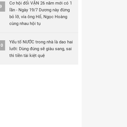
Cơ hội đổi VẬN 26 năm mới có 1
9
lần - Ngày 19/7 Dương này đừng
bỏ lỡ, vía ông Hổ, Ngọc Hoàng
cùng nhau hội tụ
Yếu tố NƯỚC trong nhà là dao hai
10
lưỡi: Dùng đúng sẽ giàu sang, sai
thì tiền tài kiệt quệ