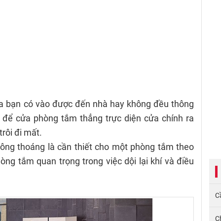
ủa bạn có vào được đến nhà hay không đều thông
u để cửa phòng tắm thẳng trực diện cửa chính ra
trôi đi mất.
ông thoáng là cần thiết cho một phòng tắm theo
ng tắm quan trọng trong việc dội lại khí và điều
Cầ
C