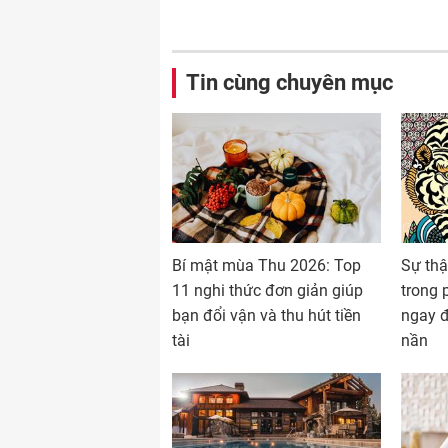
Tin cùng chuyên mục
Bí mật mùa Thu 2026: Top
Sự thậ
11 nghi thức đơn giản giúp
trong 
bạn đổi vận và thu hút tiền
ngay đ
tài
nần