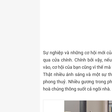
Sự nghiệp và những cơ hội mới c
qua cửa chính. Chính bởi vậy, nế
vào, cơ hội của bạn cũng vì thế mà 
Thật nhiều ánh sáng và một sự th
phong thuỷ. Nhiều gương trong phò
hoà chúng thông suốt cả ngôi nhà.