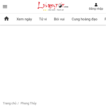
Đăng nhập
Xem ngày
Tử vi
Bói vui
Cung hoàng đạo
Trang chủ
Phong Thủy