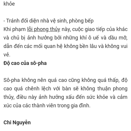
khỏe
- Tránh đối diện nhà vệ sinh, phòng bếp
Khi phạm
lỗi phong thủy
này, cuộc giao tiếp của khác
và chủ bị ảnh hưởng bởi những khí ô uế và dầu mỡ,
dẫn đến các mối quan hệ không bền lâu và không vui
vẻ.
Độ cao của sô-pha
Sô-pha không nên quá cao cũng không quá thấp, độ
cao quá chênh lệch với bàn sẽ không thuận phong
thủy, điều này ảnh hưởng xấu đến sức khỏe và cảm
xúc của các thành viên trong gia đình.
Chi Nguyễn