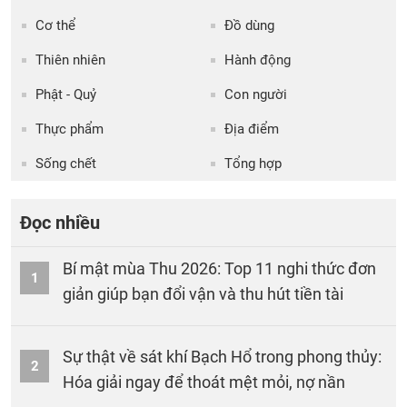
Cơ thể
Đồ dùng
Thiên nhiên
Hành động
Phật - Quỷ
Con người
Thực phẩm
Địa điểm
Sống chết
Tổng hợp
Đọc nhiều
Bí mật mùa Thu 2026: Top 11 nghi thức đơn
1
giản giúp bạn đổi vận và thu hút tiền tài
Sự thật về sát khí Bạch Hổ trong phong thủy:
2
Hóa giải ngay để thoát mệt mỏi, nợ nần