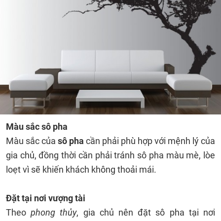
Màu sắc sô pha
Màu sắc của
sô pha
cần phải phù hợp với mệnh lý của
gia chủ, đồng thời cần phải tránh sô pha màu mè, lòe
loẹt vì sẽ khiến khách không thoải mái.
Đặt tại nơi vượng tài
Theo
phong thủy
, gia chủ nên đặt sô pha tại nơi