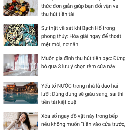
thức đơn giản giúp bạn đổi vận và
thu hút tiền tài
Sự thật về sát khí Bạch Hổ trong
phong thủy: Hóa giải ngay để thoát
mệt mỏi, nợ nần
Muốn gia đình thu hút tiền bạc: Đừng
bỏ qua 3 lưu ý chọn rèm cửa này
Yếu tố NƯỚC trong nhà là dao hai
lưỡi: Dùng đúng sẽ giàu sang, sai thì
tiền tài kiệt quệ
Xóa sổ ngay đồ vật này trong bếp
nếu không muốn “tiền vào cửa trước,