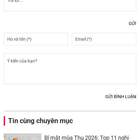
GỬI
GỬI BÌNH LUẬN
Tin cùng chuyên mục
Bí mật mùa Thu 2026: Top 11 nghi