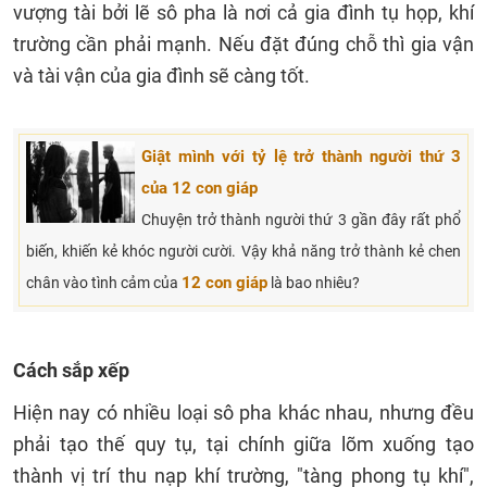
vượng tài bởi lẽ sô pha là nơi cả gia đình tụ họp, khí
trường cần phải mạnh. Nếu đặt đúng chỗ thì gia vận
và tài vận của gia đình sẽ càng tốt.
Giật mình với tỷ lệ trở thành người thứ 3
của 12 con giáp
Chuyện trở thành người thứ 3 gần đây rất phổ
biến, khiến kẻ khóc người cười. Vậy khả năng trở thành kẻ chen
12 con giáp
chân vào tình cảm của
là bao nhiêu?
Cách sắp xếp
Hiện nay có nhiều loại sô pha khác nhau, nhưng đều
phải tạo thế quy tụ, tại chính giữa lõm xuống tạo
thành vị trí thu nạp khí trường, "tàng phong tụ khí",