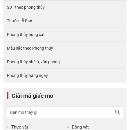
SĐT theo phong thủy
Thước Lỗ Ban
Phong thủy hung cát
Màu sắc theo Phong thủy
Phong thủy nhà ở, văn phòng
Phong thủy hàng ngày
Giải mã giấc mơ
Thực vật
Động vật