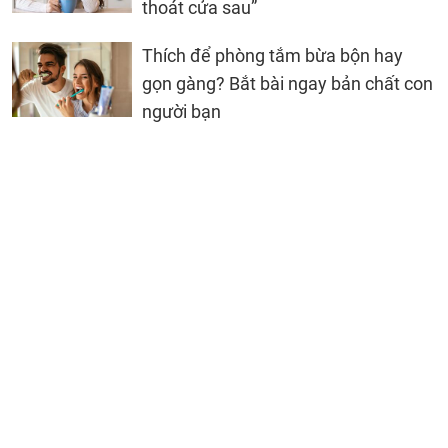
thoát cửa sau”
Thích để phòng tắm bừa bộn hay
gọn gàng? Bắt bài ngay bản chất con
người bạn