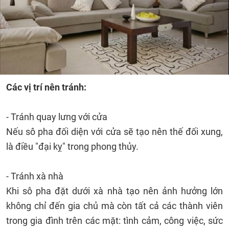
Các vị trí nên tránh:
- Tránh quay lưng với cửa
Nếu sô pha đối diện với cửa sẽ tạo nên thế đối xung,
là điều "đại kỵ" trong phong thủy.
- Tránh xà nhà
Khi sô pha đặt dưới xà nhà tạo nên ảnh hưởng lớn
không chỉ đến gia chủ mà còn tất cả các thành viên
trong gia đình trên các mặt: tình cảm, công việc, sức