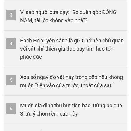
Vì sao người xưa dạy: “Bỏ quên góc ĐÔNG
3
NAM, tài lộc không vào nhà”?
Bạch Hổ xuyên sảnh là gì? Chớ nên chủ quan
4
với sát khí khiến gia đạo suy tàn, hao tổn
phúc đức
Xóa sổ ngay đồ vật này trong bếp nếu không
5
muốn “tiền vào cửa trước, thoát cửa sau”
Muốn gia đình thu hút tiền bạc: Đừng bỏ qua
6
3 lưu ý chọn rèm cửa này