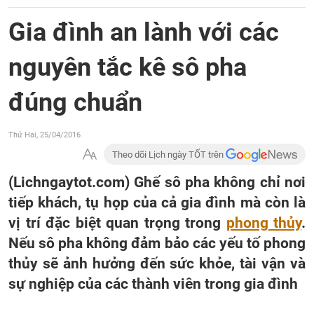
Gia đình an lành với các
nguyên tắc kê sô pha
đúng chuẩn
Thứ Hai, 25/04/2016
Theo dõi Lịch ngày TỐT trên
(Lichngaytot.com) Ghế sô pha không chỉ nơi
tiếp khách, tụ họp của cả gia đình mà còn là
vị trí đặc biệt quan trọng trong
phong thủy
.
Nếu s
ô pha
không đảm bảo các yếu tố phong
thủy sẽ ảnh h
ưởng đến sức khỏe, tài vận và
sự nghiệp của các thành viên trong gia đình