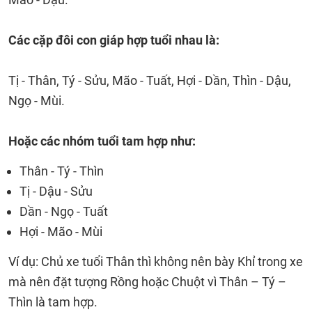
Các cặp đôi con giáp hợp tuổi nhau là:
Tị - Thân, Tý - Sửu, Mão - Tuất, Hợi - Dần, Thìn - Dậu,
Ngọ - Mùi.
Hoặc các nhóm tuổi tam hợp như:
Thân - Tý - Thìn
Tị - Dậu - Sửu
Dần - Ngọ - Tuất
Hợi - Mão - Mùi
Ví dụ: Chủ xe tuổi Thân thì không nên bày Khỉ trong xe
mà nên đặt tượng Rồng hoặc Chuột vì Thân – Tý –
Thìn là tam hợp.