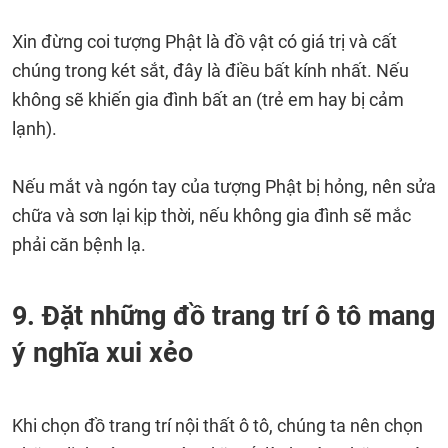
Xin đừng coi tượng Phật là đồ vật có giá trị và cất
chúng trong két sắt, đây là điều bất kính nhất. Nếu
không sẽ khiến gia đình bất an (trẻ em hay bị cảm
lạnh).
Nếu mắt và ngón tay của tượng Phật bị hỏng, nên sửa
chữa và sơn lại kịp thời, nếu không gia đình sẽ mắc
phải căn bệnh lạ.
9. Đặt những đồ trang trí ô tô mang
ý nghĩa xui xẻo
Khi chọn đồ trang trí nội thất ô tô, chúng ta nên chọn