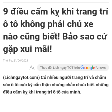
9 điều cấm kỵ khi trang trí
ô tô không phải chủ xe
nào cũng biết! Bảo sao cứ
gặp xui mãi!
Thứ Tư, 21/06/2023
Theo dõi Lịch ngày TỐT trên
(Lichngaytot.com)
Có nhiều người trang trí và chăm
sóc ô tô cực kỳ cẩn thận nhưng chắc chưa biết những
điều cấm kỵ khi trang trí ô tô của mình.