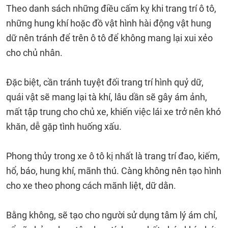
Theo danh sách những điều cấm kỵ khi trang trí ô tô,
những hung khí hoặc đồ vật hình hài động vật hung
dữ nên tránh để trên ô tô để không mang lại xui xẻo
cho chủ nhân.
Đặc biệt, cần tránh tuyệt đối trang trí hình quỷ dữ,
quái vật sẽ mang lại tà khí, lâu dần sẽ gây ám ảnh,
mất tập trung cho chủ xe, khiến việc lái xe trở nên khó
khăn, dễ gặp tình huống xấu.
Phong thủy trong xe ô tô kị nhất là trang trí đao, kiếm,
hổ, báo, hung khí, mãnh thú. Càng không nên tạo hình
cho xe theo phong cách mãnh liệt, dữ dằn.
Bằng không, sẽ tạo cho người sử dụng tâm lý ám chỉ,