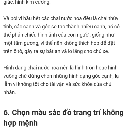
giác, hình kim cương.
Và bởi vì hầu hết các chai nước hoa đều là chai thủy
tinh, các cạnh và góc sẽ tạo thành nhiều cạnh, nó có
thể phản chiếu hình ảnh của con người, giống như
một tấm gương, vì thế nên không thích hợp để đặt
trên ô tô, gây ra sự bất an và lo lắng cho chủ xe.
Hình dạng chai nước hoa nên là hình tròn hoặc hình
vuông chứ đừng chọn những hình dạng góc cạnh, lạ
lẫm vì không tốt cho tài vận và sức khỏe của chủ
nhân.
6. Chọn màu sắc đồ trang trí không
hợp mệnh