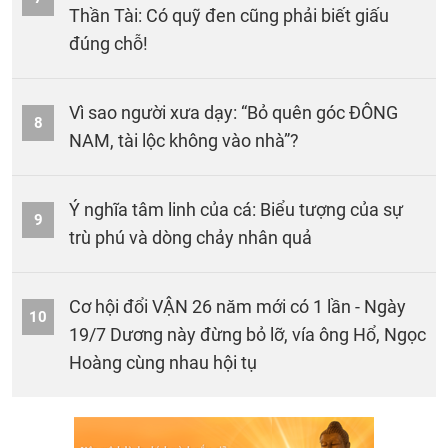
Thần Tài: Có quỹ đen cũng phải biết giấu
đúng chỗ!
Vì sao người xưa dạy: “Bỏ quên góc ĐÔNG
8
NAM, tài lộc không vào nhà”?
Ý nghĩa tâm linh của cá: Biểu tượng của sự
9
trù phú và dòng chảy nhân quả
Cơ hội đổi VẬN 26 năm mới có 1 lần - Ngày
10
19/7 Dương này đừng bỏ lỡ, vía ông Hổ, Ngọc
Hoàng cùng nhau hội tụ