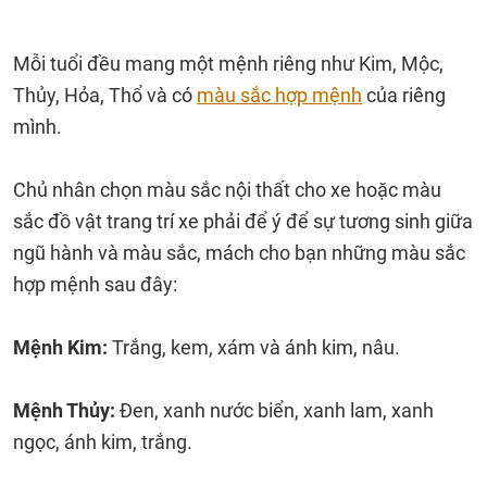
Mỗi tuổi đều mang một mệnh riêng như Kim, Mộc,
Thủy, Hỏa, Thổ và có
màu sắc hợp mệnh
của riêng
mình.
Chủ nhân chọn màu sắc nội thất cho xe hoặc màu
sắc đồ vật trang trí xe phải để ý để sự tương sinh giữa
ngũ hành và màu sắc, mách cho bạn những màu sắc
hợp mệnh sau đây:
Mệnh Kim:
Trắng, kem, xám và ánh kim, nâu.
Mệnh Thủy:
Đen, xanh nước biển, xanh lam, xanh
ngọc, ánh kim, trắng.