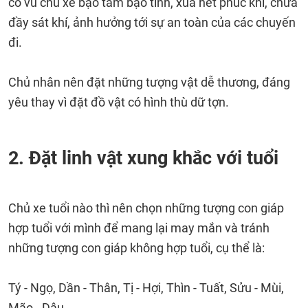
cổ vũ chủ xe bạo tâm bạo tính, xua hết phúc khí, chứa
đầy sát khí, ảnh hưởng tới sự an toàn của các chuyến
đi.
Chủ nhân nên đặt những tượng vật dễ thương, đáng
yêu thay vì đặt đồ vật có hình thù dữ tợn.
2. Đặt linh vật xung khắc với tuổi
Chủ xe tuổi nào thì nên chọn những tượng con giáp
hợp tuổi với mình để mang lại may mắn và tránh
những tượng con giáp không hợp tuổi, cụ thể là:
Tý - Ngọ, Dần - Thân, Tị - Hợi, Thìn - Tuất, Sửu - Mùi,
Mão - Dậu.