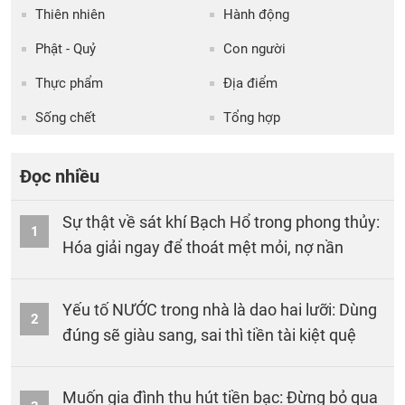
Thiên nhiên
Hành động
Phật - Quỷ
Con người
Thực phẩm
Địa điểm
Sống chết
Tổng hợp
Đọc nhiều
Sự thật về sát khí Bạch Hổ trong phong thủy:
1
Hóa giải ngay để thoát mệt mỏi, nợ nần
Yếu tố NƯỚC trong nhà là dao hai lưỡi: Dùng
2
đúng sẽ giàu sang, sai thì tiền tài kiệt quệ
Muốn gia đình thu hút tiền bạc: Đừng bỏ qua