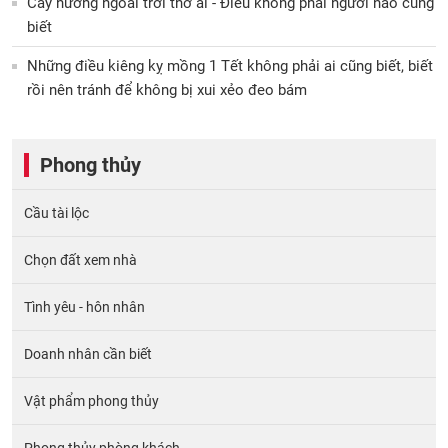
Cây hương ngoài trời thờ ai - Điều không phải người nào cũng
biết
Những điều kiêng kỵ mồng 1 Tết không phải ai cũng biết, biết
rồi nên tránh để không bị xui xẻo đeo bám
Phong thủy
Cầu tài lộc
Chọn đất xem nhà
Tình yêu - hôn nhân
Doanh nhân cần biết
Vật phẩm phong thủy