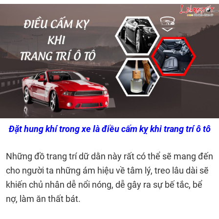
Đặt hung khí trong xe là điều cấm kỵ khi trang trí ô tô
Những đồ trang trí dữ dằn này rất có thể sẽ mang đến
cho người ta những ám hiệu về tâm lý, treo lâu dài sẽ
khiến chủ nhân dễ nổi nóng, dễ gây ra sự bế tắc, bể
nợ, làm ăn thất bát.