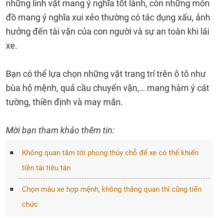
những linh vật mang ý nghĩa tốt lành, còn những món
đồ mang ý nghĩa xui xẻo thường có tác dụng xấu, ảnh
hưởng đến tài vận của con người và sự an toàn khi lái
xe.
Bạn có thể lựa chọn những vật trang trí trên ô tô như
bùa hộ mệnh, quả cầu chuyển vận,… mang hàm ý cát
tường, thiền định và may mắn.
Mời bạn tham khảo thêm tin:
Không quan tâm tới phong thủy chỗ để xe có thể khiến
tiền tài tiêu tán
Chọn màu xe hợp mệnh, không thăng quan thì cũng tiến
chức