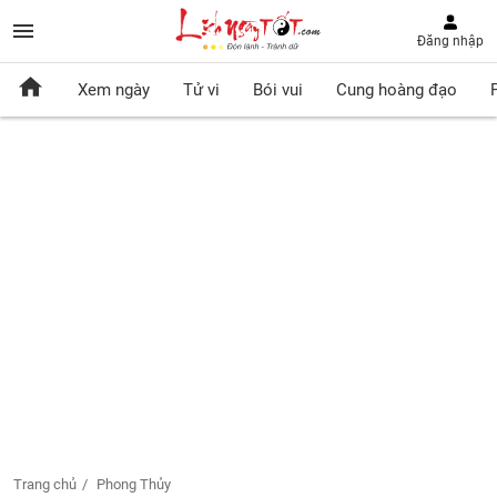
Đăng nhập
Xem ngày
Tử vi
Bói vui
Cung hoàng đạo
Trang chủ
Phong Thủy