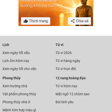
Thích trang
Chia sẻ
Lịch
Tử vi
Xem ngày tốt xấu
Tử vi 2026
Lịch Âm hôm nay
Tử vi hàng ngày
Xem ngày tốt cho việc
Tử vi trọn đời
Phong thủy
12 cung hoàng đạo
Xem hướng nhà
Tử vi hôm nay
Vật phẩm phong thủy
Mật ngữ 12 chòm sao
Phong thủy nhà ở
Bói tình yêu
Mệnh Kim hợp màu gì