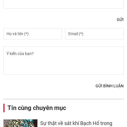
GỬI
GỬI BÌNH LUẬN
Tin cùng chuyên mục
Sự thật về sát khí Bạch Hổ trong