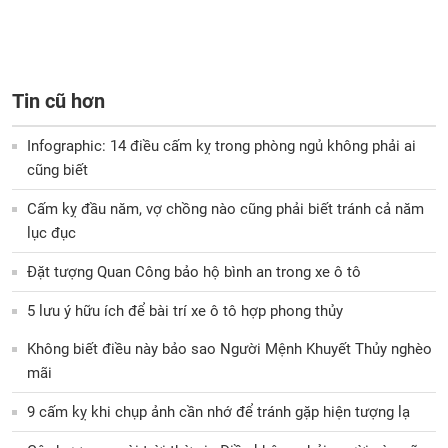
Tin cũ hơn
Infographic: 14 điều cấm kỵ trong phòng ngủ không phải ai
cũng biết
Cấm kỵ đầu năm, vợ chồng nào cũng phải biết tránh cả năm
lục đục
Đặt tượng Quan Công bảo hộ bình an trong xe ô tô
5 lưu ý hữu ích để bài trí xe ô tô hợp phong thủy
Không biết điều này bảo sao Người Mệnh Khuyết Thủy nghèo
mãi
9 cấm kỵ khi chụp ảnh cần nhớ để tránh gặp hiện tượng lạ