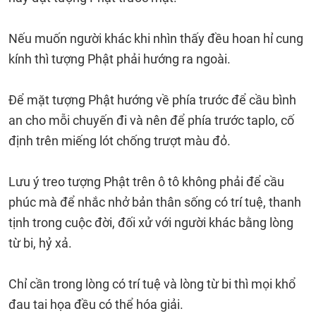
Nếu muốn người khác khi nhìn thấy đều hoan hỉ cung
kính thì tượng Phật phải hướng ra ngoài.
Để mặt tượng Phật hướng về phía trước để cầu bình
an cho mỗi chuyến đi và nên để phía trước taplo, cố
định trên miếng lót chống trượt màu đỏ.
Lưu ý treo tượng Phật trên ô tô không phải để cầu
phúc mà để nhắc nhở bản thân sống có trí tuệ, thanh
tịnh trong cuộc đời, đối xử với người khác bằng lòng
từ bi, hỷ xả.
Chỉ cần trong lòng có trí tuệ và lòng từ bi thì mọi khổ
đau tai họa đều có thể hóa giải.