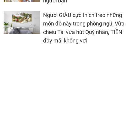
người bạn
Người GIÀU cực thích treo những
món đồ này trong phòng ngủ: Vừa
chiêu Tài vừa hút Quý nhân, TIỀN
đầy mãi không vơi