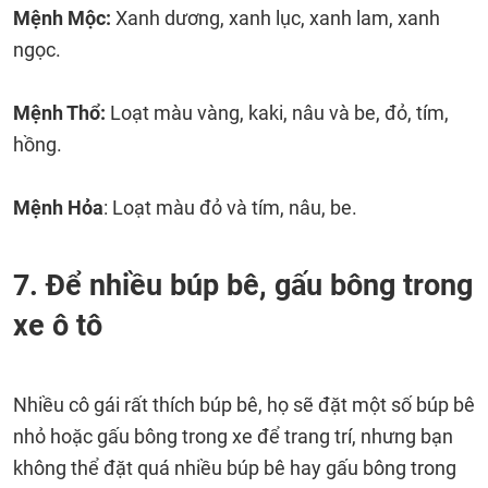
Mệnh Mộc:
Xanh dương, xanh lục, xanh lam, xanh
ngọc.
Mệnh Thổ:
Loạt màu vàng, kaki, nâu và be, đỏ, tím,
hồng.
Mệnh Hỏa
: Loạt màu đỏ và tím, nâu, be.
7. Để nhiều búp bê, gấu bông trong
xe ô tô
Nhiều cô gái rất thích búp bê, họ sẽ đặt một số búp bê
nhỏ hoặc gấu bông trong xe để trang trí, nhưng bạn
không thể đặt quá nhiều búp bê hay gấu bông trong