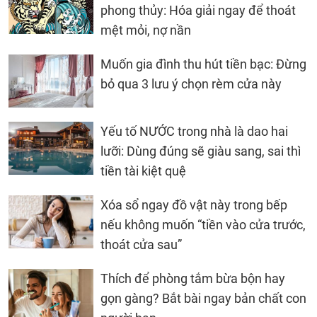
phong thủy: Hóa giải ngay để thoát
mệt mỏi, nợ nần
Muốn gia đình thu hút tiền bạc: Đừng
bỏ qua 3 lưu ý chọn rèm cửa này
Yếu tố NƯỚC trong nhà là dao hai
lưỡi: Dùng đúng sẽ giàu sang, sai thì
tiền tài kiệt quệ
Xóa sổ ngay đồ vật này trong bếp
nếu không muốn “tiền vào cửa trước,
thoát cửa sau”
Thích để phòng tắm bừa bộn hay
gọn gàng? Bắt bài ngay bản chất con