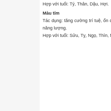
Hợp với tuổi: Tý, Thân, Dậu, Hợi.
Màu tím
Tác dụng: tăng cường trí tuệ, ổn 
năng lượng.
Hợp với tuổi: Sửu, Tỵ, Ngọ, Thìn, 