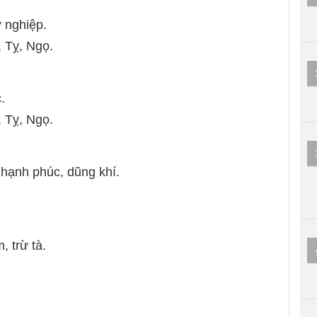
 nghiệp.
, Tỵ, Ngọ.
.
, Tỵ, Ngọ.
 hạnh phúc, dũng khí.
, trừ tà.