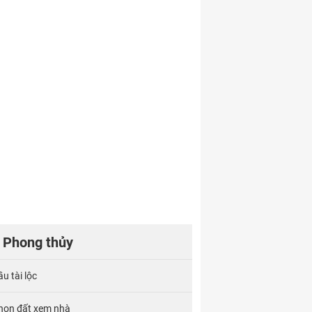
Phong thủy
u tài lộc
họn đất xem nhà