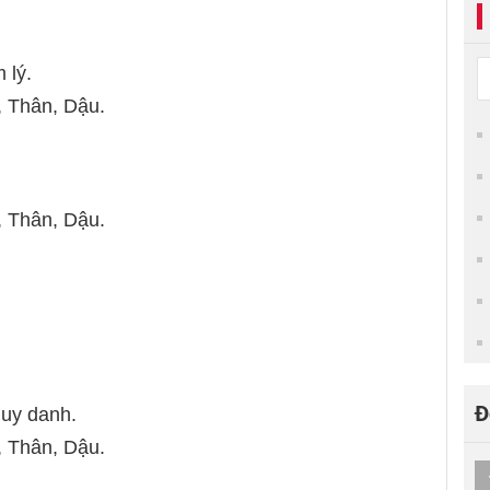
 lý.
, Thân, Dậu.
, Thân, Dậu.
Đ
 uy danh.
, Thân, Dậu.