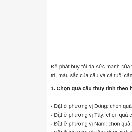
Để phát huy tối đa sức mạnh của v
trí, màu sắc của cầu và cả tuổi cầ
1. Chọn quả cầu thủy tinh theo 
- Đặt ở phương vị Đông: chọn quả 
- Đặt ở phương vị Tây: chọn quả 
- Đặt ở phương vị Nam: chọn quả