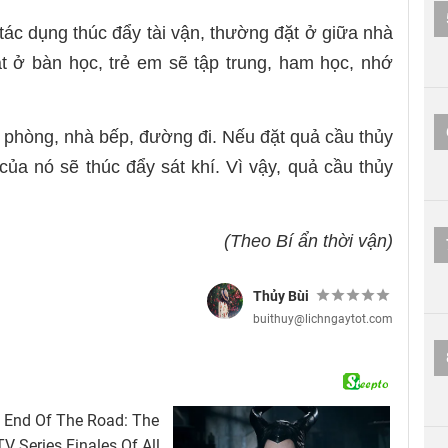
tác dụng thúc đẩy tài vận, thường đặt ở giữa nhà
ặt ở bàn học, trẻ em sẽ tập trung, ham học, nhớ
c phòng, nhà bếp, đường đi.
Nếu đặt quả cầu thủy
ủa nó sẽ thúc đẩy sát khí. Vì vậy, quả cầu thủy
(Theo Bí ẩn thời vận)
Thủy Bùi
buithuy@lichngaytot.com