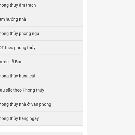
hong thủy âm trạch
em hướng nhà
hong thủy phòng ngủ
ĐT theo phong thủy
hước Lỗ Ban
hong thủy hung cát
àu sắc theo Phong thủy
hong thủy nhà ở, văn phòng
hong thủy hàng ngày