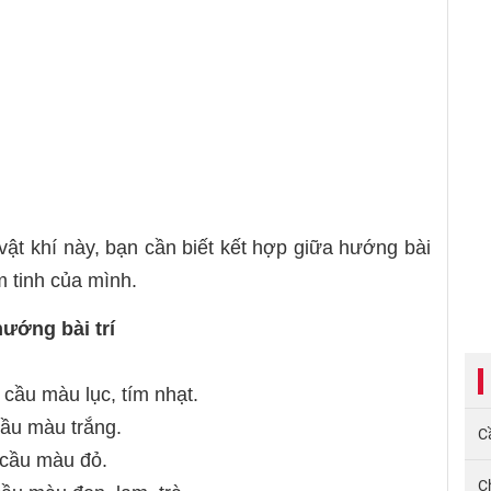
ật khí này, bạn cần biết kết hợp giữa hướng bài
m tinh của mình.
hướng bài trí
cầu màu lục, tím nhạt.
cầu màu trắng.
Cầ
 cầu màu đỏ.
C