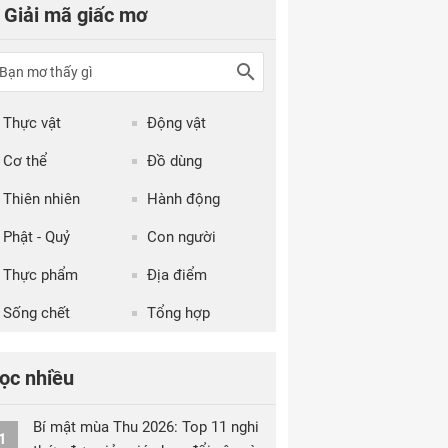
Giải mã giấc mơ
Thực vật
Động vật
Cơ thể
Đồ dùng
Thiên nhiên
Hành động
Phật - Quỷ
Con người
Thực phẩm
Địa điểm
Sống chết
Tổng hợp
ọc nhiều
Bí mật mùa Thu 2026: Top 11 nghi
1