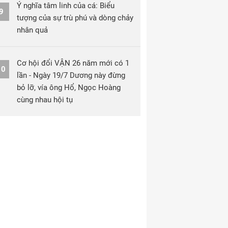
Ý nghĩa tâm linh của cá: Biểu
9
tượng của sự trù phú và dòng chảy
nhân quả
Cơ hội đổi VẬN 26 năm mới có 1
10
lần - Ngày 19/7 Dương này đừng
bỏ lỡ, vía ông Hổ, Ngọc Hoàng
cùng nhau hội tụ