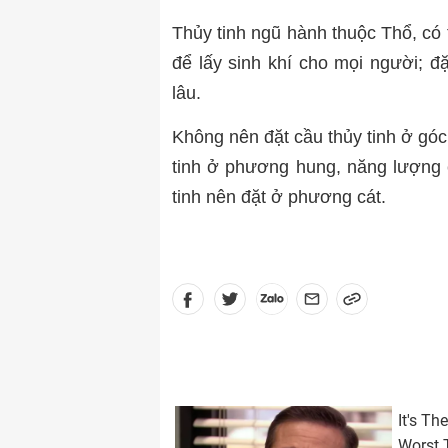
Thủy tinh ngũ hành thuộc Thổ, có 
để lấy sinh khí cho mọi người; đ
lâu.
Không nên đặt cầu thủy tinh ở gó
tinh ở phương hung, năng lượng c
tinh nên đặt ở phương cát.