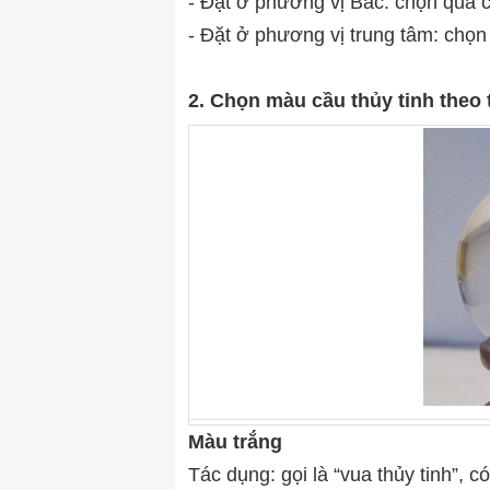
- Đặt ở phương vị Bắc: chọn quả c
- Đặt ở phương vị trung tâm: chọ
2. Chọn màu cầu thủy tinh theo 
Màu trắng
Tác dụng: gọi là “vua thủy tinh”, c