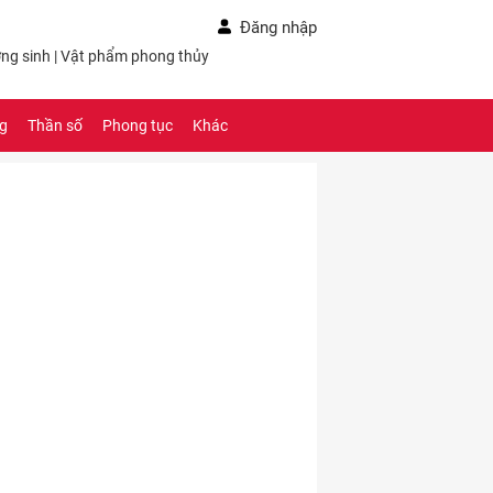
Đăng nhập
ng sinh
|
Vật phẩm phong thủy
ng
Thần số
Phong tục
Khác