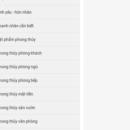
ình yêu - hôn nhân
oanh nhân cần biết
ật phẩm phong thủy
hong thủy phòng khách
hong thủy phòng ngủ
hong thủy phòng bếp
hong thủy mặt tiền
hong thủy sân vườn
hong thủy văn phòng