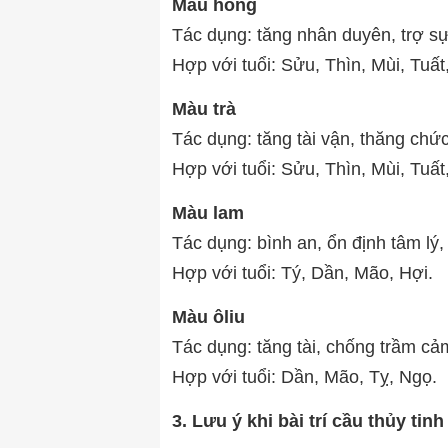
Màu hồng
Tác dụng: tăng nhân duyên, trợ sự
Hợp với tuổi: Sửu, Thìn, Mùi, Tuất
Màu trà
Tác dụng: tăng tài vận, thăng chức
Hợp với tuổi: Sửu, Thìn, Mùi, Tuất
Màu lam
Tác dụng: bình an, ổn định tâm lý,
Hợp với tuổi: Tý, Dần, Mão, Hợi.
Màu ôliu
Tác dụng: tăng tài, chống trầm cảm
Hợp với tuổi: Dần, Mão, Tỵ, Ngọ.
3. Lưu ý khi bài trí cầu thủy tinh