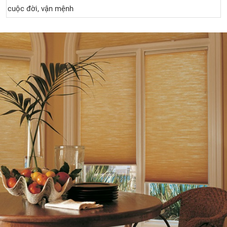
cuộc đời, vận mệnh