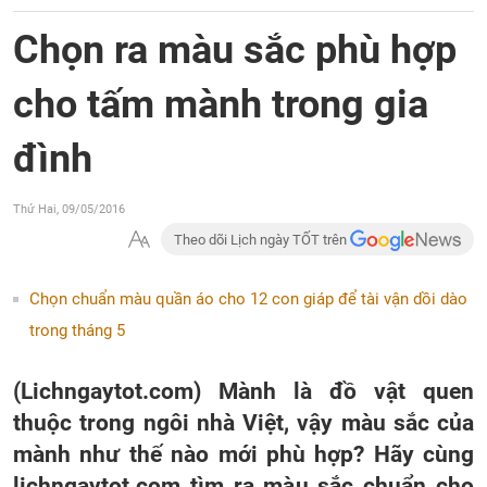
Chọn ra màu sắc phù hợp
cho tấm mành trong gia
đình
Thứ Hai, 09/05/2016
Theo dõi Lịch ngày TỐT trên
Chọn chuẩn màu quần áo cho 12 con giáp để tài vận dồi dào
trong tháng 5
(Lichngaytot.com) Mành là đồ vật quen
thuộc trong ngôi nhà Việt, vậy màu sắc của
mành như thế nào mới phù hợp? Hãy cùng
lichngaytot.com tìm ra màu sắc chuẩn cho