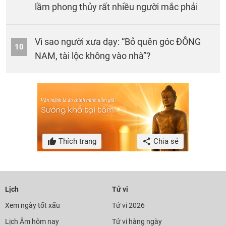
lầm phong thủy rất nhiều người mắc phải
Vì sao người xưa dạy: “Bỏ quên góc ĐÔNG
10
NAM, tài lộc không vào nhà”?
Thích trang
Chia sẻ
Lịch
Tử vi
Xem ngày tốt xấu
Tử vi 2026
Lịch Âm hôm nay
Tử vi hàng ngày