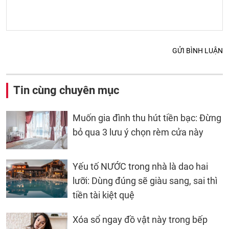
GỬI BÌNH LUẬN
Tin cùng chuyên mục
Muốn gia đình thu hút tiền bạc: Đừng
bỏ qua 3 lưu ý chọn rèm cửa này
Yếu tố NƯỚC trong nhà là dao hai
lưỡi: Dùng đúng sẽ giàu sang, sai thì
tiền tài kiệt quệ
Xóa sổ ngay đồ vật này trong bếp