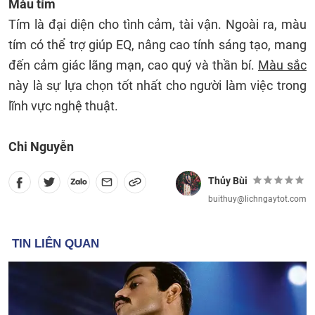
Màu tím
Tím là đại diện cho tình cảm, tài vận. Ngoài ra, màu
tím có thể trợ giúp EQ, nâng cao tính sáng tạo, mang
đến cảm giác lãng mạn, cao quý và thần bí.
Màu sắc
này là sự lựa chọn tốt nhất cho người làm việc trong
lĩnh vực nghệ thuật.
Chi Nguyễn
Thủy Bùi
buithuy@lichngaytot.com