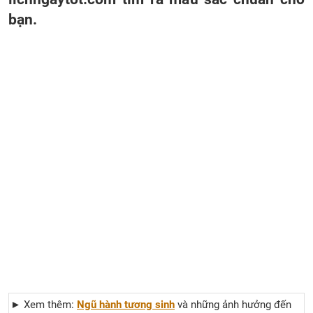
bạn.
► Xem thêm:
Ngũ hành tương sinh
và những ảnh hưởng đến