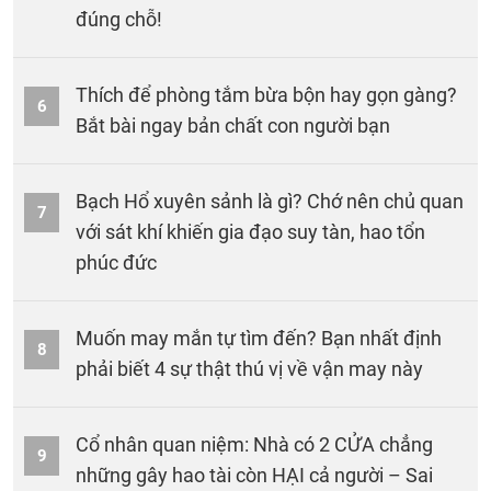
đúng chỗ!
Thích để phòng tắm bừa bộn hay gọn gàng?
6
Bắt bài ngay bản chất con người bạn
Bạch Hổ xuyên sảnh là gì? Chớ nên chủ quan
7
với sát khí khiến gia đạo suy tàn, hao tổn
phúc đức
Muốn may mắn tự tìm đến? Bạn nhất định
8
phải biết 4 sự thật thú vị về vận may này
Cổ nhân quan niệm: Nhà có 2 CỬA chẳng
9
những gây hao tài còn HẠI cả người – Sai