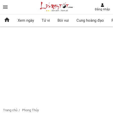
Đăng nhập
Xem ngày
Tử vi
Bói vui
Cung hoàng đạo
Trang chủ
Phong Thủy