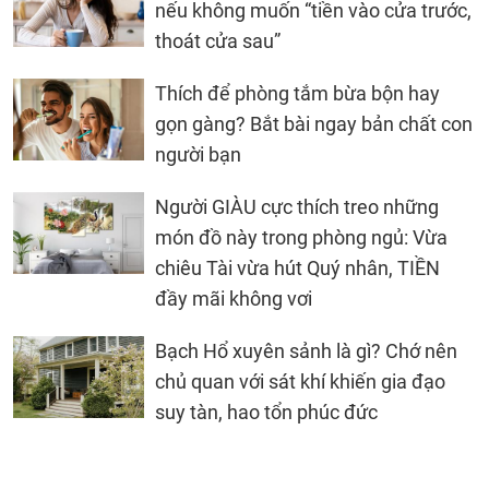
nếu không muốn “tiền vào cửa trước,
thoát cửa sau”
Thích để phòng tắm bừa bộn hay
gọn gàng? Bắt bài ngay bản chất con
người bạn
Người GIÀU cực thích treo những
món đồ này trong phòng ngủ: Vừa
chiêu Tài vừa hút Quý nhân, TIỀN
đầy mãi không vơi
Bạch Hổ xuyên sảnh là gì? Chớ nên
chủ quan với sát khí khiến gia đạo
suy tàn, hao tổn phúc đức