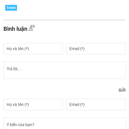
Bình luận
GỬI