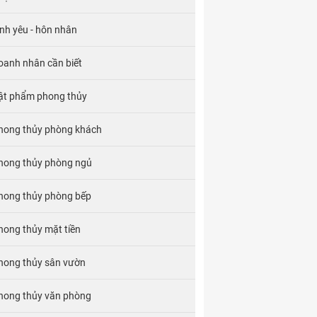
ình yêu - hôn nhân
oanh nhân cần biết
ật phẩm phong thủy
hong thủy phòng khách
hong thủy phòng ngủ
hong thủy phòng bếp
hong thủy mặt tiền
hong thủy sân vườn
hong thủy văn phòng