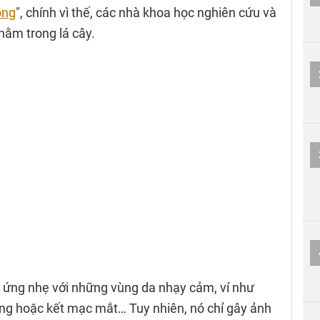
ông
", chính vì thế, các nhà khoa học nghiên cứu và
 nằm trong lá cây.
h ứng nhẹ với những vùng da nhạy cảm, ví như
ng hoặc kết mạc mắt… Tuy nhiên, nó chỉ gây ảnh