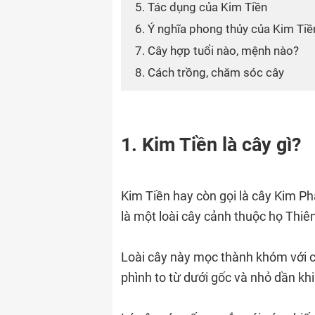
5. Tác dụng của Kim Tiền
6. Ý nghĩa phong thủy của Kim Tiề
7. Cây hợp tuổi nào, mệnh nào?
8. Cách trồng, chăm sóc cây
1. Kim Tiền là cây gì?
Kim Tiền hay còn gọi là cây Kim Phá
là một loài cây cảnh thuộc họ Thiê
Loài cây này mọc thành khóm với c
phình to từ dưới gốc và nhỏ dần khi