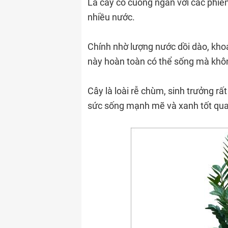
Lá cây có cuống ngắn với các phiế
nhiều nước.
Chính nhờ lượng nước dồi dào, kho
này hoàn toàn có thể sống mà khôn
Cây là loài rễ chùm, sinh trưởng r
sức sống mạnh mẽ và xanh tốt qu