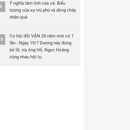
Ý nghĩa tâm linh của cá: Biểu
9
tượng của sự trù phú và dòng chảy
nhân quả
Cơ hội đổi VẬN 26 năm mới có 1
10
lần - Ngày 19/7 Dương này đừng
bỏ lỡ, vía ông Hổ, Ngọc Hoàng
cùng nhau hội tụ