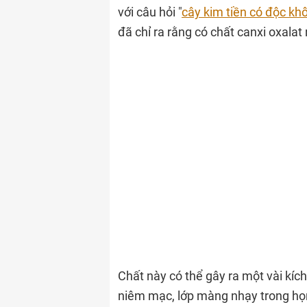
với câu hỏi "
cây kim tiền có độc kh
đã chỉ ra rằng có chất canxi oxalat
Chất này có thể gây ra một vài kíc
niêm mạc, lớp màng nhạy trong họ