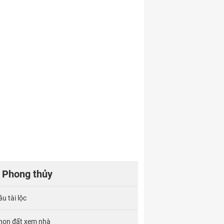
Phong thủy
u tài lộc
họn đất xem nhà