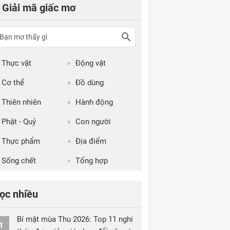
Giải mã giấc mơ
Thực vật
Động vật
Cơ thể
Đồ dùng
Thiên nhiên
Hành động
Phật - Quỷ
Con người
Thực phẩm
Địa điểm
Sống chết
Tổng hợp
ọc nhiều
Bí mật mùa Thu 2026: Top 11 nghi
1