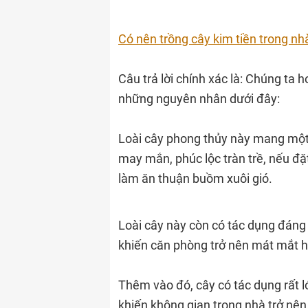
Có nên trồng cây kim tiền trong n
Câu trả lời chính xác là: Chúng ta 
những nguyên nhân dưới đây:
Loài cây phong thủy này mang một ý
may mắn, phúc lộc tràn trề, nếu đặt
làm ăn thuận buồm xuôi gió.
Loài cây này còn có tác dụng đáng
khiến căn phòng trở nên mát mắt h
Thêm vào đó, cây có tác dụng rất lớ
khiến không gian trong nhà trở nên