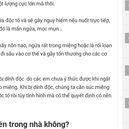
t lượng cực lớn mà thôi.
a độc tố và sẽ gây nguy hiểm nếu nuốt trực tiếp,
au đó là mẩn ngứa, mọc mụn…
hấy nôn nao, ngứa rát trong miệng hoặc là rối loạn
g đi sâu vào cơ thể và gây tổn thương cho các cơ
 bị dính độc do các em chưa ý thức được khi ngắt
ào miệng. Khi bị dính độc, chúng ta cần súc miệng
c tố rồi tùy tình hình mà có thể quyết định có nên
iền trong nhà không?