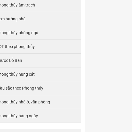
hong thủy âm trạch
em hướng nhà
hong thủy phòng ngủ
ĐT theo phong thủy
hước Lỗ Ban
hong thủy hung cát
àu sắc theo Phong thủy
hong thủy nhà ở, văn phòng
hong thủy hàng ngày