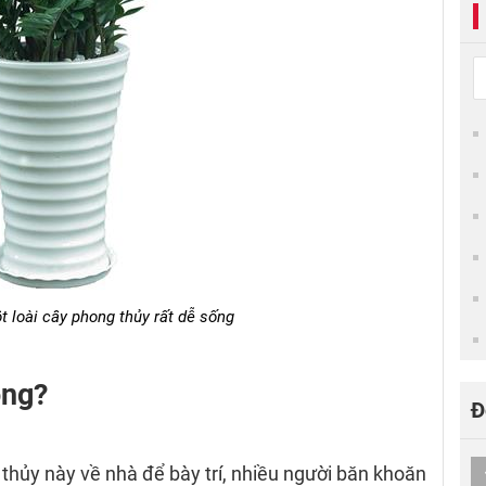
t loài cây phong thủy rất dễ sống
ông?
Đ
thủy này về nhà để bày trí, nhiều người băn khoăn