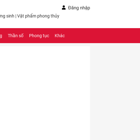
Đăng nhập
ng sinh
|
Vật phẩm phong thủy
ng
Thần số
Phong tục
Khác