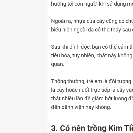
hưởng tới con người khi sử dụng mộ
Ngoài ra, nhựa của cây cũng có chứ
biểu hiện ngoài da có thể thấy s
Sau khi dính độc, bạn có thể cảm t
tiêu hóa, tuy nhiên, chất này khôn
quan.
Thông thường, trẻ em là đối tượng
lá cây hoặc nuốt trực tiếp lá cây v
thật nhiều lần để giảm bớt lượng độ
đến bệnh viện hay không.
3. Có nên trồng Kim T